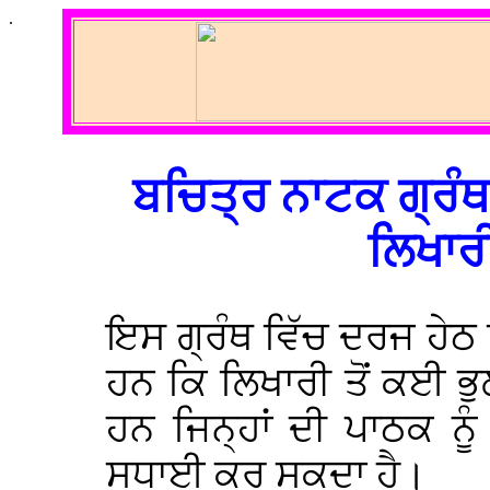
.
ਬਚਿਤ੍ਰ ਨਾਟਕ ਗ੍ਰੰ
ਲਿਖਾਰ
ਇਸ ਗ੍ਰੰਥ ਵਿੱਚ ਦਰਜ ਹੇ
ਹਨ ਕਿ ਲਿਖਾਰੀ ਤੋਂ ਕਈ ਭੁ
ਹਨ ਜਿਨ੍ਹਾਂ ਦੀ ਪਾਠਕ ਨੂ
ਸੁਧਾਈ ਕਰ ਸਕਦਾ ਹੈ।