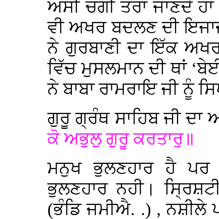
ਅਸੀ ਚੰਗੀ ਤਰਾਂ ਜਾਣਦੇ ਹਾਂ
ਵੀ ਅਖਰ ਬਦਲਣ ਦੀ ਇਜਾਜਤ
ਨੇ ਗੁਰਬਾਣੀ ਦਾ ਇੱਕ ਅਖ
ਵਿੱਚ ਮੁਸਲਮਾਨ ਦੀ ਥਾਂ ‘ਬੇ
ਨੇ ਬਾਬਾ ਰਾਮਰਾਇ ਜੀ ਨੂੰ ਸਿ
ਗੁਰੂ ਗ੍ਰੰਥ ਸਾਹਿਬ ਜੀ ਦਾ 
ਕੋ ਅਭੁਲੁ ਗੁਰੂ ਕਰਤਾਰੁ॥
ਮਨੁਖ ਭੁਲਣਹਾਰ ਹੈ ਪਰ ਸ
ਭੁਲਣਹਾਰ ਨਹੀ। ਸ੍ਰਿਸ਼ਟੀ
(ਭੰਡਿ ਜਮੀਐ. .) , ਨਸ਼ੀਲੇ ਪ