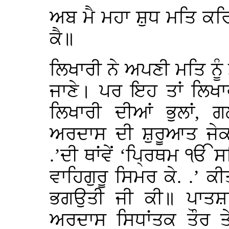
ਅਬ ਮੈ ਮਹਾ ਸ਼ੁਧ ਮਤਿ ਕਰ
ਕੈ॥
ਲਿਖਾਰੀ ਨੇ ਅਪਣੀ ਮਤਿ ਨੂੰ 
ਜਾਣੇ। ਪਰ ਇਹ ਤਾਂ ਲਿਖ
ਲਿਖਾਰੀ ਦੀਆਂ ਭੁਲਾਂ, ਗ
ਅਰਦਾਸ ਦੀ ਸ਼ੁਰੂਆਤ ਜੇਕ
.’ਦੀ ਥਾਂਵੇਂ ‘ਪ੍ਰਿਥਮ ੴ ਸ
ਵਾਹਿਗੁਰੂ ਸਿਮਰ ਕੇ. .’ ਕ
ਭਗਉਤੀ ਜੀ ਕੀ॥ ਪਾਤਸ਼ਾਹ
ਅਰਦਾਸ ਸਿਧਾਂਤਕ ਤੌਰ ਤੇ