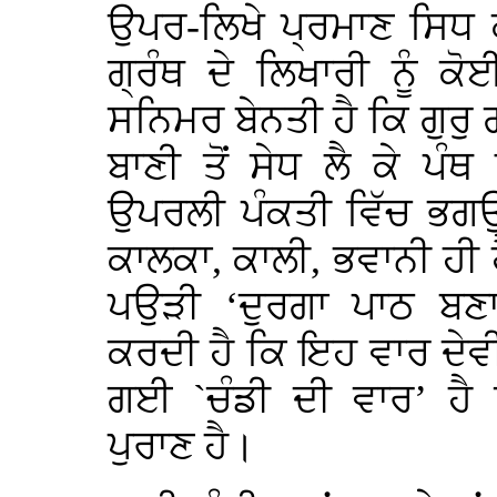
ਉਪਰ-ਲਿਖੇ ਪ੍ਰਮਾਣ ਸਿਧ 
ਗ੍ਰੰਥ ਦੇ ਲਿਖਾਰੀ ਨੂੰ 
ਸਨਿਮਰ ਬੇਨਤੀ ਹੈ ਕਿ ਗੁਰੁ 
ਬਾਣੀ ਤੋਂ ਸੇਧ ਲੈ ਕੇ ਪੰਥ
ਉਪਰਲੀ ਪੰਕਤੀ ਵਿੱਚ ਭਗਉ
ਕਾਲਕਾ, ਕਾਲੀ, ਭਵਾਨੀ ਹੀ
ਪਉੜੀ ‘ਦੁਰਗਾ ਪਾਠ ਬ
ਕਰਦੀ ਹੈ ਕਿ ਇਹ ਵਾਰ ਦੇਵ
ਗਈ `ਚੰਡੀ ਦੀ ਵਾਰ’ ਹੈ 
ਪੁਰਾਣ ਹੈ।