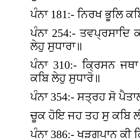
ਪੰਨਾ 181:- ਨਿਰਖ ਭੂਲਿ ਕ
ਪੰਨਾ 254:- ਤਵਪ੍ਰਸਾਦਿ ਕ
ਲੇਹੁ ਸੁਧਾਰਾ॥
ਪੰਨਾ 310:- ਕ੍ਰਿਸਨ ਜਥ
ਕਬਿ ਲੇਹੁ ਸੁਧਾਰੋ॥
ਪੰਨਾ 354:- ਸਤ੍ਰਹ ਸੋ ਪੈ
ਚੂਕ ਹੋਇ ਜਹ ਤਹ ਸੁ ਕਬਿ 
ਪੰਨਾ 386:- ਖੜਗਪਾਨ ਕੀ ਕ