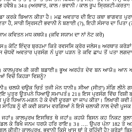
 ਹਵੈਬੋ॥ 34॥ (ਅਰਥਾਤ, ਕਾਲ / ਭਵਾਨੀ / ਕਾਲ ਰੂਪ ਸ੍ਰਿਸ਼ਟੀ-ਕਰਤਾ! !
ੂੰ ਵਡਾ ਕਰਕੇ ਬਿਆਨ ਕੀਤਾ ਹੈ। ਮਛ ਅਵਤਾਰ ਦੀ ਇਹ ਕਥਾ ਭਾਗਵਤ ਪੁਰਾ
 ਦਿਤਾ ਹੈ, ਸਾਰੀ ਸ੍ਰਿਸਟੀ ਭਵਾਨੀ ਨੇ ਬਣਾਈ (?), ਇਹੀ ਸੰਸਾਰ ਦਾ ਪਿਤਾ (
ਯਾਮ ਕਵਿਤਨ ਮਧ ਕਥਯੋ॥ (ਕਵਿ ਸਯਾਮ ਦਾ ਨਾਂ ਨੋਟ ਕਰੋ)
ੇਸ॥ ਕੋਟਿ ਇੰਦ੍ਰ ਬ੍ਰਹਮਾ ਕਿਤੇ ਰਵਸਸਿ ਕ੍ਰੋਰ ਜਲੇਸ॥ ਅਰਥਾਤ ਕਰੋੜਾਂ ਵ
ਸ ਚੋਧਵੇਂ ਅਵਤਾਰ ਪ੍ਰਸੰਗ ਨੰ ਪੂਰਾ ਪੜਨ ਤੇ ਕਵਿ ਛਾਪ ਤੋਂ ਪਤਾ ਲਗ
ਕਾਲਪੁਰਖ ਕੀ ਕਰੀ ਬਡਾਈ॥ ਭੂਅ ਅਰਹੰਤ ਦੇਵ ਬਨ ਆਯੋ॥ ਆਨ ਅਉਰ 
ਆਂ ਵਿਚੋਂ ਕਿਹੜਾ ਵਿਸ਼ਨੂੰ?
ਬਾਨੀ॥ ਚਲਯੋ ਚਉਕ ਚਿਤੰ ਤਜੀ ਮੋਨ ਧਾਨੀ॥ ਸੀਆ (ਸੀਤਾ) ਸੰਗਿ ਲੀਨੇ 
ਦੁਇ ਪੁਤ੍ਰ ਊਤਪਨੇ ਧਿਆਉ ਸਮਾਪਤੰ॥ 21॥ ਇਸ ਪ੍ਰਸੰਗ ਵਿੱਚ ਰਿਸ਼ੀ ਬਾ
ੂਰੇ ਧਿਆਨ-ਮਗਨ ਹੋ ਕੇ ਦੇਵੀ ਦੁਰਗਾ ਦਾ ਜਾਪ ਕੀਤਾ। ਲਿਖਾਰੀ ਕਵੀ ਨ
ੰਘ ਸਾਹਿਬ ਨੂੰ ਵੀ ਕਵੀ ਸ਼ਯਾਮ ਵਰਗਿਆਂ ਨੇ ਇਸੇ ਚਲਾਕੀ ਨਾਲ ਦੇਵੀ ਪੂਜ
ਿਧ ਜਹਾਂ॥ ਕਾਲਪੁਰਖ ਇਸਥਿਤ ਥੇ ਜਹਾਂ॥ ਕਹਯੋ ਬਿਸਨ ਕਹ ਨਿਕਟ ਬ
ਲ ਕੇ ਬਿਖੈ ਜਨਮ ਧਰਯੋ ਹਰਿ ਰਾਇ॥ 3॥ …. ਉਪਰ ਪੰਨਾ 182 ਤੇ ਅਸੀ ਪ
ਗਲ ਕੀਤੀ? ਕਾਲਪੁਰਖ, ਭਵਾਨੀ ਕਿਸੇ ਖਾਸ ਥਾਂ ਤੇ ਰਹਿੰਦੀ ਹੈ? ਕਰੋੜਾਂ ਬਿ