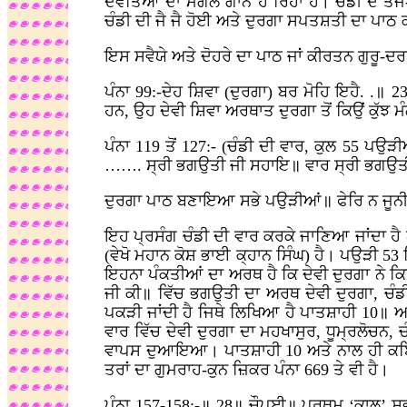
ਦੇਵਤਿਆਂ ਦਾ ਮੰਗਲ ਗਾਨ ਹੋ ਰਿਹਾ ਹੈ। ਚੰਡੀ ਦੇ ਤੇਜ
ਚੰਡੀ
ਦੀ
ਜੈ
ਜੈ
ਹੋਈ
ਅਤੇ
ਦੁਰਗਾ
ਸਪਤਸ਼ਤੀ
ਦਾ
ਪਾਠ
ਇਸ ਸਵੈਯੇ ਅਤੇ ਦੋਹਰੇ ਦਾ ਪਾਠ ਜਾਂ ਕੀਰਤਨ ਗੁਰੂ-ਦਰ
ਪੰਨਾ 99:-ਦੇਹ ਸ਼ਿਵਾ (ਦੁਰਗਾ) ਬਰ ਮੋਹਿ ਇਹੈ. .॥
ਹਨ, ਉਹ ਦੇਵੀ ਸ਼ਿਵਾ ਅਰਥਾਤ ਦੁਰਗਾ ਤੋਂ ਕਿਉਂ ਕੁੱਝ ਮ
ਪੰਨਾ 119 ਤੋਂ 127:- (ਚੰਡੀ ਦੀ ਵਾਰ, ਕੁਲ 55 ਪ
……. ਸ੍ਰੀ ਭਗਉਤੀ ਜੀ ਸਹਾਇ॥ ਵਾਰ ਸ੍ਰੀ ਭਗਉਤ
ਦੁਰਗਾ ਪਾਠ ਬਣਾਇਆ ਸਭੇ ਪਉੜੀਆਂ॥ ਫੇਰਿ ਨ 
ਇਹ ਪ੍ਰਸੰਗ ਚੰਡੀ ਦੀ ਵਾਰ ਕਰਕੇ ਜਾਣਿਆ ਜਾਂਦਾ ਹ
(ਵੇਖੋ ਮਹਾਨ ਕੋਸ਼ ਭਾਈ ਕ੍ਹਾਨ ਸਿੰਘ) ਹੈ। ਪਉੜੀ 
ਇਹਨਾ ਪੰਕਤੀਆਂ ਦਾ ਅਰਥ ਹੈ ਕਿ ਦੇਵੀ ਦੁਰਗਾ ਨੇ ਕ
ਜੀ ਕੀ॥ ਵਿੱਚ ਭਗਉਤੀ ਦਾ ਅਰਥ ਦੇਵੀ ਦੁਰਗਾ, ਚੰਡ
ਪਕੜੀ ਜਾਂਦੀ ਹੈ ਜਿਥੇ ਲਿਖਿਆ ਹੈ ਪਾਤਸ਼ਾਹੀ 10
ਵਾਰ ਵਿੱਚ ਦੇਵੀ ਦੁਰਗਾ ਦਾ ਮਹਖਾਸੁਰ, ਧੂਮ੍ਰਲੋਚਨ, ਚ
ਵਾਪਸ ਦੁਆਇਆ। ਪਾਤਸ਼ਾਹੀ 10 ਅਤੇ ਨਾਲ ਹੀ ਕਬਿ ਸਯ
ਤਰਾਂ ਦਾ ਗੁਮਰਾਹ-ਕੁਨ ਜ਼ਿਕਰ ਪੰਨਾ 669 ਤੇ ਵੀ ਹੈ।
ਪੰਨਾ 157-158:-॥ 28॥ ਚੌਪਈ॥ ਪ੍ਰਥਮ ‘ਕਾਲ’ 