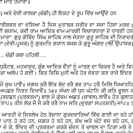
ਕਾ ਮਾਤ ਹਮਾਰਾ॥
 ਅਤੇ ਦੇਵੀ ਕਾਲਕਾ (ਚੰਡੀ) ਹੀ ਇਸ਼ਟ ਦੇ ਰੂਪ ਵਿੱਚ ਆਉਂਦੇ ਹਨ
ਨਾਰੀਸ਼ਵਰ ਦਾ ਦਸਿਆ ਹੈ ਜਿਸ ਮੁਤਾਬਕ ਸਰੀਰ ਦਾ ਸਜਾ ਹਿਸਾ ਮਰਦ 
ਕਵੀ ਸ਼ਯਾਮ, ਕਵੀ ਰਾਮ ਆਦਿਕ ਵਾਮ-ਮਾਰਗੀ ਵਿਚਾਰਧਾਰਾ ਦੇ ਧਾਰਣੀ ਹਨ ਜ
ਾ’ ਗੁਰੁ ਗੋਬਿੰਦ ਸਿੰਘ ਸਾਹਿਬ ਨਾਲ ਜੋੜਨਾ ਗੁਰੂ ਸਾਹਿਬ ਦੀ ਨਿਰਾਦਰੀ ਕ
 (ਦੇਵੀ-ਪੂਜਕ) ਨੂੰ ਗੁਰਮਤਿ ਗਯਾਨ ਬਖ਼ਸ਼ ਕੇ ਗੁਰੂ ਅੰਗਦ (ੴ ਉਪਾਸਕ) 
…. ਚੰਡੀ ਕਥਾ ਪਹਿਲੀ….
ਮਧੁਕੈਟਭ, ਮਹਖਾਸੁਰ, ਸ਼ੁੰਭ ਆਦਿਕ ਦੈਂਤਾਂ ਨੂੰ ਮਾਰਣ ਦਾ ਜ਼ਿਕਰ ਹੈ ਅਤੇ 
ਚੰਡਕਾ ਅਲੋਪ ਹੋ ਗਈ। ਫਿਰ ਰਿਸ਼ਿ ਮੁਨੀ ਅਤੇ ਹੋਰ ਦੇਵਤਾ ਗਣ ਰਾਜੇ ਇੰਦ
ਪ ਮੈ ਸੁਖ ਪਾਵੈਂ॥ ਜਗਯ ਕਰੈ ਇੱਕ ਬੇਦ ਰਰੈ ਭਵ ਤਾਪ ਹਰੈ ਮਿਲਿ ਧਿਆਨਹ
 ਅਪਛਰ ਨਿਰਤ ਦਿਖਾਵੈਂ॥ 54॥ ਸੰਖਨ ਕੀ ਧੁਨ ਘੰਟਨਿ ਕੀ ਕਰਿ ਫੂਲਨ ਕ
 ਪ੍ਰਦਛਨ (ਪ੍ਰਕਰਮਾ) ਭਾਲ ਮੈ ਕੁੰਕਮ ਅਛਤ (ਚਾਵਲ) ਲਾਵੈਂ॥ ਹੋਤ ਕੁਲਾਹਲ
ਰਤਾਪ॥ ਤੀਨ ਲੋਕ ਜੈ ਜੈ ਕਰੈ ਰਰੈ ਨਾਮ ਸਤਿ (ਦੁਰਗਾ ਸਪਤਸ਼ਤੀ) ਜਾਪ॥ 
 ਆਰਤੀ ਦੇ ਸਿਰਲੇਖ ਹੇਠ ਰੋਜ਼ਾਨਾ ਗੁਰਦਵਾਰਿਆਂ ਵਿੱਚ ਗਾਈ ਜਾ ਰਹੇ ਹ
ਾਠ ਹੋ ਰਹੇ ਹਨ, ਜਗਯ ਹੋ ਰਹੇ ਹਨ, ਸ਼ੰਖ ਅਤੇ ਘੰਟੇ ਵਜ ਰਹੇ ਹਨ, ਕਰੋ
ਾ ਦੇ ਕੇ, ਇੰਦਰ ਦੀ ਪ੍ਰਕਰਮਾ ਕਰਕੇ ਚੰਦਨ ਤੇ ਚਾਵਲ ਦਾ ਟਿਕਾ ਮਥੇ ਤ