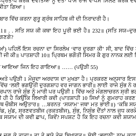
-ਪ੍ਰਤਾਪ ਕਰਕੇ ਦੇਵਤਿਆਂ ਨੂੰ ਦੈਂਤਾਂ ਪਾਸੋਂ ਰਾਜ ਵਾਪਸ ਮਿਲਣ ਕਰਕੇ ਦ
ਕੀਤਾ
ਗਿਆ।
ਬਾਰ ਵਿੱਚ ਕਰਨਾ ਗੁਰੂ ਗ੍ਰੰਥ ਸਾਹਿਬ ਜੀ ਦੀ ਨਿਰਾਦਰੀ ਹੈ।
 231॥ . . ਸਤਿ ਸਯ ਕੀ ਕਥਾ ਇਹ ਪੂਰੀ ਭਈ ਹੈ॥ 232॥ (ਸਤਿ ਸਯ=ਦੁਰਗ
ੰਗਣਗੇ?
ਉੜੀਆਂ) ਪਹਿਲੋਂ ਇਸ ਰਚਨਾ ਦਾ ਸਿਰਲੇਖ ‘ਵਾਰ ਦੁਰਗਾ ਕੀ’ ਸੀ, ਬਾਦ ਵਿ
ੀ ਜੀ ਕੀ॥ ਪਾਤਸ਼ਾਹੀ 10॥ ਪ੍ਰਿਥਮ ਭਗੌਤੀ ਸਿਮਰ ਕੈ ਗੁਰ ਨਾਨਕ 
ਜੂਨੀ ਆਇਆ ਜਿਨ ਇਹ ਗਾਇਆ॥ …… (ਪਉੜੀ 55)
ੈ ਅਤੇ ਪਉੜੀ 1 ਮੌਜੂਦਾ ਅਰਦਾਸ ਦਾ ਮੁਖੜਾ ਹੈ। ਪ੍ਰਕਰਣ ਅਨੁਸਾਰ ਇਸ
53 ਵਿੱਚ ‘ਲਈ ਭਗਉਤੀ ਦੁਰਗਸ਼ਾਹ ਵਰ ਜਾਗਨ ਭਾਰੀ॥ ਲਾਈ ਰਾਜੇ ਸੁੰਭ ਨ
ਿਰਪਾਨ ਰਾਜੇ ਸੁੰਭ ਨੂੰ ਮਾਰੀ ਪਰ ਪਉੜੀ 1 ਵਿੱਚ ਅਤੇ ਮੰਗਲਾਚਰਨ ਸ੍ਰ
ੀ ਹੀ ਹੈ ਕਿਉਂਕਿ ਲਿਖਾਰੀ ਕਵੀ (ਪਾਤਸ਼ਾਹੀ 10 ਸਿਖਾਂ ਨੂੰ ਗੁਮਰਾਹ 
॥ ਅਥ ਚੌਬੀਸ ਅਉਤਾਰ॥ …ਬਰਨਤ ‘ਸਯਾਮ’ ਜਥਾ ਮਤ ਭਾਈ॥) ‘ਕਬਿ ਸਯਾਮ
ੰਡ, ਮੁਂਡ, ਸ੍ਰਣਵਤਬੀਜ (ਰਕਤਬੀਜ), ਸੁੰਭ, ਨਿਸੁੰਭ ਦੈਂਤਾਂ ਨਾਲ ਜੁਧ ਕਰ
ਾਮ ਦੀ ਕਵੀ ਛਾਪ, ਕਿਵੇਂ? ਸਪਸ਼ਟ ਹੈ ਕਿ ਇਹ ਰਚਨਾ ਕਵੀ ਸ਼ਯਾਮ ਦੀ 
ਸਭ ਜਗ ਕੋ ਤਾਤਾ॥ ਤਾ ਤੇ ਭਯੋ ਤੇਜ ਬਿਖਯਾਤ॥ ਸੋਈ ‘ਭਵਾਨੀ’ ਨਾਮੁ