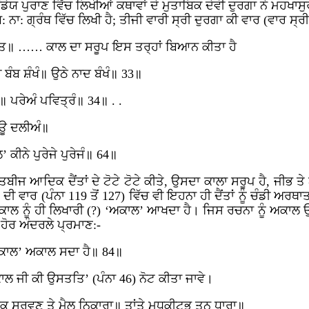
 ਪੁਰਾਣ ਵਿੱਚ ਲਿਖੀਆਂ ਕਥਾਵਾਂ ਦੇ ਮੁਤਾਬਿਕ ਦੇਵੀ ਦੁਰਗਾ ਨੇ ਮਹਖਾਸੁਰ
ਾ: ਗ੍ਰੰਥ ਵਿੱਚ ਲਿਖੀ ਹੈ; ਤੀਜੀ ਵਾਰੀ ਸ੍ਰੀ ਦੁਰਗਾ ਕੀ ਵਾਰ (ਵਾਰ ਸ੍ਰ
ਸਤਤਿ॥ …… ਕਾਲ ਦਾ ਸਰੂਪ ਇਸ ਤਰ੍ਹਾਂ ਬਿਆਨ ਕੀਤਾ ਹੈ
 ਬੰਬ ਸ਼ੰਖੰ॥ ਉਠੇ ਨਾਦ ਬੰਖੰ॥ 33॥
॥ ਪਰੇਅੰ ਪਵਿਤ੍ਰੰ॥ 34॥ . .
ੇਊ ਦਲੀਅੰ॥
 ਕੀਨੇ ਪੁਰੇਜੇ ਪੁਰੇਜੰ॥ 64॥
ਕਤਬੀਜ ਆਦਿਕ ਦੈਂਤਾਂ ਦੇ ਟੋਟੇ ਟੋਟੇ ਕੀਤੇ, ਉਸਦਾ ਕਾਲਾ ਸਰੂਪ ਹੈ, ਜੀ
ੀ ਵਾਰ (ਪੰਨਾ 119 ਤੋਂ 127) ਵਿੱਚ ਵੀ ਇਹਨਾ ਹੀ ਦੈਂਤਾਂ ਨੂੰ ਚੰਡੀ ਅ
ਇਸੇ ਕਾਲ ਨੂੰ ਹੀ ਲਿਖਾਰੀ (?) ‘ਅਕਾਲ’ ਆਖਦਾ ਹੈ। ਜਿਸ ਰਚਨਾ ਨੂੰ ਅਕਾ
ੋਰ ਅੰਦਰਲੇ ਪ੍ਰਮਾਣ:-
 ‘ਕਾਲ’ ਅਕਾਲ ਸਦਾ ਹੈ॥ 84॥
ਕਾਲ ਜੀ ਕੀ ਉਸਤਤਿ’ (ਪੰਨਾ 46) ਨੋਟ ਕੀਤਾ ਜਾਵੇ।
ਕ ਸ੍ਰਵਣ ਤੇ ਮੈਲ ਨਿਕਾਰਾ॥ ਤਾਂਤੇ ਮਧੁਕੀਟਭ ਤਨ ਧਾਰਾ॥