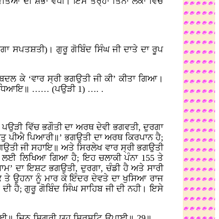
ੇਵਤਿਆਂ ਦੀ ਸ਼ੋਭਾ ਵਧੀ। ਇਸ ਤਰ੍ਹਾਂ ਤਿੰਨਾ
ਲੋਕਾਂ
ਵਿੱਚ
ਾ ਸਪਤਸ਼ਤੀ)। ਗੁਰੂ ਗੋਬਿੰਦ ਸਿੰਘ ਜੀ ਦਾਤੇ ਦਾ ਰੂਪ
ੱਚ ਬਦਲ ਕੇ ‘ਵਾਰ ਸ੍ਰੀ ਭਗਉਤੀ ਜੀ ਕੀ’ ਕੀਤਾ ਗਿਆ।
ਲਈ ਧਿਆਇ॥ …… (ਪਉੜੀ 1) …. .
 ਪਉੜੀ ਵਿੱਚ ਭਗੌਤੀ ਦਾ ਅਰਥ ਦੇਵੀ ਭਗਵਤੀ, ਦੁਰਗਾ
ੋ ਰਤੁ ਪੀਐ ਪਿਆਰੀ॥’ ਭਗਉਤੀ ਦਾ ਅਰਥ ਕਿਰਪਾਨ ਹੈ;
ੀ ਭਗਉਤੀ ਜੀ ਸਹਾਇ॥ ਅਤੇ ਸਿਰਲੇਖ ਵਾਰ ਸ੍ਰੀ ਭਗਉਤੀ
ਕਰਣ ਲਈ ਲਿਖਿਆ ਗਿਆ ਹੈ; ਇਹ ਚਲਾਕੀ ਪੰਨਾ 155 ਤੇ
’ ਦਾ ਇਸ਼ਟ ਭਗਉਤੀ, ਦੁਰਗਾ, ਚੰਡੀ ਹੈ ਅਤੇ ਸਾਰੀ
ਕੇ ਤੇ ਉਹਨਾ ਨੂੰ ਮਾਰ ਕੇ ਇੰਦਰ ਦੇਵਤੇ ਦਾ ਖੁਸਿਆ ਰਾਜ
ਹੈ; ਗੁਰੂ ਗੋਬਿੰਦ ਸਿੰਘ ਸਾਹਿਬ ਜੀ ਦੀ ਨਹੀ। ਇਸੇ
 ਕਹਾਈ॥ ਜਿਨ ਸਿਗਰੀ ਯਹ ਸ੍ਰਿਸਟਿ ਉਪਾਈ॥ 29॥ …