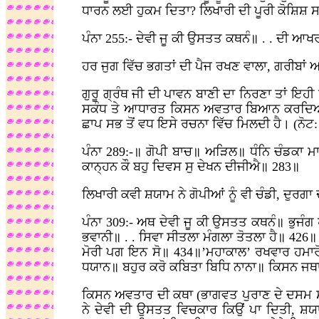
ਧਾਰਨ ਲਈ ਹੁਕਮ ਦਿਤਾ? ਲਿਖਾਰੀ ਦੀ ਪੂਰੀ ਕੋਸ਼ਿਸ਼ ਸਭ
ਪੰਨਾ 255:- ਦੇਵੀ ਜੂ ਕੀ ਉਸਤਤ ਕਥਨੰ॥ . . ਦੀ ਆਖ
ਹਰ ਜੁਗ ਵਿੱਚ ਭਗਤਾਂ ਦੀ ਪੈਜ ਰਖਣ ਵਾਲਾ, ਗਰੀਬਾਂ 
ਗੁਰੂ ਗ੍ਰੰਥ ਜੀ ਦੀ ਪਾਵਨ ਬਾਣੀ ਦਾ ਨਿਰਣਾ ਤਾਂ 
ਸਕੰਧ ਤੇ ਆਧਾਰਤ ਕਿਸਨ ਅਵਤਾਰ ਬਿਆਨ ਕਰਦਿਆਂ ਇ
ਛਾਪ ਸਭ ਤੋਂ ਵਧ ਇਸੇ ਰਚਨਾ ਵਿੱਚ ਮਿਲਦੀ ਹੈ। (ਨੋਟ:
ਪੰਨਾ 289:-॥ ਗੋਪੀ ਬਾਚ॥ ਅੜਿਲ॥ ਧੰਨਿ ਚੰਡਕਾ
ਕਾਨ੍ਹਨ ਕੌ ਬਹੁ ਦਿਵਸ ਸੁ ਦੇਖਨ ਦੀਜੀਐ॥ 283॥
ਲਿਖਾਰੀ ਕਵੀ ਸ਼ਯਾਮ ਨੇ ਗੋਪੀਆਂ ਨੂੰ ਵੀ ਚੰਡੀ, ਦੁਰ
ਪੰਨਾ 309:- ਅਥ ਦੇਵੀ ਜੂ ਕੀ ਉਸਤਤ ਕਥਨੰ॥ ਭੁਜੰਗ ਪ
ਭਵਾਨੀ॥ . . ਸਿਵਾ ਸੀਤਲਾ ਮੰਗਲਾ ਤੋਤਲਾ ਹੈ॥ 426
ਮੋਰੀ ਪਗ ਇਨ ਸੋ॥ 434॥’ਮਹਾਕਾਲ’ ਰਖਵਾਰ ਹਮਾਰੋ
ਧਯਾਨ॥ ਬਹੁਰ ਕਰੋ ਕਬਿਤਾ ਬਿਧਿ ਨਾਨਾ॥ ਕਿਸਨ ਜਥਾ 
ਕਿਸਨ ਅਵਤਾਰ ਦੀ ਕਥਾ (ਭਾਗਵਤ ਪੁਰਾਣ ਦੇ ਦਸਮ ਸਕ
ਨੇ ਦੇਵੀ ਦੀ ਉਸਤਤ ਵਿਚਕਾਰ ਕਿਉਂ ਪਾ ਦਿਤੀ, ਸ਼ਯਾ