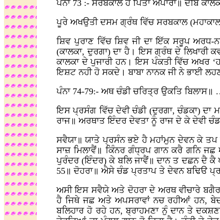
ਪੰਨਾ 73 :- ਸਰਬਕਾਲ ਹੈ ਪਿਤਾ ਅਪਾਰਾ॥ ਦੇਬਿ ਕਾਲ
ਪੂਰੇ ਅਖਉਤੀ ਦਸਮ ਗ੍ਰੰਥ ਵਿੱਚ ਸਰਬਕਾਲ (ਮਹਾਕਾਲ)
ਸ਼ਿਵ ਪੁਰਾਣ ਵਿੱਚ ਸ਼ਿਵ ਜੀ ਦਾ ਇੱਕ ਸਰੂਪ ਅਰਧ-
(ਕਾਲਕਾ, ਦੁਰਗਾ) ਦਾ ਹੈ। ਇਸ ਗ੍ਰੰਥ ਦੇ ਲਿਖਾਰੀ 
ਕਾਲਕਾ ਦੇ ਪੁਜਾਰੀ ਹਨ। ਇਸ ਪੰਕਤੀ ਵਿੱਚ ਅਖਰ ‘ਹਮਾਰ
ਇਸ਼ਟ ਨਹੀ ਹੋ ਸਕਦੇ। ਬਾਬਾ ਨਾਨਕ ਜੀ ਨੇ ਭਾਈ ਲਹਣਾ
ਪੰਨਾ 74-79:- ਅਥ ਚੰਡੀ ਚਰਿਤ੍ਰ ਉਕਤਿ ਬਿਲਾਸ॥ 
ਇਸ ਪ੍ਰਸੰਗ ਵਿੱਚ ਦੇਵੀ ਚੰਡੀ (ਦੁਰਗਾ, ਚੰਡਕਾ) ਦਾ 
ਰਾਜ॥ ਅਰਥਾਤ ਇੰਦਰ ਦੇਵਤਾ ਨੂੰ ਰਾਜ ਦੇ ਕੇ ਦੇਵੀ 
ਸਵੈਯਾ॥ ਯਾਤੇ ਪ੍ਰਸੰਨ ਭਏ ਹੈ ਮਹਾਂਮੁਨ ਦੇਵਨ ਕੇ ਤ
ਸਾਜ਼ ਮਿਲਾਵੈਂ॥ ਕਿੰਨਰ ਗੰਧ੍ਰਪ ਗਾਨ ਕਰੈ ਗਨਿ ਜਛ
ਪੁਰੰਦਰ (ਇੰਦਰ) ਕੇ ਬਲਿ ਜਾਵੈਂ॥ ਦਾਨ ਤ ਦਛਨ ਦੈ ਕੈ
55॥ ਦੋਹਰਾ॥ ਐਸੇ ਚੰਡ ਪ੍ਰਤਾਪ ਤੇ ਦੇਵਨ ਬਢਿੳ ਪ੍
ਅਸੀ ਇਸ ਸਵੈਯੇ ਅਤੇ ਦੋਹਰਾ ਦੇ ਅਰਥ ਵੀਚਾਰੇ ਬਗੈਰ
ਹੈ ਜਿਥੇ ਜਛ ਅਤੇ ਅਪਸਰਾਵਾਂ ਨਚ ਰਹੀਆਂ ਹਨ, ਬੇਦ ਪ
ਬਲਿਹਾਰ ਹੋ ਰਹੇ ਹਨ, ਬ੍ਰਾਹਮਣਾ ਨੁੰ ਦਾਨ ਤੇ ਦਕਸ਼ਣ