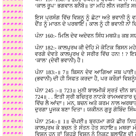
‘ਕਾਲ ਰੂਪ’ ਭਗਵਾਨ ਬਨੈਬੋ॥ ਤਾ ਮਹਿ ਲੀਨ ਜਗਤਿ ਸਭ
ਇਸ ਪ੍ਰਸੰਗ ਵਿੱਚ ਵਿਸ਼ਨੂ ਨੂੰ ਛੋਟਾ ਅਤੇ ਭਵਾਨੀ ਨ
ਦੈਂਤ ਨੂੰ ਮਾਰਨ ਦੇ ਪਰਥਾਇਂ। ਕਾਲ ਨੂੰ ਹੀ ਭਵਾਨੀ ਨਾਂ
ਪੰਨਾ 160:- ਮਿਲਿ ਦੇਵ ਅਦੇਵਨ ਸਿੰਧ ਮਥਯੋ॥ ਕਬ ਸ
ਪੰਨਾ 182:- ਕਾਲਪੁਰਖ ਕੀ ਦੇਹਿ ਮੋ ਕੋਟਿਕ ਬਿਸਨ ਮਹ
ਵਰਗੇ ਦੇਵਤੇ ਕਾਲਪੁਰਖ ਦੇ ਸਰੀਰ ਵਿੱਚ ਹਨ! ! ? ਇ
‘ਕਾਲ’ (ਦੇਵੀ ਭਵਾਨੀ) ਹੈ।
ਪੰਨਾ 183:-॥ 7॥ ਬਿਸਨ ਦੇਵ ਆਗਿਆ ਜਬ ਪਾਈ॥ 
(ਭਵਾਨੀ) ਦੀ ਹੀ ਸਿਫਤ ਕਰਦਾ ਹੈ, ਪਰ ਕਰੌੜਾਂ ਵਿਸ਼ਨੂੰ
ਪੰਨਾ 245 :-॥ 723॥ ਮੁਨੀ ਬਾਲਮੀਕੰ ਸ੍ਰਤੰ ਦੀਨ 
724॥ . . ਇਤੀ ਸ੍ਰੀ ਬਚਿਤ੍ਰ ਨਾਟਕੇ ਰਾਮਅਵਤਾਰ 
ਵਿੱਚ ਲੈ ਆਂਦਾ। ਮਨ, ਬਚਨ ਅਤੇ ਕਰਮ ਨਾਲ ਅਰਥਾਤ ਪ
ਦੁਰਗਾ ਪੂਜਕ ਬਣਾ ਦਿਤਾ। ਯਕੀਨਨ ਗੁਰੂ ਗੋਬਿੰਦ ਸਿ
ਪੰਨਾ 254:-॥ 1॥ ਚੌਪਈ॥ ਬ੍ਰਹਮਾ ਗਯੋ ਛੀਰ ਨ
ਕਾਲਪੁਰਖ ਕੇ ਬਚਨ ਤੇ ਸੰਤਨ ਹੇਤ ਸਹਾਇ॥ ਮਥਰਾ ਮੰਡ
ਵਿਸ਼ਨੂ ਹਨ ਤਾਂ ਕਿਹੜੇ ਵਿਸ਼ਨੂ ਨੂੰ ਨਿਕਟ ਬੁਲਾਉਣ ਦੀ 