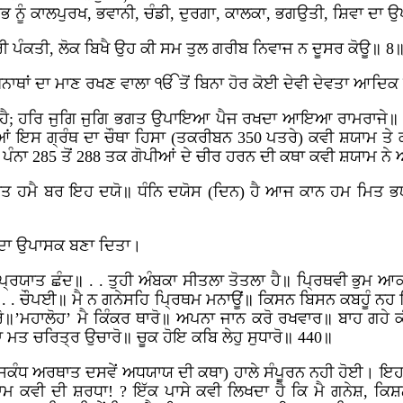
 ਨੂੰ ਕਾਲਪੁਰਖ, ਭਵਾਨੀ, ਚੰਡੀ, ਦੁਰਗਾ, ਕਾਲਕਾ, ਭਗਉਤੀ, ਸ਼ਿਵਾ ਦਾ ਉ
ਰੀ ਪੰਕਤੀ, ਲੋਕ ਬਿਖੈ ਉਹ ਕੀ ਸਮ ਤੁਲ ਗਰੀਬ ਨਿਵਾਜ ਨ ਦੂਸਰ ਕੋਊ॥ 8
ਅਨਾਥਾਂ ਦਾ ਮਾਣ ਰਖਣ ਵਾਲਾ ੴ ਤੋਂ ਬਿਨਾ ਹੋਰ ਕੋਈ ਦੇਵੀ ਦੇਵਤਾ ਆਦਿਕ
ਇਹੀ ਹੈ; ਹਰਿ ਜੁਗਿ ਜੁਗਿ ਭਗਤ ਉਪਾਇਆ ਪੈਜ ਰਖਦਾ ਆਇਆ ਰਾਮਰਾਜੇ॥
ਸ ਗ੍ਰੰਥ ਦਾ ਚੌਥਾ ਹਿਸਾ (ਤਕਰੀਬਨ 350 ਪਤਰੇ) ਕਵੀ ਸ਼ਯਾਮ ਤੇ 
 ਪੰਨਾ 285 ਤੋਂ 288 ਤਕ ਗੋਪੀਆਂ ਦੇ ਚੀਰ ਹਰਨ ਦੀ ਕਥਾ ਕਵੀ ਸ਼ਯਾਮ ਨੇ 
 ਮਾਤ ਹਮੈ ਬਰ ਇਹ ਦਯੋ॥ ਧੰਨਿ ਦਯੋਸ (ਦਿਨ) ਹੈ ਆਜ ਕਾਨ ਹਮ ਮਿਤ 
ਗਾ ਦਾ ਉਪਾਸਕ ਬਣਾ ਦਿਤਾ।
੍ਰਯਾਤ ਛੰਦ॥ . . ਤੁਹੀ ਅੰਬਕਾ ਸੀਤਲਾ ਤੋਤਲਾ ਹੈ॥ ਪ੍ਰਿਥਵੀ ਭੁਮ ਆਕਾਸ 
॥ . . ਚੌਪਈ॥ ਮੈ ਨ ਗਨੇਸਹਿ ਪ੍ਰਿਥਮ ਮਨਾਊਂ॥ ਕਿਸਨ ਬਿਸਨ ਕਬਹੂੰ ਨਹ
॥’ਮਹਾਲੋਹ’ ਮੈ ਕਿੰਕਰ ਥਾਰੋ॥ ਅਪਨਾ ਜਾਨ ਕਰੋ ਰਖਵਾਰ॥ ਬਾਹ ਗਹੇ
ਮਤ ਚਰਿਤ੍ਰ ਉਚਾਰੋ॥ ਚੂਕ ਹੋਇ ਕਬਿ ਲੇਹੁ ਸੁਧਾਰੋ॥ 440॥
ੰਧ ਅਰਥਾਤ ਦਸਵੇਂ ਅਧਯਾਯ ਦੀ ਕਥਾ) ਹਾਲੇ ਸੰਪੂਰਨ ਨਹੀ ਹੋਈ। ਇਹ ਕ
ਮ ਕਵੀ ਦੀ ਸ਼ਰਧਾ! ? ਇੱਕ ਪਾਸੇ ਕਵੀ ਲਿਖਦਾ ਹੈ ਕਿ ਮੈ ਗਨੇਸ਼, ਕਿ