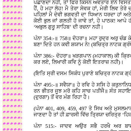
ਪਛਾਣਦਾ ਨਹੀ, ਤਾਂ ਫਿਰ ਕਿਸਨ ਅਵਤਾਰ ਏਨੇ ਵਿਸਤਾ
ਹੈਂ, ਹੇ ਮਹਾ ਲੋਹ! ਮੈ ਤੇਰਾ ਸੇਵਕ ਹਾਂ, ਮੇਰੀ ਲਿਵ
ਪਹਿਲਾਂ ਮੈ ਦੇਵੀ ਭਗਵਤੀ ਦਾ ਧਿਆਨ ਧਰਦਾ ਹਾਂ ਅਤ
ਕੋਈ ਭੁਲ ਜਾਂ ਗਲਤੀ ਹੋ ਜਾਵੇ ਤਾਂ, ਹੇ ਪਾਠਕ! ਆਪ
‘ਅਭੁਲ ਗੁਰੂ ਸਾਹਿਬ’ ਦੀ ਰਚਨਾ ਨਹੀ।
ਪੰਨਾ 354:-॥ 758॥ ਦੋਹਰਾ॥ ਮਹਾ ਰੁਦ੍ਰ ਅਰੁ ਚੰਡ
ਬਣਾ ਦਿਤੇ ਹਨ ਕਵੀ ਸ਼ਯਾਮ ਨੇ! (ਬਚਿਤ੍ਰ ਨਾਟਕ ਗ੍ਰ
ਪੰਨਾ 386:- ਦੋਹਰਾ॥ ਖੜਗਪਾਨ (ਮਹਾਕਾਲ) ਕੀ ਕ੍ਰਿਪ
ਕਰ ਲਏ, ਲਿਖਾਰੀ ਕਵਿ ਨੂੰ ਕੋਈ ਇਤਰਾਜ਼ ਨਹੀ)।
(ਇਤਿ ਸ੍ਰੀ ਦਸਮ ਸਿਕੰਧ ਪੁਰਾਣੇ ਬਚਿਤ੍ਰ ਨਾਟਕ ਗ੍ਰੰ
ਪੰਨਾ 495:-॥ ਸਵੈਯਾ॥ ਹੇ ਰਵਿ ਹੇ ਸਸਿ ਹੇ ਕਰੁਨਾ
ਰਨ ਭੀਤਰ ਜੂਝ ਮਰੋ ਕਹਿ ਸਾਚ ਪਤੀਜੈ॥ ਸੰਤ ਸਹਾਇ
(ਦੁਰਗਾ) ਤੋਂ ਵਰ ਮੰਗ ਰਿਹਾ ਹੈ।
(ਪੰਨਾ 401, 409, 459, 497 ਤੇ ਸਿਖ ਅਤੇ ਮੁਸਲ
ਜਾਣਦਾ ਹੈ ਤਾਂ ਹੀ ਫ਼ਾਰਸੀ ਵਿੱਚ ਤ੍ਰਿਯਾ ਚਰਿਤ੍ਰ ‘ਹ
ਪੰਨਾ 515:- ਜਾਦਵ ਅਉਰ ਸਭੈ ਹਰਖੈ ਅਰ ਬ