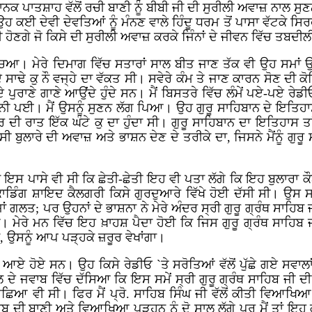
ਕ ਪਾਤਸ਼ਾਹ ਵੱਲੋਂ ਰਚੀ ਬਾਣੀ ਨੂੰ ਬੀਬੀ ਜੀ ਦੀ ਸੁਰੀਲੀ ਅਵਾਜ਼ ਨਾਲ ਸੁ
ਹ ਕਈ ਦੇਵੀ ਦੇਵਤਿਆਂ ਨੂੰ ਮੰਨਣ ਵਾਲੇ ਹਿੰਦੂ ਧਰਮ ਤੋਂ ਪਾਸਾ ਵੱਟਕੇ 
ੀ ਹੋਣਗੇ ਜੋ ਕਿਸੇ ਦੀ ਸੁਰੀਲੀ ਅਵਾਜ਼ ਕਰਕੇ ਜਿੰਨਾਂ ਦੇ ਜੀਵਨ ਵਿੱਚ ਤਬਦ
ਿਚਿਆ। ਮੇਰੇ ਦਿਮਾਗ ਵਿੱਚ ਸਤਾਰਾਂ ਸਾਲ ਬੀਤ ਜਾਣ ਤੱਕ ਵੀ ਉਹ ਸਮਾਂ ਉ
ਢੇ ਕੁ ਨੌ ਵਜ੍ਹੇ ਦਾ ਵੱਕਤ ਸੀ। ਸਵੇਰੇ ਕੰਮ ਤੇ ਜਾਣ ਕਾਰਨ ਸੋਣ ਦੀ ਕ
ੇ ਪੁਰਾਣੇ ਗਾਣੇ ਆਉਂਦੇ ਹੁੰਦੇ ਸਨ। ਮੈਂ ਬਿਸਤਰੇ ਵਿੱਚ ਲੰਮੇਂ ਪਏ-ਪਏ ਰੇ
ੀ ਪਈ। ਮੈਂ ਉਸਨੂੰ ਸੁਣਨ ਲੱਗ ਪਿਆ। ਉਹ ਗੁਰੂ ਸਾਹਿਬਾਨ ਦੇ ਇਤਿਹਾਸ ਬ
 ਰਾਤ ਇੱਕ ਘੰਟੇ ਕੁ ਦਾ ਹੁੰਦਾ ਸੀ। ਗੁਰੂ ਸਾਹਿਬਾਨ ਦਾ ਇਤਿਹਾਸ ਤਾ
 ਬੁਲਾਰੇ ਦੀ ਅਵਾਜ਼ ਅਤੇ ਭਾਸ਼ਨ ਦੇਣ ਦੇ ਤਰੀਕੇ ਦਾ, ਜਿਸਨੇ ਮੈਂਨੂੰ ਗੁ
ਇਸ ਪਾਸੇ ਵੀ ਸੀ ਕਿ ਛੇਤੀ-ਛੇਤੀ ਇਹ ਵੀ ਪਤਾ ਲੱਗੇ ਕਿ ਇਹ ਬੁਲਾਰਾ ਕ
ਡਿੰਗ ਸ਼ਾਇਦ ਕੈਲਗਰੀ ਕਿਸੇ ਗੁਰਦੁਆਰੇ ਵਿੱਖੇ ਹੋਈ ਦੱਸੀ ਸੀ। ਉਸ ਸਮੇਂ 
ਾਂ ਗਲਤ; ਪਰ ਉਹਨਾਂ ਦੇ ਭਾਸ਼ਨਾ ਨੇ ਮੇਰੇ ਅੰਦਰ ਸ੍ਰੀ ਗੁਰੂ ਗ੍ਰੰਥ ਸਾਹਿਬ 
 ਮੇਰੇ ਮਨ ਵਿੱਚ ਇਹ ਖ਼ਾਹਸ਼ ਪੈਦਾ ਹੋਈ ਕਿ ਜਿਸ ਗੁਰੂ ਗ੍ਰੰਥ ਸਾਹਿਬ ਜੀ ਨੂ
ਣਾ, ਉਸਨੂੰ ਆਪ ਪੜ੍ਹਕੇ ਜ਼ਰੂਰ ਵੇਖਾਂਗਾ।
ਏ ਹੋਏ ਸਨ। ਉਹ ਕਿਸੇ ਰੇਡੀਓ `ਤੇ ਸਰੋਤਿਆਂ ਵੱਲੋਂ ਪੁੱਛੇ ਗਏ ਸਵਾਲਾਂ ਦੇ
ਦੇ ਜਵਾਬ ਵਿੱਚ ਦੱਸਿਆ ਕਿ ਇਸ ਸਮੇਂ ਸ੍ਰੀ ਗੁਰੂ ਗ੍ਰੰਥ ਸਾਹਿਬ ਜੀ ਦੀ ਸ
ਿਆ ਵੀ ਸੀ। ਫਿਰ ਮੈਂ ਪ੍ਰੋ. ਸਾਹਿਬ ਸਿੰਘ ਜੀ ਵੱਲੋਂ ਕੀਤੀ ਵਿਆਖਿਆ 
ਿਬ ਦੀ ਬਾਣੀ ਅਤੇ ਵਿਆਖਿਆ ਪੜ੍ਹਨ ਨੂੰ ਦੋ ਸਾਲ ਲੱਗੇ ਪਰ ਮੈਂ ਤਾਂ ਇਹ 