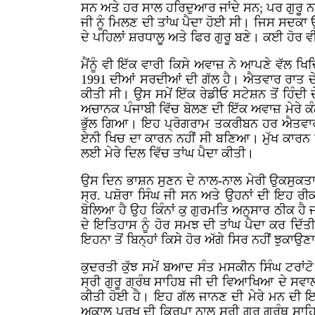
ਸਨ ਅਤੇ ਹਰ ਸਾਲ ਹਰਿਦੁਆਰ ਜਾਂਦੇ ਸਨ; ਪਰ ਗੁਰੂ ਨਾਨ
ਜੀ ਨੂੰ ਮਿਲਣ ਦੀ ਤਾਂਘ ਪੈਦਾ ਹੋਈ ਸੀ। ਜਿਸ ਸਦਕਾ ਉ
ਦੇ ਪਹਿਲਾਂ ਸ਼ਰਧਾਲੂ ਅਤੇ ਫਿਰ ਗੁਰੂ ਬਣੇ। ਕਈ ਹੋਰ ਵ
ਮੈਂਨੂੰ ਵੀ ਇੱਕ ਵਾਰੀ ਕਿਸੇ ਅਵਾਜ਼ ਨੇ ਆਪਣੇ ਵੱਲ ਖ
1991 ਦੀਆਂ ਸਰਦੀਆਂ ਦੀ ਗੱਲ ਹੈ। ਐਤਵਾਰ ਰਾਤ ਦੇ ਸਾ
ਕੀਤੀ ਸੀ। ਉਸ ਸਮੇਂ ਇੱਕ ਰੇਡੀਓ ਸਟੇਸ਼ਨ ਤੋਂ ਹਿੰਦੀ ਦ
ਅਚਾਨਕ ਪੰਜਾਬੀ ਵਿੱਚ ਬੋਲਣ ਦੀ ਇੱਕ ਅਵਾਜ਼ ਮੇਰੇ ਕੰਨ
ਭੁੱਲ ਗਿਆ। ਇਹ ਪ੍ਰੋਗਰਾਮ ਤਕਰੀਬਨ ਹਰ ਐਤਵਾਰ ਦੀ
ਏਨੀ ਖਿਚ ਦਾ ਕਾਰਨ ਨਹੀਂ ਸੀ ਬਣਿਆ। ਮੁੱਖ ਕਾਰਨ ਸੀ
ਲਈ ਮੇਰੇ ਦਿਲ ਵਿੱਚ ਤਾਂਘ ਪੈਦਾ ਕੀਤੀ।
ਉਸ ਦਿਨ ਭਾਸ਼ਨ ਸੁਣਨ ਦੇ ਨਾਲ-ਨਾਲ ਮੇਰੀ ਉਕਸੁਕਤਾ 
ਸ੍ਰ. ਪਸ਼ੋਰਾ ਸਿੰਘ ਜੀ ਸਨ ਅਤੇ ਉਹਨਾਂ ਦੀ ਇਹ ਰੀਕਾ
ਬੋਲਿਆ ਹੈ ਉਹ ਕਿੰਨਾਂ ਕੁ ਗੁਰਮਤਿ ਅਨੁਸਾਰ ਠੀਕ ਹੈ ਜ
ਦੇ ਇਤਿਹਾਸ ਨੂੰ ਹੋਰ ਸਮਝ ਦੀ ਤਾਂਘ ਪੈਦਾ ਕਰ ਦਿੱਤੀ।
ਇਹਨਾ ਤੋਂ ਬਿਨ੍ਹਾਂ ਕਿਸੇ ਹੋਰ ਅੱਗੇ ਸਿਰ ਨਹੀਂ ਝੁਕਾਉ
ਕੁਦਰਤੀ ਕੁੱਝ ਸਮੇਂ ਬਆਦ ਸੰਤ ਮਸਕੀਨ ਸਿੰਘ ਟਰਾਂਟੋ ਆ
ਸ੍ਰੀ ਗੁਰੂ ਗ੍ਰੰਥ ਸਾਹਿਬ ਜੀ ਦੀ ਵਿਆਖਿਆ ਦੇ ਸਵਾਲ 
ਕੀਤੀ ਹੋਈ ਹੈ। ਇਹ ਗੱਲ ਜਾਨਣ ਦੀ ਮੇਰੇ ਮਨ ਦੀ ਇਛ
ਅਕਾਲ ਪੁਰਖ ਦੀ ਕ੍ਰਿਪਾ ਨਾਲ ਸ੍ਰੀ ਗੁਰੂ ਗ੍ਰੰਥ ਸਾਹ