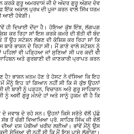
ਣਨ ਕਰਕੇ ਗੁਰੂ ਅਮਰਦਾਸ ਜੀ ਦੇ ਅੰਦਰ ਗੁਰੂ ਅੰਗਦ ਦੇਵ
ਸਿਰਫ ਇੱਕ ਅਕਾਲ ਪੁਰਖ ਦੀ ਪੂਜਾ ਕਰਨ ਵਾਲੇ ਸਿੱਖ ਧਰਮ
ੀਲੀ ਆਈ ਹੋਵੇਗੀ।
ਵੇਂ ਹੀ ਦਿਖਾਈ ਦੇਂਦਾ ਹੈ। ਹੋਇਆ ਕੁੱਝ ਇੰਝ, ਲੱਗਪਗ
ੋਸ਼ਿਸ਼ ਕਰ ਰਿਹਾ ਸਾਂ ਇਸ ਕਰਕੇ ਕਮਰੇ ਦੀ ਬੱਤੀ ਵੀ ਬੰਦ
ਡੀਓ ਤੋਂ ਉਹ ਸਟੇਸ਼ਨ ਲੱਭਣ ਦੀ ਕੋਸ਼ਿਸ਼ ਕਰ ਰਿਹਾ ਸਾਂ ਕਿ
ਾਰੇ ਭਾਸ਼ਨ ਦੇ ਰਿਹਾ ਸੀ। ਮੈਂ ਗਾਣੇ ਵਾਲੇ ਸਟੇਸ਼ਨ ਨੂੰ
ਂ ਪਹਿਲਾਂ ਵੀ ਪੜ੍ਹਿਆ ਜਾਂ ਸੁਣਿਆਂ ਸੀ ਪਰ ਕਦੀ ਵੀ
ਰੂ ਸਾਹਿਬਨ ਅਤੇ ਗੁਰਬਾਣੀ ਦੀ ਜਾਣਕਾਰੀ ਪ੍ਰਾਪਤ ਕਰਨ
ੌਣ ਹੈ? ਭਾਸ਼ਨ ਖ਼ਤਮ ਹੋਣ ਤੇ ਹੋਸਟ ਨੇ ਦੱਸਿਆ ਕਿ ਇਹ
ਮੈਂਨੂੰ ਇਹ ਤਾਂ ਗਿਆਨ ਨਹੀਂ ਸੀ ਕਿ ਜੋ ਕੁੱਝ ਉਹਨਾਂ
ਜੀ ਦੀ ਬਾਣੀ ਨੂੰ ਪੜ੍ਹਨ, ਵਿਚਾਰਨ ਅਤੇ ਗੁਰੂ ਸਾਹਿਬਾਨ
ੰ ਅਸੀਂ ਗੁਰੂ ਮੰਨਦੇ ਹਾਂ ਅਤੇ ਸਾਨੂੰ ਹੁਕਮ ਵੀ ਹੈ ਕਿ
 ਜਵਾਬ ਦੇ ਰਹੇ ਸਨ। ਉਹਨਾਂ ਕਿਸੇ ਸਰੋਤੇ ਵੱਲੋਂ ਪੁੱਛੇ
ੱਭ ਤੋਂ ਚੰਗੀ ਵਿਆਖਿਆ ਪ੍ਰੋ. ਸਾਹਿਬ ਸਿੰਘ ਜੀ ਵੱਲੋਂ
ਦੀਆਂ ਦਸ ਪੋਥੀਆਂ ਖਰੀਦ ਲਈਆਂ। ਭਾਂਵੇਂ ਮੈਂਨੂੰ ਉਸ
ਕਦੀ ਸੋਚਿਆ ਵੀ ਨਹੀਂ ਸੀ ਕਿ ਮੈਂ ਇਸ ਪਾਸੇ ਲੱਗਾਂਗਾ।