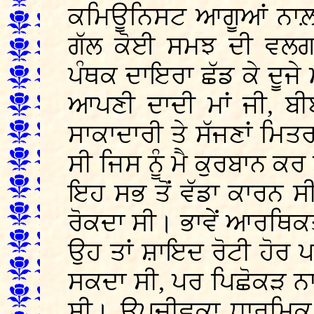
ਕਮਿਊਨਿਸਟ ਆਗੂਆਂ ਨਾਲ਼ ਮ
ਗੱਲ ਕੋਈ ਸਮਝ ਦੀ ਵਲਗ
ਪੰਥਕ ਦਾਇਰਾ ਛੱਡ ਕੇ ਦੂਜੇ ਮਨ
ਆਪਣੀ ਦਾਦੀ ਮਾਂ ਜੀ, ਬੀ
ਸਾਕਾਦਾਰੀ ਤੇ ਸੱਜਣਾਂ ਮਿਤਰਾ
ਸੀ ਜਿਸ ਨੂੰ ਮੈ ਕੁਰਬਾਨ 
ਇਹ ਸਭ ਤੋਂ ਵੱਡਾ ਕਾਰਨ ਸੀ 
ਰੋਕਦਾ ਸੀ। ਭਾਵੇਂ ਆਰਥਿ
ਉਹ ਤਾਂ ਸ਼ਾਇਦ ਰੋਟੀ ਹੋਰ ਪ
ਸਕਦਾ ਸੀ, ਪਰ ਪਿਛੋਕੜ ਨਾਲ਼ੋ
ਸੀ। ਉਪਜੀਵਕਾ ਧਾਰਮਿਕ ਡ