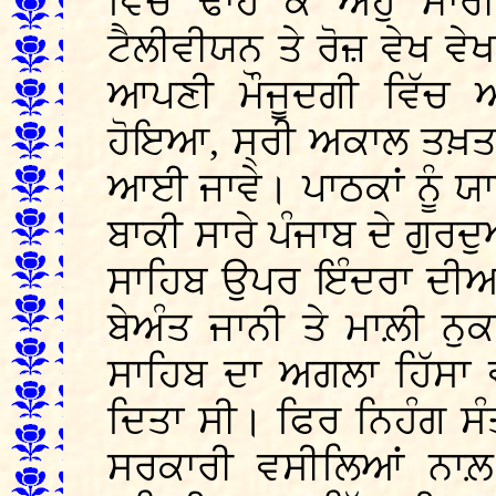
ਵਿੱਚ ਢਾਹ ਕੇ ਅਹੁ ਮਾਰ
ਟੈਲੀਵੀਯਨ ਤੇ ਰੋਜ਼ ਵੇਖ ਵੇਖ 
ਆਪਣੀ ਮੌਜੂਦਗੀ ਵਿੱਚ 
ਹੋਇਆ, ਸ੍ਰੀ ਅਕਾਲ ਤਖ਼ਤ ਸਾ
ਆਈ ਜਾਵੇ। ਪਾਠਕਾਂ ਨੂੰ ਯਾ
ਬਾਕੀ ਸਾਰੇ ਪੰਜਾਬ ਦੇ ਗੁਰ
ਸਾਹਿਬ ਉਪਰ ਇੰਦਰਾ ਦੀਆਂ 
ਬੇਅੰਤ ਜਾਨੀ ਤੇ ਮਾਲ਼ੀ ਨ
ਸਾਹਿਬ ਦਾ ਅਗਲਾ ਹਿੱਸਾ ਵ
ਦਿਤਾ ਸੀ। ਫਿਰ ਨਿਹੰਗ ਸੰਤਾ
ਸਰਕਾਰੀ ਵਸੀਲਿਆਂ ਨਾਲ਼