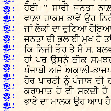
ਹੋਈ॥” ਸਾਰੀ ਜਨਤਾ ਨਾ
ਵਾਲ਼ਾ ਹਾਕਮ ਭਾਵੇਂ ਉਹ ਨਿਰੰ
ਜਾਂ ਲੋਕਾਂ ਦਾ ਚੁਣਿਆ ਹੋਇਆ 
ਜਨਤਾ ਦੀ ਭਲਾਈ ਮੁਖ ਹੈ ਤਾਂ
ਕਿ ਨਿਜੀ ਤੌਰ ਤੇ ਮੈ ਸ. ਬਲ
ਹਾਂ ਪਰ ਉਸਨੂੰ ਠੀਕ ਸਮਝ
ਪੰਜਾਬੀ ਅਜੇ ਅਕਾਲੀ-ਭਾਜਪਾ 
ਹੋਰ ਪਾਰਟੀ ਨੂੰ ਪੰਜਾਬ 
ਕਰਾਮਾਤ ਹੋ ਵੀ ਸਕਦੀ ਹੈ 
ਭਾਣੇ ਦਾ ਮਾਲਕ ਉਹ ਆਪ ਹੈ 