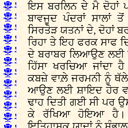
ਇਸ ਬਰਲਿਨ ਦੇ ਮੈ ਦੋਹਾਂ 
ਬਾਵਜੂਦ ਪੰਦਰਾਂ ਸਾਲਾਂ ਤੋ
ਸਿਰਤੋੜ ਯਤਨਾਂ ਦੇ, ਦੋਹਾਂ
ਰਿਹਾ ਤੇ ਇਹ ਫਰਕ ਸਾਫ ਦਿ
ਦੇ ਬਰਾਬਰ ਲਿਆਉਣ ਲਈ ਪ
ਹਿੱਸਾ ਖਰਚਿਆ ਜਾਂਦਾ ਹ
ਕਬਜ਼ੇ ਵਾਲ਼ੇ ਜਰਮਨੀ ਨੂੰ ਥ
ਆਉਣ ਲਈ ਸ਼ਾਇਦ ਹੋਰ ਵਾਹਵਾ
ਢਾਹ ਦਿਤੀ ਗਈ ਸੀ ਪਰ ਉਸਦਾ
ਕੇ ਰੱਖਿਆ ਹੋਇਆ ਹੈ
ਇਤਿਹਾਸਕ ਯਾਦਾਂ ਨੂੰ ਸੰਭ