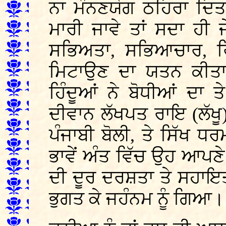
ਨਾ ਮੰਨਣਯੋਗ ਠਹਿਰਾ ਦਿਤ
ਮਾਰੀ ਜਾਵੇ ਤਾਂ ਸਦਾ ਹੀ 
ਸਭਿਅਤਾ, ਸਭਿਆਚਾਰ, ਰਿਵ
ਮਿਟਾਉਣ ਦਾ ਯਤਨ ਕੀਤਾ 
ਹਿੰਦੂਆਂ ਨੇ ਬੋਧੀਆਂ ਦਾ 
ਦੀਵਾਨ ਲੱਖਪਤ ਰਾਇ (ਲੱਖੂ) 
ਪੰਜਾਬੀ ਬੋਲੀ, ਤੇ ਸਿੱਖ
ਭਾਵੇਂ ਅੰਤ ਵਿੱਚ ਉਹ ਆਪਣ
ਦੀ ਦੂਰ ਦਰਸ਼ਤਾ ਤੇ ਸਹਾਇਤਾ 
ਭੁਗਤ ਕੇ ਜਹੰਨਮ ਨੂੰ ਗਿਆ।