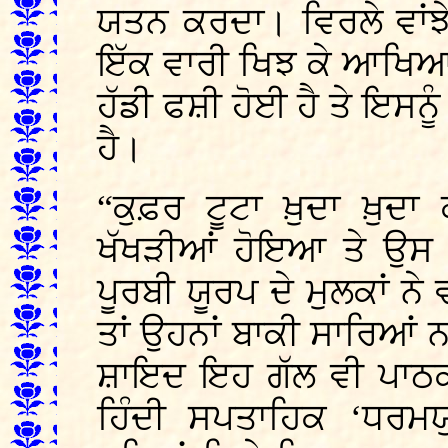
ਯਤਨ ਕਰਦਾ। ਵਿਰਲੇ ਵਾਂਝੇ
ਇੱਕ ਵਾਰੀ ਖਿਝ ਕੇ ਆਖਿਆ
ਹੱਡੀ ਫਸ਼ੀ ਹੋਈ ਹੈ ਤੇ ਇਸਨੂ
ਹੈ।
“ਕੁਫ਼ਰ ਟੂਟਾ ਖ਼ੁਦਾ ਖ਼ੁਦਾ
ਖੱਖੜੀਆਂ ਹੋਇਆ ਤੇ ਉਸ ਦੇ 
ਪੂਰਬੀ ਯੂਰਪ ਦੇ ਮੁਲਕਾਂ 
ਤਾਂ ਉਹਨਾਂ ਬਾਕੀ ਸਾਰਿਆ
ਸ਼ਾਇਦ ਇਹ ਗੱਲ ਵੀ ਪਾਠਕਾ
ਹਿੰਦੀ ਸਪਤਾਹਿਕ ‘ਧਰਮਯੁ