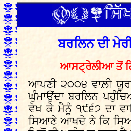
.
ਬਰਲਿਨ ਦੀ ਮੇਰ
ਆਸਟ੍ਰੇਲੀਆ ਤੋਂ ਗ
ਆਪਣੀ ੨੦੦੪ ਵਾਲ਼ੀ ਯੂਰਪ ਦ
ਘੁੰਮਾਉਂਦਾ ਬਰਲਿਨ ਪਹੁੰਚਿਆ
ਵੇਖ ਕੇ ਮੈਨੂੰ ੧੯੬੭ ਦ
ਸਿਆਣੇ ਆਖਦੇ ਨੇ ਕਿ ਸਿਆ