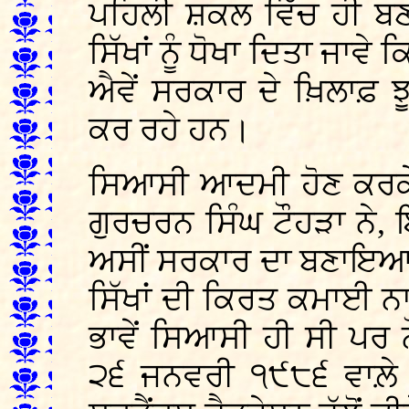
ਪਹਿਲੀ ਸ਼ਕਲ ਵਿੱਚ ਹੀ ਬਣਾ
ਸਿੱਖਾਂ ਨੂੰ ਧੋਖਾ ਦਿਤਾ ਜਾਵ
ਐਵੇਂ ਸਰਕਾਰ ਦੇ ਖ਼ਿਲਾਫ਼ ਝੂਠ
ਕਰ ਰਹੇ ਹਨ।
ਸਿਆਸੀ ਆਦਮੀ ਹੋਣ ਕਰਕੇ, 
ਗੁਰਚਰਨ ਸਿੰਘ ਟੌਹੜਾ ਨੇ
ਅਸੀਂ ਸਰਕਾਰ ਦਾ ਬਣਾਇਆ 
ਸਿੱਖਾਂ ਦੀ ਕਿਰਤ ਕਮਾਈ ਨ
ਭਾਵੇਂ ਸਿਆਸੀ ਹੀ ਸੀ ਪਰ 
੨੬ ਜਨਵਰੀ ੧੯੮੬ ਵਾਲ਼ੇ 