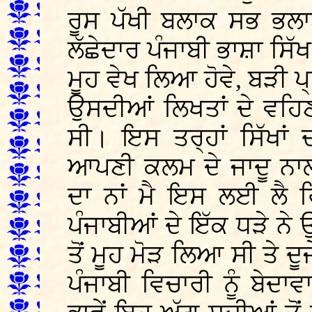
ਰੂਸ ਪੱਖੀ ਬਲਾਕ ਸਭ ਭਲ
ਲੱਛੇਦਾਰ ਪੰਜਾਬੀ ਭਾਸ਼ਾ ਸਿੱਖ
ਮੂਹ ਵੇਖ ਲਿਆ ਹੋਵੇ, ਬੜੀ 
ਉਸਦੀਆਂ ਲਿਖਤਾਂ ਦੇ ਵਹਿ
ਸੀ। ਇਸ ਤਰ੍ਹਾਂ ਸਿੱਖਾਂ 
ਆਪਣੀ ਕਲਮ ਦੇ ਜਾਦੂ ਨਾਲ
ਦਾ ਨਾਂ ਮੈ ਇਸ ਲਈ ਲੈ ਰ
ਪੰਜਾਬੀਆਂ ਦੇ ਇੱਕ ਧੜੇ ਨੇ ਉ
ਤੋਂ ਮੂਹ ਮੋੜ ਲਿਆ ਸੀ ਤੇ ਦੂਜ
ਪੰਜਾਬੀ ਵਿਚਾਰੀ ਨੂੰ ਬੇਦਾ