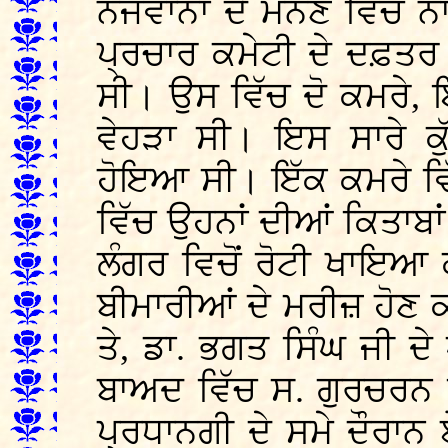
ਨੌਜਵਾਨਾਂ ਦੇ ਮੰਨਣ ਵਿੱਚ 
ਪ੍ਰਚਾਰ ਕਮੇਟੀ ਦੇ ਦਫ਼ਤਰ ਦ
ਸੀ। ਉਸ ਵਿੱਚ ਦੋ ਕਮਰੇ, ਇ
ਵੇਹੜਾ ਸੀ। ਇਸ ਸਾਰੇ ਕ
ਹੋਇਆ ਸੀ। ਇੱਕ ਕਮਰੇ ਵਿੱਚ
ਵਿੱਚ ਉਹਨਾਂ ਦੀਆਂ ਕਿਤਾਬਾਂ
ਲੰਗਰ ਵਿਚੋਂ ਰੋਟੀ ਖਾਇਆ
ਬੀਮਾਰੀਆਂ ਦੇ ਮਰੀਜ਼ ਹੋਣ ਕ
ਤੇ, ਡਾ. ਭਗਤ ਸਿੰਘ ਜੀ 
ਬਾਅਦ ਵਿੱਚ ਸ. ਗੁਰਚਰਨ 
ਪ੍ਰਧਾਨਗੀ ਦੇ ਸਮੇ ਦੌਰਾਨ