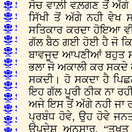
ਸੋਚ ਵਾਲ਼ੀ ਵਲ਼ਗਣ ਤੋਂ ਅੱਗੇ 
ਸਿੱਖੀ ਤੋਂ ਅੱਗੇ ਨਹੀ ਵੇਖ
ਸਤਿਕਾਰ ਕਰਦਾ ਹੋਇਆ ਵੀ।
ਗੱਲ ਬੈਠ ਗਈ ਹੋਈ ਹੈ ਜੋ ਕ
ਬਾਵਜੂਦ ਆਪਣੀਆਂ ਬਹੁਤ ਸਾ
ਭਲਾ ਜੋ ਅਕਾਲੀ ਕਰ ਸਕਦੇ
ਸਕਦੀ। ਹੋ ਸਕਦਾ ਹੈ ਪਿਛਲ
ਇਹ ਗੱਲ ਪੂਰੀ ਠੀਕ ਨਾ ਰਹੀ
ਅਜੇ ਇਸ ਤੋਂ ਅੱਗੇ ਨਹੀ ਜਾ ਰ
ਪ੍ਰਬੰਧ ਹੋਵੇ, ਉਹ ਹੋਵੇ ਜ
ਉਪਦੇਸ਼ ਅਨੁਸਾਰ, “ਤਖਤ 