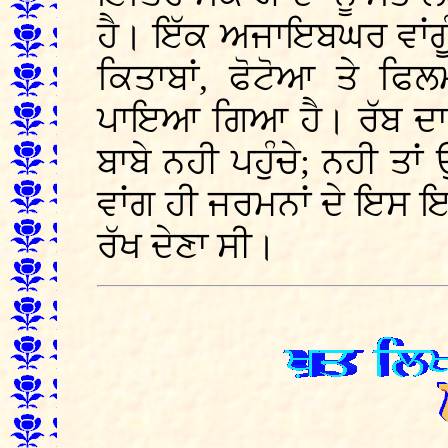
ਹੈ। ਇੱਕ ਅਜਾਇਬਘਰ ਵਾਂਗ
ਕਿਤਾਬਾਂ, ਫੋਟੋਆ ਤੇ ਫਿਲ
ਪਾਇਆ ਗਿਆ ਹੈ। ਰੱਬ ਦਾ ਸ਼
ਬਾਬੇ ਨਹੀ ਪਹੁੰਚੇ; ਨਹੀ ਤਾ
ਵਾਂਗ ਹੀ ਜਰਮਨਾਂ ਦੇ ਇਸ ਇਤ
ਰੱਖ ਦੇਣਾ ਸੀ।