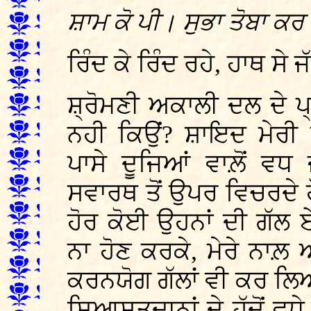
ਸ਼ਾਮ ਕੋ ਪੀ। ਸੁਭਾ ਤੋਬਾ ਕਰ
ਰਿੰਦ ਕੇ ਰਿੰਦ ਰਹੇ, ਹਾਥ ਸ
ਸ਼੍ਰੋਮਣੀ ਅਕਾਲੀ ਦਲ ਦੇ ਪ
ਨਹੀ ਕਿਉਂ? ਸ਼ਾਇਦ ਮੇਰੀ 
ਪਾਸੇ ਦੂਜਿਆਂ ਵਾਲ਼ੋਂ ਵਧ
ਸਵਾਰਥ ਤੋਂ ਉਪਰ ਵਿਚਰਦੇ 
ਹੋਰ ਕੋਈ ਉਹਨਾਂ ਦੀ ਗੱਲ
ਨਾ ਹੋਣ ਕਰਕੇ, ਮੇਰੇ ਨਾਲ਼
ਕਰਨਯੋਗ ਗੱਲਾਂ ਵੀ ਕਰ ਲ
ਸਿਆਸਤਦਾਨਾਂ ਦੇ ਹੱਦੋਂ ਵਧੇ