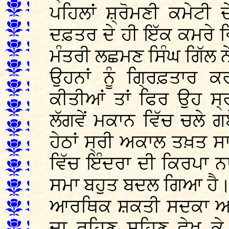
ਪਹਿਲਾਂ ਸ਼੍ਰੋਮਣੀ ਕਮੇਟੀ 
ਦਫ਼ਤਰ ਦੇ ਹੀ ਇੱਕ ਕਮਰੇ ਵਿ
ਮੰਤਰੀ ਲਛਮਣ ਸਿੰਘ ਗਿੱਲ ਨੇ
ਉਹਨਾਂ ਨੂੰ ਗ੍ਰਿਫ਼ਤਾਰ ਕ
ਕੀਤੀਆਂ ਤਾਂ ਫਿਰ ਉਹ ਸ
ਲੱਗਵੇਂ ਮਕਾਨ ਵਿੱਚ ਚਲੇ
ਹੇਠਾਂ ਸ੍ਰੀ ਅਕਾਲ ਤਖ਼ਤ ਸ
ਵਿੱਚ ਇੰਦਰਾ ਦੀ ਕਿਰਪਾ 
ਸਮਾ ਬਹੁਤ ਬਦਲ ਗਿਆ ਹੈ। 
ਆਰਥਿਕ ਸ਼ਕਤੀ ਸਦਕਾ ਆ ਗ
ਦਾ ਰਹਿਣ ਸਹਿਣ ਵੇਖ ਕੇ,