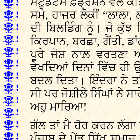
ਸਟੂਡੈਂਟਸ ਫ਼ੈਡ੍ਰੇਸ਼ਨ ਵੱਲੋਂ
ਸਮੇ, ਹਾਜਰ ਲੋਕੀਂ “ਲਾਲਾ
ਦੀ ਬਿਲਡਿੰਗ ਨੂੰ। ਜੋ ਕੁੱ
ਕਿਰਪਾਨ, ਬਰਛਾ, ਗੈਂਤੀ, ਡਾਂ
ਪੂਰੇ ਜੋਸ਼ ਨਾਲ਼ ਵਰਤਣਾ 
ਵੇਖਦਿਆਂ ਦਿਨਾਂ ਵਿੱਚ ਹੀ 
ਬਦਲ ਦਿਤਾ। ਇੰਦਰਾ ਨੇ ਤਾ
ਸੀ ਪਰ ਜੋਸ਼ੀਲੇ ਸਿੰਘਾਂ ਨੇ ਸਾਰ
ਅਹੁ ਮਾਰਿਆ!
ਗੱਲ ਤਾਂ ਮੈ ਹੋਰ ਕਰਨ ਲੱ
ਪੰਜਾਬ ਦੇ ਪੇਂਡੂ ਸਿੱਖ ਸਮਾਜ