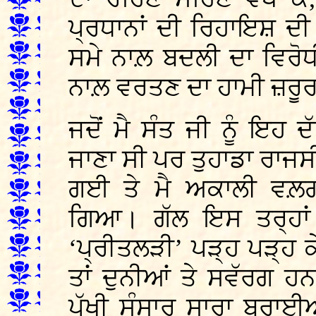
ਪ੍ਰਧਾਨਾਂ ਦੀ ਰਿਹਾਇਸ਼ ਦੀ
ਸਮੇ ਨਾਲ਼ ਬਦਲੀ ਦਾ ਵਿਰੋਧ
ਨਾਲ਼ ਵਰਤਣ ਦਾ ਹਾਮੀ ਜ਼ਰੂਰ
ਜਦੋਂ ਮੈ ਸੰਤ ਜੀ ਨੂੰ ਇਹ
ਜਾਣਾ ਸੀ ਪਰ ਤੁਹਾਡਾ ਰਾਜਸੀ 
ਗਈ ਤੇ ਮੈ ਅਕਾਲੀ ਵਲ਼
ਗਿਆ। ਗੱਲ ਇਸ ਤਰ੍ਹਾਂ
‘ਪ੍ਰੀਤਲੜੀ’ ਪੜ੍ਹ ਪੜ੍ਹ ਕ
ਤਾਂ ਦੁਨੀਆਂ ਤੇ ਸਵੱਰਗ ਹ
ਪੱਖੀ ਸੰਸਾਰ ਸਾਰਾ ਬੁਰਾ