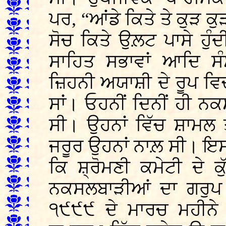
ਪਰ, “ਆਂਡੇ ਕਿਤੇ ਤੇ ਕੁੜ 
ਸੋਚ ਕਿਤੇ ਉਲ਼ਟ ਪਾਸੇ ਹੁੰਦ
ਸਾਹਿਤ ਸਭਾਵਾਂ ਆਦਿ ਸੰ
ਜ਼ਿਹਨੀ ਅਯਾਸ਼ੀ ਦੇ ਰੂਪ ਵਿਚ
ਸਾਂ। ਓਹਨੀਂ ਦਿਨੀਂ ਹੀ ਨ
ਸੀ। ਉਹਨਾਂ ਵਿੱਚ ਸ਼ਾਮਲ
ਜਰੂਰ ਉਹਨਾਂ ਨਾਲ਼ ਸੀ। ਇਸ
ਕਿ ਸ਼੍ਰੋਮਣੀ ਕਮੇਟੀ ਦੇ ਕ
ਨਕਸਲਬਾੜੀਆਂ ਦਾ ਗਰੁਪ 
੧੯੯੯ ਦੇ ਮਾਰਚ ਮਹੀਨੇ 