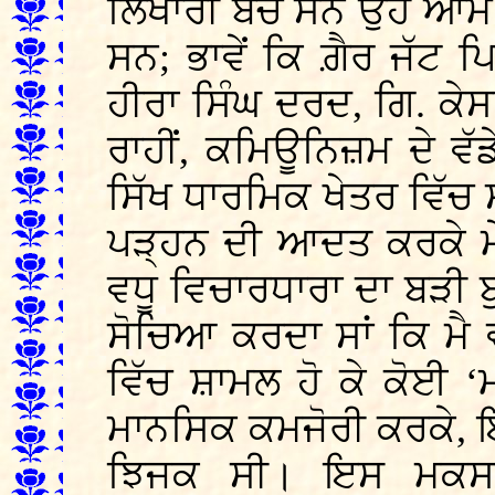
ਲਿਖਾਰੀ ਬਚੇ ਸਨ ਉਹ ਆਮ ਤ
ਸਨ; ਭਾਵੇਂ ਕਿ ਗ਼ੈਰ ਜੱਟ ਪਿ
ਹੀਰਾ ਸਿੰਘ ਦਰਦ, ਗਿ. ਕੇ
ਰਾਹੀਂ, ਕਮਿਊਨਿਜ਼ਮ ਦੇ ਵੱ
ਸਿੱਖ ਧਾਰਮਿਕ ਖੇਤਰ ਵਿੱਚ ਸਾ
ਪੜ੍ਹਨ ਦੀ ਆਦਤ ਕਰਕੇ ਮ
ਵਧੂ ਵਿਚਾਰਧਾਰਾ ਦਾ ਬੜੀ ਬ
ਸੋਚਿਆ ਕਰਦਾ ਸਾਂ ਕਿ ਮੈ
ਵਿੱਚ ਸ਼ਾਮਲ ਹੋ ਕੇ ਕੋਈ 
ਮਾਨਸਿਕ ਕਮਜੋਰੀ ਕਰਕੇ, 
ਝਿਜਕ ਸੀ। ਇਸ ਮਕਸਦ 