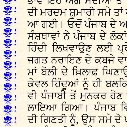
ਭਾਵੇਂ ਇਹ ਅੱਗ ਸਦੀਆਂ ਤੋ
ਦੀ ਮਰਦਮ ਸ਼ੁਮਾਰੀ ਸਮੇ ਤਾਂ ਪ
ਆ ਗਈ। ਓਦੋਂ ਪੰਜਾਬ ਦੇ 
ਸੰਸ਼ਥਾਵਾਂ ਨੇ ਪੰਜਾਬ ਦੇ ਲੋਕਾ
ਹਿੰਦੀ ਲਿਖਵਾਉਣ ਲਈ ਪ੍ਰ
ਜਗਤ ਨਰਾਇਣ ਦੇ ਕਬਜੇ ਵਾ
ਮਾਂ ਬੋਲੀ ਦੇ ਖ਼ਿਲਾਫ਼ ਘਿਣਾ
ਕੇਵਲ ਹਿੰਦੂਆਂ ਨੂੰ ਹੀ ਬਲਕ
ਵੀ ਪੰਜਾਬੀ ਤੋਂ ਮੁਨਕਰ ਹ
ਲਾਇਆ ਗਿਆ। ਪੰਜਾਬ ਵਿ
ਦੀ ਗਿਣਤੀ ਨੂੰ, ਉਸ ਸਮੇ ਦੇ 