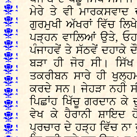
ਮੇਰੇ ਤੇ ਵੀ ਮਾਰਕਸਵਾਦ 
ਗੁਰਮੁਖੀ ਅੱਖਰਾਂ ਵਿੱਚ ਲਿਖ
ਪੜ੍ਹਨ ਵਾਲ਼ਿਆਂ ਉਤੇ, ਓਹਨ
ਪੰਜਾਹਵੇਂ ਤੇ ਸੱਠਵੇਂ ਦਹਾਕ
ਬੜਾ ਹੀ ਜੋਰ ਸੀ। ਸਿੱਖ 
ਤਕਰੀਬਨ ਸਾਰੇ ਹੀ ਖੁਲ੍ਹ
ਕਰਦੇ ਸਨ। ਜੇਹੜਾ ਨਹੀ ਸ
ਪਿਛਾਂਹ ਖਿੱਚੂ ਗਰਦਾਨ ਕੇ
ਵੇਖ ਕੇ ਹੈਰਾਨੀ ਸ਼ਾਇਦ 
ਪ੍ਰਚਾਰ ਦੇ ਹੜ੍ਹ ਵਿੱਚ ਨਾ ਰ