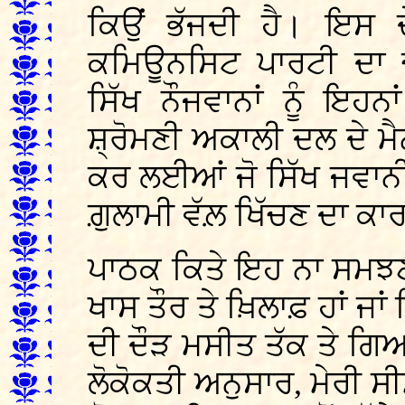
ਕਿਉਂ ਭੱਜਦੀ ਹੈ। ਇਸ ਦੇ 
ਕਮਿਊਨਸਿਟ ਪਾਰਟੀ ਦਾ ਚ
ਸਿੱਖ ਨੌਜਵਾਨਾਂ ਨੂੰ ਇਹਨ
ਸ਼੍ਰੋਮਣੀ ਅਕਾਲੀ ਦਲ ਦੇ ਮੈ
ਕਰ ਲਈਆਂ ਜੋ ਸਿੱਖ ਜਵਾਨੀ
ਗ਼ੁਲਾਮੀ ਵੱਲ਼ ਖਿੱਚਣ ਦਾ ਕ
ਪਾਠਕ ਕਿਤੇ ਇਹ ਨਾ ਸਮਝਣ 
ਖਾਸ ਤੌਰ ਤੇ ਖ਼ਿਲਾਫ਼ ਹਾਂ ਜਾਂ
ਦੀ ਦੌੜ ਮਸੀਤ ਤੱਕ ਤੇ ਗਿ
ਲੋਕੋਕਤੀ ਅਨੁਸਾਰ, ਮੇਰੀ ਸ