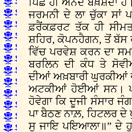
ਪਿਛੋਂ ਹੀ ਅਨੰਦ ਬਖ਼ਸ਼ਦਾ ਹੈ। 
ਜਰਮਨੀ ਦੇ ਲਾ ਚੁੱਕਾ ਸਾ
ਫ਼ਰੈਂਕਫ਼ਰਟ ਤੱਕ ਹੀ ਸੀਮ
ਸ਼ਹਿਰ, ਕੋਪਨਹੈਗਨ, ਤੋਂ ਬੱਸ
ਵਿੱਚ ਪਰਵੇਸ਼ ਕਰਨ ਦਾ ਸਮਾ
ਬਰਲਿਨ ਦੀ ਕੰਧ ਤੇ ਸੋਵੀ
ਦੀਆਂ ਅਖ਼ਬਾਰੀ ਘੁਰਕੀਆਂ ਵੀ
ਅਟਕੀਆਂ ਹੋਈਆਂ ਸਨ। ਪਾਠ
ਹੋਵੇਗਾ ਕਿ ਦੂਜੀ ਸੰਸਾਰ ਜੰ
ਪਾ ਬੈਠਣ ਨਾਲ਼, ਹਿਟਲਰ ਦੇ
ਸੁ ਜਾਇ ਪਇਆਲਾ॥” ਦੇ ਹੁ