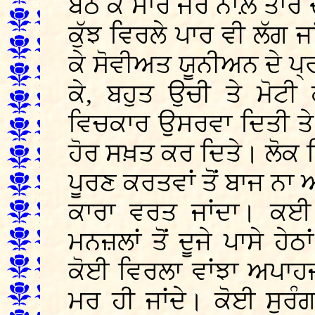
ਬੈਠ ਕੇ ਸਾਰੇ ਜੋਰ ਨਾਲ਼ ਤਾ
ਕੁੱਝ ਵਿਰਲੇ ਪਾਰ ਵੀ ਲੱਗ ਜਾ
ਕੇ ਸੋਵੀਅਤ ਯੂਨੀਅਨ ਦੇ ਪ੍
ਕੇ, ਬਹੁਤ ਉਚੀ ਤੇ ਮੋਟੀ 
ਵਿਚਕਾਰ ਉਸਰਵਾ ਦਿਤੀ ਤੇ 
ਹੋਰ ਸਖ਼ਤ ਕਰ ਦਿਤੇ। ਲੋਕ 
ਪੂਰਣ ਕਰਤਵਾਂ ਤੋਂ ਬਾਜ ਨ
ਕਾਰਾ ਵਰਤ ਜਾਂਦਾ। ਕਈ
ਮਨਜ਼ਲਾਂ ਤੋਂ ਦੂਜੇ ਪਾਸੇ ਹੇਠਾ
ਕੋਈ ਵਿਰਲਾ ਵਾਂਝਾ ਅਪਾਹਜ
ਮਰ ਹੀ ਜਾਂਦੇ। ਕੋਈ ਸੁਰੰਗ