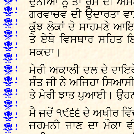
ਦੁਨੀਆ ਨੂੰ ਤਾਂ ਰੂਸ ਦੀ ਅ
ਗਰਵਾਚਵ ਦੀ ਉਦਾਰਤਾ ਵਾਲ਼
ਕੁੱਝ ਲੋਕਾਂ ਦੇ ਸਾਹਮਣੇ
ਤੇ ਏਥੇ ਵਿਸਥਾਰ ਸਹਿਤ ਇ
ਸਕਦਾ।
ਮੇਰੀ ਅਕਾਲੀ ਦਲ ਦੇ ਦਾਇਰ
ਸੰਤ ਜੀ ਨੇ ਅਜਿਹਾ ਸਿਆਸ
ਤੇ ਮੇਰੀ ਝਾਤ ਪੁਆਈ। ਉਹਨਾਂ
ਮੈ ਜਦੋਂ ੧੯੬੬ ਦੇ ਅਖੀਰ ਵਿੱਚ
ਜਰਮਨੀ ਜਾਣ ਦਾ ਮੌਕਾ ਵੀ