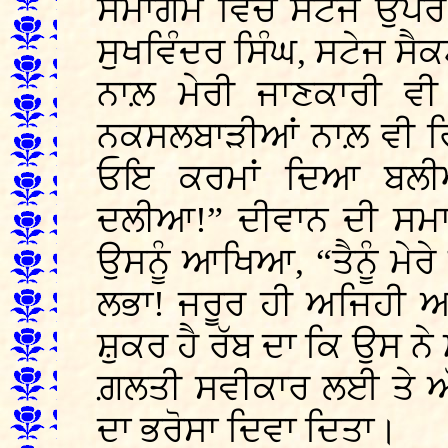
ਸਮਾਗਮ ਵਿੱਚ ਸਟੇਜ ਉਪਰ ਬ
ਸੁਖਵਿੰਦਰ ਸਿੰਘ, ਸਟੇਜ ਸੈਕਟ
ਨਾਲ਼ ਮੇਰੀ ਜਾਣਕਾਰੀ ਵ
ਨਕਸਲਬਾੜੀਆਂ ਨਾਲ਼ ਵੀ ਰ
ਓਇ ਕਰਮਾਂ ਦਿਆ ਬਲੀ
ਦਲੀਆ!” ਦੀਵਾਨ ਦੀ ਸਮਾਪ
ਉਸਨੂੰ ਆਖਿਆ, “ਤੈਨੂੰ ਮੇਰੇ
ਲਭਾ! ਜਰੂਰ ਹੀ ਅਜਿਹੀ ਅਣ
ਸ਼ੁਕਰ ਹੈ ਰੱਬ ਦਾ ਕਿ ਉਸ 
ਗ਼ਲਤੀ ਸਵੀਕਾਰ ਲਈ ਤੇ ਅੱ
ਦਾ ਭਰੋਸਾ ਦਿਵਾ ਦਿਤਾ।