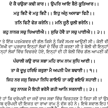
ਦੇ ਕੈ ਚਉਕਾ ਕਢੀ ਕਾਰ।। ਉਪਰਿ ਆਇ ਬੈਠੇ ਕੂੜਿਆਰ।।
ਮਤੁ ਭਿਟੈ ਵੇ ਮਤੁ ਭਿਟੈ।। ਇਹੁ ਅੰਨੁ ਅਸਾਡਾ ਫਿਟੈ।।
ਤਨਿ ਫਿਟੈ ਫੇੜ ਕਰੇਨਿ।। ਮਨਿ ਜੂਠੈ ਚੁਲੀ ਭਰੇਨਿ।।
ਕਹੁ ਨਾਨਕ ਸਚੁ ਧਿਆਈਐ।। ਸੁਚਿ ਹੋਵੈ ਤਾ ਸਚੁ ਪਾਈਐ।। ੨।।
ਾ ਤੇ ਇੱਕ ਪਰਮੇਸ਼ਵਰ ਦੀ ਗੱਲ ਕਿਸੇ ਨੂੰ ਕਿਵੇਂ ਸਮਝ ਆਉਣੀ ਸੀ। ਕੋਈ ਵੀ ਗ
ਿਖੀ ਦਾ ਪ੍ਰਚਾਰ ਇਨ੍ਹਾਂ ਲੋਕਾਂ ਦੇ ਵਿੱਚ ਹੀ ਕਰਣਾ ਸੀ ਤੇ ਬੋਲੀ ਵੀ ਇਨ੍ਹਾ
੍ਹਾਂ ਲੋਕਾਂ ਵਿੱਚ ਵਿਚਰਦੇ ਹੋਏ, ਇਨ੍ਹਾਂ ਦੀ ਹੀ ਬੋਲੀ ਵਿੱਚ ਗੱਲ ਆਪਣੀ 
ਪੰਚਾਲੀ ਕਉ ਰਾਜ ਸਭਾ ਮਹਿ ਰਾਮ ਨਾਮ ਸੁਧਿ ਆਈ।।
ਤਾ ਕੋ ਦੂਖੁ ਹਰਿਓ ਕਰੁਣਾ ਮੈ ਅਪਨੀ ਪੈਜ ਬਢਾਈ।। ੧।।
ਜਿਹ ਨਰ ਜਸੁ ਕਿਰਪਾ ਨਿਧਿ ਗਾਇਓ ਤਾ ਕਉ ਭਇਓ ਸਹਾਈ।।
ਕਹੁ ਨਾਨਕ ਮੈ ਇਹੀ ਭਰੋਸੈ ਗਹੀ ਆਨਿ ਸਰਨਾਈ।। ੨।।
 ਹਾਂ ਕਿ ਦ੍ਰੋਪਦੀ ਦਾ ਜਦੋਂ ਰਾਜ ਸਭਾ ਵਿੱਚ ਚਿਰਹਰਣ ਹੋ ਰਿਹਾ ਸੀ ਤਾਂ ਉ
ਹਿਬ ਦ੍ਰੌਪਦੀ ਦੀ ਇਜਤ ਦਾ ਰਾਖਾ ਰਾਮ ਨੂੰ ਦੱਸ ਰਹੇ ਨੇ। ਇਥੇ ਸਵਾਲ ਇਹ