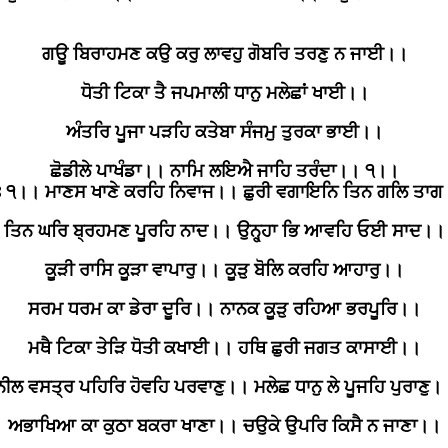
ਗਊ ਬਿਰਾਹਮਣ ਕਉ ਕਰੁ ਲਾਵਹੁ ਗੋਬਰਿ ਤਰਣੁ ਨ ਜਾਈ।।
ਧੋਤੀ ਟਿਕਾ ਤੈ ਜਪਮਾਲੀ ਧਾਨੁ ਮਲੇਛਾਂ ਖਾਈ।।
ਅੰਤਰਿ ਪੂਜਾ ਪੜਹਿ ਕਤੇਬਾ ਸੰਜਮੁ ਤੁਰਕਾ ਭਾਈ।।
ਛੋਡੀਲੇ ਪਾਖੰਡਾ।। ਨਾਮਿ ਲਇਐ ਜਾਹਿ ਤਰੰਦਾ।। ੧।।
ਃ ੧।। ਮਾਣਸ ਖਾਣੇ ਕਰਹਿ ਨਿਵਾਜ।। ਛੁਰੀ ਵਗਾਇਨਿ ਤਿਨ ਗਲਿ ਤਾ
ਤਿਨ ਘਰਿ ਬ੍ਰਹਮਣ ਪੂਰਹਿ ਨਾਦ।। ਉਨ੍ਹ੍ਹਾ ਭਿ ਆਵਹਿ ਓਈ ਸਾਦ।।
ਕੂੜੀ ਰਾਸਿ ਕੂੜਾ ਵਾਪਾਰੁ।। ਕੂੜੁ ਬੋਲਿ ਕਰਹਿ ਆਹਾਰੁ।।
ਸਰਮ ਧਰਮ ਕਾ ਡੇਰਾ ਦੂਰਿ।। ਨਾਨਕ ਕੂੜੁ ਰਹਿਆ ਭਰਪੂਰਿ।।
ਮਥੈ ਟਿਕਾ ਤੇੜਿ ਧੋਤੀ ਕਖਾਈ।। ਹਥਿ ਛੁਰੀ ਜਗਤ ਕਾਸਾਈ।।
ਨੀਲ ਵਸਤ੍ਰ ਪਹਿਰਿ ਹੋਵਹਿ ਪਰਵਾਣੁ।। ਮਲੇਛ ਧਾਨੁ ਲੇ ਪੂਜਹਿ ਪੁਰਾਣੁ।
ਅਭਾਖਿਆ ਕਾ ਕੁਠਾ ਬਕਰਾ ਖਾਣਾ।। ਚਉਕੇ ਉਪਰਿ ਕਿਸੈ ਨ ਜਾਣਾ।।