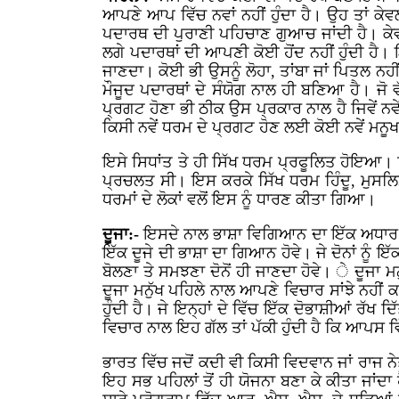
ਆਪਣੇ ਆਪ ਵਿੱਚ ਨਵਾਂ ਨਹੀਂ ਹੁੰਦਾ ਹੈ। ਉਹ ਤਾਂ ਕੇ
ਪਦਾਰਥ ਦੀ ਪੁਰਾਣੀ ਪਹਿਚਾਣ ਗੁਆਚ ਜਾਂਦੀ ਹੈ। ਕੇਵਲ
ਲਗੇ ਪਦਾਰਥਾਂ ਦੀ ਆਪਣੀ ਕੋਈ ਹੋਂਦ ਨਹੀਂ ਹੁੰਦੀ ਹੈ।
ਜਾਣਦਾ। ਕੋਈ ਭੀ ਉਸਨੂੰ ਲੋਹਾ, ਤਾਂਬਾ ਜਾਂ ਪਿਤਲ 
ਮੌਜੂਦ ਪਦਾਰਥਾਂ ਦੇ ਸੰਯੋਗ ਨਾਲ ਹੀ ਬਣਿਆ ਹੈ। ਜੋ ਵੱ
ਪ੍ਰਗਟ ਹੋਣਾ ਭੀ ਠੀਕ ਉਸ ਪ੍ਰਕਾਰ ਨਾਲ ਹੈ ਜਿਵੇਂ ਨਵੇਂ
ਕਿਸੀ ਨਵੇਂ ਧਰਮ ਦੇ ਪ੍ਰਗਟ ਹੋਣ ਲਈ ਕੋਈ ਨਵੇਂ ਮਨੂਖ ਜਨ
ਇਸੇ ਸਿਧਾਂਤ ਤੇ ਹੀ ਸਿੱਖ ਧਰਮ ਪ੍ਰਫੂਲਿਤ ਹੋਇਆ। ਸ
ਪ੍ਰਚਲਤ ਸੀ। ਇਸ ਕਰਕੇ ਸਿੱਖ ਧਰਮ ਹਿੰਦੂ, ਮੁਸਲਿ
ਧਰਮਾਂ ਦੇ ਲੋਕਾਂ ਵਲੋਂ ਇਸ ਨੂੰ ਧਾਰਣ ਕੀਤਾ ਗਿਆ।
ਦੂਜਾ:-
ਇਸਦੇ ਨਾਲ ਭਾਸ਼ਾ ਵਿਗਿਆਨ ਦਾ ਇੱਕ ਅਧਾਰ ਭੂਤ ਸ
ਇੱਕ ਦੂਜੇ ਦੀ ਭਾਸ਼ਾ ਦਾ ਗਿਆਨ ਹੋਵੇ। ਜੇ ਦੋਨਾਂ ਨੂੰ ਇ
ਬੋਲਣਾ ਤੇ ਸਮਝਣਾ ਦੋਨੋਂ ਹੀ ਜਾਣਦਾ ਹੋਵੇ। ੇ ਦੂਜਾ ਮ
ਦੂਜਾ ਮਨੁੱਖ ਪਹਿਲੇ ਨਾਲ ਆਪਣੇ ਵਿਚਾਰ ਸਾਂਝੇ ਨਹੀਂ ਕਰ
ਹੁੰਦੀ ਹੈ। ਜੇ ਇਨ੍ਹਾਂ ਦੇ ਵਿੱਚ ਇੱਕ ਦੋਭਾਸ਼ੀਆਂ ਰੱਖ 
ਵਿਚਾਰ ਨਾਲ ਇਹ ਗੱਲ ਤਾਂ ਪੱਕੀ ਹੁੰਦੀ ਹੈ ਕਿ ਆਪਸ 
ਭਾਰਤ ਵਿੱਚ ਜਦੋਂ ਕਦੀ ਵੀ ਕਿਸੀ ਵਿਦਵਾਨ ਜਾਂ ਰਾਜ ਨੇਤ
ਇਹ ਸਭ ਪਹਿਲਾਂ ਤੋਂ ਹੀ ਯੋਜਨਾ ਬਣਾ ਕੇ ਕੀਤਾ ਜਾਂ