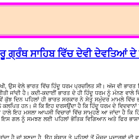
ੁਰੂ ਗ੍ਰੰਥ ਸਾਹਿਬ ਵਿੱਚ ਦੇਵੀ ਦੇਵਤਿਆਂ ਦੇ
ੱਖੀ, ਉਸ ਵੇਲੇ ਭਾਰਤ ਵਿੱਚ ਹਿੰਦੂ ਧਰਮ ਪ੍ਰਚਲਿਤ ਸੀ। ਅੱਜ ਵੀ ਭਾਰਤ ਵ
ੀਤੀ ਜਾਂਦੀ ਹੈ। ਕਦੀ-ਕਦਾਈਂ ਭਾਰਤ ਦੇ ਹੀ ਹਿੰਦੂ ਧਰਮ ਨੂੰ ਮੰਨਣ ਵਾਲੇ 
ੇਂ ਕੁੱਝ ਦਿਨ ਪਹਿਲਾਂ ਹੀ ਭਾਰਤ ਸਰਕਾਰ ਨੇ ਸੇਤੁ ਸਮੁੰਦਰ ਮਾਮਲੇ ਵ
ੋ ਕਲਪਿਤ ਹਨ। ਜੋ ਕਿ ਇਹ ਦਰਸਉਂਦਾ ਹੈ ਕਿ ਹਿੰਦੂ ਧਰਮ ਦੇ ਵਿਦਵਾਨਾਂ ਵਿ
ਵੀ ਹਾਲੇ ਇਹ ਮਸਲਾ ਆਪਸੀ ਵਿਚਾਰਾਂ ਵਿੱਚ ਸਾਮ੍ਹਣੇ ਆ ਜਾਂਦਾ ਹੈ ਕਿ ਹਿੰਦੂ 
ੈ? ਇਸ ਗਲ ਨੂੰ ਸਮਝਣ ਲਈ ਪਹਿਲਾਂ ਭੋਤਿਕ ਵਿਗਿਆਨ ਅਤੇ ਫਿਰ ਭਾਸ਼ਾ
ਾ ਹੈ ਜਾਂ ਬਣਦਾ ਹੈ, ਉਹ ਸੰਸਾਰ ਤੇ ਪਹਿਲਾਂ ਤੋਂ ਮੌਜੂਦ ਪਦਾਰਥਾਂ ਦੀ 