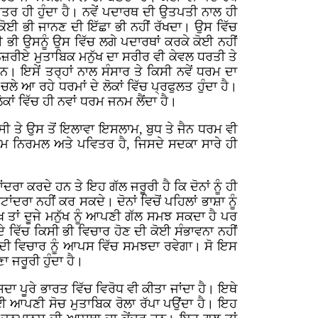
ਾਤਰ ਹੀ ਹੁੰਦਾ ਹੈ। ਨਵੇਂ ਪਦਾਰਥ ਦੀ ਉਤਪਤੀ ਨਾਲ ਹੀ
 ਕੋਈ ਭੀ ਜਾਨਣ ਦੀ ਇੱਛਾ ਭੀ ਨਹੀਂ ਰੱਖਦਾ। ਉਸ ਵਿੱਚ
ਈ ਭੀ ਉਸਨੂੰ ਉਸ ਵਿੱਚ ਲਗੇ ਪਦਾਰਥਾਂ ਕਰਕੇ ਕੋਈ ਨਹੀਂ
ਜ਼ਰੀਏ ਮੁਤਾਬਿਕ ਮਨੁੱਖ ਦਾ ਸਰੀਰ ਵੀ ਕੇਵਲ ਧਰਤੀ ਤੇ
ਹਨ। ਇਸੇਂ ਤਰ੍ਹਾਂ ਨਾਲ ਸੰਸਾਰ ਤੇ ਕਿਸੀ ਨਵੇਂ ਧਰਮ ਦਾ
ਲੇ ਆ ਰਹੇ ਧਰਮਾਂ ਦੇ ਲੋਕਾਂ ਵਿੱਚ ਪ੍ਰਫੁਲਤ ਹੁੰਦਾ ਹੈ।
ੋਕਾਂ ਵਿੱਚ ਹੀ ਨਵਾਂ ਧਰਮ ਜਨਮ ਲੈਂਦਾ ਹੈ।
ਸੀ ਤੇ ਉਸ ਤੋਂ ਇਲਾਵਾ ਇਸਲਾਮ, ਬੁਧ ਤੇ ਜੈਨ ਧਰਮ ਵੀ
ਧਰਮ ਨਿਰਮਲ ਅਤੇ ਪਵਿਤਰ ਹੈ, ਜਿਸਦੇ ਸਦਕਾ ਸਾਰੇ ਹੀ
ਰਾ ਕਰਦੇ ਹਨ ਤੇ ਇਹ ਗੱਲ ਜਰੂਰੀ ਹੈ ਕਿ ਦੋਨਾਂ ਨੂੰ ਹੀ
ਂਦਰਾ ਨਹੀਂ ਕਰ ਸਕਦੇ। ਦੋਨਾਂ ਵਿਚੋਂ ਪਹਿਲਾਂ ਭਾਸ਼ਾ ਨੂੰ
ੱਖ ਤਾਂ ਦੂਜੇ ਮਨੁੱਖ ਨੂੰ ਆਪਣੀ ਗੱਲ ਸਮਝ ਸਕਦਾ ਹੈ ਪਰ
 ਦੇ ਵਿੱਚ ਕਿਸੀ ਭੀ ਵਿਚਾਰ ਹੋਣ ਦੀ ਕੋਈ ਸੰਭਾਵਨਾ ਨਹੀਂ
ਕ ਦੂਜੇ ਦੀ ਵਿਚਾਰ ਨੂੰ ਆਪਸ ਵਿੱਚ ਸਮਝਦਾ ਰਵੇਗਾ। ਸੋ ਇਸ
ਜਰੂਰੀ ਹੁੰਦਾ ਹੈ।
ਸਦਾ ਪੂਰੇ ਭਾਰਤ ਵਿੱਚ ਵਿਰੋਧ ਵੀ ਕੀਤਾ ਜਾਂਦਾ ਹੈ। ਇਥੇ
ਲਈ ਆਪਣੀ ਸੋਚ ਮੁਤਾਬਿਕ ਰੋਲਾ ਰੱਪਾ ਪਉਂਦਾ ਹੈ। ਇਹ