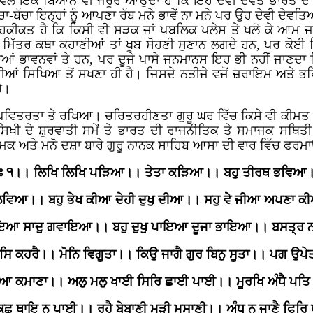
 ਵਲੋਂ ਇੱਕ ਬਿਆਨ ਵੀ ਜਰੂਰ ਆਉਂਦਾ ਹੈ ਕਿ ਇਹ ਦੇਵੀ ਦੇਵਤੇ ਭਾਰਤ 
ਚਾ-ਬੱਚਾ ਇਨ੍ਹਾਂ ਨੂੰ ਆਪਣਾ ਰੱਬ ਮਨੇ ਭਾਵੇਂ ਨਾ ਮਨੇ ਪਰ ਉਹ ਦੇਵੀ ਦੇਵਤਿ
ਕੀਕਤ ਹੈ ਕਿ ਕਿਸੀ ਵੀ ਸੜਕ ਜਾਂ ਪਬਲਿਕ ਪਲੇਸ ਤੇ ਖਲੋ ਕੇ ਆਮ ਜਨਮਾਨ
ਮਿੱਤਰ ਕਥਾ ਕਹਾਣੀਆਂ ਤਾਂ ਖੂਬ ਸੋਹਣੀ ਸੁਣਾਨ ਲਗਦੇ ਹਨ, ਪਰ ਕੋਈ 
 ਭਾਵਨਵਾਂ ਤੇ ਹਨ, ਪਰ ਦੂਜੇ ਪਾਸੇ ਜਨਮਾਨਸ ਇਹ ਭੀ ਨਹੀਂ ਜਾਣਦਾ ਕਿ 
ੀਆਂ ਸਿਖਿਆ ਤੋਂ ਸਖਣਾ ਹੀ ਹੈ। ਜਿਸਦੇ ਨਤੀਜੇ ਵਜੋਂ ਜ਼ਰਾਇਮ ਅਤੇ ਭ
ੈ।
ਤੇ ਪਵਿਤਰਤਾ ਤੇ ਰਖਿਆ। ਚਰਿਤਰਹੀਣਤਾ ਗੁਰੂ ਘਰ ਵਿੱਚ ਕਿਸੇ ਵੀ ਕੀਮ
ਸਿਖੀ ਦੇ ਸ਼ੁਰਵਾਤੀ ਸਮੇਂ ਤੇ ਭਾਰਤ ਦੀ ਰਾਜਨੀਤਿਕ ਤੇ ਸਮਾਜਕ ਸ
ਅਤੇ ਮਨੋ ਦਸ਼ਾ ਬਾਰੇ ਗੁਰੂ ਨਾਨਕ ਸਾਹਿਬ ਆਸਾ ਦੀ ਵਾਰ ਵਿੱਚ ਫਰਮਾਉਂ
ਃ ੧।। ਲਿਖਿ ਲਿਖਿ ਪੜਿਆ।। ਤੇਤਾ ਕੜਿਆ।। ਬਹੁ ਤੀਰਥ ਭਵਿਆ
 ਲਵਿਆ।। ਬਹੁ ਭੇਖ ਕੀਆ ਦੇਹੀ ਦੁਖੁ ਦੀਆ।। ਸਹੁ ਵੇ ਜੀਆ ਅਪਣਾ 
ਖਾਇਆ ਸਾਦੁ ਗਵਾਇਆ।। ਬਹੁ ਦੁਖੁ ਪਾਇਆ ਦੂਜਾ ਭਾਇਆ।। ਬਸਤ੍ਰ 
ਿ ਕਹਰੈ।। ਮੋਨਿ ਵਿਗੂਤਾ।। ਕਿਉ ਜਾਗੈ ਗੁਰ ਬਿਨੁ ਸੂਤਾ।। ਪਗ ਉਪ
ਆ ਕਮਾਣਾ।। ਅਲੁ ਮਲੁ ਖਾਈ ਸਿਰਿ ਛਾਈ ਪਾਈ।। ਮੂਰਖਿ ਅੰਧੈ ਪਤ
 ਕਿਛੁ ਥਾਇ ਨ ਪਾਈ।। ਰਹੈ ਬੇਬਾਣੀ ਮੜੀ ਮਸਾਣੀ।। ਅੰਧੁ ਨ ਜਾਣੈ ਫਿਰਿ