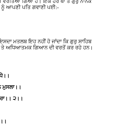
 ਵਰਤਿਆ ਗਿਆ ਹੈ। ਇਕ ਹੋਰ ਥਾਂ ਤੇ ਗੁਰੁ ਨਾਨਕ
ਸ ਨੂੰ ਆਪਣੀ ਪਤਿ ਗਵਾਣੀ ਪਈ:-
ਸਦਾ ਮਤਲਬ ਇਹ ਨਹੀਂ ਹੋ ਜਾਂਦਾ ਕਿ ਗੁਰੁ ਸਾਹਿਬ
ਆਂ ਤੇ ਅਧਿਆਤਮਕ ਗਿਆਨ ਦੀ ਵਰਤੋਂ ਕਰ ਰਹੇ ਹਨ।
ਧੇ।।
ਨ ਮੁਸਲਾ।।
 ਖਰਾ।। ੨।।
੩।।