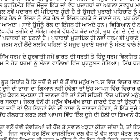
ਵਲ ਬ੍ਰਹਿਮੰਡ ਵਿੱਚ ਮੌਜੂਦ ਇੱਕ ਜਾਂ ਵੱਧ ਪਦਾਰਥਾਂ ਦਾ ਅਗਲਾ ਸਵਰੂਪ ਮ
 ਨਵੇਂ ਪਦਾਰਥ ਦੀ ਪਹਿਚਾਣ ਹੁੰਦੀ ਹੈ ਤੇ ਉਸਦੀ ਪੁਰਾਣੀ ਪਹਿਚਾਣ ਨੂੰ
 ਇਕ ਰੇਲ ਦੇ ਇੰਜਨ ਨੂੰ ਲੋਕ ਰੇਲ ਦੇ ਇੰਜਨ ਕਰਕੇ ਤੇ ਜਾਣਦੇ ਹਨ, ਪਰ ਕੋ
ਨਹੀਂ ਆਖਦਾ। ਸਾਰੇ ਉਸਨੂੰ ਰੇਲ ਦਾ ਇੰਜਨ ਹੀ ਆਖਦੇ ਹਨ। ਵਿਗਿਆਨ ਦੇ ਨ
ਖ-ਵੱਖ ਤਰੀਕੇ ਦੇ ਸੰਯੋਗ ਕਰਕੇ ਵੱਖ-ਵੱਖ ਕੱਦ ਕਾਠੀ, ਰੂਪ ਰੰਗ ਦੇ ਹੁੰਦੇ 
 ਪਦਾਰਥਾਂ ਦਾ ਬਣਨਾਂ ਹੈ। ਪਦਾਰਥਾਂ ਮੁਤਾਬਿਕ ਹੀ ਨਵਾਂ ਧਰਮ ਭੀ ਪੁਰਾਣੇ ਚ
ਮ ਨਹੀਂ ਲੈਂਦੇ ਬਲਕਿ ਪਹਿਲਾਂ ਤੋਂ ਮਜੂਦ ਪੁਰਾਣੇ ਧਰਮਾਂ ਨੂੰ ਮੰਨਣ ਵਾਲੇ ਲ
ਿੱਖ ਧਰਮ ਦੇ ਸ਼ੁਰਵਾਤੀ ਸਮੇਂ ਭਾਰਤ ਦੀ ਧਰਤੀ ਤੇ ਹਿੰਦੂ ਧਰਮ ਵਿਕਸਿਤ 
ਮ ਤੇ ਹੋਰ ਧਰਮਾਂ ਨੂੰ ਮੰਨਣ ਵਾਲਿਆਂ ਵਿੱਚ ਪ੍ਰਫੂਲਤ ਹੋਇਆ। ਸਿੱਖ 
ਿਧਾਂਤ ਹੈ ਕਿ ਜਦੋਂ ਦੋ ਜਾਂ ਦੋ ਤੋਂ ਵੱਧ ਮਨੁੱਖ ਆਪਸ ਵਿੱਚ ਵਿਚਾਰ ਵਟਾਂਦ
ੱਕ ਦੂਜੇ ਦੀ ਭਾਸ਼ਾ ਦਾ ਗਿਆਨ ਨਹੀਂ ਹੋਵੇਗਾ ਤਾਂ ਉਹ ਆਪਸ ਵਿੱਚ ਵਿਚਾਰ ਵਟਾ
ਨੁੱਖ ਕੇਵਲ ਸਮਝਣਾ ਹੀ ਜਾਣਦਾ ਹੋਵੇ ਤਾਂ ਏਸੀ ਸਥਿਤੀ ਵਿੱਚ ਪਹਿਲਾਂ ਮਨੁ
 ਸਕਦਾ। ਜੇਕਰ ਦੋਨੋਂ ਹੀ ਮਨੁੱਖ ਵੱਖ-ਵੱਖ ਭਾਸ਼ਾ ਜਾਣਦੇ ਹੋਣ ਤਾਂ ਉਨ੍ਹਾਂ
ਦਿੱਤਾ ਜਾਵੇਂ ਤਾਂ ਉਹ ਇਨ੍ਹਾਂ ਦੋਨੋ ਦੀ ਭਾਸ਼ਾ ਨੂੰ ਜਾਣਦਾ ਹੋਵੇਗਾ, ਤੇ ਇੱ
ਵਿੱਚ ਗੱਲਬਾਤ ਕਰਣ ਲਈ ਆਪਸ ਵਿੱਚ ਇੱਕ ਦੂਜੇ ਦੀ ਬੋਲੀ ਦਾ ਗਿਆਨ ਹੋਣਾ 
ਾ ਵਲੋਂ ਦੇਵੀ ਦੇਵਤਿਆਂ ਦੀ ਹੋਂਦ ਤੇ ਸਵਾਲ ਖੜ੍ਹਾ ਕੀਤਾ ਜਾਂਦਾ ਹੈ, ਤਾਂ ਇ
ਦਾ ਹੈ। ਜਿਸ ਕਰਕੇ ਹਰ ਇੱਕ ਰਾਜਨੀਤਿਕ ਦਲ ਵੱਧ ਤੋਂ ਵੱਧ ਲਾਹਾ ਖੱਟਣ 