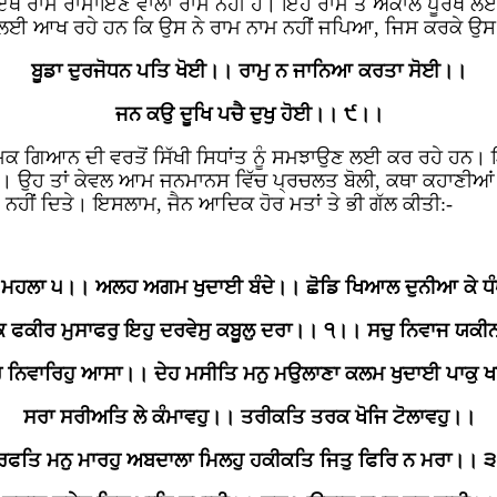
ਥੇ ਰਾਮ ਰਾਮਾਇਣ ਵਾਲਾ ਰਾਮ ਨਹੀਂ ਹੈ। ਇਹ ਰਾਮ ਤੇ ਅਕਾਲ ਪੂਰਖ ਲਈ
ਨ ਲਈ ਆਖ ਰਹੇ ਹਨ ਕਿ ਉਸ ਨੇ ਰਾਮ ਨਾਮ ਨਹੀਂ ਜਪਿਆ, ਜਿਸ ਕਰਕੇ ਉ
ਬੂਡਾ ਦੁਰਜੋਧਨ ਪਤਿ ਖੋਈ।। ਰਾਮੁ ਨ ਜਾਨਿਆ ਕਰਤਾ ਸੋਈ।।
ਜਨ ਕਉ ਦੂਖਿ ਪਚੈ ਦੁਖੁ ਹੋਈ।। ੯।।
ਕ ਗਿਆਨ ਦੀ ਵਰਤੋਂ ਸਿੱਖੀ ਸਿਧਾਂਤ ਨੂੰ ਸਮਝਾਉਣ ਲਈ ਕਰ ਰਹੇ ਹਨ। ਇ
ਨ। ਉਹ ਤਾਂ ਕੇਵਲ ਆਮ ਜਨਮਾਨਸ ਵਿੱਚ ਪ੍ਰਚਲਤ ਬੋਲੀ, ਕਥਾ ਕਹਾਣੀ
ਰਣ ਨਹੀਂ ਦਿਤੇ। ਇਸਲਾਮ, ਜੈਨ ਆਦਿਕ ਹੋਰ ਮਤਾਂ ਤੇ ਭੀ ਗੱਲ ਕੀਤੀ:-
ੂ ਮਹਲਾ ੫।। ਅਲਹ ਅਗਮ ਖੁਦਾਈ ਬੰਦੇ।। ਛੋਡਿ ਖਿਆਲ ਦੁਨੀਆ ਕੇ ਧੰ
ਾਕ ਫਕੀਰ ਮੁਸਾਫਰੁ ਇਹੁ ਦਰਵੇਸੁ ਕਬੂਲੁ ਦਰਾ।। ੧।। ਸਚੁ ਨਿਵਾਜ ਯਕੀ
ਿ ਨਿਵਾਰਿਹੁ ਆਸਾ।। ਦੇਹ ਮਸੀਤਿ ਮਨੁ ਮਉਲਾਣਾ ਕਲਮ ਖੁਦਾਈ ਪਾਕੁ
ਸਰਾ ਸਰੀਅਤਿ ਲੇ ਕੰਮਾਵਹੁ।। ਤਰੀਕਤਿ ਤਰਕ ਖੋਜਿ ਟੋਲਾਵਹੁ।।
ਰਫਤਿ ਮਨੁ ਮਾਰਹੁ ਅਬਦਾਲਾ ਮਿਲਹੁ ਹਕੀਕਤਿ ਜਿਤੁ ਫਿਰਿ ਨ ਮਰਾ।। 