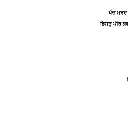
ਪੰਚ ਮਰਦ 
ਭਿਸਤੁ ਪੀਰ ਲ