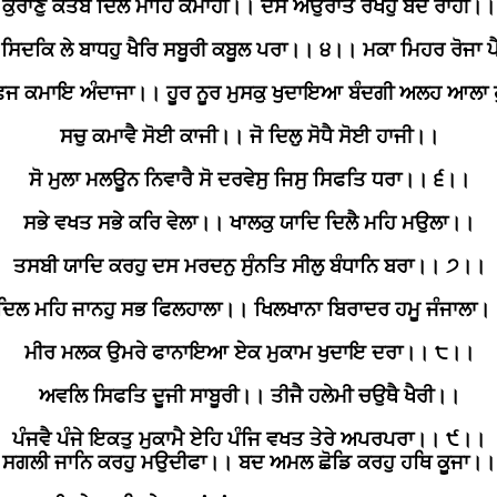
ਕੁਰਾਣੁ ਕਤੇਬ ਦਿਲ ਮਾਹਿ ਕਮਾਹੀ।। ਦਸ ਅਉਰਾਤ ਰਖਹੁ ਬਦ ਰਾਹੀ।।
ਸਿਦਕਿ ਲੇ ਬਾਧਹੁ ਖੈਰਿ ਸਬੂਰੀ ਕਬੂਲ ਪਰਾ।। ੪।। ਮਕਾ ਮਿਹਰ ਰੋਜਾ ਪ
ਫਜ ਕਮਾਇ ਅੰਦਾਜਾ।। ਹੂਰ ਨੂਰ ਮੁਸਕੁ ਖੁਦਾਇਆ ਬੰਦਗੀ ਅਲਹ ਆਲਾ
ਸਚੁ ਕਮਾਵੈ ਸੋਈ ਕਾਜੀ।। ਜੋ ਦਿਲੁ ਸੋਧੈ ਸੋਈ ਹਾਜੀ।।
ਸੋ ਮੁਲਾ ਮਲਊਨ ਨਿਵਾਰੈ ਸੋ ਦਰਵੇਸੁ ਜਿਸੁ ਸਿਫਤਿ ਧਰਾ।। ੬।।
ਸਭੇ ਵਖਤ ਸਭੇ ਕਰਿ ਵੇਲਾ।। ਖਾਲਕੁ ਯਾਦਿ ਦਿਲੈ ਮਹਿ ਮਉਲਾ।।
ਤਸਬੀ ਯਾਦਿ ਕਰਹੁ ਦਸ ਮਰਦਨੁ ਸੁੰਨਤਿ ਸੀਲੁ ਬੰਧਾਨਿ ਬਰਾ।। ੭।।
ਦਿਲ ਮਹਿ ਜਾਨਹੁ ਸਭ ਫਿਲਹਾਲਾ।। ਖਿਲਖਾਨਾ ਬਿਰਾਦਰ ਹਮੂ ਜੰਜਾਲਾ।
ਮੀਰ ਮਲਕ ਉਮਰੇ ਫਾਨਾਇਆ ਏਕ ਮੁਕਾਮ ਖੁਦਾਇ ਦਰਾ।। ੮।।
ਅਵਲਿ ਸਿਫਤਿ ਦੂਜੀ ਸਾਬੂਰੀ।। ਤੀਜੈ ਹਲੇਮੀ ਚਉਥੈ ਖੈਰੀ।।
ਪੰਜਵੈ ਪੰਜੇ ਇਕਤੁ ਮੁਕਾਮੈ ਏਹਿ ਪੰਜਿ ਵਖਤ ਤੇਰੇ ਅਪਰਪਰਾ।। ੯।।
ਸਗਲੀ ਜਾਨਿ ਕਰਹੁ ਮਉਦੀਫਾ।। ਬਦ ਅਮਲ ਛੋਡਿ ਕਰਹੁ ਹਥਿ ਕੂਜਾ।।