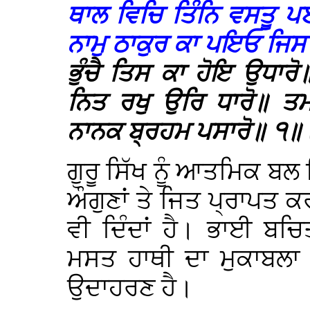
ਥਾਲ ਵਿਚਿ ਤਿੰਨਿ ਵਸਤੂ ਪਈ
ਨਾਮੁ ਠਾਕੁਰ ਕਾ ਪਇਓ ਜਿਸ
ਭੁੰਚੈ ਤਿਸ ਕਾ ਹੋਇ ਉਧਾ
ਨਿਤ ਰਖੁ ਉਰਿ ਧਾਰੋ॥ ਤ
ਨਾਨਕ ਬ੍ਰਹਮ ਪਸਾਰੋ॥ ੧॥
ਗੁਰੂ ਸਿੱਖ ਨੂੰ ਆਤਮਿਕ ਬਲ 
ਔਗੁਣਾਂ ਤੇ ਜਿਤ ਪ੍ਰਾਪਤ ਕਰ
ਵੀ ਦਿੰਦਾਂ ਹੈ। ਭਾਈ ਬਚ
ਮਸਤ ਹਾਥੀ ਦਾ ਮੁਕਾਬਲਾ
ਉਦਾਹਰਣ ਹੈ।