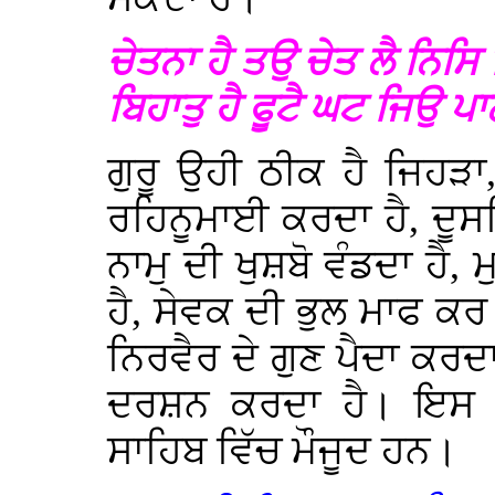
ਚੇਤਨਾ ਹੈ ਤਉ ਚੇਤ ਲੈ ਨਿਸਿ
ਬਿਹਾਤੁ ਹੈ ਫੂਟੈ ਘਟ ਜਿਉ 
ਗੁਰੂ ਉਹੀ ਠੀਕ ਹੈ ਜਿਹੜਾ
ਰਹਿਨੂਮਾਈ ਕਰਦਾ ਹੈ, ਦੂਸਰਿਆ
ਨਾਮੁ ਦੀ ਖੁਸ਼ਬੋ ਵੰਡਦਾ ਹੈ, ਮ
ਹੈ, ਸੇਵਕ ਦੀ ਭੁਲ ਮਾਫ ਕਰ 
ਨਿਰਵੈਰ ਦੇ ਗੁਣ ਪੈਦਾ ਕਰਦ
ਦਰਸ਼ਨ ਕਰਦਾ ਹੈ। ਇਸ ਸੱ
ਸਾਹਿਬ ਵਿੱਚ ਮੌਜੂਦ ਹਨ।