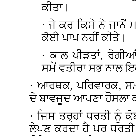
ਕੀਤਾ।
·
ਜੇ ਕਰ ਕਿਸੇ ਨੇ ਜਾਨੋ
ਕੋਈ ਪਾਪ ਨਹੀਂ ਕੀਤੇ।
·
ਕਾਲ ਪੀੜਤਾਂ, ਰੋਗੀਆ
ਸਮੇਂ ਵਤੀਰਾ ਸਭ ਨਾਲ ਇ
·
ਆਰਥਕ, ਪਰਿਵਾਰਕ, ਸਮਾ
ਦੇ ਬਾਵਜੂਦ ਆਪਣਾ ਹੌਸਲਾ
·
ਜਿਸ ਤਰ੍ਹਾਂ ਧਰਤੀ ਨੂੰ ਕ
ਲੇਪਣ ਕਰਦਾ ਹੈ ਪਰ ਧਰਤੀ