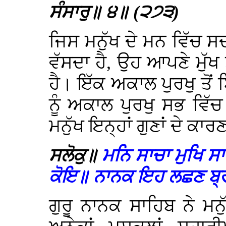
ਸੰਸਾਰੁ॥ ੪॥ (੨੭੩)
ਜਿਸ ਮਨੁੱਖ ਦੇ ਮਨ ਵਿੱਚ 
ਵੱਸਦਾ ਹੈ, ਉਹ ਆਪਣੇ ਮੁੱਖ 
ਹੈ। ਇੱਕ ਅਕਾਲ ਪੁਰਖੁ ਤੋਂ ਬ
ਨੂੰ ਅਕਾਲ ਪੁਰਖੁ ਸਭ ਵਿੱਚ
ਮਨੁੱਖ ਇਨ੍ਹਾਂ ਗੁਣਾਂ ਦੇ ਕਾ
ਸਲੋਕੁ॥
ਮਨਿ ਸਾਚਾ ਮੁਖਿ ਸਾ
ਕੋਇ॥ ਨਾਨਕ ਇਹ ਲਛਣ ਬ
ਗੁਰੂ ਨਾਨਕ ਸਾਹਿਬ ਨੇ ਮ