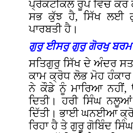
ਪ੍ਰੈਕਟੀਕਲ ਰੂਪ ਵਿੱਚ ਕਰ 
ਸਭ ਕੁੱਝ ਹੈ, ਸਿੱਖ ਲਈ ਗ
ਪਾਰਬਤੀ ਹੈ।
ਗੁਰੁ ਈਸਰੁ ਗੁਰੁ ਗੋਰਖੁ ਬਰ
ਸਤਿਗੁਰੁ ਸਿੱਖ ਦੇ ਅੰਦਰ ਸਤ,
ਕਾਮ ਕ੍ਰੋਧ ਲੋਭ ਮੋਹ ਹੰਕਾਰ
ਨੇ ਕੌਡੇ ਨੂੰ ਮਾਰਿਆ ਨਹੀਂ
ਦਿਤੀ। ਹਰੀ ਸਿੰਘ ਨਲੂਆਂ 
ਦਿੱਤੀ। ਭਾਈ ਘਨਈਆ ਕ੍ਰੋਧ 
ਰਿਹਾ ਹੈ ਤੇ ਗੁਰੂ ਗੋਬਿੰਦ ਸ