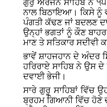
ਗੁਰੁ ਅਰਜਨ ਸਾਹਿਬ ਨੇ ੧੫ ਭ
ਨਾਲ ਬਿਠਾਇਆ। ਕਿਸੇ ਨੂੰ ਵੀ
ਪੰਗਤੀ ਕੱਢਣ ਜਾਂ ਬਦਲਣ ਦਾ
ਉਨ੍ਹਾਂ ਭਗਤਾਂ ਨੂੰ ਕੌਣ ਬ
ਮਾਣ ਤੇ ਸਤਿਕਾਰ ਸਦੀਵੀ 
ਭਾਵੇਂ ਸ਼ਾਹਜਹਾਨ ਦੇ ਅੰਦਰ ਸਿ
ਹਰਿਰਾਏ ਸਾਹਿਬ ਨੇ ਉਸ ਦੇ
ਦਵਾਈ ਭੇਜੀ।
ਸਾਰੇ ਗੁਰੂ ਸਾਹਿਬਾਂ ਵਿੱਚ ਉ
ਬ੍ਰਹਮ ਗਿਆਨੀ ਵਿੱਚ ਹੋਣੇ ਚ