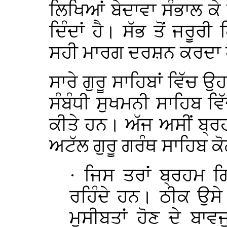
ਲਿਖਿਆਂ ਬੇਦਾਵਾ ਸੰਭਾਲ ਕੇ
ਦਿੰਦਾਂ ਹੈ। ਸੱਭ ਤੋਂ ਜਰੂਰ
ਸਹੀ ਮਾਰਗ ਦਰਸ਼ਨ ਕਰਦਾ 
ਸਾਰੇ ਗੁਰੂ ਸਾਹਿਬਾਂ ਵਿੱਚ 
ਸੰਬੰਧੀ ਸੁਖਮਨੀ ਸਾਹਿਬ ਵ
ਕੀਤੇ ਹਨ। ਅੱਜ ਅਸੀਂ ਬ੍ਰਹ
ਅਟੱਲ ਗੁਰੂ ਗਰੰਥ ਸਾਹਿਬ ਕ
·
ਜਿਸ ਤਰਾਂ ਬ੍ਰਹਮ ਗ
ਰਹਿੰਦੇ ਹਨ। ਠੀਕ ਉਸੇ 
ਮੁਸੀਬਤਾਂ ਹੋਣ ਦੇ ਬ