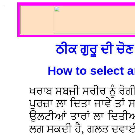
.
ਠੀਕ ਗੁਰੂ ਦੀ ਚੋਣ
How to select 
ਖਰਾਬ ਸਬਜੀ ਸਰੀਰ ਨੂੰ ਰੋਗ
ਪੁਰਜ਼ਾ ਲਾ ਦਿਤਾ ਜਾਵੇ ਤਾਂ
ਉਲਟੀਆਂ ਤਾਰਾਂ ਲਾ ਦਿਤੀਆਂ
ਲਗ ਸਕਦੀ ਹੈ, ਗਲਤ ਦਵਾਈ