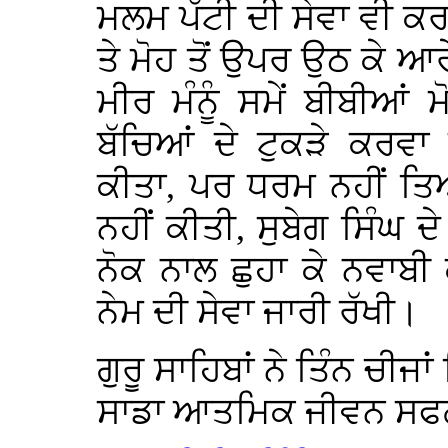
ਮਲਮ ਪੱਟੀ ਦੀ ਸੇਵਾ ਵੀ ਕਰ
ਤੇ ਮੋਹ ਤੋਂ ਉਪਰ ਉਠ ਕੇ ਆ
ਮੀਰ ਮੰਨੂੰ ਸਮੇਂ ਬੀਬੀਆਂ
ਬੱਚਿਆਂ ਦੇ ਟੁਕੜੇ ਕਰਵਾ 
ਕੀਤਾ, ਪਰ ਧਰਮ ਨਹੀਂ ਤਿ
ਨਹੀਂ ਕੀਤੀ, ਸੁਬੇਗ ਸਿੰਘ ਦੇ
ਨੋਕ ਨਾਲ ਛੁਹਾ ਕੇ ਨਵਾਬ
ਨੇਮ ਦੀ ਸੇਵਾ ਜਾਰੀ ਰੱਖੀ।
ਗੁਰੂ ਸਾਹਿਬਾਂ ਨੇ ਤਿੰਨ ਚੀਜਾਂ
ਸਾਡਾ ਆਤਮਿਕ ਜੀਵਨ ਸਫਲ