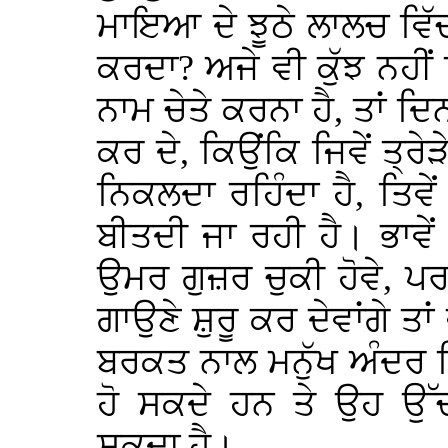
ਮਾਇਆ ਦੇ ਝੂਠੇ ਲਾਲਚ ਵਿੱਚ ਫ
ਕਰਦਾ? ਅਜੇ ਵੀ ਕੁੱਝ ਨਹੀਂ
ਨਾਮ ਚੇਤੇ ਕਰਨਾ ਹੈ, ਤਾਂ ਦਿ
ਕਰ ਦੇ, ਕਿਉਂਕਿ ਜਿਵੇਂ ਤ੍ਰੇ
ਨਿਕਲਦਾ ਰਹਿੰਦਾ ਹੈ, ਤਿਵ
ਬੀਤਦੀ ਜਾ ਰਹੀ ਹੈ। ਭਾਵੇ
ਉਮਰ ਗੁਜ਼ਰ ਚੁਕੀ ਹੋਵੇ, ਪਰ
ਗਾਉਣੇ ਸ਼ੁਰੂ ਕਰ ਦੇਵਾਂਗੇ ਤ
ਬਰਕਤ ਨਾਲ ਮਨੁੱਖ ਅੰਦਰ ਨ
ਹੋ ਸਕਦੇ ਹਨ ਤੇ ਉਹ ਉ
ਸਕਦਾ ਹੈ।