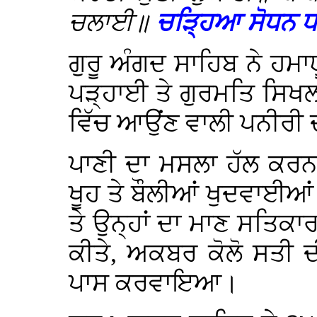
ਚਲਾਈ॥
ਚੜ੍ਹਿਆ ਸੋਧਨ 
ਗੁਰੂ ਅੰਗਦ ਸਾਹਿਬ ਨੇ ਹਮਾਯ
ਪੜ੍ਹਾਈ ਤੇ ਗੁਰਮਤਿ ਸਿਖਲਾ
ਵਿੱਚ ਆਉਂਣ ਵਾਲੀ ਪਨੀਰੀ 
ਪਾਣੀ ਦਾ ਮਸਲਾ ਹੱਲ ਕਰ
ਖੂਹ ਤੇ ਬੌਲੀਆਂ ਖੁਦਵਾਈ
ਤੇ ਉਨ੍ਹਾਂ ਦਾ ਮਾਣ ਸਤਿ
ਕੀਤੇ, ਅਕਬਰ ਕੋਲੋ ਸਤੀ
ਪਾਸ ਕਰਵਾਇਆ।