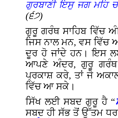
ਗੁਰਬਾਣੀ ਇਸੁ ਜਗ ਮਹਿ 
(੬੭)
ਗੁਰੂ ਗਰੰਥ ਸਾਹਿਬ ਵਿੱਚ 
ਜਿਸ ਨਾਲ ਮਨ, ਵਸ ਵਿੱਚ ਆ 
ਦੂਰ ਹੋ ਜਾਂਦੇ ਹਨ। ਇਸ 
ਆਪਣੇ ਅੰਦਰ, ਗੁਰੂ ਗਰੰਥ
ਪ੍ਰਕਾਸ਼ ਕਰੇ, ਤਾਂ ਜੋ ਅਕ
ਵਿੱਚ ਆ ਸਕੇ।
ਸਿੱਖ ਲਈ ਸਬਦ ਗੁਰੂ ਹੈ “
ਸਬਦ ਹੀ ਸੱਭ ਤੋਂ ਉੱਤਮ ਧਰ