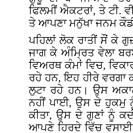
ਫਿਲਮੀਂ ਐਕਟਰਾਂ, ਤੇ ਟੀ. ਵ
ਤੇ ਆਪਣਾ ਮਨੁੱਖਾ ਜਨਮ ਕੌਡ
ਪਹਿਲਾਂ ਲੋਕ ਰਾਤੀਂ ਸੌਂ ਕੇ
ਜਾਗ ਕੇ ਅੰਮ੍ਰਿਤ ਵੇਲਾ ਬ
ਵਿਅਰਥ ਕੰਮਾਂ ਵਿਚ, ਵਿਕਾਰਾਂ
ਰਹੇ ਹਨ, ਇਹ ਹੀਰੇ ਵਰਗਾ ਕ
ਲੁਟਾ ਰਹੇ ਹਨ। ਉਸ ਅਕਾਲ 
ਨਹੀਂ ਪਾਈ, ਉਸ ਦੇ ਹੁਕਮੁ
ਕੀਤਾ, ਉਸ ਦੇ ਗੁਣਾਂ ਨੂੰ
ਆਪਣੇ ਹਿਰਦੇ ਵਿੱਚ ਵਸਾਈ ਨ