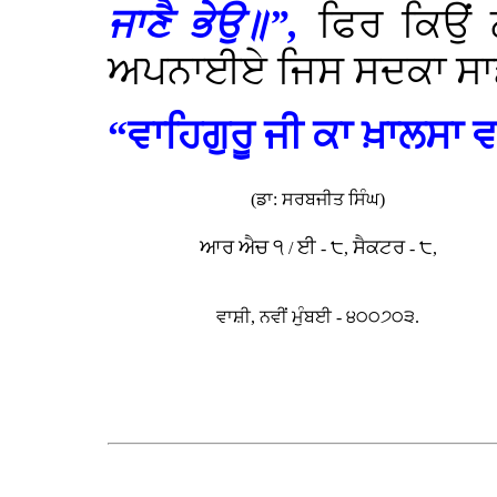
ਜਾਣੈ ਭੇਉ॥”,
ਫਿਰ ਕਿਉਂ ਨਾ
ਅਪਨਾਈਏ ਜਿਸ ਸਦਕਾ ਸਾਡਾ
“ਵਾਹਿਗੁਰੂ ਜੀ ਕਾ ਖ਼ਾਲਸਾ ਵ
(ਡਾ: ਸਰਬਜੀਤ ਸਿੰਘ)
ਆਰ
ਐਚ
੧
ਈ
੮
ਸੈਕਟਰ
੮
/
-
,
-
,
ਵਾਸ਼ੀ, ਨਵੀਂ ਮੁੰਬਈ - ੪੦੦੭੦੩.