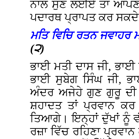
ਨਾਲ ਸੁਣ ਲਈਏ ਤਾਂ ਆਪਣੀ
ਪਦਾਰਥ ਪ੍ਰਾਪਤ ਕਰ ਸਕਦੇ 
ਮਤਿ ਵਿਚਿ ਰਤਨ ਜਵਾਹਰ ਮਾ
(੨)
ਭਾਈ ਮਤੀ ਦਾਸ ਜੀ, ਭਾਈ 
ਭਾਈ ਸੁਬੇਗ ਸਿੰਘ ਜੀ, ਭ
ਅੰਦਰ ਅਜੇਹੇ ਗੁਣ ਗੁਰੂ 
ਸ਼ਹਾਦਤ ਤਾਂ ਪ੍ਰਵਾਨ ਕਰ
ਤਿਆਗੇ। ਇਨ੍ਹਾਂ ਦੁੱਖਾਂ ਨੂੰ
ਰਜ਼ਾ ਵਿੱਚ ਰਹਿਣਾ ਪ੍ਰਵਾਨ