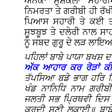
ਅਨੇਕਾਂ ਮੁਸ਼ਕਲਾਂ ਸਹਾ
ਨਿਮਰਤਾ ਤੇ ਗਰੀਬੀ ਹੀ ਰੱਖ
ਪਿਆਸ ਸਹਾਰੀ ਤੇ ਕਈ ਤਰ੍
ਸੂਝਬੂਝ ਤੇ ਦਲੇਰੀ ਨਾਲ ਸ
ਨੂੰ ਸਬਦ ਗੁਰੂ ਦੇ ਲੜ ਲਾ
ਪਹਿਲਾਂ ਬਾਬੇ ਪਾਯਾ ਬਖਸ਼ 
ਅੱਕ ਆਹਾਰ ਕਰ ਰੋੜਾਂ 
ਤੱਪਸਿਆ ਬਡੇ ਭਾਗ ਹਰਿ 
ਖੰਡ ਨਾਨਿਧਿ ਨਾਮ ਗਰੀਬ
ਜਲਤੀ ਸਭ ਪ੍ਰਿਥਵੀ ਦਿਸ ਆ
ਕਰਦੀ ਸੁਣੀ ਲੁਕਾਈ॥ ਬਾ