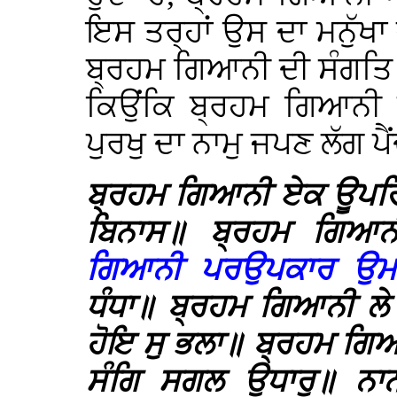
ਇਸ ਤਰ੍ਹਾਂ ਉਸ ਦਾ ਮਨੁੱਖਾ 
ਬ੍ਰਹਮ ਗਿਆਨੀ ਦੀ ਸੰਗਤਿ ਨਾ
ਕਿਉਂਕਿ ਬ੍ਰਹਮ ਗਿਆਨੀ 
ਪੁਰਖੁ ਦਾ ਨਾਮੁ ਜਪਣ ਲੱਗ ਪੈਂ
ਬ੍ਰਹਮ ਗਿਆਨੀ ਏਕ ਊਪਰ
ਬਿਨਾਸ॥ ਬ੍ਰਹਮ ਗਿਆਨ
ਗਿਆਨੀ ਪਰਉਪਕਾਰ ਉਮਾ
ਧੰਧਾ॥ ਬ੍ਰਹਮ ਗਿਆਨੀ ਲੇ
ਹੋਇ ਸੁ ਭਲਾ॥ ਬ੍ਰਹਮ ਗਿ
ਸੰਗਿ ਸਗਲ ਉਧਾਰੁ॥ ਨ