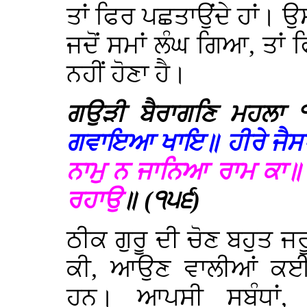
ਤਾਂ ਫਿਰ ਪਛਤਾਉਂਦੇ ਹਾਂ। ਉ
ਜਦੋਂ ਸਮਾਂ ਲੰਘ ਗਿਆ, ਤਾ
ਨਹੀਂ ਹੋਣਾ ਹੈ।
ਗਉੜੀ ਬੈਰਾਗਣਿ ਮਹਲਾ
ਗਵਾਇਆ ਖਾਇ॥ ਹੀਰੇ ਜੈਸਾ
ਨਾਮੁ ਨ ਜਾਨਿਆ ਰਾਮ ਕਾ॥ ਮ
ਰਹਾਉ
॥ (੧੫੬)
ਠੀਕ ਗੁਰੂ ਦੀ ਚੋਣ ਬਹੁਤ ਜਰੂ
ਕੀ, ਆਉਣ ਵਾਲੀਆਂ ਕਈ
ਹਨ। ਆਪਸੀ ਸਬੰਧਾਂ, 