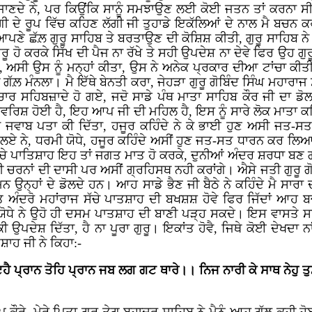
ੱਝ ਜਾਣਦੇ ਨੇ, ਪਰ ਕਿਉਂਕਿ ਸਾਨੂੰ ਸਮਝਾਉਣ ਲਈ ਕੋਈ ਜਤਨ ਤਾਂ ਕਰਨਾ ਸ
ੋਗੀ ਦੇ ਰੂਪ ਵਿੱਚ ਕਹਿਣ ਲੱਗੀ ਜੀ ਤੁਹਾਡੇ ਇਕੱਲਿਆਂ ਦੇ ਨਾਲ ਮੈ ਬਚਨ ਕ
ਪਣੇ ਛੱਲ਼ ਗੁਰੂ ਸਾਹਿਬ ਤੇ ਬਰਤਾਉਣ ਦੀ ਕੋਸ਼ਿਸ਼ ਕੀਤੀ, ਗੁਰੂ ਸਾਹਿਬ ਨੇ 
ਾ ਗੁਰੂ ਹੋ ਕਰਕੇ ਸਿੱਖ ਦੀ ਪੈਜ ਨਾ ਰੱਖੇ ਤੇ ਸਹੀ ਉਪਦੇਸ਼ ਨਾ ਦੇਵੇ ਫਿਰ ਉਹ 
ਿਆ, ਅਸੀ ਉਸ ਨੂੰ ਮਨ੍ਹਾਂ ਕੀਤਾ, ਉਸ ਨੇ ਅਨੇਕ ਪ੍ਰਕਾਰ ਦੀਆ ਟਾਂਚਾ ਕੀਤ
ੇਰੀ ਗੱਲ਼ ਮੰਨਲਾ। ਮੈ ਇੱਥੇ ਬੇਨਤੀ ਕਰਾ, ਜੇਹੜਾ ਗੁਰੂ ਗੋਬਿੰਦ ਸਿੰਘ ਮਹ
ਦੋ ਚਾਰ ਸਹਿਬਜ਼ਾਦੇ ਹੋ ਗਏ, ਜਦੋ ਸਾਡੇ ਪੰਥ ਮਾਤਾ ਸਾਹਿਬ ਕੌਰ ਜੀ ਦ
ਵਰਿਸ਼ ਹੋਈ ਹੈ, ਇਹ ਆਪ ਜੀ ਦੀ ਮਹਿਲ ਹੈ, ਇਸ ਨੂੰ ਸਾਰੇ ਲੋਕ ਮਾਤਾ ਕਹਿ
ਾਹ ਨੇ ਜਵਾਬ ਪਤਾ ਕੀ ਦਿੱਤਾ, ਹਜੂਰ ਕਹਿੰਦੇ ਨੇ ਕੇ ਭਾਈ ਹੁਣ ਅਸ
 ਨੇ, ਧਰਮੀ ਯੋਧੇ, ਹਜੂਰ ਕਹਿੰਦੇ ਅਸੀਂ ਹੁਣ ਜਤ-ਸਤ ਧਾਰਨ ਕਰ ਲਿਆ ਤ
ਚੇ ਪਾਤਿਸ਼ਾਹ ਇਹ ਤਾਂ ਜਗਤ ਮਾਤ ਹੋ ਕਰਕੇ, ਦੁਨੀਆਂ ਅੰਦਰ ਸ਼ਰਧਾ ਬਣ ਗਈ
ਗੀ ਚਰਨਾਂ ਦੀ ਦਾਸੀ ਪਰ ਅਸੀਂ ਗ੍ਰਹਿਸਥ ਨਹੀ ਕਰਾਂਗੇ। ਐਸੇ ਜਤੀ ਗੁਰੂ ਗ
 ਉਨ੍ਹਾਂ ਦੇ ਡੋਲਦੇ ਹਨ। ਆਹ ਸਾਡੇ ਭੈਣ ਜੀ ਬੈਠੇ ਨੇ ਕਹਿੰਦੇ ਮੈ ਸਾਰਾ
ਤ ਅੰਦਰੋ ਮਹਾਂਰਾਜ ਸੱਚੇ ਪਾਤਸ਼ਾਹ ਦੀ ਬਖਸ਼ਸ਼ ਹੋਵੇ ਫਿਰ ਜਿੱਦਾਂ ਆਹ 
 ਯੋਧੇ ਨੇ ਉਹੋ ਹੀ ਦਸਮ ਪਾਤਸ਼ਾਹ ਦੀ ਬਾਣੀ ਪੜ੍ਹ ਸਕਦੇ। ਇਸ ਵਾਸਤੇ ਸਾਹ
ਉਪਦੇਸ਼ ਦਿੱਤਾ, ਹੈ ਨਾ ਪੂਰਾ ਗੁਰੂ। ਇਕਾਂਤ ਹੋਵੈ, ਜਿਥੇ ਕੋਈ ਦੇਖਦਾ ਨਾਂ
ਾਹ ਜੀ ਨੇ ਕਿਹਾ:-
 ਪ੍ਰਾਨ ਤੋਹਿ ਪ੍ਰਾਨ ਜਬ ਲਗ ਗਟ ਥਾਰੇ।। ਨਿਜ ਨਾਰੀ ਕੇ ਸਾਥ ਨੇਹੁ ਤੁਮ 