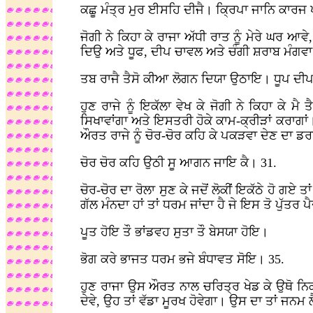
ਕਛੂ ਮੰਤ੍ਰ ਮੁਰ ਈਸਹਿ ਦੀਜੈ। ਕ੍ਰਿਪਾ ਜਾਨਿ ਕਾਰਜ 
ਜੋਗੀ ਨੇ ਕਿਹਾ ਕੇ ਰਾਜਾ ਅੱਧੀ ਰਾਤ ਨੂੰ ਮੇਰੇ ਘਰ ਆਵ
ਦਿਉ ਅਤੇ ਧੂਫ, ਦੀਪ ਚਾਵਲ ਅਤੇ ਚੰਗੀ ਸ਼ਰਾਬ ਮੰਗਵਾ 
ਤਬ ਰਾਜੈ ਤੈਸੋ ਕੀਆ ਲੋਗਨ ਦਿਯਾ ਉਠਾਇ। ਧੂਪ ਦੀ
ਹੁਣ ਰਾਜੇ ਨੂੰ ਇਕੱਲਾ ਵੇਖ ਕੇ ਜੋਗੀ ਨੇ ਕਿਹਾ ਕੇ ਮੈ
ਸਿਖਾਵਾਂਗਾ ਅਤੇ ਇਸਤਰੀ ਹੋਕੇ ਕਾਮ-ਕ੍ਰੀੜਾਂ ਕਰਾਗ
ਔਰਤ ਰਾਜੇ ਨੂੰ ਚੋਰ-ਚੋਰ ਕਹਿ ਕੇ ਪਕੜਵਾ ਦੇਣ ਦਾ ਡਰਾ
ਚੋਰ ਚੋਰ ਕਹਿ ਉਠੀ ਸੂ ਆਗਨ ਜਾਇ ਕੈ। 31.
ਚੋਰ-ਚੋਰ ਦਾ ਰੋਲਾ ਸੁਣ ਕੇ ਜਦੋਂ ਲੋਕੀਂ ਇਕੱਠੇ ਹੋ ਗਏ
ਗੱਲ ਮੰਨਦਾ ਹਾਂ ਤਾਂ ਧਰਮ ਜਾਂਦਾ ਹੈ ਜੇ ਇਸ ਤੋ ਪੁੱਤਰ 
ਪੂਤ ਹੋਇ ਤੌ ਭਾਂਡਵਹ ਸੁਤਾ ਤੌ ਬੇਸਯਾ ਹੋਇ।
ਭੋਗ ਕਰੇ ਭਾਜਤ ਧਰਮ ਭਜੇ ਬੰਧਾਵਤ ਸੋਇ। 35.
ਹੁਣ ਰਾਜਾ ਉਸ ਔਰਤ ਨਾਲ ਚਰਿਤ੍ਰ ਖੇਡ ਕੇ ਉਥੋ ਨਿਕਲਣ
ਦੇਵੇ, ਉਹ ਤਾਂ ਵੱਡਾ ਮੂਰਖ ਹੋਵੇਗਾ। ਉਸ ਦਾ ਤਾਂ ਜ