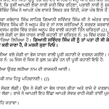
ਨੂਪ ਕੌਰੇ, ਮੇਰੇ ਪਿਤਾ ਗੁਰੂ ਤੇਗ ਬਹਾਦਰ ਸਾਹਿਬ ਨੇ ਮੈਨੂੰ ਆਹ ਗੱਲ ਕ
 ਸੀ, ਕਿ ਤੁਸੀਂ ਆਪਣੀ ਏਕਾ ਨਾਰੀ ਜਤੀ ਵਿੱਚ ਰਹਿਣਾ, ਪਰਾਈ ਨਾਰੀ ਨੂੰ ਸੁ
ਗੋਬਿੰਦ ਸਿੰਘ ਨੇ ਆਪਣੇ ਪੰਥ ਵਾਸਤੇ ਲਿਖਤ ਕਰ ਦਿੱਤੀ, ਮੇਰਾ ਪੰਥ ਇਸ ਤੋਂ
ਾ ਜਥੇਦਾਰ ਸਿੰਘ ਸਾਹਿਬ ਗਿਆਨੀ ਸਵਿੰਦਰ ਸਿੰਘ ਜੀ ਨੇ ਅੰਤਰ ਰਾਸ਼ਟ
ਵਿੰਦਰ ਸਿੰਘ ਜੀ ਨੇ ਅਨੂਪ ਕੌਰ ਦੇ ਨਾਂ ਨਾਲ ਸਰੋਤਿਆਂ ਨੂੰ ਸਰਵਣ ਕਰਵ
 ਦਸਮ ਗ੍ਰੰਥ ਵਿੱਚ ਦਰਜ ਅਨੂਪ ਕੌਰ ਵਾਲੀ ਕਹਾਣੀ ਤਿੰਨ ਚਰਿਤ੍ਰਾਂ (21
 ਜੋਗੀ ਦਾ ਭੇਸ ਧਾਰਨ ਵਾਲੀ ਕਹਾਣੀ ਤਾਂ ਚਰਿਤ੍ਰ ਨੰ: 16 ਵਿੱਚ ਦਰਜ ਹ
 ਧਾਰਿਆ ਲਿਖਿਆ ਹੈ।
ਗਿਆਨੀ ਸਵਿੰਦਰ ਸਿੰਘ ਜੀ ਨੂੰ ਤਾਂ ਪਤਾ ਹੀ ਸੀ ਕ
 ਹੀ ਕਰੀ ਜਾਣਾ ਹੈ, ਜੋ ਮਰਜੀ ਸੁਣਾ ਦਿਓ।
ਆ ਵਲੋ ਜੋਗੀ ਦਾ ਭੇਸ ਧਾਰਨ ਵਾਲੀ ਪੂਰੀ ਕਹਾਣੀ ਦੇ ਦਰਸਨ਼ ਕਰੀਏ। ਆਖੇ
੍ਰ ਨੰ: 16 ਜਿਸ ਦੇ ਜਿਸ ਦੇ ਕੁਲ 50 ਛੰਦ ਹਨ ਦੀ ਪੂਰੀ ਕਹਾਣੀ ਇਓ ਹੈ:
ੱਕ ਛਜੀਆ ਉਰਫ ਲਧੀਆ ਨਾਮ ਦੀ ਰਾਜਜਨੀ ਆਈ।
ੀ ਨਾਮ ਹਿਤੂ ਪਹਿਚਾਨਈ। (2)
ੇ ਸੋਚਣ ਲੱਗੀ। ਉਸ ਨੇ ਜੋਗੀ ਦਾ ਭੇਸ ਧਾਰਨ ਕੀਤਾ ਅਤੇ ਰਾਜੇ ਦੇ ਦਰਬਾਰ
ਣ ਲੱਗਾ। ਰਾਜੇ ਨੇ ਆਪਣੀ ਇਹ ਇੱਛਾ ਆਪਣੇ ਸੇਵਕ ਰਾਹੀ ਜੋਗੀ ਤਾਂਈਂ ਪ
ਾਹਿ ਜਤਾਵਾ।