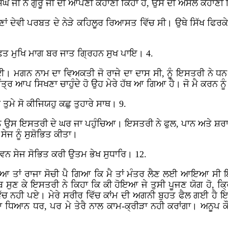
ਿੰਘ ਜੀ ਨੇ ਗੁਰੂ ਜੀ ਦੀ ਆਪਣੀ ਕਹਾਣੀ ਕਿਹਾ ਹੈ, ਉਸ ਦੀ ਅਸਲ ਕਹਾਣੀ 
ਨੈਣਾਂ ਦੇਵੀ ਪਰਬਤ ਦੇ ਨੇੜੇ ਕਹਿਲੂਰ ਰਿਆਸਤ ਵਿੱਚ ਸੀ। ਉਥੇ ਸਿੱਖ ਫਿਰਕੇ 
ਛਤ ਮੁਖਿ ਮਾਗ ਬਰ ਜਾਤ ਗ੍ਰਿਹਨ ਸੁਖ ਪਾਇ। 4.
 ਮਗਨ ਨਾਮ ਦਾ ਵਿਅਕਤੀ ਜੋ ਰਾਜੇ ਦਾ ਦਾਸ ਸੀ, ਨੂੰ ਇਸਤਰੀ ਨੇ ਧਨ ਦਾ
ੰਤ੍ਰ ਆਪ ਸਿਖਣਾ ਚਾਹੁੰਦੇ ਹੋ ਉਹ ਮੇਰੇ ਹੱਥ ਆ ਗਿਆ ਹੈ। ਜੋ ਮੈ ਕਰਨ ਨੂੰ 
 ਤੁਮੇ ਸੋ ਕੀਜਿਯਹੁ ਕਛੁ ਤੁਹਾਰੇ ਸਾਥ। 9.
ਨੂੰ ਉਸ ਇਸਤਰੀ ਦੇ ਘਰ ਜਾ ਪਹੁੰਚਿਆ। ਇਸਤਰੀ ਨੇ ਫੁਲ, ਪਾਨ ਅਤੇ ਸ਼ਰਾ
ਜ ਨੂੰ ਸੁਸ਼ੋਭਿਤ ਕੀਤਾ।
ਤਵਨ ਸੇਜ ਸੋਭਿਤ ਕਰੀ ਉਤਮ ਭੇਖ ਸੁਧਾਰਿ। 12.
 ਤਾਂ ਰਾਜਾ ਸੋਚੀ ਪੈ ਗਿਆ ਕਿ ਮੈ ਤਾਂ ਮੰਤਰ ਲੈਣ ਲਈ ਆਇਆ ਸੀ ਇਥੇ ਤ
ਬ ਸੁਣ ਕੇ ਇਸਤਰੀ ਨੇ ਕਿਹਾ ਕਿ ਕੀ ਹੋਇਆ ਜੇ ਤੁਸੀ ਪੂਜਣ ਯੋਗ ਹੋ, ਕ੍ਰ
ਚ ਨਹੀ ਪਏ। ਮੇਰੇ ਸਰੀਰ ਵਿੱਚ ਕਾਂਮ ਦੀ ਅਗਨੀ ਬੁਹਤ ਫੈਲ ਗਈ ਹੈ ਇਸ 
ਾ ਧਿਆਨ ਧਰ, ਪਰ ਮੇ ਤੇਰੈ ਨਾਲ ਕਾਮ-ਕ੍ਰੀੜਾ ਨਹੀ ਕਰਾਂਗਾ। ਅਨੂਪ ਕੌਰ 