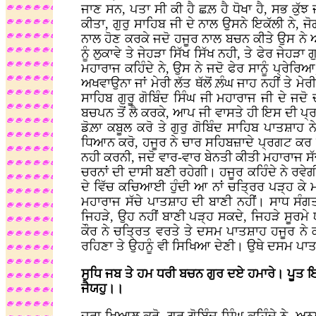
ਜਾਣ ਸਨ, ਪਤਾ ਸੀ ਕੀ ਹੈ ਛਲ਼ ਹੈ ਧੋਖਾ ਹੈ, ਸਭ ਕੁ
ਕੀਤਾ, ਗੁਰੁ ਸਾਹਿਬ ਜੀ ਦੇ ਨਾਲ ਉਸਨੇ ਇਕੱਲੀ ਨੇ, ਜ
ਨਾਲ ਹੋਣ ਕਰਕੇ ਜਦੋ ਹਜੂਰ ਨਾਲ ਬਚਨ ਕੀਤੇ ਉਸ ਨੇ ਆ
ਨੂੰ ਲੁਕਾਵੇ ਤੇ ਜੇਹੜਾ ਸਿੱਖ ਸਿੱਖ ਨਹੀ, ਤੇ ਫੇਰ ਜੇਹੜ
ਮਹਾਰਾਜ ਕਹਿੰਦੇ ਨੇ, ਉਸ ਨੇ ਜਦੋ ਫੇਰ ਸਾਨੂੰ ਪ੍ਰੇਰ
ਅਖਵਾਉਨਾ ਜਾਂ ਮੇਰੀ ਲੱਤ ਥੱਲੋਂ ਲ਼ੰਘ ਜਾਹ ਨਹੀਂ ਤੇ ਮ
ਸਾਹਿਬ ਗੁਰੂ ਗੋਬਿੰਦ ਸਿੰਘ ਜੀ ਮਹਾਰਾਜ ਜੀ ਦੇ ਜ
ਬਚਪਨ ਤੋਂ ਲੈ ਕਰਕੇ, ਆਪ ਜੀ ਵਾਸਤੇ ਹੀ ਇਸ ਦੀ ਪ੍ਰ
ਡੋਲ਼ਾ ਕਬੂਲ ਕਰੋ ਤੇ ਗੁਰੁ ਗੋਬਿੰਦ ਸਾਹਿਬ ਪਾਤਸ਼
ਧਿਆਨ ਕਰੋ, ਹਜੂਰ ਨੇ ਚਾਰ ਸਹਿਬਜ਼ਾਦੇ ਪ੍ਰਗਟ ਕਰ ਲਏ
ਨਹੀ ਕਰਨੀ, ਜਦੋ ਵਾਰ-ਵਾਰ ਬੇਨਤੀ ਕੀਤੀ ਮਹਾਰਾਜ ਸੱ
ਚਰਨਾਂ ਦੀ ਦਾਸੀ ਬਣੀ ਰਹੇਗੀ। ਹਜੂਰ ਕਹਿੰਦੇ ਨੇ ਰਵੇ
ਦੇ ਵਿੱਚ ਕਚਿਆਈ ਹੁੰਦੀ ਆ ਨਾਂ ਚਤ੍ਰਿਰ ਪੜ੍ਹ ਕੇ ਮਨ
ਮਹਾਰਾਜ ਸੱਚੇ ਪਾਤਸ਼ਾਹ ਦੀ ਬਾਣੀ ਨਹੀਂ। ਸਾਧ ਸੰਗ
ਜਿਹੜੇ, ਉਹ ਨਹੀਂ ਬਾਣੀ ਪੜ੍ਹ ਸਕਦੇ, ਜਿਹੜੇ ਸੂਰਮੇ
ਕੌਰ ਨੇ ਚਤ੍ਰਿਤ ਵਰਤੇ ਤੇ ਦਸਮ ਪਾਤਸ਼ਾਹ ਹਜੂਰ ਨੇ ਕੀ 
ਰਹਿਣਾ ਤੇ ਉਹਨੂੰ ਵੀ ਸਿਖਿਆ ਦੇਣੀ। ਉਥੇ ਦਸਮ ਪਾਤਸ਼
ਸੁਧਿ ਜਬ ਤੇ ਹਮ ਧਰੀ ਬਚਨ ਗੁਰ ਦਏ ਹਮਾਰੇ। ਪੂਤ ਇਹੈ
ਜੈਯਹੁ।।