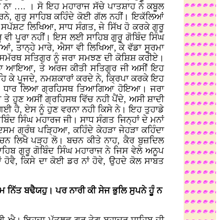
ੀ ਨਾ …. । ਸੋ ਇਹ ਮਹਾਰਾਜ ਸੱਚੇ ਪਾਤਸ਼ਾਹ ਨੇ ਕਬੂਲ
ਰਨੇ, ਗੁਰੁ ਸਾਹਿਬ ਕਹਿੰਦੇ ਕੋਈ ਗੱਲ ਨਹੀਂ। ਇਕੱਲਿਆਂ
ਸਪੱਸ਼ਟ ਲਿਖਿਆ, ਸਾਧ ਸੰਗਤ, ਜੇ ਸਿੱਖ ਹੋ ਕਰਕੇ ਗੁਰੂ
ਗੁਰੂ ਵੀ ਪੂਰਾ ਨਹੀਂ। ਇਸ ਲਈ ਸਾਹਿਬ ਗੁਰੂ ਗੋਬਿੰਦ ਸਿੰਘ
ੀਆਂ, ਤਾਨ੍ਹੇ ਮਾਰੇ, ਐਸਾ ਵੀ ਲਿਖਿਆ, ਕੇ ਵੱਡਾ ਸੂਰਮਾ
ਾਰਾਜ ਸਮੱਰਥ ਸਤਿਗੁਰ ਨੂੰ ਜਰਾ ਸਮਝਣ ਦੀ ਕੋਸ਼ਿਸ਼ ਕਰੀਏ।
ਾ ਡੋਲਾ ਆਇਆ, ਤੇ ਅਰਜ ਕੀਤੀ ਸਤਿਗੁਰ ਜੀ ਅਸੀਂ ਇਹ
 ਕੇ ਪੂਜਦੇ, ਨਮਸ਼ਕਾਰਾਂ ਕਰਦੇ ਨੇ, ਕ੍ਰਿਪਾ ਕਰਕੇ ਇਹ
ੀ ਜਤ-ਸਤ ਧਾਰ ਲਿਆ ਗ੍ਰਹਿਸਥ ਤਿਆਗਿਆ ਹੋਇਆ। ਜਰਾ
ੇ ਹੁਣ ਅਸੀਂ ਗ੍ਰਹਿਸਥ ਵਿੱਚ ਨਹੀ ਪੈਂਦੇ, ਅਸੀ ਸ਼ਾਦੀ
 ਹੈ, ਏਸ ਨੂੰ ਹੁਣ ਵਰਨਾ ਨਹੀ ਕਿਸੇ ਨੇ। ਇਹ ਤੁਹਾਡੇ
ੋਬਿੰਦ ਸਿੰਘ ਮਹਾਰਜ ਜੀ। ਸਾਧ ਸੰਗਤ ਜਿਨ੍ਹਾਂ ਦੇ ਮਨਾਂ
 ਦਸਮ ਗ੍ਰੰਥ ਪੜ੍ਹਿਆ, ਕਹਿੰਦੇ ਕੇਹੜਾ ਜੇਹੜਾ ਕਹਿੰਦਾ
ਬਚਨ ਲਿਖੈ ਪੜ੍ਹ ਲੋ। ਬਚਨ ਕੀਤੇ ਨਾਹ, ਕੈਰ ਬੁਜ਼ਦਿਲ
ਿਬ ਗੁਰੂ ਗੋਬਿੰਦ ਸਿੰਘ ਮਹਾਰਾਜ ਨੇ ਜਿਸ ਵੇਲੇ ਅਨੂਪ
 ਹੋਵੈ, ਕਿਸੇ ਦਾ ਕੋਈ ਡਰ ਨਾਂ ਹੋਵੇ, ਉਹਦੇ ਕੋਲ ਸਾਬਤ
ਨਿੱਤ ਬਢੈਯਹੁ। ਪਰ ਨਾਰੀ ਕੀ ਸੇਜ ਭੁਲਿ ਸੁਪਨੇ ਹੂੰ ਨ