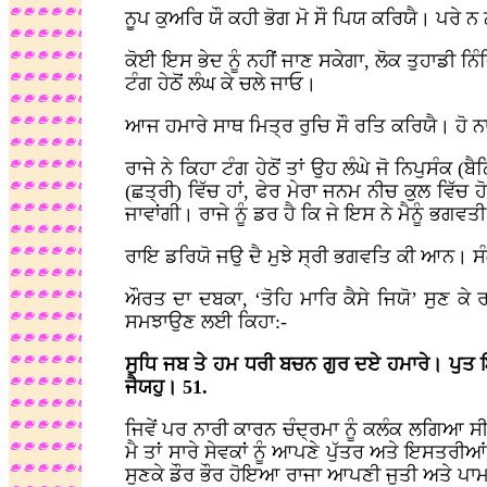
ਨੂਪ ਕੁਅਰਿ ਯੌ ਕਹੀ ਭੋਗ ਮੋ ਸੌ ਪਿਯ ਕਰਿਯੈ। ਪਰੇ 
ਕੋਈ ਇਸ ਭੇਦ ਨੂੰ ਨਹੀਂ ਜਾਣ ਸਕੇਗਾ, ਲੋਕ ਤੁਹਾਡੀ ਨਿ
ਟੰਗ ਹੇਠੋਂ ਲੰਘ ਕੇ ਚਲੇ ਜਾਓ।
ਆਜ ਹਮਾਰੇ ਸਾਥ ਮਿਤ੍ਰ ਰੁਚਿ ਸੌ ਰਤਿ ਕਰਿਯੈ। ਹੋ ਨ
ਰਾਜੇ ਨੇ ਕਿਹਾ ਟੰਗ ਹੇਠੋਂ ਤਾਂ ਉਹ ਲੰਘੇ ਜੋ ਨਿਪੁਸੰਕ
(ਛਤ੍ਰੀ) ਵਿੱਚ ਹਾਂ, ਫੇਰ ਮੇਰਾ ਜਨਮ ਨੀਚ ਕੁਲ ਵਿੱਚ ਹ
ਜਾਵਾਂਗੀ। ਰਾਜੇ ਨੂੰ ਡਰ ਹੈ ਕਿ ਜੇ ਇਸ ਨੇ ਮੈਨੂੰ ਭਗਵਤੀ
ਰਾਇ ਡਰਿਯੋ ਜਉ ਦੈ ਮੁਝੇ ਸ੍ਰੀ ਭਗਵਤਿ ਕੀ ਆਨ। ਸੰਕ
ਔਰਤ ਦਾ ਦਬਕਾ, ‘ਤੋਹਿ ਮਾਰਿ ਕੈਸੇ ਜਿਯੋ’ ਸੁਣ ਕੇ ਰ
ਸਮਝਾਉਣ ਲਈ ਕਿਹਾ:-
ਸੁਧਿ ਜਬ ਤੇ ਹਮ ਧਰੀ ਬਚਨ ਗੁਰ ਦਏ ਹਮਾਰੇ। ਪੁਤ ਇਹ
ਜੈਯਹੁ। 51.
ਜਿਵੇਂ ਪਰ ਨਾਰੀ ਕਾਰਨ ਚੰਦ੍ਰਮਾ ਨੂੰ ਕਲੰਕ ਲਗਿਆ ਸ
ਮੈ ਤਾਂ ਸਾਰੇ ਸੇਵਕਾਂ ਨੂੰ ਆਪਣੇ ਪੁੱਤਰ ਅਤੇ ਇਸਤਰ
ਸੁਣਕੇ ਡੌਰ ਭੌਰ ਹੋਇਆ ਰਾਜਾ ਆਪਣੀ ਜੁਤੀ ਅਤੇ ਪਾ