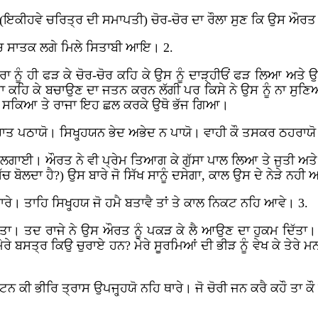
ਇਕੀਹਵੇ ਚਰਿਤ੍ਰ ਦੀ ਸਮਾਪਤੀ) ਚੋਰ-ਚੋਰ ਦਾ ਰੌਲਾ ਸੁਣ ਕਿ ਉਸ ਔਰਤ ਦੇ
ਾਚ ਸਾਤਕ ਲਗੇ ਮਿਲੇ ਸਿਤਾਬੀ ਆਇ। 2.
 ਨੂੰ ਹੀ ਫੜ ਕੇ ਚੋਰ-ਚੋਰ ਕਹਿ ਕੇ ਉਸ ਨੂੰ ਦਾੜ੍ਹੀਓਂ ਫੜ ਲਿਆ ਅਤੇ ਉ
ਰਾ ਕਹਿ ਕੇ ਬਚਾਉਣ ਦਾ ਜਤਨ ਕਰਨ ਲੱਗੀ ਪਰ ਕਿਸੇ ਨੇ ਉਸ ਨੂੰ ਨਾ ਸੁਣਿਆ
ਸਮਝ ਸਕਿਆ ਤੇ ਰਾਜਾ ਇਹ ਛਲ ਕਰਕੇ ਉਥੋ ਭੱਜ ਗਿਆ।
 ਪਠਾਯੋ। ਸਿਖ੍ਹ੍ਹਯਨ ਭੇਦ ਅਭੇਦ ਨ ਪਾਯੋ। ਵਾਹੀ ਕੌ ਤਸਕਰ ਠਹਰਾਯੋ।
ਾਈ। ਔਰਤ ਨੇ ਵੀ ਪ੍ਰੇਮ ਤਿਆਗ ਕੇ ਗੁੱਸਾ ਪਾਲ ਲਿਆ ਤੇ ਜੁਤੀ ਅਤੇ ਪਾਮਰ
ੱਚ ਬੋਲਦਾ ਹੈ?) ਉਸ ਬਾਰੇ ਜੋ ਸਿੱਖ ਸਾਨੂੰ ਦਸੇਗਾ, ਕਾਲ ਉਸ ਦੇ ਨੇੜੇ ਨਹੀ
। ਤਾਹਿ ਸਿਖ੍ਹ੍ਹਯ ਜੋ ਹਮੈ ਬਤਾਵੈ ਤਾਂ ਤੇ ਕਾਲ ਨਿਕਟ ਨਹਿ ਆਵੇ। 3.
ਤਾ। ਤਦ ਰਾਜੇ ਨੇ ਉਸ ਔਰਤ ਨੂੰ ਪਕੜ ਕੇ ਲੈ ਆਉਣ ਦਾ ਹੁਕਮ ਦਿੱਤਾ। ਸੇਵ
ੇਰੇ ਬਸਤ੍ਰ ਕਿਉ ਚੁਰਾਏ ਹਨ? ਮੇਰੇ ਸੂਰਮਿਆਂ ਦੀ ਭੀੜ ਨੂੰ ਵੇਖ ਕੇ ਤੇਰੇ
ਨ ਕੀ ਭੀਰਿ ਤ੍ਰਾਸ ਉਪਜ੍ਹ੍ਹਯੋ ਨਹਿ ਥਾਰੇ। ਜੋ ਚੋਰੀ ਜਨ ਕਰੈ ਕਹੌ ਤਾ ਕੌ