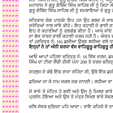
ਜਰਾ ਖਿਆਲ ਕਰੋ, ਗੁਰੂ ਗੋਬਿੰਦ ਸਿੰਘ ਕਹਿੰਦੇ ਨੇ, ਅ
ਮਹਾਰਾਜ ਨੇ ਗੁਰੂ ਗੋਬਿੰਦ ਸਿੰਘ ਸਾਹਿਬ ਜੀ ਨੂੰ ਕਿਹਾ
ਗੁਰੂ ਗੋਬਿੰਦ ਸਿੰਘ ਸਾਹਿਬ ਜੀ ਨੂੰ ਸਮਝਾਇਆ ਤੇ ਗੁਰੂ 
ਸਤਿਕਾਰ ਯੋਗ ਪਾਠਕੋ! ਇਹ ਹਨ ਉਹ ਸ਼ਬਦ ਜੋ ਸਾਬਕ
ਸਰੋਤਿਆਂ ਨਾਲ ਸਾਂਝੇ ਕੀਤੇ। ਇਹ ਕਹਾਣੀ ਜੋ ਭਾਈ ਸ
ਇਹ ਦੋ ਕਹਾਣੀਆਂ ਨੂੰ ਰਲ਼ਗੱਡ ਕੀਤਾ ਹੈ। ਆਖੇ ਜਾਂਦੇ
ਦਾ ਭੇਸ ਧਾਰਨ ਵਾਲੀ ਕਹਾਣੀ ਦਰਜ ਨਹੀ ਹੈ। ਔਰਤ ਵਲੋ
ਤਾਂ (ਚਰਿਤ੍ਰ ਨੰ: 16) ਛਜੀਆ ਉਰਫ ਲਧੀਆ ਵਲੋ
ਇਨ੍ਹਾਂ ਨੇ ਤਾਂ ਅੰਨੀ ਸ਼ਰਧਾ ਵੱਸ ਵਾਹਿਗੂਰੂ-ਵਾਹਿਗੁਰੂ
ਆਓ ਆਪਾਂ ਪਹਿਲਾ ਚਰਿਤ੍ਰ ਨੰ: 16 ਵਿੱਚ ਦਰਜ, ਛਜੀ
ਸਿੰਘ ਦਾ ਟੀਕਾ ਸੈਂਚੀ ਤੀਜੀ ਪੰਨਾ 200 ਤੇ ਦਰਜ ਚਰਿਤ
ਸਤਲੁਜ ਦੇ ਕੰਢੇ ਇੱਕ ਰਾਜਾ ਰਹਿੰਦਾ ਸੀ, ਉਥੇ ਇ
ਛਜਿਆ ਜਾ ਕੋ ਨਾਮ ਸਕਲ ਜਗ ਜਾਨਈ। ਲਧੀਆ ਵਾ ਕ
ਜੋ ਰਾਜੇ ਤੇ ਮੋਹਿਤ ਹੋ ਗਈ ਅਤੇ ਉਸ ਨੂੰ ਮਿਲਣ ਬਾਰ
ਪ੍ਰਸੰਨ ਹੋਇਆ ਅਤੇ ਉਸ ਤੋ ਮੰਤ੍ਰ ਸਿਖਣ ਬਾਰੇ ਸੋਚ
ਚਲਿ ਸੇਵਕ ਜੁਗਿਯਾ ਪਹਿ ਆਵਾ। ਰਾਇ ਕਹਿਯੋ ਸੋ ਤ