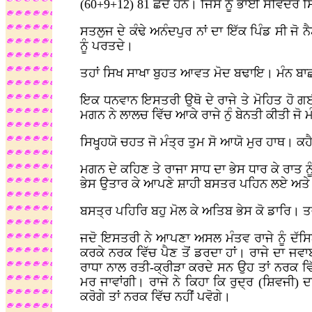
(60+9+12) 81 ਛੰਦ ਹਨ। ਜਿਸ ਨੂੰ ਭਾਈ ਸਵਿੰਦਰ ਸ
ਸਤਲੁਜ ਦੇ ਕੰਢੇ ਅਨੰਦਪੁਰ ਨਾਂ ਦਾ ਇੱਕ ਪਿੰਡ ਸੀ ਜੋ 
ਨੂੰ ਪਰਤਦੇ।
ਤਹਾਂ ਸਿਖ ਸਾਖਾ ਬੁਹਤ ਆਵਤ ਮੋਦ ਬਢਾਇ। ਮੰਨ ਬਾ
ਇਕ ਧਨਵਾਨ ਇਸਤਰੀ ਉਥੋ ਦੇ ਰਾਜੇ ਤੇ ਮੋਹਿਤ ਹੋ ਗਈ।
ਮਗਨ ਨੇ ਲਾਲਚ ਵਿੱਚ ਆਕੇ ਰਾਜੇ ਨੁੰ ਬੇਨਤੀ ਕੀਤੀ ਜੋ ਮ
ਸਿਖ੍ਹ੍ਹਯੋ ਚਹਤ ਜੋ ਮੰਤ੍ਰ ਤੁਮ ਸੋ ਆਯੋ ਮੁਰ ਹਾਥ। ਕਹੈ
ਮਗਨ ਦੇ ਕਹਿਣ ਤੇ ਰਾਜਾ ਸਾਧ ਦਾ ਭੇਸ ਧਾਰ ਕੇ ਰਾਤ 
ਭੇਸ ਉਤਾਰ ਕੇ ਆਪਣੇ ਸ਼ਾਹੀ ਬਸਤਰ ਪਹਿਨ ਲਏ ਅਤੇ ਸੇ
ਬਸਤ੍ਰ ਪਹਿਰਿ ਬਹੁ ਮੋਲ ਕੇ ਅਤਿਬ ਭੇਸ ਕੋ ਡਾਰਿ। 
ਜਦੋ ਇਸਤਰੀ ਨੇ ਆਪਣਾ ਅਸਲ ਮੰਤਵ ਰਾਜੇ ਨੂੰ ਦੱਸਿਆ
ਕਰਕੇ ਨਰਕ ਵਿੱਚ ਪੈਣ ਤੋਂ ਡਰਦਾ ਹਾਂ। ਰਾਜੇ ਦਾ ਜਵਾ
ਰਾਧਾ ਨਾਲ ਰਤੀ-ਕ੍ਰੀੜਾ ਕਰਦੇ ਸਨ ਉਹ ਤਾਂ ਨਰਕ ਵਿੱ
ਮਰ ਜਾਵਾਂਗੀ। ਰਾਜੇ ਨੇ ਕਿਹਾ ਕਿ ਰੁਦ੍ਰ (ਸ਼ਿਵਜੀ) ਦ
ਕਰੋਗੇ ਤਾਂ ਨਰਕ ਵਿੱਚ ਨਹੀਂ ਪਵੋਗੇ।