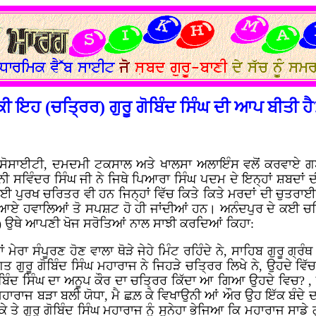
ਕੀ ਇਹ (ਚਤ੍ਰਿਰ) ਗੁਰੂ ਗੋਬਿੰਦ ਸਿੰਘ ਦੀ ਆਪ ਬੀਤੀ ਹੈ
ਿੱਖ ਸੋਸਾਈਟੀ, ਦਮਦਮੀ ਟਕਸਾਲ ਅਤੇ ਖਾਲਸਾ ਅਲਾਇੰਸ ਵਲੋਂ ਕਰਵਾਏ ਗ
 ਸਵਿੰਦਰ ਸਿੰਘ ਜੀ ਨੇ ਜਿਥੇ ਪਿਆਰਾ ਸਿੰਘ ਪਦਮ ਦੇ ਇਨ੍ਹਾਂ ਸ਼ਬਦਾਂ ਦੀ
ਕਈ ਪੁਰਖ ਚਰਿਤਰ ਵੀ ਹਨ ਜਿਨ੍ਹਾਂ ਵਿੱਚ ਕਿਤੇ ਕਿਤੇ ਮਰਦਾਂ ਦੀ ਚ
ਥਾਂ ਆਏ ਹਵਾਲਿਆਂ ਤੋ ਸਪਸ਼ਟ ਹੋ ਹੀ ਜਾਂਦੀਆਂ ਹਨ। ਅਨੰਦਪੁਰ ਦੇ ਕਈ ਚਲ
5) ਉਥੇ ਆਪਣੀ ਖੋਜ ਸਰੋਤਿਆਂ ਨਾਲ ਸਾਝੀ ਕਰਦਿਆਂ ਕਿਹਾ:
ਮਾਂ ਮੇਰਾ ਸੰਪੂਰਣ ਹੋਣ ਵਾਲਾ ਥੋੜੇ ਜੇਹੇ ਮਿੰਟ ਰਹਿੰਦੇ ਨੇ, ਸਾਹਿਬ ਗੁਰੂ ਗ
ੰਗਤ ਗੁਰੂ ਗੋਬਿੰਦ ਸਿੰਘ ਮਹਾਰਾਜ ਨੇ ਜਿਹੜੇ ਚਤ੍ਰਿਰ ਲਿਖੇ ਨੇ, ਉਹਦੇ ਵ
 ਗੋਬਿੰਦ ਸਿੰਘ ਦਾ ਅਨੂਪ ਕੌਰ ਦਾ ਚਤ੍ਰਿਰ ਕਿੱਦਾ ਆ ਗਿਆ ਉਹਦੇ ਵਿਚ? ,
 ਮਹਾਰਾਜ ਬੜਾ ਬਲੀ ਯੋਧਾ, ਮੈ ਛਲ਼ ਕੇ ਵਿਖਾਉਨੀ ਆਂ ਔਰ ਉਹ ਇੱਕ ਬੰਦੇ ਦਾ
 ਗੁਰੂ ਗੋਬਿੰਦ ਸਿੰਘ ਮਹਾਰਾਜ ਨੂੰ ਸੁਨੇਹਾ ਭੇਜਿਆ ਕਿ ਮਹਾਰਾਜ ਸਾਡੇ ਗੁ