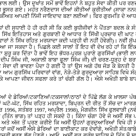
ਭਾਲ ਲਈ। ਉਸ ਦੁਖਾਂਤ ਸਮੇਂ ਭਾਵੇਂ ਇਹਨਾਂ ਨੇ ਬਹੁਤ ਸੇਵਾ ਕੀਤੀ ਪਰ ਰਣਜੀ
ਂਗ ਭੂਸਰ ਗਏ। ਮਹੰਤ ਨਰੈਣਦਾਸ ਦੀਆਂ ਕੀਤੀਆਂ ਕੁਰੀਤੀਆਂ (ਸਾਕਾ ਨਨਕਾਣਾ
ੀ ਮਲਕੀਅਤ ਆਪਣੀ ਨਿੱਜੀ ਜਾਇਦਾਦ ਬਣਾ ਲਈਆਂ। ਫਿਰ ਗੁਰਮਤਿ ਦੇ ਆਧਾਰ
ਾਂ ਦੀ ਸੁਧਾਈ ਹੋ ਹੀ ਰਹੀ ਸੀ ਕਿ ਕਈ ਬੁਧੀਜੀਵਾਂ ਨੇ ਪੈਂਤੜਾ ਬਦਲ ਕੇ ਸ
 ਸਿੱਖ ਇਤਿਹਾਸ ਅਤੇ ਗੁਰਬਾਣੀ ਦੇ ਆਧਾਰ ਤੇ ਸਿੱਖੀ ਪ੍ਰਚਾਰ ਦੀ ਘਾਟ ਹ
ਾਂ ਨੇ ਸਿੱਖ ਰਹਿਤ ਮਰਯਾਦਾ ਕਦੀ ਪੜ੍ਹੀ ਵੀ ਨਹੀਂ ਹੋਵੇਗੀ)। ਨਵੀਂ ਸੁੱਪ
ੇਖਿਆ ਜਾ ਸਕਦਾ ਹੈ। ਪਿਛਲੇ ਕਈ ਸਾਲਾਂ ਤੋਂ ਇਹ ਵੀ ਦੇਖ ਰਹੇ ਹਾਂ ਕਿ 
ਸ਼ੁਰੂ ਕਰ ਦਿੱਤਾ ਹੈ ਭਾਵੇਂ ਇਹ ਭੱਧਰ-ਪੁਰਸ਼ ਪੁਰਾਣੇ ਗੁਰਸਿੱਖਾਂ (ਭਾਈ ਲ
ਦੀਪ ਸਿੰਘ ਜੀ, ਅਕਾਲੀ ਬਾਬਾ ਫੂਲਾ ਸਿੰਘ ਜੀ) ਦੀ ਚਰਣ-ਧੂੜ੍ਹ ਦੇ ਬ
ਸੇਵਾ ਦੀ ਭਾਵਣਾ ਪੈਦਾ ਹੋ ਗਈ ਹੈ ਤਾਂ ਉਸ ਅਗੇ ਹੱਥ ਜੋੜ ਕੇ ਬੇਨਤੀ 
 ਆਮ ਗੁਰਸਿੱਖ ਪਰਿਵਾਰਾਂ ਵਾਂਗ, ਨੇੜੇ-ਤੇੜੇ ਗੁਰਦੁਆਰਾ ਸਾਹਿਬ ਵਿਖੇ ਸੰ
 ਆਪਣਾ ਜੀਵਨ ਸਫਲਾ ਕਰੇ ਤਾਂ ਚੰਗੀ ਗੱਲ ਹੈ। ਐਸੇ ਅਖੌਤੀ ਬਾਬੇ ਬਾਹਰ
ਂ ਦੇ ਡੇਰਿਆਂ/ਟਕਾਣਿਆਂ/ਟਕਸਾਲਾਂ/ਠਾਠਾਂ ਦੇ ਪਿੱਛੇ ਲੱਗ ਕੇ ਖ਼ਾਲਸਾ ਪੰਥ
ਤਾਂ ਘਟੋ-ਘੱਟ, ਸਿੱਖ ਰਹਿਤ ਮਰਯਾਦਾ, ਬਿਪ੍ਰਨ ਦੀ ਰੀਤ ਤੋਂ ਸੱਚ ਦਾ ਮ
ਰ 1996, ਸਤੰਬਰ 1997, ਅਪ੍ਰੈਲ 1998), ਮੈਗਜ਼ੀਨ ਸਿੱਖ ਫੁਲਵਾੜੀ (ਨ
ਕ (ਤਿੰਨ ਭਾਗ) ਤਾਂ ਪੜ੍ਹ ਹੀ ਸਕਦੇ ਹੋ। ਕਿੰਨਾ ਚੰਗਾ ਹੋਵੇ ਜੇ ਅਸੀਂ ਸ
 ਅੱਜ ਤੋਂ ਪ੍ਰਣ ਕਰੀਏ ਕਿ ਅਸੀਂ ਉਹਨਾਂ ਗੁਰਦੁਆਰਿਆਂ ਵਿਖੇ ਹੀ ਸੰਗ
ਂ ਜਦੋਂ ਅਸੀਂ ਐਸੇ ਡੇਰਿਆਂ ਦਾ ਬਾਈਕਾਟ ਕਰ ਦੇਵਾਂਗੇ, ਅਖੌਤੀ ਸੰਤ/ਬ
ਾਜ਼ਰੀ ਭਰਣ ਲੱਗ ਪੈਣਗੇ। ਆਓ, ਅਸੀਂ ਗੁਰੂ ਗ੍ਰੰਥ ਸਾਹਿਬ ਦੇ ਤਿੰਨ ਸੌ ਸ