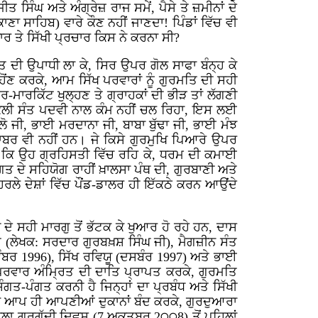
ਤ ਸਿੰਘ ਅਤੇ ਅੰਗ੍ਰੇਜ਼ ਰਾਜ ਸਮੇਂ, ਪੈਸੇ ਤੇ ਜ਼ਮੀਨਾਂ ਦੇ
 ਸਾਹਿਬ) ਵਾਰੇ ਕੌਣ ਨਹੀਂ ਜਾਣਦਾ! ਪਿੰਡਾਂ ਵਿੱਚ ਵੀ
 ਤੇ ਸਿੱਖੀ ਪ੍ਰਚਾਰ ਕਿਸ ਨੇ ਕਰਨਾ ਸੀ?
ੰਤ ਦੀ ਉਪਾਧੀ ਲਾ ਕੇ, ਸਿਰ ਉਪਰ ਗੋਲ ਸਾਫਾ ਬੰਨ੍ਹ ਕੇ
ੋਂਣ ਕਰਕੇ, ਆਮ ਸਿੱਖ ਪਰਵਾਰਾਂ ਨੂੰ ਗੁਰਮਤਿ ਦੀ ਸਹੀ
ਰ-ਮਾਰਕਿੱਟ ਖੁਲ੍ਹਣ ਤੇ ਗ੍ਰਾਹਕਾਂ ਦੀ ਭੀੜ ਤਾਂ ਲੱਗਣੀ
ਇੱਕਲੀ ਸੰਤ ਪਦਵੀ ਨਾਲ ਕੰਮ ਨਹੀਂ ਚਲ ਰਿਹਾ, ਇਸ ਲਈ
ਾਲੋ ਜੀ, ਭਾਈ ਮਰਦਾਨਾ ਜੀ, ਬਾਬਾ ਬੁੱਢਾ ਜੀ, ਭਾਈ ਮੰਝ
ਰਾਬਰ ਵੀ ਨਹੀਂ ਹਨ। ਜੇ ਕਿਸੇ ਗੁਰਮੁਖਿ ਪਿਆਰੇ ਉਪਰ
ਹੈ ਕਿ ਉਹ ਗ੍ਰਹਿਸਤੀ ਵਿੱਚ ਰਹਿ ਕੇ, ਧਰਮ ਦੀ ਕਮਾਈ
ਗਤ ਦੇ ਸਹਿਯੋਗ ਰਾਹੀਂ ਖ਼ਾਲਸਾ ਪੰਥ ਦੀ, ਗੁਰਬਾਣੀ ਅਤੇ
ਲੇ ਦੇਸ਼ਾਂ ਵਿੱਚ ਪੌਂਡ-ਡਾਲਰ ਹੀ ਇੱਕਠੇ ਕਰਨ ਆਉਂਦੇ
 ਦੇ ਸਹੀ ਮਾਰਗੁ ਤੋਂ ਭੱਟਕ ਕੇ ਖੁਆਰ ਹੋ ਰਹੇ ਹਨ, ਦਾਸ
ਾਰਗ (ਲੇਖਕ: ਸਰਦਾਰ ਗੁਰਬਖ਼ਸ਼ ਸਿੰਘ ਜੀ), ਮੈਗਜ਼ੀਨ ਸੰਤ
ਵੰਬਰ 1996), ਸਿੱਖ ਰਵਿਯੂ (ਦਸਬੰਰ 1997) ਅਤੇ ਭਾਈ
ੱਭ ਪਰਵਾਰ ਅੰਮ੍ਰਿਤ ਦੀ ਦਾਤਿ ਪ੍ਰਾਪਤ ਕਰਕੇ, ਗੁਰਮਤਿ
ਤ-ਪੰਗਤ ਕਰਨੀ ਹੈ ਜਿਨ੍ਹਾਂ ਦਾ ਪ੍ਰਬੰਧ ਅਤੇ ਸਿੱਖੀ
ਾਬੇ ਆਪ ਹੀ ਆਪਣੀਆਂ ਦੁਕਾਨਾਂ ਬੰਦ ਕਰਕੇ, ਗੁਰਦੁਆਰਾ
ਾਲਾ ਗੁਰਗੱਦੀ ਦਿਵਸ (7 ਅਕਤੂਬਰ 2੦੦8) ਤੋਂ ਪਹਿਲਾਂ