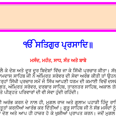
ੴ ਸਤਿਗੁਰ ਪ੍ਰਸਾਦਿ॥
ਮਸੰਦ, ਮਹੰਤ, ਸਾਧ, ਸੰਤ ਅਤੇ ਬਾਬੇ
ਲੈ ਕੇ ਦੇਸ਼ ਅਤੇ ਦੂਰ ਦੂਰ ਬਿਦੇਸ਼ਾਂ ਵਿੱਚ ਜਾ ਕੇ ਸਿੱਖੀ ਪ੍ਰਚਾਰ ਕੀਤਾ। 
ਮਦਾਸ ਸਾਹਿਬ ਜੀ ਨੇ ਅੰਮ੍ਰਿਤ ਸਰੋਵਰ ਦੀ ਸੇਵਾ ਅਰੰਭ ਕੀਤੀ ਤਾਂ ਉਹਨਾਂ ਨੇ
ਾਂ ਸਿੱਖੀ ਪ੍ਰਚਾਰ ਸਮੇਂ ਜੋ ਸਿੱਖ ਆਪਣੀ ਧਰਮ ਦੀ ਕਮਾਈ ਵਿਚੋਂ ਦਸਵੰਧ
ੰਗਤ, ਅੰਮ੍ਰਿਤ ਸਰੋਵਰ, ਦਰਬਾਰ ਸਾਹਿਬ, ਤਾਰਨਤਰ ਸਾਹਿਬ, ਅਕਾਲ ਤ
ਪੀੜ੍ਹਤ ਪਰਿਵਾਰਾਂ ਦੀ ਵੀ ਸੇਵਾ ਹੁੰਦੀ ਰਹਿੰਦੀ।
ੀ ਅਰੰਭ ਕਰਨ ਦੇ ਨਾਲ ਹੀ, ਮੁਗਲ ਰਾਜ ਅਤੇ ਗੁਲਾਮ ਪਹਾੜੀ ਹਿੰਦੂ ਰਾਜ
ੁਰਤੂਤਾਂ ਕਰਨੀਆਂ ਆਰੰਭ ਕਰ ਦਿੱਤੀਆਂ। ਗੁਰੂ ਸਾਹਿਬ ਜੀ ਨੇ ਸੱਭ ਮਸੰਦਾਂ ਨ
 ਨਾ ਦੇਣ ਅਤੇ ਆਪ ਹੀ ਹਾਜ਼ਰ ਹੋ ਕੇ ਖੁਸ਼ੀਆਂ ਪ੍ਰਾਪਤ ਕਰਨ। ਜਦੋਂ ਮੁਗਲ ਸਰਕਾ