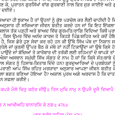
ਬਣ ਕੇ, ਪੁਰਾਤਨ ਗੁਰਸਿੱਖਾਂ ਵਾਂਗ ਗੁਰਬਾਣੀ ਨਾਲ ਫਿਰ ਜੁੜ ਜਾਈਏ ਅਤੇ
ੇਣਾ ਦਈਏ।
ਜ਼ਿਆਦਾ ਹੀ ਝੁਕਾਅ ਹੈ ਤਾਂ ਉਹਨਾਂ ਨੂੰ ਕੁੱਝ ਪੜਚੋਲ ਕਰ ਲੈਣੀ ਚਾਹੀਦੀ ਹੈ 
ਅਨੁਸਾਰ ਹੀ ਸਚਿਆਰਾ ਜੀਵਨ ਬਤੀਤ ਕਰਦੇ ਹਨ ਜਾਂ ਕਿ ਇਹ ਇੱਕਲਾ ਬਚਪ
ਾਸ ਤੱਕ ਪੜ੍ਹੀ ਅਤੇ ਬਾਅਦ ਵਿੱਚ ਗੁਰਮਤਿ/ਰਾਗਿ ਵਿਦਿਆ ਕਿਥੋਂ ਪ੍ਰਾਪਤ 
ਈ, ਕਿਸ ਉਮਰ ਵਿੱਚ ਅਨੰਦ ਕਾਰਜ ਤੇ ਕਿਹੜੇ ਪਿੰਡ/ਸ਼ਹਿਰ ਅਤੇ ਕਦੋਂ ਹੋ
ਜਿਸ ਡੇਰੇ ਹੁਣ ਸੇਵਾ ਕਰ ਰਹੇ ਹਨ ਕੀ ਉੱਥੇ ਸਿੱਖ ਪੰਥ ਦਾ ਨਿਸ਼ਾਨ ਸਾ
ਲੇ ਜਾਂ ਕੁਰਸੀ ਉੱਪਰ ਬੈਠ ਕੇ ਮੱਥੇ ਤਾਂ ਨਹੀਂ ਟਿਕਾਉਂਦਾ ਜਾਂ ਉਥੇ ਕਿਸੇ ਹੋ
 ਪਾਉਂਦੇ ਜਾਂ ਬੱਚਿਆਂ ਤੇ ਕਾਰੋਬਾਰ ਦੀ ਤਰੱਕੀ ਲਈ ਰਹਿਮਤਾਂ ਦੇ ਥਾਪੜੇ ਤ
ਸਾ ਅਸਥਾਨ ਸਮੁੱਚੀ ਸਿੱਖ ਸੰਗਤ ਦੇ ਨਾਮ ਹੈ ਜਾਂ ਕਿ ਕਿਸੇ ਸੰਤ/ਬਾਬੇ 
 ਸੰਗਤ ਨੂੰ ਹਿਸਾਬ-ਕਿਤਾਬ ਦਿੰਦੇ ਹਨ? ਗੁਰਦੁਆਰਿਆਂ ਦੇ ਪ੍ਰਬੰਧਕਾਂ ਨੂੰ ਵੀ
ਪਰਾਣੀ ਆਪ ਸਿੱਖ ਰਹਿਤ ਮਰਯਾਦਾ ਅਨੁਸਾਰ ਆਪਣਾ ਜੀਵਨ ਬਤੀਤ ਕਰ 
ਲਾ ਭਗਤ ਬਣਿਆ ਹੋਇਆ ਹੈ? ਅਕਾਲ ਪੁਰਖ ਅਗੇ ਅਰਦਾਸ ਹੈ ਕਿ ਦਾਤਾ ਸਾਨੂੰ
ੀਵਨ ਸਫਲਾ ਕਰੀਏ।
 ਕਪੜੇ ਮੈਲੇ ਚਿਤੁ ਕਠੋਰ ਜੀਉ॥ ਤਿਨ ਮੁਖਿ ਨਾਮੁ ਨ ਉਪਜੈ ਦੂਜੈ ਵਿਆਪ
ੰਤ ਨ ਆਖੀਅਹਿ ਬਾਨਾਰਸਿ ਕੇ ਠਗ॥ 476॥