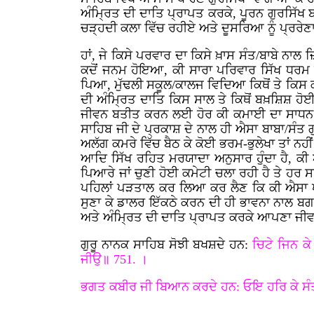
ਅੰਮ੍ਰਿਤ ਦੀ ਦਾਤਿ ਪ੍ਰਾਪਤ ਕਰਕੇ, ਪੂਰਨ ਗੁਰਸਿੱਖ 
ਚੜ੍ਹਦੀ ਕਲਾ ਵਿੱਚ ਰਹੀਏ ਅਤੇ ਦੂਸਰਿਆ ਨੂੰ ਪ੍ਰਰ
ਹਾਂ, ਜੇ ਕਿਸੇ ਪਰਵਾਰ ਦਾ ਕਿਸੇ ਖ਼ਾਸ ਸੰਤ/ਬਾਬੇ ਨਾਲ 
ਕਦੋਂ ਜਨਮ ਹੋਇਆ, ਕੀ ਸਾਰਾ ਪਰਿਵਾਰ ਸਿੱਖ ਧਰਮ 
ਪਿਆ, ਮੁੱਢਲੀ ਸਕੂਲ/ਕਾਲਜ ਵਿਦਿਆ ਕਿਥੋਂ ਤੇ ਕਿਸ ਕਲ
ਦੀ ਅੰਮ੍ਰਿਤ ਦਾਤਿ ਕਿਸ ਸਾਲ ਤੇ ਕਿਥੋਂ ਬਖ਼ਸ਼ਿਸ਼ ਹੋ
ਜੀਵਨ ਬਤੀਤ ਕਰਨ ਲਈ ਹੋਰ ਕੀ ਕਮਾਈ ਦਾ ਸਾਧਨ ਹੈ, 
ਸਾਹਿਬ ਜੀ ਦੇ ਪ੍ਰਕਾਸ਼ ਦੇ ਨਾਲ ਹੀ ਐਸਾ ਬਾਬਾ/ਸੰਤ ਗੁਧੇ
ਅਲੱਗ ਕਮਰੇ ਵਿੱਚ ਬੈਠ ਕੇ ਕੋਈ ਭਰਮ-ਭੁਲੇਖਾ ਤਾਂ ਨਹੀਂ
ਆਦਿ ਸਿੱਖ ਰਹਿਤ ਮਰਯਾਦਾ ਅਨੁਸਾਰ ਹੁੰਦਾ ਹੈ, ਕੀ ਐ
ਪਿਆਰੇ ਜਾਂ ਚੁਣੀ ਹੋਈ ਕਮੇਟੀ ਚਲਾ ਰਹੀ ਹੈ ਤੇ ਹਰ ਸਾਲ
ਪਹਿਲਾਂ ਪੜਤਾਲ ਕਰ ਲਿਆ ਕਰ ਲੈਣ ਕਿ ਕੀ ਐਸਾ 
ਸੁਣਾ ਕੇ ਡਾਲਰ ਇੱਕਠੇ ਕਰਨ ਦੀ ਹੀ ਭਾਵਨਾ ਨਾਲ ਬਗ
ਅਤੇ ਅੰਮ੍ਰਿਤ ਦੀ ਦਾਤਿ ਪ੍ਰਾਪਤ ਕਰਕੇ ਆਪਣਾ ਜ
ਗੁਰੂ ਨਾਨਕ ਸਾਹਿਬ ਸੋਝੀ ਬਖਸ਼ਦੇ ਹਨ:
ਚਿਟੇ ਜਿਨ ਕੇ
ਜੀਉ॥ 751. ।
ਭਗਤ ਕਬੀਰ ਜੀ ਬਿਆਨ ਕਰਦੇ ਹਨ: ਓਇ ਹਰਿ ਕੇ ਸ