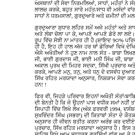
ਅਸਥਾਨਾਂ ਦੀ ਸੇਵਾ ਨਿਰਮਲਿਆਂ, ਸਾਧਾਂ, ਮਹੰਤਾਂ ਨੇ ਸੰ
ਲਾਲਚ ਕਰਕੇ, ਬਹੁਤ ਸਾਰੇ ਮਹੰਤ/ਸਾਧ ਵੀ ਮਸੰਦਾਂ ਵਾ
ਸਾਧਾਂ ਨੇ ਧਰਮਸਾਲਾਂ, ਗੁਰਦੁਆਰੇ ਅਤੇ ਜ਼ਮੀਨਾਂ ਦ
ਗੁਰਦੁਆਰਾ ਸੁਧਾਰ ਲਹਿਰ ਸਮੇਂ ਅਜੇ ਮਹੰਤਾਂ ਅਤੇ ਸਾਧ
ਅਤੇ ਲੰਬਾ ਚੋਲਾ ਪਾ ਕੇ, ਆਪਣੇ ਆਪਣੇ ਡੇਰੇ ਲਾ ਲਏ।
ਰੂਪ ਵਿੱਚ ਸੋਝੀ ਨਾ ਮਾਤਰ ਹੀ ਹੈ (ਸ਼ਾਇਦ 9੦% ਪਰਿਵਾਰ
ਹੀ ਹੈ, ਇਹ ਹੀ ਹਾਲ ਅੱਜ ਹਰ ਥਾਂ ਡੇਰਿਆਂ ਵਿਖੇ ਦ
ਐਸੇ ਅਖੌਤੀਆਂ ਨੇ ਹੁਣ ਨਾਮ ਨਾਲ ਸੰਤ - ਬਾਬਾ ਲਿਖਣਾ 
ਜੀ, ਭਾਈ ਗੁਰਦਾਸ ਜੀ, ਭਾਈ ਮਨੀ ਸਿੰਘ ਜੀ, ਬਾਬਾ 
ਅਕਾਲ ਪੁਰਖ ਦੀ ਮਿਹਰ ਸਦਕਾ, ਸਿੱਖੀ ਪ੍ਰਚਾਰ ਅਤੇ 
ਕਰਕੇ, ਆਪਣੇ ਮਨੁ, ਤਨੁ, ਅਤੇ ਧਨੁ ਦੇ ਦਸਵੰਧ ਦੁਆਰਾ
ਸਿੱਖ ਰਹਿਤ ਮਰਯਾਦਾ ਅਨੁਸਾਰ, ਨਿਸ਼ਕਾਮ ਸੇਵਾ ਕਰਕੇ
ਹਨ! !
ਫਿਰ ਵੀ, ਜਿਹੜੇ ਪਰਿਵਾਰ ਇਹਨਾਂ ਅਖੌਤੀ ਸੰਤਾਂ/ਬਾਬਿਆ
ਦੀ ਬੇਨਤੀ ਹੈ ਕਿ ਜੇ ਉਹਨਾਂ ਪਾਸ ਵਧੀਕ ਸਮਾਂ ਨਹੀਂ 
ਸਿਪਾਹੀ ਵਿੱਚ ਲਿਖੇ ਲੇਖ (ਅੰਕ ਫਰਵਰੀ 1994, ਦਸੰਬ
ਸੁਖਵਿੰਦਰ ਸਿੰਘ (ਸਭਰਾ) ਦੀ ਕਿਤਾਬਾਂ ਸੰਤਾ ਦੇ ਕੌਤ
ਅਨੁਸਾਰ ਹੀ ਜੀਵਨ ਬਤੀਤ ਕਰਨਾ ਅਰੰਭ ਕਰ ਦਈਏ ਅਤੇ
ਪ੍ਰਚਾਰ, ਸਿੱਖ ਰਹਿਤ ਮਰਯਾਦਾ ਅਨੁਸਾਰ ਹੈ। ਇਸ ਤਰਾ
ਸਾਹਿਬ ਵਿਖੇ ਆਮ ਸਾਧਾਰਣ ਗੁਰਸਿੱਖਾਂ ਵਾਂਗ ਆ ਕੇ ਹ