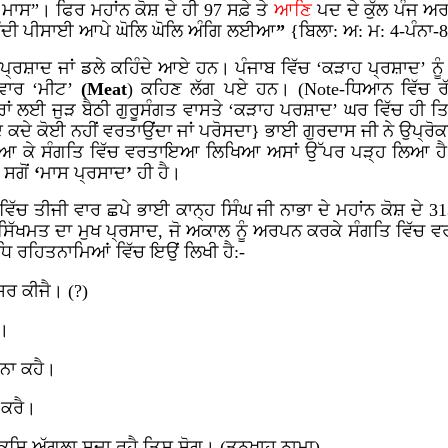
 ਮਾਸ”। ਫਿਰ ਮਹਾਂਨ
ਕੋਸ਼ ਦੇ ਹੀ 97 ਸਫ਼ੇ ਤੇ
ਆਣਿ
ਪਦ ਦੇ ਕੁੱਲ ਪੰਜ ਅਰ
ੰਦੀ
ਪੀਸਾਈ
ਆਪੇ
ਘੋਲਿ
ਘੋਲਿ
ਅੰਗਿ
ਲਈਆ
”
{ਬਿਲਾ: ਅ: ਮ: 4-ਪੰਨਾ-
ਹਾਂਪ੍ਰਸ਼ਾਦ ਜਾਂ ਡਲੇ ਕਹਿੰਦੇ ਆਏ ਹਨ। ਪੰਜਾਬ
ਵਿੱਚ
‘ਕੜਾਹ ਪ੍ਰਸ਼ਾਦ’ ਨੂੰ
ਵਾਰ ‘ਮੀਟ’
(
Meat
) ਕਹਿਣ ਲੱਗ ਪਏ ਹਨ। (
Note
-ਧਿਆਨ ਵਿੱਚ 
ਾਂ ਲਈ ਜੁੜ ਬੈਠੀ ਗੁਰੂਸੰਗਤ ਵਾਸਤੇ ‘ਕੜਾਹ ਪਰਸ਼ਾਦ’ ਘਰ ਵਿੱਚ ਹੀ ਤ
ਸ਼ਾਦ ਕਦੇ ਕੋਈ ਨਹੀਂ ਵਰਤਾਉਂਦਾ ਜਾਂ ਪਰੋਸਦਾ} ਭਾਈ ਗੁਰਦਾਸ
ਜੀ
ਨੇ
ਉਪ੍ਰੋ
ਾਦ' ਲਿਆ ਕੇ ਸੰਗਤਿ ਵਿੱਚ ਵਰਤਾਇਆ ਲਿਖਿਆ ਅਸਾਂ ਉੱਪਰ ਪੜ੍ਹ ਲਿਆ ਹ
 ਸਗੋਂ
‘
ਮਾਸ
ਪ੍ਰਸਾਦ
’
ਹੀ
ਹੈ।
ਿੱਚ ਤੀਜੀ ਵਾਰ ਛਪੇ ਭਾਈ ਕਾਨ੍ਹ ਸਿੰਘ ਜੀ ਨਾਭਾ ਦੇ ਮਹਾਂਨ ਕੋਸ਼ ਦੇ 3
ਿੱਖਮਤ ਦਾ ਮੁਖ ਪ੍ਰਸਾਦ, ਜੋ ਅਕਾਲ ਨੂੰ ਅਰਪਨ ਕਰਕੇ ਸੰਗਤਿ ਵਿੱਚ ਵ
ਿ ਰਹਿਤਨਾਮਿਆਂ ਵਿੱਚ ਇਉਂ ਲਿਖੀ ਹੈ:-
ਰ ਕੀਜੈ। (?)
ੈ।
 ਨਾ ਕਹੈ।
 ਕਰੈ।
ੜਾ ਕਿਸਿ ਅੱਗਲਾ ਸਦਾ ਰਹੈ ਤਿਸ ਸੋਗ। (ਤਨਖਾਹ ਨਾਮਾ)