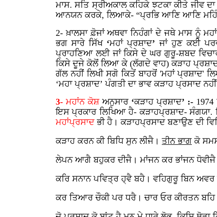
ਮਾਸ. ਸਤਿ ਸ੍ਰੀਅਕਾਲ ਕਹਿਕੇ ਝਟਕਾ ਕੀਤੇ ਜੀਵ ਦਾ
ਆਨਯਨ ਕਰਕੇ, ਲਿਆਕੇ- “ਪ੍ਰਭਿ
ਆਣਿ
ਆਣਿ
ਮਹਿ
2-
ਖ਼ਾਲਸਾ ਫ਼ੋਜਾਂ ਅਥਵਾ ਨਿਹੰਗਾਂ ਦੇ ਜਥੇ ਮਾਸ ਨੂੰ ਮ
ਭਗ ਸਾਰੇ ਸਿੱਖ
‘
ਮਹਾਂ
ਪ੍ਰਸ਼ਾਦ
’
ਜਾਂ ਹੁਣ ਕਈ ਪਰ
ਪ੍ਰਾਹਣਿਆ ਲਈ ਜਾਂ ਕਿਸੇ ਦੇ ਘਰ ਗੁਰੂ-ਸ਼ਬਦ ਵਿਚਾਰ
ਕਿਸੇ ਦੂਜੇ ਕੋਲੋਂ ਲਿਆ ਕੇ (ਲੱਗਦੇ ਵਾਹ) ਕੜਾਹ ਪ੍ਰ
ਗੱਲ ਨਹੀਂ ਲਿਖੀ ਸਗੋ ਕਿਤੇਂ ਬਾਹਰੋਂ 'ਮਹਾਂ ਪ੍ਰਸ਼
‘ਮਹਾ ਪ੍ਰਸ਼ਾਦ’ ਪੰਗਤੀ ਦਾ ਭਾਵ ਕੜਾਹ ਪ੍ਰਸਾਦ ਨਹੀਂ
3-
ਮਹਾਂਨ
ਕੋਸ਼
ਅਨੁਸਾਰ
‘
ਕੜਾਹ
ਪ੍ਰਸ਼ਾਦ
’ :-
1974 ਵ
ਇਸ ਪ੍ਰਕਾਰ ਲਿਖਿਆ ਹੈ- ਕੜਾਹਪ੍ਰਸ਼ਾਦ- ਸੰਗਯਾ. ਸ
ਮਹਾਂਪ੍ਰਸਾਦ
ਭੀ ਹੈ। ਕੜਾਹਪ੍ਰਸਾਦ ਬਣਾਉਣ ਦੀ ਵਿਧ
ਕੜਾਹ ਕਰਨ ਕੀ ਬਿਧਿ ਸੁਨ ਲੀਜੈ।
ਤੀਨ
ਭਾਗ
ਕੋ ਸਮਸ
ਲੇਪਨ ਆਗੈ ਬਹੁਕਰ ਦੀਜੈ। ਮਾਂਜਨ ਕਰ ਭਾਂਜਨ ਧੋਵੀਜ
ਕਰਿ ਸਨਾਨ ਪਵਿਤ੍ਰ ਹ੍ਵੈ ਬਹੈ। ਵਹਿਗੁਰੂ ਬਿਨ ਅਵਰ
ਕਰ ਤਿਆਰ ਚੌਕੀ ਪਰ ਧਰੈ। ਚਾਰ ਓਰ ਕੀਰਤਨ ਬਹਿ
ਜੋ ਪ੍ਰਸਾਦ ਕੋ ਬਾਂਟ ਹੈ ਮਨ ਮੇ ਧਾਰੇ ਲੋਭ, ਕਿਸਿ ਥੋ