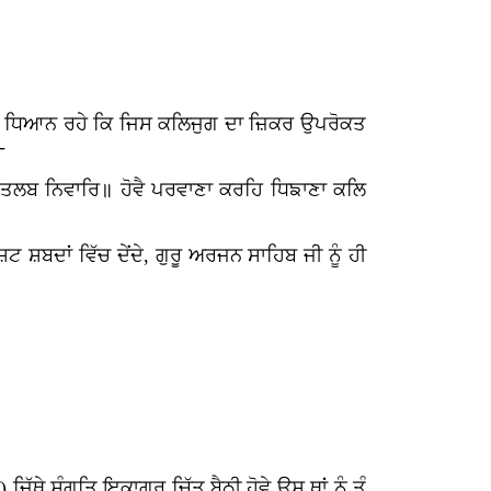
ੈ। ਧਿਆਨ ਰਹੇ ਕਿ ਜਿਸ ਕਲਿਜੁਗ
ਦਾ
ਜ਼ਿਕਰ
ਉਪਰੋਕਤ
-
ਤਲਬ
ਨਿਵਾਰਿ॥
ਹੋਵੈ
ਪਰਵਾਣਾ
ਕਰਹਿ ਧਿਙਾਣਾ
ਕਲਿ
 ਸ਼ਬਦਾਂ ਵਿੱਚ ਦੇਂਦੇ, ਗੁਰੂ ਅਰਜਨ ਸਾਹਿਬ ਜੀ ਨੂੰ ਹੀ
ਿੱਥੇ ਸੰਗਤਿ ਇਕਾਗਰ ਚਿੱਤ ਬੈਠੀ ਹੋਵੇ ਉਸ ਥਾਂ ਨੂੰ ਤੂੰ