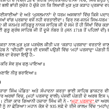
ਤਸ਼ਾਹੀ 6 ਵਿਚਲੇ 28 ਦੇ ਕਰੀਬ ਮਿਰਤਕ-ਕਹਾਣੀਆਂ ਵਿਚ, ਜਿੱਥੇ ਗਰੁੜ 
 ਭਾਂਤੀ ਸੁਚੇਤ ਹੋ ਚੁੱਕੇ ਹਨ ਕਿ ਲਿਖਾਰੀ ਮੁੜ ਮੁੜ ਕੜਾਹ ਪ੍ਰਸ਼ਾਦ ਵ
 ‘ਈਸਾਈਆਂ' ਦੇ ਅਤੇ ‘ਮੁਸਲਮਾਨ
’ ਦੇ ਧਰਮ ਅਸਥਾਨਾਂ ਵਿੱਚ ਕਿਸੇ ਪਦਾਰ
 ਸਿਖਾਂ ਵਾਂਗ ਪ੍ਰਸ਼ਾਦ ਵਜੋਂ ਨਹੀ ਵਰਤਾਈਦਾ। ਫਿਰ ਨਵ-ਜਨਮੇ ਸਿਖ-ਧਰਮ ਵਿੱ
ਕੀ ਜਨਮਤ ਸਤਿਗੁਰੂ ਨਾਨਕ ਸਾਹਿਬ ਜੀ ਦੇ ਸਮੇ ਤੋਂ ਹੀ ਸਿੱਖਾਂ ਵਿੱਚ
ਗੁਰੂ ਗ੍ਰੰਥ ਸਾਹਿਬ ਜੀ ਤੋਂ ਦੂਜੇ ਨੰਬਰ ਤੇ (ਸਨ 1718 ਤੋਂ ਪਹਿਲਾਂ ਦ
ਸੁਕਤਾ ਨਾਲ ਮੁੜ ਮੁੜ ਪੜਚੋਲ ਕੀਤੀ ਪਰ ‘ਕੜਾਹ ਪ੍ਰਸ਼ਾਦ’ ਵਰਤਾਏ ਜਾਣ 
ਬ ਨੇ "ਵੀਹਵੀਂ’ ਵਾਰ ਦੀ ਦਸਵੀਂ ਪਉੜੀ ਵਿੱਚ ‘ਮਹਾਂ
ਪਰਸਾਦੁ
’
ਪੰਗਤੀ ਲ
ੋਲ ਦਾ ਵੇਰਵਾ ਇਉਂ ਹੈ:-
 ਕਰਿ ਸੇਵ ਸੁਖ ਫਲੁ ਪਾਇਆ॥
ਅਣਾਇ ਨੀਰੁ ਭਰਾਇਆ॥
}
ਾਰਾ ਸਿੰਘ ਪੰਡਿਤ’ ਅਤੇ ਸੰਪਾਦਨਾ ਕਰਤਾ ਭਾਈ ਸਾਹਿਬ ਡਾਕਟਰ ਵੀਰ 
 ਅਰਥਾਂ ਵਿਚ, (ਮਹਾਂ
ਪਰਸਾਦੁ
ਵਾਲੀ) ਪੰਜਵੀਂ ਪੰਗਤੀ ਦੇ ਅਰਥ ਇਸ ਪ
 ਹਨ”। ਟੀਕਾ ਕਾਰ ਗਿਆਨੀ ਹਜ਼ਾਰਾ ਸਿੰਘ ਜੀ ਨੇ -
‘
ਮਹਾ
ਪਰਸਾਦੁ
’
ਦਾ ਅਰਥ
ਤੀ ਨੂੰ ਨਾ ਛੇੜਿਆ? ਮਹਾਨ
ਕੋਸ਼ ਦੇ 935 ਸਫ਼ੇ ਦੇ ਤੀਜੇ ਕਾਲਮ ਵਿੱਚ “ਮਹਾ