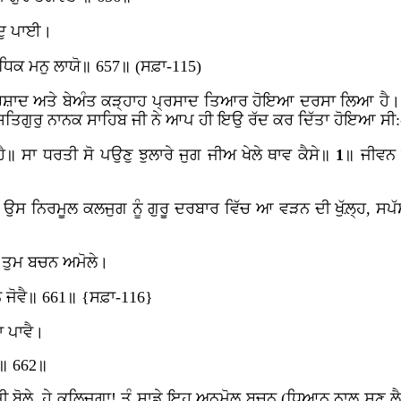
ੁ
ਪਾਈ।
ਧਿਕ
ਮਨੁ
ਲਾਯੋ॥
657॥ (ਸਫ਼ਾ-115)
ਰ) ਪ੍ਰਸ਼ਾਦ ਅਤੇ ਬੇਅੰਤ ਕੜ੍ਹਾਹ ਪ੍ਰਸਾਦ ਤਿਆਰ ਹੋਇਆ ਦਰਸਾ ਲਿਆ ਹ
ਤ ਸਤਿਗੁਰੁ ਨਾਨਕ ਸਾਹਿਬ ਜੀ ਨੇ ਆਪ ਹੀ ਇਉ ਰੱਦ ਕਰ ਦਿੱਤਾ ਹੋਇਆ ਸੀ:
ਹੈ॥
ਸਾ
ਧਰਤੀ
ਸੋ
ਪਉਣੁ
ਝੁਲਾਰੇ ਜੁਗ
ਜੀਅ
ਖੇਲੇ
ਥਾਵ
ਕੈਸੇ॥
1
॥
ਜੀਵਨ
ਸ ਨਿਰਮੂਲ ਕਲਜੁਗ ਨੂੰ ਗੁਰੂ ਦਰਬਾਰ ਵਿੱਚ ਆ ਵੜਨ ਦੀ ਖੁੱਲ਼੍ਹ, ਸਪੱਸ਼ਟ
ੂ ਤੁਮ ਬਚਨ ਅਮੋਲੇ।
ਨ ਜੋਵੈ॥ 661॥ {ਸਫ਼ਾ-116}
ਾ ਪਾਵੈ।
॥ 662॥
 ਬੋਲੇ, ਹੇ ਕਲਿਜੁਗਾ! ਤੂੰ ਸਾਡੇ ਇਹ ਅਨਮੋਲ ਬਚਨ (ਧਿਆਨ ਨਾਲ ਸੁਣ ਲੈ) ਜ