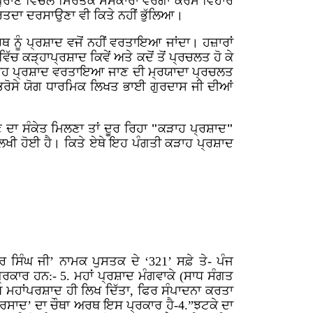
ਪੁਰਾਣ ਵਿਚਲੇ ਮਿਰਤਕ ਸੰਸਕਾਰਾਂ ਵਰਗਾ ਕਰਮ ਵਿਹਾਰ
ਰਤਦਾ ਦਰਸਾਉਣਾ ਵੀ ਕਿਤੇ ਨਹੀਂ ਭੁੱਲਿਆ।
ਥ ਨੂੰ ਪ੍ਰਸ਼ਾਦ ਵਜੋਂ ਨਹੀਂ ਵਰਤਾਇਆ ਜਾਂਦਾ। ਹਜ਼ਾਰਾਂ
ਚ ਕੜ੍ਹਾਪ੍ਰਸ਼ਾਦ ਕਿਵੇਂ ਅਤੇ ਕਦੋਂ ਤੋਂ ਪ੍ਰਚਲਤ ਹੋ ਕੇ
 ਕੜਾਹ ਪ੍ਰਸ਼ਾਦ ਵਰਤਾਇਆ ਜਾਣ ਦੀ ਮ੍ਰਯਾਦਾ ਪ੍ਰਚਲਤ
ੀ) ਭਰੋਸੇ ਯੋਗ ਧਾਰਮਿਕ ਲਿਖਤ ਭਾਈ ਗੁਰਦਾਸ ਜੀ ਦੀਆਂ
ਦਾ ਸੰਕੇਤ ਮਿਲਣਾ ਤਾਂ ਦੂਰ ਰਿਹਾ
"
ਕੜਾਹ
ਪ੍ਰਸ਼ਾਦ
"
ਿਖੀ ਹੋਈ ਹੈ। ਕਿਤੇ ਏਥੇ ਇਹ ਪੰਗਤੀ ਕੜਾਹ ਪ੍ਰਸ਼ਾਦ
ਸਿੰਘ ਜੀ’ ਨਾਮਕ ਪੁਸਤਕ ਦੇ ‘321’ ਸਫ਼ੇ ਤੇ- ਪੰਜ
੍ਰਕਾਰ ਹਨ:- 5. ਮਹਾਂ
ਪ੍ਰਸ਼ਾਦ
ਮੰਗਵਾਕੇ (ਸਾਧ ਸੰਗਤ
 ਮਹਾਂਪਰਸ਼ਾਦ ਹੀ ਲਿਖ ਦਿੱਤਾ, ਫਿਰ ਸੰਪਾਦਨਾ ਕਰਤਾ
ਂਪ੍ਰਸਾਦ’ ਦਾ ਚੌਥਾ ਅਰਥ ਇਸ ਪ੍ਰਕਾਰ ਹੈ-4.”ਝਟਕੇ ਦਾ