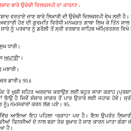
ਰਸ਼ਾਦ
ਬਾਰੇ
ਉਚੇਚੀ
ਦਿਲਚਸਪੀ
ਦਾ
ਕਾਰਨ
? -
੍ਰਸ਼ਾਦ ਵਰਤਾਏ ਜਾਣ ਬਾਰੇ ਲਿਖਾਰੀ ਦੀ ਉਚੇਚੀ ਦਿਲਚਸਪੀ ਵੇਖ ਲਈ ਹੈ। ਏਸ
 ਦੇ ਅਵਤਾਰੀ ਹੋਣ ਦੀ ਗੁਰਮਤਿ ਵਿਰੋਧੀ ਮਨਘੜਤ ਗਾਥਾ ਲਿਖ ਕੇ ਤਿੰਨ 
ਾਰੇ ਨੂੰ ਪਰਵਾਰ ਨੂੰ ਡਰੌਲੀ ਤੋਂ ਸ੍ਰੀ ਦਰਬਾਰ ਸਾਹਿਬ ਅੰਮ੍ਰਿਤਸਰ ਵਿਖੇ
ਸੁਖ ਧਾਰੀ।
ਸਿ
ਅਪਾਰੀ
’
।
ਧੁ ਮਝਾਰੀ।
ੰਚਰ ਡਾਰੀ॥ 95॥
ੰਦ ਤੇ ਖ਼ੁਸ਼ੀ ਸਹਿਤ ਅਰਦਾਸ ਕਰਾਉਣ ਲਈ ਬਹੁਤ ਸਾਰਾ ਕੜਾਹ (ਪ੍ਰਸ਼ਾਦ) ਲੈ 
ਇਉ ਹੈ ਜਿਵੇਂ ਸੰਸਾਰ ਸਾਗਰ ਤੋਂ ਪਾਰ ਉਤਾਰੇ ਲਈ ਜਹਾਜ਼ ਹੋਵੇ। ਸ੍ਰ
ਰ ਨੂੰ) ਨਮਸਕਾਰਾਂ ਕਰਨ ਲੱਗ ਪਏ। 95.
ਪਾ: 6 ਵਿੱਚ ਆਇਆ ਇਹ ਪਹਿਲਾ
‘
ਕੜਾਹ
’
ਪਦ
ਹੈ। ਇਸ ਉਪਰੰਤ ਲਿਖਾਰ
ਦੀਆਂ
ਫਿਨਸੀਆਂ ਦੇ ਨਾਲ ਬੜਾ ਤੇਜ਼ ਬੁਖ਼ਾਰ ਹੋ ਜਾਣ ਕਾਰਨ ਮਾਤਾ ਗੰਗਾ ਜ
ਇਆ ਹੈ।