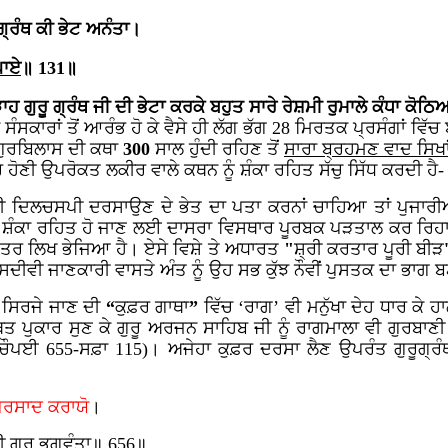
ਗ੍ਰੰਥ ਕੀ ਭੇਟ ਅਨੰਤਾ।
ਪਾਏ
॥ 131॥
ਾਹ
ਗੁਰੂ
ਗ੍ਰੰਥ
ਜੀ
ਦੀ
ਭੇਟਾ
ਕਰਕੇ
ਬਹੁਤ
ਸਾਰੇ
ਰੇਸ਼ਮੀ
ਰੁਮਾਲੇ
ਕੰਧਾ
ਕੋਠਿਆ
ਸੰਸਕਾਰਾਂ ਤੋਂ ਆਰੰਭ ਹੋ ਕੇ ਵੈਸੇ ਹੀ ਲੱਗ ਭੱਗ 28 ਮਿਰਤਕ ਪ੍ਰਸੰਗਾਂ ਵਿੱ
 ਗੁਰਬਿਲਾਸ ਦੀ ਕਥਾ
300
ਸਾਲ ਹੁੰਦੀ ਰਹਿਣ ਤੋਂ
ਸਾਰਾ ਬ੍ਰਹਮਣ ਵਾਦ ਸਿਖਾ
ਹੋਣੀ ਉਪਰੋਕਤ ਲਕੀਰ ਵਾਲੇ ਕਥਨ ਨੂੰ ਸ਼ੰਕਾ ਰਹਿਤ ਸੱਚੁ ਸਿੱਧ ਕਰਦੀ ਹੈ-
ੀ ਦਿਲਚਸਪੀ ਦਰਸਾਉਣ ਦੇ ਭੇਤ ਦਾ ਪਤਾ ਕਰਨਾਂ ਚਾਹਿਆ ਤਾਂ ਪੁਜਾਰੀਆਂ
 ਸ਼ੰਕਾ ਰਹਿਤ ਹੋ ਜਾਣ ਲਈ ਦਾਸਰਾ ਵਿਸਥਾਰ ਪੂਰਬਕ ਪੜਤਾਲ ਕਰ ਰਿਹਾ
ਪੱਤਰ ਲਿਖ ਭੇਜਿਆ ਹੈ। ਏਸੇ ਵਿਸ਼ੇ ਤੇ ਅਧਾਰਤ
"
ਸ਼੍ਰੀ
ਕਰਤਾਰ
ਪੂਰੀ
ਬੀੜ
ਦੀਵੀ ਜਾਣਕਾਰੀ ਵਾਸਤੇ ਅੰਤ ਨੂੰ ਉਹ ਸਭ ਕੁੱਝ ਨੌਵੀਂ ਪੁਸਤਕ ਦਾ ਭਾਗ 
ਬ ਸਿਰਜੇ ਜਾਣ ਦੀ
“
ਕੁਫ਼ਰ
ਗਾਥਾ
”
ਵਿੱਚ ‘ਰਾਗ’ ਵੀ ਮਨੁੱਖਾ ਦੇਹ ਧਾਰ ਕੇ
ਿਤ ਪੁਕਾਰ ਸੁਣ ਕੇ ਗੁਰੂ ਅਰਜਨ ਸਾਹਿਬ ਜੀ ਨੂੰ ਰਾਗਮਾਲਾ ਵੀ ਗੁਰਬਾ
ਚੌਪਈ 655-ਸਫ਼ਾ 115)। ਅਜੇਹਾ ਕੁਫ਼ਰ ਦਰਸਾ ਲੈਣ ਉਪਰੰਤ ਗੁਰੂਗ੍ਰੰਥ
ਪਰਸਾਦ
ਕਰਾਯੋ
।
ੀ ਗੁਰ ਭਗਵੰਤਾ॥ 656॥