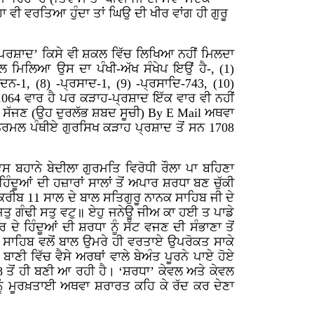
ਹਾ ਵੀ ਵਰਤਿਆ ਹੁੰਦਾ ਤਾਂ ਘਿਉ ਦੀ ਖੀਰ ਵਾਂਗ ਹੀ ਗੁਰੂ
ਾਂ ਪਰਸ਼ਾਦ’ ਕਿਸੇ ਵੀ ਸ਼ਕਲ ਵਿੱਚ ਲਿਖਿਆ ਨਹੀਂ ਮਿਲਦਾ
 ਨਾਲ ਮਿਲਿਆ ਉਸ ਦਾ ਪੰਖੀ-ਅੱਖ ਸੰਖੇਪ ਇਉਂ ਹੈ-, (
1
)
ਦਨ-1, (
8
) -ਪ੍ਰਸਾਦ-1, (
9
) -ਪ੍ਰਸਾਦਿ-743, (
10
)
ੱਲ-1064 ਵਾਰ ਹੈ ਪਰ ਕੜਾਹ-ਪ੍ਰਸ਼ਾਦ ਇੱਕ ਵਾਰ ਵੀ ਨਹੀਂ
ਨ ਸੱਜਣ (ਉਹ ਦੁਰਲੱਭ ਸ਼ਬਦ ਸੂਚੀ)
By E Mail
ਅਥਵਾ
 ਨਿਰਮਲ ਪੰਥੀਏ ਗੁਰਸਿਖ ਕੜਾਹ ਪ੍ਰਸ਼ਾਦ ਤੋਂ ਸਨ 1708
” ਇਸ ਬਹਾਨੇ ਬੇਦੀਲਾ ਗੁਰਮਤਿ ਵਿਰੋਧੀ ਰੌਲਾ ਪਾ ਬਹਿਣਾ
ਿੰਦੂਆਂ ਦੀ ਹਜ਼ਾਰਾਂ ਸਾਲਾਂ ਤੋਂ ਅਪਾਰ ਸ਼ਰਧਾ ਬਣ ਚੁੱਕੀ
 ਕਰੀਬ 11 ਸਾਲ ਦੇ ਬਾਲ ਸਤਿਗੁਰੂ ਨਾਨਕ ਸਾਹਿਬ ਜੀ ਦੇ
ਜਤੁ
ਗੰਢੀ
ਸਤੁ
ਵਟੁ॥
ਏਹੁ
ਜਨੇਊ
ਜੀਅ
ਕਾ
ਹਈ
ਤ
ਪਾਡੇ
ਦੇ ਹਿੰਦੂਆਂ ਦੀ ਸ਼ਰਧਾ ਨੂੰ ਸੱਟ ਵਜਣ ਦੀ ਸੰਭਾਣਾ ਤੋਂ
ਕ ਸਾਹਿਬ ਵਲੋਂ ਬਾਲ ਉਮਰੇ ਹੀ ਵਰਤਾਏ ਉਪਰੋਕਤ ਸਾਕੇ
ੂ ਬਾਣੀ ਵਿੱਚ ਵੈਸੇ ਅਰਥਾਂ ਵਾਲੇ ਬੇਅੰਤ ਪੂਰਨੇ ਪਾਏ ਹੋਏ
ਤੋਂ ਹੀ ਬਣੀ ਆ ਰਹੀ ਹੈ। ‘ਸ਼ਰਧਾ’ ਕੇਵਲ ਅਤੇ ਕੇਵਲ
ਸ ਨੂੰ ਮੂਰਖ਼ਤਾਈ ਅਥਵਾ ਸ਼ਰਾਰਤ ਕਹਿ ਕੇ ਰੱਦ ਕਰ ਦੇਣਾ