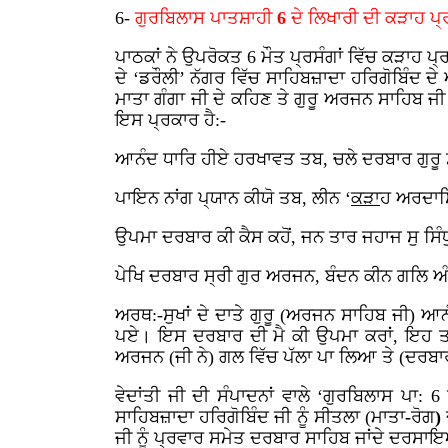
6-
ਗੁਰਬਿਲਾਸ
ਪਾਤਸ਼ਾਹੀ
6
ਦੇ
ਲਿਖਾਰੀ
ਦੀ
ਕੜਾਹ
ਪ੍
ਪਾਠਕਾਂ ਨੇ ਉਪਰੋਕਤ 6 ਮੌਤ ਪ੍ਰਸੰਗਾਂ ਵਿੱਚ ਕੜਾਹ ਪ
ਦੇ ‘ਡਰੌਲੀ’ ਨੱਗਰ ਵਿੱਚ ਸਾਹਿਬਜ਼ਾਦਾ ਹਰਿਗੋਬਿੰਦ
ਮਾਤਾ ਗੰਗਾ ਜੀ ਦੇ ਕਹਿਣ ਤੇ ਗੁਰੂ ਅਰਜਨ ਸਾਹਿਬ ਜੀ ਸ
ਇਸ ਪ੍ਰਕਾਰ ਹੈ:-
ਆਨੰਦ ਧਾਰਿ ਹੀਏ ਹਰਖਾਵਤ ਤਬ, ਚਲੇ ਦਰਬਾਰ ਗੁਰੂ 
ਪਾਇਨ ਨਾਂਗ ਪ੍ਯਾਨ ਕੀਯੋ ਤਬ, ਲੀਨ ‘
ਕੜਾ
ਹ ਅਰਦਾ
ਉਪਮਾ ਦਰਬਾਰ ਕੀ ਕੈਸ ਕਹੋਂ, ਜਨ ਤਾਰ ਜਹਾਜ ਸੁ ਸਿੰ
ਪੇਖਿ ਦਰਬਾਰ ਸ੍ਰੀ ਗੁਰ ਅਰਜਨ, ਬੰਦਨ ਕੀਨ ਗਲਿ ਅ
ਅਰਥ:-ਸੁਖਾਂ ਦੇ ਦਾਤੇ ਗੁਰੂ (ਅਰਜਨ ਸਾਹਿਬ ਜੀ) ਆਨ
ਪਏ। ਇਸ ਦਰਬਾਰ ਦੀ ਮੈ ਕੀ ਉਪਮਾ ਕਰਾਂ, ਇਹ ਤਾਂ 
ਅਰਜਨ (ਜੀ ਨੇ) ਗਲ ਵਿੱਚ ਪੱਲਾ ਪਾ ਲਿਆ ਤੇ (ਦਰਬਾ
ਵੇਦਾਂਤੀ ਜੀ ਦੀ ਸੰਪਾਦਨਾਂ ਵਾਲੇ ‘ਗੁਰਬਿਲਾਸ 
ਸਾਹਿਬਜ਼ਾਦਾ ਹਰਿਗੋਬਿੰਦ ਜੀ ਨੂੰ ਸੀਤਲਾ (ਮਾਤਾ
-
ਰੋਗ
)
ਜੀ ਨੂੰ ਪ੍ਰਵਾਰ ਸਮੇਤ ਦਰਬਾਰ ਸਾਹਿਬ ਜਾਂਦੇ ਦਰਸਾ