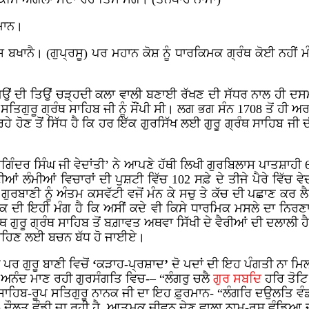
ਸਮਾਨ।
ਖਾਨੈ। (ਗੁਪ੍ਰਸੂ) ਪਰ ਮਹਾਨ ਕੋਸ਼ ਨੂੰ ਧਾਰਕਿਮਕ ਗ੍ਰੰਥ ਕੋਈ ਨਹੀਂ ਮੰਨ
 ਜਿਉਂ ਦੀ ਤਿਉਂ ਚੜ੍ਹਦੀ ਕਲਾ ਵਾਲੀ ਬਣਾਈ ਰੱਖਣ ਦੀ ਸੱਧਰ ਨਾਲ ਹੀ ਦਸਮ
ਗੁਰੂ ਗ੍ਰੰਥ ਸਾਹਿਬ ਜੀ ਨੂੰ ਸੌਂਪੀ ਸੀ। ਲਗ ਭਗ ਸੰਨ 1708 ਤੋਂ ਹੀ 
 ਹੋਣ ਤੋਂ ਸਿੱਧ ਹੈ ਕਿ ਹਰ ਇੱਕ ਗੁਰਸਿੱਖ ਲਈ ਗੁਰੂ ਗ੍ਰੰਥ ਸਾਹਿਬ ਜੀ ਦ
ਗਿੰਦਰ ਸਿੰਘ ਜੀ ਵੇਦਾਂਤੀ’ ਨੇ ਆਪਣੇ ਹੱਥੀ ਲਿਖੀ ਗੁਰਬਿਲਾਸ ਪਾਤਸ਼ਾਹੀ
ਂ ਲੰਮੀਆਂ ਵਿਚਾਰਾਂ ਦੀ ਪੁਸ਼ਟੀ ਵਿੱਚ 102 ਸਫ਼ੇ ਦੇ ਤੀਜੇ ਪੈਰੇ ਵਿੱਚ ਵੇ
ਾਣੀ ਨੂੰ ਅੰਤਮ ਕਸਵੱਟੀ ਵਜੋਂ ਮੰਨ ਕੇ ਸਚੁ ਤੇ ਕੱਚ ਦੀ ਪਛਾਣ ਕਰ ਲੈ
ਦਕ ਦੀ ਇਹੀ ਮੰਗ ਹੈ ਕਿ ਅਸੀਂ ਕਦੇ ਵੀ ਕਿਸੇ ਧਾਰਮਿਕ ਮਸਲੇ ਦਾ ਨਿਰਣਾ ਗ
ਰਥ ਗੁਰੂ ਗ੍ਰੰਥ ਸਾਹਿਬ ਤੋਂ ਬਗ਼ਾਵਤ ਅਥਵਾ ਸਿੱਖੀ ਦੇ ਵੈਰੀਆਂ ਦੀ ਦਲਾਲੀ
ੇ ਰਹਿਣ ਲਈ ਬਚਨ ਬੱਧ ਹੋ ਜਾਈਏ।
ਰ ਗੁਰੂ ਬਾਣੀ ਵਿਚੋਂ
‘
ਕੜਾਹ
-
ਪ੍ਰਸ਼ਾਦ
’
ਦੋ ਪਦਾਂ ਦੀ ਇਹ ਪੰਗਤੀ ਨਾ ਮ
ਾ ਅਨੰਦ ਮਾਣ ਰਹੀ ਗੁਰਸੰਗਤਿ ਵਿਚ-– “ਲੰਗਰੁ
ਚਲੈ
ਗੁਰ
ਸਬਦਿ
ਹਰਿ
ਤੋਟਿ
ਸਾਹਿਬ-ਰੂਪ ਸਤਿਗੁਰੂ ਨਾਨਕ ਜੀ ਦਾ ਇਹ ਫ਼ੁਰਮਾਨ- “ਲੰਗਰਿ
ਦਉਲਤਿ
ਵੰ
ਦੀ) ਦੌਲਤ ਵੰਡੀ ਜਾ ਰਹੀ ਹੈ, ਆਤਮਕ ਜੀਵਨ ਦੇਣ ਵਾਲਾ ਨਾਮ-ਰਸ ਵੰਡਿਆ ਜਾ