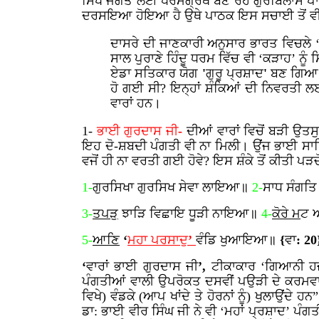
ਸਿੱਖ ਜਗਤ ਲਈ ਧਰਮਗ੍ਰੰਥ ਬਣੇ ਰਹੇ ਗੁਰਬਿਲਾਸ ਪਾ
ਦਰਸਇਆ ਹੋਇਆ ਹੈ ਉਥੇ ਪਾਠਕ ਇਸ ਸਚਾਈ ਤੋਂ ਵੀ ਭਲੀ
ਦਾਸਰੇ ਦੀ ਜਾਣਕਾਰੀ ਅਨੁਸਾਰ ਭਾਰਤ ਵਿਚਲੇ
ਸਾਲ ਪੁਰਾਣੇ ਹਿੰਦੂ ਧਰਮ ਵਿੱਚ ਵੀ ‘ਕੜਾਹ’ ਨੂੰ
ਏਡਾ ਸਤਿਕਾਰ ਯੋਗ
'
ਗੁਰੂ
ਪ੍ਰਸ਼ਾਦ
'
ਬਣ ਗਿਆ? 
ਹੋ ਗਈ ਸੀ? ਇਨ੍ਹਾਂ ਸ਼ੰਕਿਆਂ ਦੀ ਨਿਵਰਤੀ ਲਈ 
ਵਾਰਾਂ ਹਨ।
1-
ਭਾਈ
ਗੁਰਦਾਸ
ਜੀ
-
ਦੀਆਂ ਵਾਰਾਂ ਵਿਚੋਂ ਬੜੀ ਉਤ
ਇਹ ਦੋ-ਸ਼ਬਦੀ
ਪੰਗਤੀ ਵੀ ਨਾ ਮਿਲੀ। ਉਂਜ ਭਾਈ ਸਾਹਿ
ਵਜੋਂ ਹੀ ਨਾ ਵਰਤੀ ਗਈ ਹੋਵੇ? ਇਸ ਸ਼ੰਕੇ ਤੋਂ ਕੀਤੀ ਪੜਚ
1-
ਗੁਰਸਿਖਾ ਗੁਰਸਿਖ ਸੇਵਾ ਲਾਇਆ॥
2-
ਸਾਧ ਸੰਗਤਿ
3-
ਤਪੜ
ੁ ਝਾੜਿ ਵਿਛਾਇ ਧੂੜੀ ਨਾਇਆ॥
4-
ਕੋਰੇ
ਮ
ਟ 
5-
ਆਣਿ
‘
ਮਹਾ
ਪਰਸਾਦੁ
’
ਵੰਡਿ
ਖੁਆਇਆ॥
{
ਵਾ
: 20
‘
ਵਾਰਾਂ
ਭਾਈ
ਗੁਰਦਾਸ
ਜੀ
’,
ਟੀਕਾਕਾਰ ‘ਗਿਆਨੀ ਹਜ਼
ਪੰਗਤੀਆਂ ਵਾਲੀ ਉਪਰੋਕਤ ਦਸਵੀਂ ਪਉੜੀ ਦੇ ਕਰਮਵਾਰ
ਵਿਖੇ) ਵੰਡਕੇ (ਆਪ ਖਾਂਦੇ ਤੇ ਹੋਰਨਾਂ ਨੂੰ) ਖੁਲਾਉਂਦੇ
ਡਾ: ਭਾਈ ਵੀਰ ਸਿੰਘ ਜੀ ਨੇ ਵੀ ‘ਮਹਾਂ ਪ੍ਰਸ਼ਾਦ’ ਪੰਗ