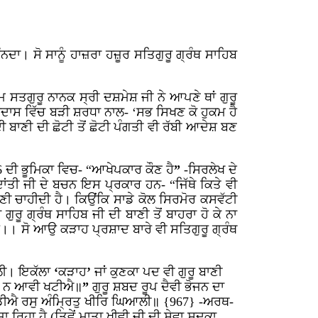
ਦਾ। ਸੋ ਸਾਨੂੰ ਹਾਜ਼ਰਾ ਹਜ਼ੂਰ ਸਤਿਗੁਰੂ ਗ੍ਰੰਥ ਸਾਹਿਬ
 ਸਤਗੁਰੂ ਨਾਨਕ ਸ੍ਰੀ ਦਸ਼ਮੇਸ਼ ਜੀ ਨੇ ਆਪਣੇ ਥਾਂ ਗੁਰੂ
ਅਰਦਾਸ ਵਿੱਚ ਬੜੀ ਸ਼ਰਧਾ ਨਾਲ- ‘ਸਭ
ਸਿਖਣ
ਕੋ
ਹੁਕਮ
ਹੈ
ੀ ਬਾਣੀ ਦੀ ਛੋਟੀ ਤੋਂ ਛੋਟੀ ਪੰਗਤੀ ਵੀ ਰੱਬੀ ਆਦੇਸ਼ ਬਣ
 6 ਦੀ ਭੂਮਿਕਾ ਵਿਚ- “ਆਖੇਪਕਾਰ
ਕੌਣ
ਹੈ
”
-ਸਿਰਲੇਖ ਦੇ
ਦਾਂਤੀ ਜੀ ਦੇ ਬਚਨ ਇਸ ਪ੍ਰਕਾਰ ਹਨ- “ਜਿੱਥੇ ਕਿਤੇ ਵੀ
ਣੀ ਚਾਹੀਦੀ ਹੈ। ਕਿਉਂਕਿ ਸਾਡੇ ਕੋਲ ਸਿਰਮੋਰ ਕਸਵੱਟੀ
ੁਰੂ ਗ੍ਰੰਥ ਸਾਹਿਬ ਜੀ ਦੀ ਬਾਣੀ ਤੋਂ ਬਾਹਰਾ ਹੋ ਕੇ ਨਾ
 ਹੈ।। ਸੋ ਆਉ ਕੜਾਹ ਪ੍ਰਸ਼ਾਦ ਬਾਰੇ ਵੀ ਸਤਿਗੁਰੂ ਗ੍ਰੰਥ
ਿਲੀ। ਇਕੱਲਾ
‘
ਕੜਾਹ
’
ਜਾਂ ਕੁਣਕਾ
ਪਦ ਵੀ ਗੁਰੂ ਬਾਣੀ
ਨ
ਆਵੀ
ਖਟੀਐ॥
”
ਗੁਰੂ
ਸ਼ਬਦ
ਰੂਪ
ਦੈਵੀ
ਭੋਜਨ
ਦਾ
ਡੀਐ
ਰਸੁ
ਅੰਮ੍ਰਿਤੁ
ਖੀਰਿ
ਘਿਆਲੀ॥
{967} -ਅਰਥ-
 ਰਿਹਾ ਹੈ (ਤਿਵੇਂ ਮਾਤਾ ਖੀਵੀ ਜੀ ਦੀ ਸੇਵਾ ਸਦਕਾ