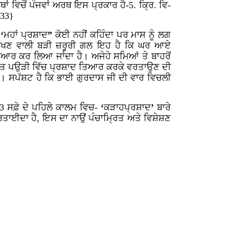
ਥਾਂ ਵਿਚੋਂ ਪੰਜਵਾਂ ਅਰਥ ਇਸ ਪ੍ਰਕਾਰ ਹੈ-5. ਕ੍ਰਿ. ਵਿ-
833}
‘
ਮਹਾਂ
ਪ੍ਰਸ਼ਾਦ
”
ਕੋਈ
ਨਹੀਂ
ਕਹਿੰਦਾ
ਪਰ
ਮਾਸ ਨੂੰ ਲਗ
ਰੱਖਣ ਵਾਲੀ ਬੜੀ ਜ਼ਰੂਰੀ ਗਲ ਇਹ ਹੈ ਕਿ ਘਰ ਆਏ
ਿਆਰ ਕਰ ਲਿਆ ਜਾਂਦਾ ਹੈ। ਅਜੇਹੇ ਸਮਿਆਂ ਤੇ ਬਾਹਰੋਂ
ਕਤ ਪਉੜੀ ਵਿੱਚ ਪ੍ਰਸ਼ਾਦ
ਤਿਆਰ ਕਰਕੇ ਵਰਤਾਉਣ ਦੀ
ੈ।
ਸਪੱਸ਼ਟ ਹੈ ਕਿ ਭਾਈ ਗੁਰਦਾਸ ਜੀ ਦੀ ਵਾਰ ਵਿਚਲੀ
13 ਸਫ਼ੇ ਦੇ ਪਹਿਲੇ ਕਾਲਮ ਵਿਚ-
‘
ਕੜਾਹਪ੍ਰਸ਼ਾਦ
’
ਬਾਰੇ
ਰਤਾਈਦਾ ਹੈ, ਇਸ ਦਾ ਨਾਉਂ ਪੰਚਾਮ੍ਰਿਤ ਅਤੇ ਵਿਸ਼ੇਸ਼ਣ