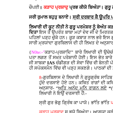
ਚੌਪਈ॥
ਕੜਾਹ ਪ੍ਰਸ਼ਾਦੁ
ਪ੍ਰਭ ਕੀਯੋ ਬਿਅੰਤਾ। ਗੁਰੂ 
ਜਰੀ ਰੁਮਾਲ ਬਹੁਤੁ ਬਨਾਏ।
ਸ੍ਰੀ ਦਰਬਾਰ ਕੈ ਊਪਰਿ 
ਲਿਖਾਰੀ ਦੀ ਕੂਟ ਨੀਤੀ ਨੇ ਗੁਰੂ
ਪਰਮੇਸ਼ਰ
ਨੂੰ
ਬੇਅੰਤ
ਕੜ
ਦਿਤਾ
ਇਸ ਤੋਂ ਉਪਰੰਤ ਬਾਬਾ ਮਹਾਂ ਦੇਵ ਜੀ ਦੇ ਮਿਰਤਕ 
ਪਹਿਲਾਂ ਪੜ੍ਹ ਚੁੱਕੇ ਹਨ। ਕੂੜ ਕਬਾੜ ਨਾਲ ਭਰੇ ਇਸ
ਸਾਰੀ ਮ੍ਰਯਾਦਾ ਗੁਰਬਿਲਾਸ ਦੀ ਹੀ ਲਿਖਤ ਦੇ ਅਨੁਸਾਰ 
{
N0te:-
"
ਕੜਾਹ
-
ਪ੍ਰਸ਼ਾਦਿ
"
ਬਾਰੇ ਲਿਖਾਰੀ ਦੀ ਉਚੇਚ
ਪਤਾ ਲਗਣ ਤੋਂ ਸਖ਼ਤ ਪਰੇਸ਼ਾਨੀ ਹੋਈ। ਇਸ ਭੇਤ ਬਾਰੇ
ਜੀ ਸਾਬਕਾ
IAS
ਚੰਡੀਗੜ ਦੀ ਸੇਵਾ ਵਿੱਚ ਵੀ ਬੇਨਤੀ 
ਹੀ ਸਪੋਕਸਮੈਨ ਵਿੱਚ ਵੀ ਪੜ੍ਹ ਸਕਣਗੇ। ਪਾਠਕਾਂ ਦੀ ਸ
8
-ਗੁਰਬਿਲਾਸ ਦੇ ਲਿਖਾਰੀ ਨੇ ਗੁਰੂਗ੍ਰੰਥ ਸਾਹਿ
ਹੁੰਦੇ ਦਰਸਾਏ ਹੋਏ ਹਨ। ਕਥਿਤ ਰਾਗਾਂ ਦੀ ਕਥ
ਅਨੁਸਾਰ- “
ਅਤਿ
ਅਨੰਦ
ਮਨਿ
ਰਾਗਨ
ਲਏ
“
(
ਲਿਖਾਰੀ ਨੇ ਇਉਂ ਦਰਸਾਈ ਹੈਂ:-
ਸ੍ਰੀ ਗੁਰ ਭੋਗੁ ਗ੍ਰਿੰਥ ਕਾ ਪਾਯੋ। ਭਾਂਤਿ ਭਾਂਤਿ
ਕੜਾਹ
ਪ੍ਰਸ਼ਾਦੁ
ਸੁ ਭਯੋ ਬਿਅੰਤਾ। ਆਗ੍ਯਾ ਕਰ