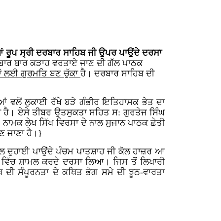
ਂ
ਰੂਪ
ਸ੍ਰੀ
ਦਰਬਾਰ
ਸਾਹਿਬ
ਜੀ
ਉਪਰ
ਪਾਉਂਦੇ
ਦਰਸਾ
ਚ ਬਾਰ ਬਾਰ ਕੜਾਹ
ਵਰਤਾਏ ਜਾਣ ਦੀ ਗੱਲ ਪਾਠਕ
ਂ ਲਈ ਗੁਰਮਤਿ ਬਣ ਚੁੱਕਾ
ਹੈ। ਦਰਬਾਰ ਸਾਹਿਬ ਦੀ
 ਵਲੋਂ ਲੁਕਾਈ ਰੱਖੇ ਬੜੇ ਗੰਭੀਰ ਇਤਿਹਾਸਕ ਭੇਤ ਦਾ
 ਹੈ। ਏਸੇ ਤੀਬਰ ਉਤਸੁਕਤਾ ਸਹਿਤ ਸ: ਗੁਰਤੇਜ ਸਿੰਘ
'
ਨਾਮਕ ਲੇਖ ਸਿੱਖ ਵਿਰਸਾ ਦੇ ਨਾਲ ਸੁਜਾਨ ਪਾਠਕ ਛੇਤੀ
ਬਣ ਜਾਣਾ ਹੈ।}
 ਹਾਲ ਦੁਹਾਈ ਪਾਉਂਦੇ ਪੰਚਮ ਪਾਤਸ਼ਾਹ ਜੀ ਕੋਲ ਹਾਜ਼ਰ ਆ
ਣੀ ਵਿੱਚ ਸ਼ਾਮਲ ਕਰਦੇ ਦਰਸਾ ਲਿਆ। ਜਿਸ ਤੋਂ ਲਿਖਾਰੀ
 ਦੀ ਸੰਪੂਰਨਤਾ ਦੇ ਕਥਿਤ ਭੋਗ ਸਮੇ ਦੀ ਝੂਠ-ਵਾਰਤਾ