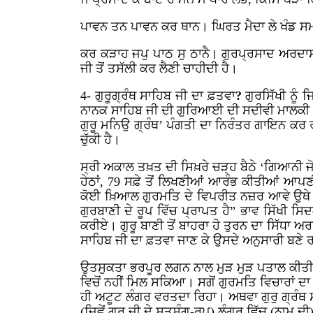
ਪਾਵਨ ਤਨ ਪਾਵਨ ਕਰ ਥਾਨ। ਘਿਰਤ
ਮੈਦਾ ਲੇ ਖੰਡ 
ਕਰ ਕੜਾਹ ਜਪੁ ਪਾਠ ਸੁ ਠਾਨੈ। ਗੁਰਪ੍ਰਸਾਦ ਅਰਦਾਸ ਬ
ਜੀ ਤੋਂ ਤਸੱਲੀ ਕਰ ਲੈਣੀ ਚਾਹੀਦੀ ਹੈ।
4-
ਗੁਰੂਗ੍ਰੰਥ
ਸਾਹਿਬ
ਜੀ
ਦਾ
ਫ਼ਤਵਾ
?
ਗੁਰਸਿੱਖੀ ਨੂੰ
ਨਾਨਕ ਸਾਹਿਬ ਜੀ ਦੀ ਗੁਰਿਆਈ ਦੀ ਸਦੀਵੀ ਮਾਲਕੀ ਸਤਿ
ਗੁਰੂ
ਮਨਿਉ
ਗ੍ਰੰਥ’ ਪੰਗਤੀ ਦਾ ਨਿਰੰਤਰ ਗਾਇਨ ਕਰ ਰਹੇ
ਚੁੱਕੀ ਹੈ।
ਸ੍ਰੀ ਅਕਾਲ ਤਖ਼ਤ ਦੀ ਸਿਖ਼ਰੇ ਚੜ੍ਹ ਬੈਠੇ ‘ਗਿਆਨੀ ਜੋ
ਹੇਠਾਂ, 79 ਸਫ਼ੇ ਤੋਂ ਲਿਖਣੀਆਂ ਆਰੰਭ ਕੀਤੀਆਂ ਆਪਣੀਆ
ਕੋਈ ਖ਼ਿਆਲ ਗੁਰਮਤਿ ਦੇ ਵਿਪਰੀਤ ਨਜ਼ਰ ਆਵੇ ਉਥੇ ਗੁਰਬ
ਗੁਰਬਾਣੀ ਦੇ ਰੂਪ ਵਿੱਚ ਪ੍ਰਾਪਤ ਹੈ” ਭਾਵ ਸਿੱਖੀ ਸਿ
ਕਰੀਏ। ਗੁਰੂ ਬਾਣੀ ਤੋਂ ਬਾਹਰਾ ਹੋ ਤੁਰਨ ਦਾ ਸਿੱਧਾ ਅ
ਸਾਹਿਬ ਜੀ ਦਾ ਫ਼ਤਵਾ ਜਾਣ ਕੇ ਉਸਦੇ ਅਨੁਸਾਰੀ ਬਣ
ਉਤਸੁਕਤਾ ਭਰਪੂਰ ਲਗਨ ਨਾਲ ਮੁੜ ਮੁੜ ਪਤਾਲ ਕੀਤੀ ਪ
ਵਿਚੋਂ ਨਹੀਂ ਮਿਲ ਸਕਿਆ। ਸਗੋਂ ਗੁਰਮਤਿ ਵਿਚਾਰਾਂ ਦ
ਹੀ
ਅਟੂਟ ਲੰਗਰ ਵਰਤਦਾ ਰਿਹਾ। ਅਥਵਾ ਗੁਰੁ ਗ੍ਰੰਥ 
(ਜਿਵੇਂ ਗੁਰੂ ਜੀ ਦੇ ਸਤਸੰਗ-ਰੂਪ) ਲੰਗਰ ਵਿੱਚ (ਨਾਮ 