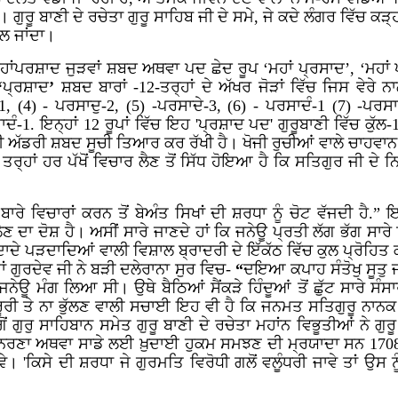
। ਗੁਰੂ
ਬਾਣੀ
ਦੇ
ਰਚੇਤਾ
ਗੁਰੂ
ਸਾਹਿਬ
ਜੀ ਦੇ ਸਮੇ, ਜੇ ਕਦੇ ਲੰਗਰ ਵਿੱਚ ਕੜ੍
ਲ ਜਾਂਦਾ।
ਂ ਮਹਾਂਪਰਸ਼ਾਦ ਜੁੜਵਾਂ ਸ਼ਬਦ ਅਥਵਾ ਪਦ ਛੇਦ ਰੂਪ ‘ਮਹਾਂ ਪ੍ਰਸਾਦ’, ‘ਮਹ
‘
ਪ੍ਰਸ਼ਾਦ
’
ਸ਼ਬਦ ਬਾਰਾਂ -12-ਤਰ੍ਹਾਂ ਦੇ ਅੱਖਰ ਜੋੜਾਂ ਵਿੱਚ ਜਿਸ ਵੇਰੇ
1, (
4
) -
ਪਰਸਾਦੁ-2, (
5
) -ਪਰਸਾਦੇ-3, (
6
) - ਪਰਸਾਦੰ-1 (
7
) -ਪਰਸਾ
ਸਾਦੰ-1. ਇਨ੍ਹਾਂ 12 ਰੂਪਾਂ ਵਿੱਚ ਇਹ 'ਪ੍ਰਸ਼ਾਦ ਪਦ' ਗੁਰੂਬਾਣੀ ਵਿੱਚ ਕੁ
ਦੀ ਅੱਡਰੀ ਸ਼ਬਦ ਸੂਚੀ ਤਿਆਰ ਕਰ ਰੱਖੀ ਹੈ। ਖੋਜੀ ਰੁਚੀਆਂ ਵਾਲੇ ਚਾਹਵਾ
ਤਰ੍ਹਾਂ ਹਰ ਪੱਖੋਂ ਵਿਚਾਰ ਲੈਣ ਤੋਂ ਸਿੱਧ ਹੋਇਆ ਹੈ ਕਿ ਸਤਿਗੁਰ ਜੀ ਦੇ
 ਬਾਰੇ ਵਿਚਾਰਾਂ ਕਰਨ ਤੋਂ ਬੇਅੰਤ ਸਿਖਾਂ ਦੀ ਸ਼ਰਧਾ ਨੂੰ ਚੋਟ ਵੱਜਦੀ ਹੈ.
ਦਾ ਦੋਸ਼ ਹੈ। ਅਸੀਂ ਸਾਰੇ ਜਾਣਦੇ ਹਾਂ ਕਿ ਜਨੇਊ ਪ੍ਰਤੀ ਲੱਗ ਭੱਗ ਸਾਰੇ ਹ
ਾਦੇ ਪੜਦਾਦਿਆਂ ਵਾਲੀ ਵਿਸ਼ਾਲ ਬ੍ਰਾਦਰੀ ਦੇ ਇੱਕੱਠ ਵਿੱਚ ਕੁਲ ਪ੍ਰੋਹਿਤ
ਾਂ ਗੁਰਦੇਵ ਜੀ ਨੇ ਬੜੀ ਦਲੇਰਾਨਾ ਸੁਰ ਵਿਚ-
“
ਦਇਆ
ਕਪਾਹ
ਸੰਤੋਖੁ
ਸੂਤੁ
 ਮੰਗ ਲਿਆ ਸੀ। ਉਥੇ ਬੈਠਿਆਂ ਸੈਂਕੜੇ ਹਿੰਦੂਆਂ ਤੋਂ ਛੁੱਟ ਸਾਰੇ ਸੰਸਾਰ 
ਰੂਰੀ ਤੇ ਨਾ ਭੁੱਲਣ ਵਾਲੀ ਸਚਾਈ ਇਹ ਵੀ ਹੈ ਕਿ ਜਨਮਤ ਸਤਿਗੁਰੂ ਨਾਨ
ਗੋਂ ਗੁਰੁ ਸਾਹਿਬਾਨ ਸਮੇਤ ਗੁਰੂ ਬਾਣੀ ਦੇ ਰਚੇਤਾ ਮਹਾਂਨ ਵਿਭੂਤੀਆਂ ਨੇ ਗੁਰ
 ਨਿਰਣਾ ਅਥਵਾ ਸਾਡੇ ਲਈ ਖ਼ੁਦਾਈ ਹੁਕਮ ਸਮਝਣ ਦੀ ਮ੍ਰਯਾਦਾ ਸਨ 1708 
ਵੇ। 'ਕਿਸੇ ਦੀ ਸ਼ਰਧਾ ਜੇ ਗੁਰਮਤਿ ਵਿਰੋਧੀ ਗਲੋਂ ਵਲੂੰਧਰੀ ਜਾਵੇ ਤਾਂ ਉ