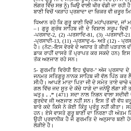
ਲੰਗਰ ਵਿੱਚ ਸਭ ਨੂੰ) ਘਿਉ ਵਾਲੀ ਖੀਰ ਵੰਡੀ ਜਾ ਰਹੀ ਹੈ
ਬਾਣੀ ਵਿਚੋਂ
‘
ਕੜਾਹ
ਪ੍ਰਸ਼ਾਦ
’
ਦਾ ਜ਼ਿਕਰ ਵੀ ਜ਼ਰੂਰ ਮਿ
ਧਿਆਨ ਰਹੇ ਕਿ ਗੁਰੂ ਬਾਣੀ ਵਿਚੋਂ ਮਹਾਂਪ੍ਰਸ਼ਾਦ, ਜਾ
–। ਗੁਰੂ ਗ੍ਰੰਥ ਸਾਹਿਬ ਜੀ ਦੇ ਵਿਸ਼ਾਲ ਸਰੂਪ ਵਿਚੋਂ
-ਪਰਸਾਦ-2, (
2
) -ਪਰਸਾਦਿ-81, (
3
) -ਪਰਸਾਦੀ-21
-ਪ੍ਰਸਾਦੀ-13, (
11
) -ਪ੍ਰਸਾਦੁ-6- ਅਤੇ (
12
) - ਪ੍ਰ
ਹੈ। {ਨੋਟ:-ਇਸ ਵੇਰਵੇ ਦੇ ਅਧਾਰ ਤੇ ਕੀਤੀ ਪੜਤਾਲ 
ਡਾਕ ਰਾਹੀਂ ਦਾਸਰੇ ਤੋਂ ਪ੍ਰਾਪਤ ਕਰ ਸਕਦੇ ਹਨ} ਇਸ 
ਤੱਕ ਅਣਜਾਣ ਰਹੇ ਸਨ।
5-
ਗੁਰਮਤਿ
ਵਿਰੋਧੀ
ਇਹ
ਢੁੱਚਰ-" ਅੱਜ ਪ੍ਰਸਾਦ ਦੇ
ਜਨਮਤ ਸਤਿਗੁਰੂ ਨਾਨਕ ਸਾਹਿਬ ਜੀ ਵੱਲ ਪਿੱਠ ਕਰ ਲੈਣ 
ਸੀ/ਹੈ। ਆਪਣੇ ਮਾਤਾ ਪਿਤਾ ਜੀ ਦੇ ਸਮੇਤ ਤਾਏ ਚਾਚੇ ਦ
ਗਲ ਵਿੱਚ ਜਦ ਸੂਤ ਦੇ ਕੱਚੇ ਧਾਗੇ ਦਾ ਜਨੇਊ ਲੱਗਾ ਸੀ ਤ
ਘਤੁ॥
. .”
{471} ਸਦਾ ਨਾਲ ਨਿਭਨ ਵਾਲਾ ਸਦੀਵੀ ਜਨੇਊ
ਗੁਰਦੇਵ ਜੀ ਅਣਜਾਣ ਨਹੀਂ ਸਨ। ਇਸ ਤੋਂ ਵੀ ਵੱਧ ਜ਼
ਬਾਰੇ ਕਦੇ ਕਿਸੇ ਨੇ ਕੋਈ ਕਿੰਤੂ ਪ੍ਰੰਤੂ ਨਹੀਂ ਕੀਤਾ। ਸ
ਹਨ। ਏਸੇ ਵਾਸਤੇ ਗੁਰੂ ਬਾਣੀ ਦਾ ਨਿਰਣਾ ਹੀ ਅੰਤਮ
ਉਹੀ ਪ੍ਰਵਾਨੀਕ ਹੈ ਜੋ ਗੁਰਮਤਿ ਦੇ ਅਨੁਸਾਰ ਬਣੀ ਹੋ
ਲੋੜੀਏ ਹੈ।