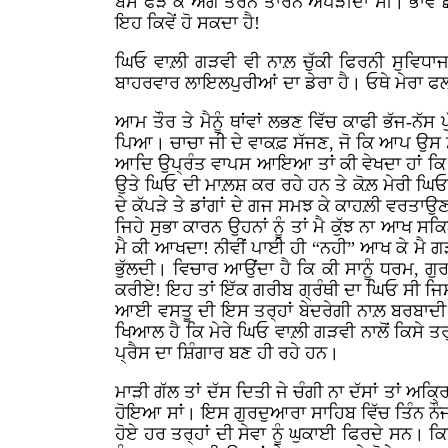
ਬੱਸ ਫੜ ਕੇ ਅੱਗੇ ਤਰਨ ਤਾਰਨ ਅਪੜੀਦਾ ਸੀ। ਭਾਵੇਂ 
ਇਹ ਕਿਵੇਂ ਹੋ ਸਕਦਾ ਹੈ!
ਘਿਓ ਵਾਲ਼ੀ ਗੜਵੀ ਵੀ ਨਾਲ਼ ਚੁੱਕੀ ਫਿਰਨੀ ਸੁਵਿਧਾਜਨ
ਬਾਹਰਵਾਰ ਲਾਇਲਪੁਰੀਆਂ ਦਾ ਡੇਰਾ ਹੈ। ਓਥੇ ਮੇਰਾ ਫਲ
ਆਮ ਤੌਰ ਤੇ ਮੈਨੂੰ ਥਾਂਵਾਂ ਲਭਣ ਵਿੱਚ ਕਾਫੀ ਭੱਜ-ਨੱਸ
ਪਿਆ। ਚਾਚਾ ਜੀ ਦੇ ਵਾਕਫ਼ ਸੱਜਣ, ਜੋ ਕਿ ਆਪ ਉਸ
ਆਦਿ ਉਪ੍ਰੰਤ ਵਾਪਸ ਆਇਆ ਤਾਂ ਕੀ ਵੇਖਦਾ ਹਾਂ ਕਿ ਇ
ਉਤੇ ਘਿਓ ਦੀ ਮਾਲ਼ਸ਼ ਕਰ ਰਹੇ ਹਨ ਤੇ ਕੋਲ਼ ਮੇਰੀ ਘਿਓ ਵ
ਦੇ ਕੱਪੜੇ ਤੇ ਡਾਂਗਾਂ ਦੇ ਗਜ ਸਮਝ ਕੇ ਕਾਹਲ਼ੀ ਵਰਤਾਉ
ਜਿਹੇ ਸੁਭਾ ਕਾਰਨ ਉਹਨਾਂ ਨੂੰ ਤਾਂ ਮੈ ਕੁੱਝ ਨਾ ਆਖ
ਮੈ ਕੀ ਆਖਦਾ! ਨੀਵੀਂ ਪਾਈ ਹੀ “ਨਹੀ” ਆਖ ਕੇ ਮੈ ਗੜ
ਭੁੱਲਦੀ। ਵਿਚਾਰ ਆਉਂਦਾ ਹੈ ਕਿ ਕੀ ਸਾਨੂੰ ਧਰਮ, ਗੁ
ਕਰੀਏ! ਇਹ ਤਾਂ ਇੱਕ ਗਰੀਬ ਗ੍ਰੰਥੀ ਦਾ ਘਿਓ ਸੀ ਜਿਸਨੂ
ਆਈ ਵਸਤੂ ਦੀ ਇਸ ਤਰ੍ਹਾਂ ਬੇਦਰੇਗੀ ਨਾਲ਼ ਬਰਬਾਦੀ ਕ
ਖਿਆਲ ਹੈ ਕਿ ਮੇਰੇ ਘਿਓ ਵਾਲ਼ੀ ਗੜਵੀ ਨਾਲੋਂ ਕਿਸੇ ਤ
ਪ੍ਰੈਸ ਦਾ ਸ਼ਿੰਗਾਰ ਬਣ ਹੀ ਰਹੇ ਹਨ।
ਮਾੜੀ ਗੱਲ ਤਾਂ ਦੱਸ ਦਿਤੀ ਜੇ ਚੰਗੀ ਨਾ ਦੱਸਾਂ ਤਾਂ 
ਹੋਇਆ ਸਾਂ। ਇਸ ਗੁਰਦੁਆਰਾ ਸਾਹਿਬ ਵਿੱਚ ਤਿੰਨ ਨੌਜਵਾ
ਹੋਏ ਹਰ ਤਰ੍ਹਾਂ ਦੀ ਸੇਵਾ ਨੂੰ ਘੁਕਾਈ ਫਿਰਦੇ ਸਨ। ਕਿਸ