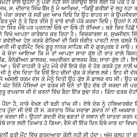
ੇਟੀ ਵਾਲੇ ਉਹਨਾਂ ਨੂੰ ਪੱਕਾ ਨਹੀ ਸਨ ਕਰਾਉਂਦੇ ਇਸ ਲਈ ਕਿ ਪੱਕੇ ਹੋ ਕੇ ਇ
 ਸਿਖ, ਸ. ਦੀਦਾਰ ਸਿੰਘ ਬੈਂਸ ਨੂੰ ਮੈ ਆਖਿਆ, “ਕਿਉਂ ਗਰੀਬਾਂ ਦੇ ਲਹੂ ਨ
ਨੂੰ ਪੱਕਾ ਕਰਵਾ ਕੇ ਸਗੋਂ ਖ਼ੁਦ ਆਖ ਦਿਓ ਕਿ ਉਹ ਬਾਹਰ ਜਾ ਕੇ ਉਪਜੀਵਕਾ
 ਫਿਰ ਦੂਜੇ ਨੂੰ ਤੇ ਫਿਰ ਤੀਜੇ ਨੂੰ ਵਾਰੋ ਵਾਰੀ ਪੱਕੇ ਕਰਵਾ ਦਿਓ। ਉਹਨਾਂ ਨੇ ਨ
ਿਹਾ ਸਿਰ ਮੱਥੇ ਪਰ ਪ੍ਰਨਾਲ਼ਾ ਓਥੇ ਦਾ ਓਥੇ ਹੀ ਰੱਖਿਆ। ਬੜੇ ਚਿਰ ਪਿੱਛੋਂ
ਨੋ ਵਿਖੇ ਆਪਣਾ ਕਾਰੋਬਾਰ ਕਰ ਰਿਹਾ ਹੈ। ਵਿਚਕਾਰਲਾ ਸ. ਸੁਖਜੀਵਨ ਸਿ
ਿਡ ਗਵੱਈਆ ਹੋਣ ਕਰਕੇ ਗੋਰਿਆਂ ਦੀ ਕਿਸੇ ਸੰਗੀਤ ਪਾਰਟੀ ਨਾਲ਼ ਰਲ਼ਕੇ ਸਿੰ
ੀ ਜੀ ਫ੍ਰੀਮੌਂਟ ਵਿਖੇ ਗੁਰੂ ਨਾਨਕ ਸਾਹਿਬ ਜੀ ਦੇ ਗੁਰਪੁਰਬ ਤੇ ਜਾਓ।
 ਕੇ ਚੇਤਾ ਆਇਆ ਕਿ ਮੈ ਤਾਂ ਆਪਣਾ ਸਾਰਾ ਕੁੱਝ ਹੀ ਰਾਤ ਵਾਲ਼ੇ ਬਿਸਤ
ਪੌਂਡ, ਕੈਨੇਡੀਅਨ ਡਾਲਰਜ਼, ਅਮ੍ਰੀਕਨ ਡਾਲਰਜ਼ ਕੈਸ਼; ਸਾਰਾ ਕੁੱਝ ਹੀ। 
 ਓਦੋਂ ਦਾਹੜੀ ਤੇ ਮੂੰਹ ਮੇਰੇ ਦੋਵੇਂ ਇਕੋ ਰੰਗ ਦੇ ਹੋਣ ਕਰਕੇ ਹੁਣ ਨਾਲ਼ੋਂ 
ਜੀ ਨੂੰ ਦੱਸ ਦਿਤਾ ਕਿ ਓਥੋਂ ਇਹ ਚੀਜਾਂ ਚੁੱਕ ਕੇ ਸੰਭਾਲ ਲਵੇ। ਇਹ ਵੀ ਦ
 ਜੋ ਅਸਲੀ ਰਕਮ ਦੱਸ ਕੇ ਮੈਨੂੰ ਦਿਤੀ ਉਹ ਕੁੱਝ ਸੌ ਡਾਲਰ ਵਧ ਸੀ। ਉਹ 
ਤੋਂ ਘੱਟ ਜਿੰਨੇ ਪੈਸਿਆਂ ਦਾ ਫਰਕ ਸੀ ਓਨੇ ਤਾਂ ਉਹ ਦੱਬ ਹੀ ਸਕਦਾ ਸੀ
ਗੁਰੂ ਰਾਮਦਾਸ ਜੀ ਦੇ ਚਰਨਾਂ ਵਿੱਚ ਬੈਠਾ ਇੱਕ ਬੁਢਾ ਸੰਤ। ਕਿੰਨਾ ਫਰਕ ਦੋਹ
ੇ ਨੇੜੇ ਪੈਂਦਾ ਹੈ, ਜਾਕੇ ਵੇਖਣ ਦੀ ਬੜੀ ਤਾਂਘ ਸੀ। ਏਥੇ ਦੇਸ਼ ਨੂੰ 
 ਹੁੰਦਾ ਸੀ ਏਥੋਂ ਹੀ ਸ. ਕਰਤਾਰ ਸਿੰਘ ਸਰਾਭਾ ਗ਼ਦਰ ਨਾਂ ਦੀ ਅਖ਼ਬਾਰ ਕ
ਦਾ ਸੀ। ਉਹਨਾਂ ਗ਼ਦਰੀ ਦੇਸ਼ ਭਗਤਾਂ ਦੇ ਸਥਾਨ ਦੀ ਯਾਤਰਾ ਕਰਨ ਦੀ ਦਿ
ਥੇ ਜਾਣ ਲਈ ਤਿਆਰ ਹੋ ਗਿਆ; ਵੈਸੇ ਵੀ ਇੱਕ ਦਿਨ ਓਥੇ ਜਾਣ ਦਾ ਵਿਚਾਰ
ਿਨੀਂ ਫਰੀ ਮੌਂਟ ਵਿੱਚ ਗੁਰਦੁਆਰਾ ਕੋਈ ਨਹੀ ਸੀ ਹੁੰਦਾ। ਅੱਜ ਕਲ੍ਹ ਤਾਂ ਗ