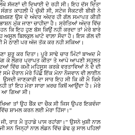
ਲਿਖੇ ਸੱਜਣਾਂ ਦੀ ਦਿਖਾਈ ਦੇ ਰਹੀ ਸੀ। ਇਹ ਦੱਸ ਦਿਤਾ
 ਸੰਗਤ ਕਾਹਲ਼ੀ ਪੈ ਚੁੱਕੀ ਸੀ, ਸਟੇਜ ਸੈਕਟਰੀ ਬੀਬੀ ਨੇ
ੰਧਕ ਬਖ਼ਸ਼ਣ ਉਸ ਦੇ ਅੰਦਰ ਅੰਦਰ ਹੀ ਗੱਲ ਸਮਾਪਤ ਕੀਤੀ
 ਭਾਸ਼ਨ ਮੁੱਕ ਜਾਣਾ ਚਾਹੀਦਾ ਹੈ। ਸ੍ਰੋਤਿਆਂ ਅੰਦਰ ਵਿੱਚ
ਨ ਕਿ ਇਹ ਹੁਣ ਬੱਸ ਕਿਉਂ ਨਹੀ ਕਰਦਾ ਤਾਂ ਮੇਰੇ ਬਾਰੇ
 ਇਹ ਅਸੂਲ ਬਿਲਕੁਲ ਘਾਟੇ ਵਾਲ਼ਾ ਸੌਦਾ ਹੈ। ਇਸ ਗੱਲ ਦੀ
ਵੀ ਮੈ ਠਾਣੀ ਪਰ ਅੱਜ ਤੱਕ ਕਰ ਨਹੀ ਸਕਿਆ।
ਣਾ ਸ਼ੁਰੂ ਕਰ ਦਿਤਾ। ਪੂਰੇ ਸਾਢੇ ਚਾਰ ਮਿੰਟਾਂ ਬਾਅਦ ਮੈ
 ਲੱਗ ਕੇ ਲੰਗਰ ਪ੍ਰਾਪਤ ਕੀਤਾ ਤੇ ਆਪੋ ਆਪਣੀ ਸਹੂਲਤ
ਾਦਿਆਂ ਵਿੱਚ ਕਮੀ ਮਹਿਸੂਸ ਕਰਕੇ ਵਰਤਾਵਿਆਂ ਨੇ ਦੋ ਦੀ
 ਸਮੇ ਦੌਰਾਨ ਮੇਰੇ ਪਿੱਛੇ ਇੱਕ ਮੋਨਾ ਨੌਜਵਾਨ ਵੀ ਲਾਈਨ
ਗਿਆ। ਉਸਦੀ ਜਾਣਕਾਰੀ ਦਾ ਸਾਰ ਇਹ ਸੀ ਕਿ ਕੀ ਮੈ ਕਿਸੇ
 ਨਹੀ ਤਾਂ ਇਹ ਮੇਰਾ ਸਾਰਾ ਖ਼ਰਚ ਕਿਥੋਂ ਆਉਂਦਾ ਹੈ। ਮੇਰੇ
ਯਕੀਨ ਆ ਗਿਆ ਸੀ।
ਵੇਖਿਆ ਤਾਂ ਉਹ ਬੈਂਕ ਦਾ ਚੈਕ ਸੀ ਜਿਸ ਉਪਰ ਇਕਵੰਜਾ
 ਵਿੱਚ ਸ਼ਾਮਲ ਕਰਨ ਲਈ ਮੇਰਾ ਹਿੱਸਾ।”
ਘ ਜੀ, ਰਾਤ ਮੈ ਤੁਹਾਡੇ ਪਾਸ ਰਹਾਂਗਾ।” ਉਸਨੇ ਖੁਸ਼ੀ ਨਾਲ਼
 ਸਨ ਜਿਨ੍ਹਾਂ ਨਾਲ਼ ਲੰਡਨ ਵਿੱਚ ਡੇਢ ਕੁ ਸਾਲ ਪਹਿਲਾਂ