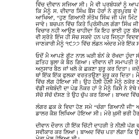
ਵਿੱਚ ਦੀਵਾਨ ਸਜਿਆ ਸੀ। ਮੈ ਵੀ ਪ੍ਰਬੰਧਕਾਂ ਨੂੰ ਆਪ
ਕਿ ਮੈਨੂੰ ਸ. ਦੀਦਾਰ ਸਿੰਘ ਬੈਂਸ ਹੋਰਾਂ ਨੇ ਗੁਰਪੁਰ
ਆਖਿਆ, “ਹੁਣ ਗਿਆਨੀ ਸੰਤੋਖ ਸਿੰਘ ਜੀ ਪੰਜ ਮਿੰਟ ਵ
ਜਾਵੇ। ਬਚਪਨ ਵਿੱਚ ਕਿਤੇ ਪ੍ਰਿੰਸੀਪਲ ਗੰਗਾ ਸਿੰਘ ਜੀ 
ਵਿਚਾਰ ਨਹੀ ਆਉਣ ਚਾਹੀਦਾ ਕਿ ਇਹ ਭਾਈ ਹੁਣ ਬੱਸ ਵੀ 
ਵੀ ਸ੍ਰੋਤੇ ਇੰਜ ਹੀ ਸੋਚ ਸਕਦੇ ਹਨ ਪਰ ਜਿਨ੍ਹਾ ਵਿਦਵ
ਜਾਣਕਾਰੀ ਮੈਨੂੰ ੧੯੭੭ ਵਿੱਚ ਲੰਡਨ ਅੰਦਰ ਮੇਰੇ ਇ
ਓਦੋਂ ਮੈ ਆਪਣੇ ਗੁੱਟ ਨਾਲ਼ ਘੜੀ ਬੰਨਂ ਕੇ ਰੱਖਦਾ ਹੁੰਦ
ਫ਼ਤਿਹ ਬੁਲਾ ਕੇ ਬੈਠ ਗਿਆ। ਦੀਵਾਨ ਦੀ ਸਮਾਪਤੀ ਤੇ
ਅਨੁਸਾਰ ਬੈਠ ਜਾਂ ਖਲੋ ਕੇ ਛਕਣਾ ਸ਼ੁਰੂ ਕਰ ਦਿਤਾ। ਜਦ
ਥਾਂ ਇੱਕ ਇੱਕ ਫੁਲਕਾ ਵਰਤਤਉਣਾ ਸ਼ੁਰੂ ਕਰ ਦਿਤਾ। ਮੈ ਵ
ਵਿੱਚ ਲੱਗ ਹੋਇਆ ਸੀ। ਉਹ ਹੌਲ਼ੀ ਹੌਲ਼ੀ ਮੈਨੂੰ ਠਕੋਰ ਠ
ਵੱਡੀ ਜਥੇਬੰਦੀ ਦਾ ਪੇਡ ਨੌਕਰ ਹਾਂ ਤੇ ਮੈਨੂੰ ਕਿਸੇ ਨੇ
ਸੱਚੋ ਸੱਚੱ ਦੱਸਣ ਤੇ ਉਹ ਚੁੱਪ ਕਰ ਗਿਆ। ਬਾਅਦ ਵਿੱਚ
ਲੰਗਰ ਛਕ ਕੇ ਵਿਦਾ ਹੋਣ ਸਮੇ “ਚੰਗਾ ਗਿਆਨੀ ਜੀ” ਆ
ਡਾਲਰ ਕੈਸ਼ ਲਿਖਿਆ ਹੋਇਆ ਸੀ। ਮੇਰੇ ਖ਼ੁਸੀ ਭਰੀ ਹੈਰ
ਦੀਵਾਨ ਦੌਰਾਨ ਹੀ ਇੱਕ ਚਿੱਟੀ ਦਾਹੜੀ ਤੇ ਨੀਲ਼ੀ ਪੱਗ ਵਾ
ਸਵੀਕਾਰ ਕਰ ਲਿਆ। ਬਾਅਦ ਵਿੱਚ ਪਤਾ ਲੱਗਾ ਕਿ ਉਹ ਸਿ
ਮੇਰਾ ਮੇਲ਼ ਹੋਇਆ ਸੀ।