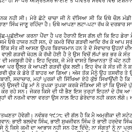
ਛੋਟਾ ਹੀ ਸਾਂ ਪਰ ਅੰਮ੍ਰਿਤਸਰ ਜਾਈਏ ਤੇ ਪਵਿਤਰ ਸਰੋਵਰ ਵਿੱਚ ਇਸ਼ਨਾਨ 
ਕ ਨਹੀ ਸੀ। ਮੇਰੇ ਛੋਟੇ ਚਾਚਾ ਜੀ ਨੇ ਦੱਸਿਆ ਸੀ ਕਿ ਓਥੇ ਚੌਲ਼ ਮੰਡੀ
ਾਣਾ ਸਿੰਘ ਜਾਣੂ ਰਹਿੰਦਾ ਹੈ। ਓਥੇ ਆਪਣਾ ਲਟਾ-ਪਟਾ ਰੱਖ ਕੇ ਦਰਬਾਰ ਸਾ
 ਪੁੱਛ-ਪੁਛੱਈਆ ਕਰਨਾ ਪੈਂਦਾ ਹੈ ਪਰ ਹੈਰਾਨੀ ਇਸ ਗੱਲ ਦੀ ਕਿ ਇਹ ਡੇਰਾ ਮੈਨ
 ਸਮੇ ਓਥੇ ਹਾਜਰ ਨਹੀ ਸਨ, ਦੇ ਕਮਰੇ ਵਿੱਚ ਗੜਵੀ ਆਦਿ ਰੱਖ ਕੇ ਆ
ੱਕ ਸੰਤ ਜੀ ਆਸਣ ਉਪਰ ਬਿਰਾਜਮਾਨ ਹਨ ਤੇ ਦੋ ਸੇਵਾਦਾਰ ਉਹਨਾਂ ਦੀਆਂ ਦੋ
ਾਲ਼ੀ ਗੜਵੀ ਖੋਹਲ ਕੇ ਰੱਖੀ ਹੋਈ ਹੈ ਤੇ ਉਸ ਵਿਚੋਂ ਲੱਪਾਂ ਭਰ ਭਰ ਕੇ ਸੰਤ
ਣ ਦੀ ਮਜਬੂਰੀ ਹੋਵੇ। ਇਹ ਦ੍ਰਿਸ਼, ਜੋ ਮੇਰੇ ਵਾਸਤੇ ਭਿਆਨਤਾ ਤੋਂ ਘੱਟ 
 ਸਕਿਆ ਪਰ ਉਲਰ ਕੇ ਆਪਣੀ ਗੜਵੀ ਚੁੱਕ ਲਈ। ਇਹ ਵੇਖ ਕੇ ਸੰਤ ਜੀ ਨੇ ਸ਼ਰਮ
ਵੀ ਚੁੱਕ ਕੇ ਡੇਰੇ ਤੋਂ ਬਾਹਰ ਆ ਗਿਆ। ਅੱਜ ਤੱਕ ਮੈਨੂੰ ਉਹ ਤਸਵੀਰ ਤੇ 
ਰਬਾਣੀ, ਸਦਾਚਾਰ, ਮਹਾਂ ਪੁਰਸ਼ਾਂ ਦੀ ਸਿੱਖਿਆ ਏਹੋ ਕੁੱਝ ਸਿਖਾਉਂਦੀ ਹੈ 
ੰ ਉਸਦੀ ਪੇਂਡੂ ਮਾਂ ਨੇ ਤੁਪਕਾ ਤੁਪਕਾ ਕਰਕੇ ਜੋੜਿਆ ਸੀ ਤਾਂ ਕਿ ਉਸਦੇ ਪੁੱ
ਰ ਰਹੇ ਸਨ। ਜੇਕਰ ਕਿਸੇ ਦੀ ਧੀ ਭੈਣ ਇਸ ਤਰ੍ਹਾਂ ਇਹਨਾਂ ਦੇ ਹੱਥ ਆ ਜਾ
ਰ੍ਹਾਂ ਵੀ ਨਰਮੀ ਵਾਲਾ ਵਰਤਾ ਉਸ ਨਾਲ਼ ਇਹ ਡੇਰੇਦਾਰ ਨਹੀ ਕਰਨ ਲੱਗੇ। ਆਏ
ਅਕ੍ਰਿਤਘਣਤਾ ਹੋਵੇਗੀ। ਨਵੰਬਰ ੧੯੭੮ ਦੀ ਗੱਲ ਹੈ ਕਿ ਮੈ ਅਮ੍ਰੀਕਾ ਦੀ ਸ
ਨ: ਭਾਈ ਬਲਦੇਵ ਸਿੰਘ, ਭਾਈ ਸੁਖਜੀਵਨ ਸਿੰਘ ਤੇ ਭਾਈ ਹਰਦੇਵ ਸਿੰਘ ਗ੍ਰੰ
ੇ ਨੂੰ ਕਿਸੇ ਕਮੀ ਦਾ ਆਭਾਸ ਨਹੀ ਸਨ ਹੋਣ ਦਿੰਦੇ; ਨਾ ਸੰਗਤਾਂ ਨੂੰ ਨਾ ਪ੍ਰਬ