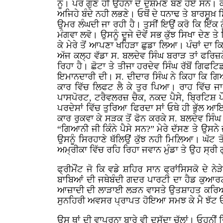
ਨੂੰ। ਪਰ ਗੁਣ ਹੀ ਉਹਨਾਂ ਦੇ ਦੁਸ਼ਮਣ ਬਣੇ ਹੋਏ ਸਨ। ਕਮ
ਅਜਿਹੇ ਬੰਦੇ ਨਹੀ ਲਭਣੇ। ਓਥੋਂ ਦੇ ਧਨਾਢ ਤੇ ਬਾਰਸੂਖ਼
ਉਮਰ ਲੰਘਦੀ ਜਾ ਰਹੀ ਹੈ। ਤੁਸੀਂ ਇਉਂ ਕਰੋ ਕਿ ਇੱਕ 
ਮੰਗਵਾ ਲਵੋ। ਉਸਨੂੰ ਦੂਜੇ ਦੋਵੇਂ ਸਭ ਕੁੱਝ ਸਿਖਾ ਦੇਣ ਤੇ
ਕੇ ਮੇਰੇ ਤੋਂ ਆਪਣਾ ਖਹਿੜਾ ਛੁਡਾ ਲਿਆ। ਪੰਚਾਂ ਦਾ ਕ
ਅੱਜ ਕਲ੍ਹ ਵੱਡਾ ਸ. ਬਲਦੇਵ ਸਿੰਘ ਬਰਾੜ ਤਾਂ ਫਰਿਜ਼
ਰਿਹਾ ਹੈ। ਛੋਟਾ ਤੇ ਤੀਜਾ ਹਰਦੇਵ ਸਿੰਘ ਰੱਬੋਂ ਗਿਫਟ
ਇਮਾਨਦਾਰੀ ਦੀ। ਸ. ਦੀਦਾਰ ਸਿੰਘ ਨੇ ਕਿਹਾ ਕਿ ਗਿਆਨ
ਕਾਰ ਵਿੱਚ ਲਿਫਟ ਲੈ ਕੇ ਤੁਰ ਪਿਆ। ਰਾਹ ਵਿੱਚ ਜਾ
ਪਾਸਪੋਰਟ, ਟਰੈਵਲਰਜ਼ ਚੈਕ, ਨਕਦ ਪੈਸੇ, ਬ੍ਰਿਟਿਸ਼ 
ਪਰਦੇਸਾਂ ਵਿੱਚ ਤੁਰਿਆ ਫਿਰਦਾ ਸਾਂ ਓਥੇ ਹੀ ਭੁੱਲ ਆਇਆ।
ਕਾਰ ਰੁਕਵਾ ਕੇ ਸੜਕ ਤੋਂ ਫੋਨ ਕਰਕੇ ਸ. ਬਲਦੇਵ ਸਿੰਘ 
“ਗਿਆਨੀ ਜੀ ਕਿੰਨੇ ਪੈਸੇ ਸਨ?” ਮੇਰੇ ਦੱਸਣ ਤੇ ਉਸਨੇ
ਉਸਨੂੰ ਸਿਰਹਾਣੇ ਥੱਲਿਉਂ ਕੁੱਝ ਨਹੀ ਮਿਲ਼ਿਆ। ਘੱਟ 
ਅਮ੍ਰੀਕਾ ਵਿੱਚ ਰਹਿ ਰਿਹਾ ਜਵਾਨ ਮੁੰਡਾ ਤੇ ਉਹ ਸ੍ਰੀ 
ਫ੍ਰੀਮੌਂਟ ਜੋ ਕਿ ਵਡੇ ਸ਼ਹਿਰ ਸਾਨ ਫ੍ਰਾਂਸਿਸਕੋ ਦ
ਬਾਬਿਆਂ ਦੀ ਜਥੇਬੰਦੀ ਗਦਰ ਪਾਰਟੀ ਦਾ ਹੈਡ ਕੁਆਰਟਰ
ਆਜ਼ਾਦੀ ਦੀ ਲਾੜਾਈ ਲੜਨ ਵਾਸਤੇ ਉਤਸ਼ਾਹਤ ਕਰਿਆ ਕਰ
ਸੁਨਹਿਰੀ ਅਵਸਰ ਪ੍ਰਾਪਤ ਹੋਇਆ ਸਮਝ ਕੇ ਮੈ ਝੱਟ ਓ
ਉਸ ਥਾਂ ਦੀ ਵਾਪਰਨਾ ਬਾਰੇ ਵੀ ਦਸੱਦਾ ਚੱਲਾਂ। ਓਹਨੀਂ ਦ