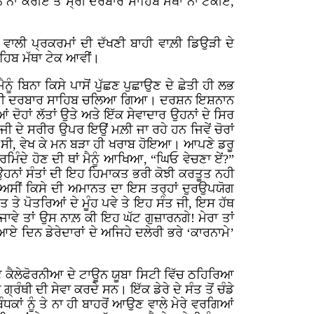
ਨਾ ਕਰੀਏ ਤੇ ਸ੍ਰੀ ਦਰਬਾਰ ਸਾਹਿਬ ਮੱਥਾ ਨਾ ਟੇਕੀਏ,
 ਵਾਲੀ ਪ੍ਰਕਰਮਾਂ ਦੀ ਦੱਖਣੀ ਬਾਹੀ ਵਾਲ਼ੀ ਡਿਉੜੀ ਦੇ
ਹਿਬ ਮੱਥਾ ਟੇਕ ਆਵੀਂ।
ੂੰ ਬਿਨਾ ਕਿਸੇ ਪਾਸੋਂ ਪੁੱਛਣ ਪੁਛਾਉਣ ਦੇ ਛੇਤੀ ਹੀ ਲਭ
ਪ ਸ੍ਰੀ ਦਰਬਾਰ ਸਾਹਿਬ ਚਲਿਆ ਗਿਆ। ਦਰਸ਼ਨ ਇਸ਼ਨਾਨ
ਹਾਂ ਲੱਤਾਂ ਉਤੇ ਅਤੇ ਇੱਕ ਸੇਵਾਦਾਰ ਉਹਨਾਂ ਦੇ ਸਿਰ
 ਜੀ ਦੇ ਸਰੀਰ ਉਪਰ ਇਉਂ ਮਲ਼ੀ ਜਾ ਰਹੇ ਹਨ ਜਿਵੇਂ ਚੋਰਾਂ
ਨਹੀ ਸੀ, ਵੇਖ ਕੇ ਮਨ ਬੜਾ ਹੀ ਖਰਾਬ ਹੋਇਆ। ਆਪਣੇ ਡਰੂ
ਿੰਦੇ ਹੋਣ ਦੀ ਥਾਂ ਮੈਨੂੰ ਆਖਿਆ, “ਘਿਓ ਵੇਚਣਾ ਏਂ?”
ਉਹਨਾਂ ਸੰਤਾਂ ਦੀ ਇਹ ਹਿਮਾਕਤ ਭਰੀ ਕੋਝੀ ਕਰਤੂਤ ਨਹੀ
ਕਿ ਅਸੀਂ ਕਿਸੇ ਦੀ ਅਮਾਨਤ ਦਾ ਇਸ ਤਰ੍ਹਾਂ ਦੁਰਉਪਯੋਗ
ਤ ਤੇ ਪੋਤਰਿਆਂ ਦੇ ਮੂੰਹ ਪਵੇ ਤੇ ਇਹ ਸੰਤ ਜੀ, ਇਸ ਹੱਥ
ਵੇ ਤਾਂ ਉਸ ਨਾਲ਼ ਕੀ ਇਹ ਘੱਟ ਗੁਜ਼ਾਰਨਗੇ! ਮੇਰਾ ਤਾਂ
 ਦਿਨ ਡੇਰੇਦਾਰਾਂ ਦੇ ਅਜਿਹੇ ਦਲੇਰੀ ਭਰੇ ‘ਕਾਰਨਾਮੇ’
ਟੇਟ ਕੈਲੇਫੋਰਨੀਆ ਦੇ ਟਾਊਨ ਯੂਬਾ ਸਿਟੀ ਵਿੱਚ ਠਹਿਰਿਆ
ਥੀ ਦੀ ਸੇਵਾ ਕਰਦੇ ਸਨ। ਇੱਕ ਡੇਰੇ ਦੇ ਸੰਤ ਤੋਂ ਚੰਡੇ
ੰਧਕਾਂ ਨੂੰ ਤੇ ਨਾ ਹੀ ਬਾਹਰੋਂ ਆਉਣ ਵਾਲੇ ਮੇਰੇ ਵਰਗਿਆਂ