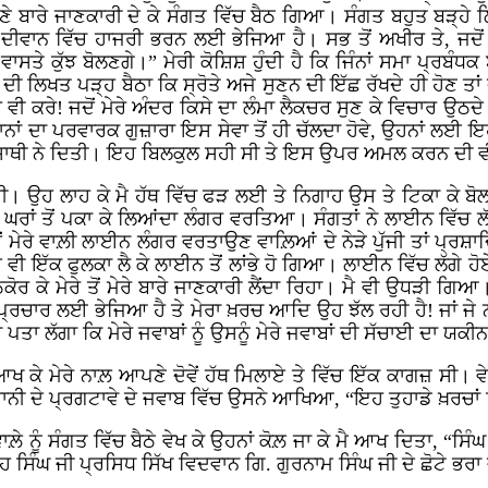
ਣੇ ਬਾਰੇ ਜਾਣਕਾਰੀ ਦੇ ਕੇ ਸੰਗਤ ਵਿੱਚ ਬੈਠ ਗਿਆ। ਸੰਗਤ ਬਹੁਤ ਬੜ੍ਹੇ 
ਬ ਦੇ ਦੀਵਾਨ ਵਿੱਚ ਹਾਜਰੀ ਭਰਨ ਲਈ ਭੇਜਿਆ ਹੈ। ਸਭ ਤੋਂ ਅਖੀਰ ਤੇ, ਜਦੋਂ
ਾਸਤੇ ਕੁੱਝ ਬੋਲਣਗੇ।” ਮੇਰੀ ਕੋਸ਼ਿਸ਼ ਹੁੰਦੀ ਹੈ ਕਿ ਜਿੰਨਾਂ ਸਮਾ ਪ੍ਰਬ
ਦੀ ਲਿਖਤ ਪੜ੍ਹ ਬੈਠਾ ਕਿ ਸ੍ਰੋਤੇ ਅਜੇ ਸੁਣਨ ਦੀ ਇੱਛ ਰੱਖਦੇ ਹੀ ਹੋਣ ਤਾਂ
ਕਰੇ! ਜਦੋਂ ਮੇਰੇ ਅੰਦਰ ਕਿਸੇ ਦਾ ਲੰਮਾ ਲੈਕਚਰ ਸੁਣ ਕੇ ਵਿਚਾਰ ਉਠਦੇ ਹ
ਾਨਾਂ ਦਾ ਪਰਵਾਰਕ ਗੁਜ਼ਾਰਾ ਇਸ ਸੇਵਾ ਤੋਂ ਹੀ ਚੱਲਦਾ ਹੋਵੇ, ਉਹਨਾਂ ਲਈ
ੱਕ ਸਾਥੀ ਨੇ ਦਿਤੀ। ਇਹ ਬਿਲਕੁਲ ਸਹੀ ਸੀ ਤੇ ਇਸ ਉਪਰ ਅਮਲ ਕਰਨ ਦੀ 
ਾ ਸੀ। ਉਹ ਲਾਹ ਕੇ ਮੈ ਹੱਥ ਵਿੱਚ ਫੜ ਲਈ ਤੇ ਨਿਗਾਹ ਉਸ ਤੇ ਟਿਕਾ ਕੇ ਬੋਲ
 ਘਰਾਂ ਤੋਂ ਪਕਾ ਕੇ ਲਿਆਂਦਾ ਲੰਗਰ ਵਰਤਿਆ। ਸੰਗਤਾਂ ਨੇ ਲਾਈਨ ਵਿੱਚ
ੋਂ ਮੇਰੇ ਵਾਲ਼ੀ ਲਾਈਨ ਲੰਗਰ ਵਰਤਾਉਣ ਵਾਲ਼ਿਆਂ ਦੇ ਨੇੜੇ ਪੁੱਜੀ ਤਾਂ ਪ੍ਰਸ਼
ੀ ਇੱਕ ਫੁਲਕਾ ਲੈ ਕੇ ਲਾਈਨ ਤੋਂ ਲਾਂਭੇ ਹੋ ਗਿਆ। ਲਾਈਨ ਵਿੱਚ ਲੱਗੇ ਹੋਏ
ਕੋਰ ਕੇ ਮੇਰੇ ਤੋਂ ਮੇਰੇ ਬਾਰੇ ਜਾਣਕਾਰੀ ਲੈਂਦਾ ਰਿਹਾ। ਮੈ ਵੀ ਉਧੜੀ 
 ਏਥੇ ਪ੍ਰਚਾਰ ਲਈ ਭੇਜਿਆ ਹੈ ਤੇ ਮੇਰਾ ਖ਼ਰਚ ਆਦਿ ਉਹ ਝੱਲ ਰਹੀ ਹੈ! ਜਾਂ ਜੇ
 ਪਤਾ ਲੱਗਾ ਕਿ ਮੇਰੇ ਜਵਾਬਾਂ ਨੂੰ ਉਸਨੂੰ ਮੇਰੇ ਜਵਾਬਾਂ ਦੀ ਸੱਚਾਈ ਦਾ 
ਖ ਕੇ ਮੇਰੇ ਨਾਲ਼ ਆਪਣੇ ਦੋਵੇਂ ਹੱਥ ਮਿਲਾਏ ਤੇ ਵਿੱਚ ਇੱਕ ਕਾਗਜ਼ ਸੀ। 
ਾਨੀ ਦੇ ਪ੍ਰਗਟਾਵੇ ਦੇ ਜਵਾਬ ਵਿੱਚ ਉਸਨੇ ਆਖਿਆ, “ਇਹ ਤੁਹਾਡੇ ਖ਼ਰਚਾਂ
ਲ਼ੇ ਨੂੰ ਸੰਗਤ ਵਿੱਚ ਬੈਠੇ ਵੇਖ ਕੇ ਉਹਨਾਂ ਕੋਲ਼ ਜਾ ਕੇ ਮੈ ਆਖ ਦਿਤਾ, “ਸਿੰ
ੰਘ ਜੀ ਪ੍ਰਸਿਧ ਸਿੱਖ ਵਿਦਵਾਨ ਗਿ. ਗੁਰਨਾਮ ਸਿੰਘ ਜੀ ਦੇ ਛੋਟੇ ਭਰਾ ਜੀ