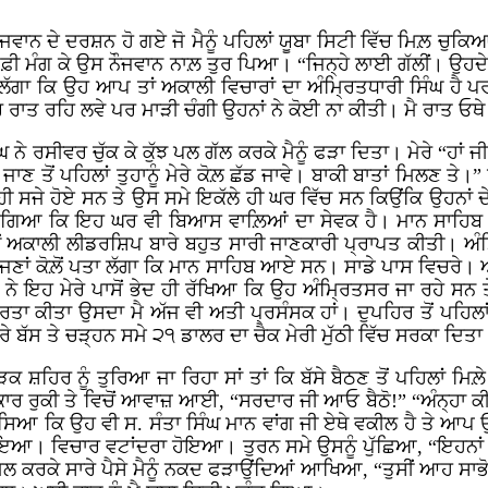
 ਨੌਜਵਾਨ ਦੇ ਦਰਸ਼ਨ ਹੋ ਗਏ ਜੋ ਮੈਨੂੰ ਪਹਿਲਾਂ ਯੂਬਾ ਸਿਟੀ ਵਿੱਚ ਮਿਲ਼ 
ੁਆਫ਼ੀ ਮੰਗ ਕੇ ਉਸ ਨੌਜਵਾਨ ਨਾਲ਼ ਤੁਰ ਪਿਆ। “ਜਿਨ੍ਹੇ ਲਾਈ ਗੱਲੀਂ। ਉਹਦ
ਲੱਗਾ ਕਿ ਉਹ ਆਪ ਤਾਂ ਅਕਾਲੀ ਵਿਚਾਰਾਂ ਦਾ ਅੰਮ੍ਰਿਤਧਾਰੀ ਸਿੰਘ ਹੈ ਪਰ 
ਰ ਰਾਤ ਰਹਿ ਲਵੇ ਪਰ ਮਾੜੀ ਚੰਗੀ ਉਹਨਾਂ ਨੇ ਕੋਈ ਨਾ ਕੀਤੀ। ਮੈ ਰਾਤ ਓਥੇ
ੇ ਰਸੀਵਰ ਚੁੱਕ ਕੇ ਕੁੱਝ ਪਲ ਗੱਲ ਕਰਕੇ ਮੈਨੂੰ ਫੜਾ ਦਿਤਾ। ਮੇਰੇ “ਹਾਂ ਜੀ
ਜਾਣ ਤੋਂ ਪਹਿਲਾਂ ਤੁਹਾਨੂੰ ਮੇਰੇ ਕੋਲ਼ ਛੱਡ ਜਾਵੇ। ਬਾਕੀ ਬਾਤਾਂ ਮਿਲਣ ਤੇ।” 
ਹੀ ਸਜੇ ਹੋਏ ਸਨ ਤੇ ਉਸ ਸਮੇ ਇਕੱਲੇ ਹੀ ਘਰ ਵਿੱਚ ਸਨ ਕਿਉਂਕਿ ਉਹਨਾਂ 
ੱਗ ਗਿਆ ਕਿ ਇਹ ਘਰ ਵੀ ਬਿਆਸ ਵਾਲ਼ਿਆਂ ਦਾ ਸੇਵਕ ਹੈ। ਮਾਨ ਸਾਹਿਬ
ਂ ਅਕਾਲੀ ਲੀਡਰਸ਼ਿਪ ਬਾਰੇ ਬਹੁਤ ਸਾਰੀ ਜਾਣਕਾਰੀ ਪ੍ਰਾਪਤ ਕੀਤੀ। ਅੰਮ੍ਰਿ
ਣਾਂ ਕੋਲ਼ੋਂ ਪਤਾ ਲੱਗਾ ਕਿ ਮਾਨ ਸਾਹਿਬ ਆਏ ਸਨ। ਸਾਡੇ ਪਾਸ ਵਿਚਰੇ। ਅ
ਇਹ ਮੇਰੇ ਪਾਸੋਂ ਭੇਦ ਹੀ ਰੱਖਿਆ ਕਿ ਉਹ ਅੰਮ੍ਰਿਤਸਰ ਜਾ ਰਹੇ ਸਨ ਤੇ ਮ
ਤਾ ਕੀਤਾ ਉਸਦਾ ਮੈ ਅੱਜ ਵੀ ਅਤੀ ਪ੍ਰਸੰਸਕ ਹਾਂ। ਦੁਪਹਿਰ ਤੋਂ ਪਹਿਲਾਂ ਹ
ਮੇਰੇ ਬੱਸ ਤੇ ਚੜ੍ਹਨ ਸਮੇ ੨੧ ਡਾਲਰ ਦਾ ਚੈਕ ਮੇਰੀ ਮੁੱਠੀ ਵਿੱਚ ਸਰਕਾ ਦਿਤਾ
ਕ ਸ਼ਹਿਰ ਨੂੰ ਤੁਰਿਆ ਜਾ ਰਿਹਾ ਸਾਂ ਤਾਂ ਕਿ ਬੱਸੇ ਬੈਠਣ ਤੋਂ ਪਹਿਲਾਂ ਮ
ਾਰ ਰੁਕੀ ਤੇ ਵਿਚੋਂ ਆਵਾਜ਼ ਆਈ, “ਸਰਦਾਰ ਜੀ ਆਓ ਬੈਠੋ!” “ਅੰਨ੍ਹਾ ਕੀ ਭਾ
ੇ ਦੱਸਿਆ ਕਿ ਉਹ ਵੀ ਸ. ਸੰਤਾ ਸਿੰਘ ਮਾਨ ਵਾਂਗ ਜੀ ਏਥੇ ਵਕੀਲ ਹੈ ਤੇ ਆ
 ਵਿਚਾਰ ਵਟਾਂਦਰਾ ਹੋਇਆ। ਤੁਰਨ ਸਮੇ ਉਸਨੂੰ ਪੁੱਛਿਆ, “ਇਹਨਾਂ ਚੈਕਾਂ 
ਾਮਲ ਕਰਕੇ ਸਾਰੇ ਪੈਸੇ ਮੈਨੂੰ ਨਕਦ ਫੜਾਉਂਦਿਆਂ ਆਖਿਆ, “ਤੁਸੀਂ ਆਹ ਸਾਭੋ