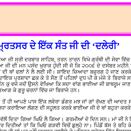
੍ਰਿਤਸਰ ਦੇ ਇੱਕ ਸੰਤ ਜੀ ਦੀ ‘ਦਲੇਰੀ’
 ਜੀ ਸ੍ਰੀ ਦਰਬਾਰ ਸਾਹਿਬ, ਤਰਨ ਤਾਰਨ ਵਿਖੇ ਗ੍ਰੰਥੀ ਦੀ ਸੇਵਾ ਵਿੱ
ਆ ਜੀ ਦੀ ਮਨ ਪਸੰਦ ਖੁਰਾਕ ਹੁੰਦੀ ਸੀ ਜੋ ਕਿ ੨੦੦੬ ਦੇ ਦਸੰਬਰ ਮਹੀਨੇ ਵ
 ਦੀ ਥਾਂ ਫਲਾਂ ਨੇ ਲੈ ਲਈ ਸੀ। ਸ਼ਾਇਦ ਜ਼ਿਆਦਾ ਬਜ਼ੁਰਗ ਹੋ ਜਾਣ ਕਰਕੇ
ਪ੍ਰਸ਼ਾਦਾ ਛਕ ਕੇ ਤੇ ਸੌਣ ਤੋਂ ਪਹਿਲਾਂ ਦੁਧ ਪੀ ਕੇ ਮੰਜੇ ਤੇ ਬਿਰਾਜੇ ਸਨ
ੰਨ ਕੁ ਵਜੇ ਜਦੋਂ ਉਸਨੇ ਵੇਖਿਆ ਕਿ ਸਦਾ ਵਾਂਗ ਭਾਈਆ ਜੀ ਬਾਥਰੂਮ 
ਆਗ ਕੇ ਗੁਰੂ ਚਰਨਾਂ ਵਿੱਚ ਜਾ ਬਿਰਾਜੇ ਹਨ।
ੀ ਸ਼ੁਰੂ ਤੋਂ ਹੀ ਆਪਣੇ ਪਾਸ ਇੱਕ ਲਵੇਰਾ ਡੰਗਰ ਮਝ ਜਾਂ ਗਾਂ ਰੱਖਣ ਦੀ
 ਦਾ ਅਧਾ ਕਰਾਇਆ ਲੱਗਣ ਦੀ ਸਹੂਲਤ ਕਰਕੇ ਭਾਈਆ ਜੀ ਦੇ ਥਾਂ ਬਹੁਤਾ ਕ
 ਜੀ ਵੱਲੋਂ ਦਿਤਾ ਗਿਆ ਘਿਓ ਲੈ ਗਿਆ। ਗਰਮੀਆਂ ਦੇ ਦਿਨ ਸਨ। ਮਾਂ ਜੀ ਨੇ 
ਕਰ ਦਿਤੀਆਂ ਤਾਂ ਕਿ ਘਿਓ ਗੜਵੀ ਵਿਚੋਂ ਡੁਲ੍ਹੇ ਨਾ। ਪਿੰਡੋਂ ਬੱਸ ਤੇ ਬਹਿ 