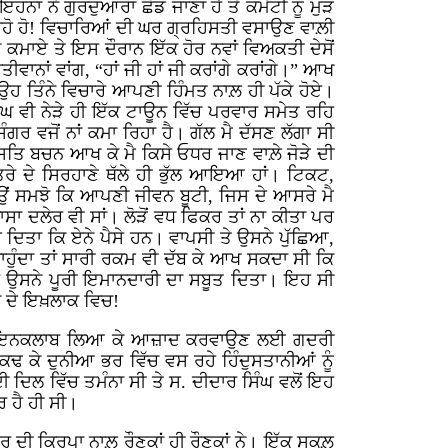
ਹਨਾਂ ਨੇ ਗੁਰਦੁਆਰਾ ਛੱਡ ਜਾਣਾ ਹੈ ਤੇ ਕਮੇਟੀ ਨੂੰ ਮੁੜ
ਹਾ ਰਹੋ ਹੋ! ਵਿਚਾਰਿਆਂ ਦੀ ਘਰ ਗ੍ਰਹਿਸਤੀ ਵਸਾਉਣ ਵਾਲ਼ੀ
 ਕਮਾਏ ਤੇ ਇਸ ਦੌਰਾਨ ਇੱਕ ਹੋਰ ਨਵਾਂ ਵਿਅਕਤੀ ਦੇਸੋਂ
ੀਤੀਵਾਨਾਂ ਵਾਂਗ, “ਹਾਂ ਜੀ ਹਾਂ ਜੀ ਕਰਾਂਗੇ ਕਰਾਂਗੇ।” ਆਖ
 ਉਹ ਤਿੰਨੇ ਵਿਚਾਰੇ ਆਪਣੀ ਹਿੰਮਤ ਨਾਲ਼ ਹੀ ਪੱਕੇ ਹੋਏ।
ੰਘ ਵੀ ਨੇੜੇ ਹੀ ਇੱਕ ਟਾਊਨ ਵਿੱਚ ਪਰਵਾਰ ਸਮੇਤ ਰਹਿ
ਗਰ ਵਜੋਂ ਨਾਂ ਕਮਾ ਰਿਹਾ ਹੈ। ਗੱਲ ਮੈ ਦੱਸਣ ਲੱਗਾ ਸੀ
 ਸਤਿ ਬਚਨ ਆਖ ਕੇ ਮੈ ਕਿਸੇ ਓਧਰ ਜਾਣ ਵਾਲ਼ੇ ਜੋੜੇ ਦੀ
ਰੇ ਦੇ ਸਿਰਹਾਣੇ ਥੱਲੇ ਹੀ ਭੁੱਲ ਆਇਆ ਹਾਂ। ਟਿਕਟ,
ਇਉਂ ਸਮਝੋ ਕਿ ਆਪਣੀ ਜੀਵਨ ਬੂਟੀ, ਜਿਸ ਦੇ ਆਸਰੇ ਮੈ
ਖਾਸਾ ਦਲੇਰ ਵੀ ਸਾਂ। ਲੋੜੋਂ ਵਧ ਫਿਕਰ ਤਾਂ ਨਾ ਕੀਤਾ ਪਰ
ੱਸ ਦਿਤਾ ਕਿ ਏਨੇ ਪੈਸੇ ਹਨ। ਵਾਪਸੀ ਤੇ ਉਸਨੇ ਪੁੱਛਿਆ,
ਚਾਹੁੰਦਾ ਤਾਂ ਸਾਰੀ ਰਕਮ ਵੀ ਦੱਬ ਕੇ ਆਖ ਸਕਦਾ ਸੀ ਕਿ
 ਪਰ ਉਸਨੇ ਪੂਰੀ ਇਮਾਨਦਾਰੀ ਦਾ ਸਬੂਤ ਦਿਤਾ। ਇਹ ਸੀ
ਾਂ ਦੇ ਇਖ਼ਲਾਕ ਵਿਚ!
ਹਥਿਆਰਬੰਦ ਇਨਕਲਾਬ ਲਿਆ ਕੇ ਆਜ਼ਾਦ ਕਰਵਾਉਣ ਲਈ ਗਦਰੀ
ਢ ਕੇ ਦੁਨੀਆ ਭਰ ਵਿੱਚ ਵਸ ਰਹੇ ਹਿੰਦੁਸਤਾਨੀਆਂ ਨੂੰ
ਲ ਵਿੱਚ ਤਮੰਨਾ ਸੀ ਤੇ ਸ. ਦੀਦਾਰ ਸਿੰਘ ਵਲੋਂ ਇਹ
 ਹੈ ਹੀ ਸੀ।
ੁਰੂ ਦੀ ਕਿਰਪਾ ਨਾਲ਼ ਰੌਣਕਾਂ ਹੀ ਰੌਣਕਾਂ ਨੇ। ਇੱਕ ਸਕੂਲ਼