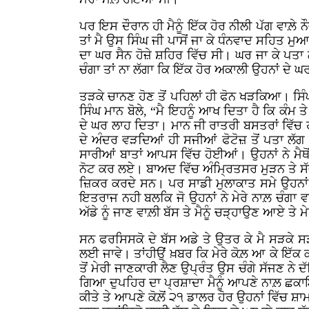
ਪਰ ਇਸ ਦੌਰਾਨ ਹੀ ਮੈਨੂੰ ਇੱਕ ਹੋਰ ਨੀਲੀ ਪੱਗ ਵਾਲ਼ੇ
ਤਾਂ ਮੈ ਉਸ ਸਿੰਘ ਜੀ ਪਾਸੋਂ ਜਾ ਕੇ ਧੰਨਵਾਦ ਸਹਿਤ ਮ
ਦਾ ਘਰ ਸੈਨ ਹੋਜ਼ੇ ਸ਼ਹਿਰ ਵਿੱਚ ਸੀ। ਘਰ ਜਾ ਕੇ ਪਤਾ 
ਚੰਗਾ ਤਾਂ ਨਾ ਲੱਗਾ ਕਿ ਇੱਕ ਹੋਰ ਅਕਾਲੀ ਉਹਨਾਂ ਦੇ ਘ
ਤੜਕੇ ਚਾਨਣ ਹੋਣ ਤੋਂ ਪਹਿਲਾਂ ਹੀ ਫੋਨ ਖੜਕਿਆ। ਸਿੰਘ ਨ
ਸਿੰਘ ਮਾਨ ਬੋਲੇ, “ਮੈ ਇਹਨੂੰ ਆਖ ਦਿਤਾ ਹੈ ਕਿ ਕੰਮ ਤੇ 
ਦੇ ਘਰ ਲਾਹ ਦਿਤਾ। ਮਾਨ ਜੀ ਰਾਤਰੀ ਬਸਤਰਾਂ ਵਿੱਚ 
ਦੇ ਅੰਦਰ ਵੜਦਿਆਂ ਹੀ ਸਜੀਆਂ ਫੋਟੋਜ਼ ਤੋਂ ਪਤਾ ਲ
ਸਾਰੀਆਂ ਬਾਤਾਂ ਆਪਸ ਵਿੱਚ ਹੋਈਆਂ। ਉਹਨਾਂ ਨੇ ਮੈਥੋ
ਨੋਟ ਕਰ ਲਏ। ਬਾਅਦ ਵਿੱਚ ਅੰਮ੍ਰਿਤਸਰ ਮੁੜਨ ਤੇ ਸੱਜ
ਜ਼ਿਕਰ ਕਰਦੇ ਸਨ। ਪਰ ਸਾਡੀ ਮੁਲਾਕਾਤ ਸਮੇ ਉਹਨਾਂ ਨੇ 
ਇਤਰਾਜ ਨਹੀ ਬਲਕਿ ਜੋ ਉਹਨਾਂ ਨੇ ਮੇਰੇ ਨਾਲ਼ ਚੰਗਾ ਵਰ
ਅੱਡੇ ਨੂੰ ਜਾਣ ਵਾਲ਼ੀ ਬੱਸ ਤੇ ਮੈਨੂੰ ਚੜ੍ਹਾਉਣ ਆਏ ਤੇ 
ਸਨ ਫਰਸਿਸਕੋ ਦੇ ਬੱਸ ਅਡੇ ਤੇ ਉਤਰ ਕੇ ਮੈ ਸੜਕੇ ਸੜ
ਲਈ ਜਾਵੇ। ਤਾਂਹੀਉਂ ਖ਼ਬਰ ਕਿ ਮੇਰੇ ਕੋਲ਼ ਆ ਕੇ ਇੱਕ ਕ
ਤੋਂ ਮੇਰੀ ਜਾਣਕਾਰੀ ਲੈਣ ਉਪ੍ਰੰਤ ਉਸ ਚੰਗੇ ਸੱਜਣ ਨ
ਗਿਆ ਦੁਪਹਿਰ ਦਾ ਪ੍ਰਸ਼ਾਦਾ ਮੈਨੂੰ ਆਪਣੇ ਨਾਲ਼ ਛਕਾਇਆ।
ਕੀਤੇ ਤੇ ਆਪਣੇ ਕੋਲ਼ੋਂ ੨੧ ਡਾਲਰ ਹੋਰ ਉਹਨਾਂ ਵਿੱਚ ਸ਼