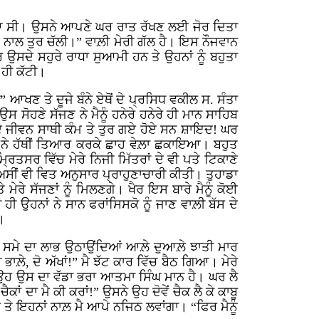
ਚੁਕਿਆ ਸੀ। ਉਸਨੇ ਆਪਣੇ ਘਰ ਰਾਤ ਰੱਖਣ ਲਈ ਜੋਰ ਦਿਤਾ
ੇ ਨਾਲ ਤੁਰ ਚੱਲੀ।” ਵਾਲ਼ੀ ਮੇਰੀ ਗੱਲ ਹੈ। ਇਸ ਨੌਜਵਾਨ
ਉਸਦੇ ਸਹੁਰੇ ਰਾਧਾ ਸੁਆਮੀ ਹਨ ਤੇ ਉਹਨਾਂ ਨੂੰ ਬਹੁਤਾ
 ਹੀ ਕੱਟੀ।
” ਆਖਣ ਤੇ ਦੂਜੇ ਬੰਨੇ ਏਥੋਂ ਦੇ ਪ੍ਰਸਿਧ ਵਕੀਲ ਸ. ਸੰਤਾ
ਉਸ ਸੋਹਣੇ ਸੱਜਣ ਨੇ ਮੈਨੂੰ ਹਨੇਰੇ ਹਨੇਰੇ ਹੀ ਮਾਨ ਸਾਹਿਬ
ਦੇ ਜੀਵਨ ਸਾਥੀ ਕੰਮ ਤੇ ਤੁਰ ਗਏ ਹੋਏ ਸਨ ਸ਼ਾਇਦ! ਘਰ
 ਨੇ ਹੱਥੀਂ ਤਿਆਰ ਕਰਕੇ ਛਾਹ ਵੇਲ਼ਾ ਛਕਾਇਆ। ਬਹੁਤ
ਤਸਰ ਵਿੱਚ ਮੇਰੇ ਨਿਜੀ ਮਿੱਤਰਾਂ ਦੇ ਵੀ ਪਤੇ ਟਿਕਾਣੇ
ਸੀਂ ਵੀ ਵਿਤ ਅਨੁਸਾਰ ਪ੍ਰਾਹੁਣਾਚਾਰੀ ਕੀਤੀ। ਤੁਹਾਡਾ
ੇਰੇ ਸੱਜਣਾਂ ਨੂੰ ਮਿਲਣਗੇ। ਖੈਰ ਇਸ ਬਾਰੇ ਮੈਨੂੰ ਕੋਈ
ੀ ਉਹਨਾਂ ਨੇ ਸਾਨ ਫਰਾਂਸਿਸਕੋ ਨੂੰ ਜਾਣ ਵਾਲ਼ੀ ਬੱਸ ਦੇ
।
ਿਲ਼ੇ ਸਮੇ ਦਾ ਲਾਭ ਉਠਾਉਂਦਿਆਂ ਆਲ਼ੇ ਦੁਆਲ਼ੇ ਝਾਤੀ ਮਾਰ
ਲ਼ੇ, ਦੋ ਅੱਖਾਂ!” ਮੈ ਝੱਟ ਕਾਰ ਵਿੱਚ ਬੈਠ ਗਿਆ। ਮੇਰੇ
ਪ ਉਹ ਉਸ ਦਾ ਵੱਡਾ ਭਰਾ ਆਤਮਾ ਸਿੰਘ ਮਾਨ ਹੈ। ਘਰ ਲੈ
ਦਾ ਮੈ ਕੀ ਕਰਾਂ!” ਉਸਨੇ ਉਹ ਦੋਵੇਂ ਚੈਕ ਲੈ ਕੇ ਕਾਬੂ
 ਤੇ ਇਹਨਾਂ ਨਾਲ਼ ਮੈ ਆਪੇ ਨਜਿਠ ਲਵਾਂਗਾ। “ਫਿਰ ਮੈਨੂੰ