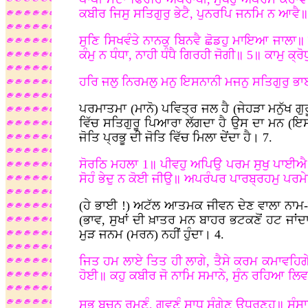
ਕਬੀਰ ਜਿਸੁ ਸਤਿਗੁਰੁ ਭੇਟੈ, ਪੁਨਰਪਿ ਜਨਮਿ ਨ ਆਵੈ
ਸੁਣਿ ਸਿਖਵੰਤੇ ਨਾਨਕੁ ਬਿਨਵੈ ਛੋਡਹੁ ਮਾਇਆ ਜਾਲਾ॥ 
ਕੰਮੁ ਨ ਧੰਧਾ, ਨਾਹੀ ਧੰਧੈ ਗਿਰਹੀ ਜੋਗੀ॥ 5॥ ਕਾਮੁ ਕ੍
ਹਰਿ ਜਲੁ ਨਿਰਮਲੁ ਮਨੁ ਇਸਨਾਨੀ ਮਜਨੁ ਸਤਿਗੁਰੁ ਭ
ਪਰਮਾਤਮਾ (ਮਾਨੋ) ਪਵਿਤ੍ਰ ਜਲ ਹੈ (ਜੇਹੜਾ ਮਨੁੱਖ ਗ
ਵਿੱਚ ਸਤਿਗੁਰੂ ਪਿਆਰਾ ਲੱਗਦਾ ਹੈ ਉਸ ਦਾ ਮਨ (ਇਸ ਪਵ
ਜੋਤਿ ਪ੍ਰਭੂ ਦੀ ਜੋਤਿ ਵਿੱਚ ਮਿਲਾ ਦੇਂਦਾ ਹੈ। 7.
ਸੋਰਠਿ ਮਹਲਾ 1॥ ਪੀਵਹੁ ਅਪਿਉ ਪਰਮ ਸੁਖੁ ਪਾਈਐ
ਸੋਹੰ ਭੇਦੁ ਨ ਕੋਈ ਜੀਉ॥ ਅਪਰੰਪਰ ਪਾਰਬ੍ਰਹਮੁ ਪਰਮ
(ਹੇ ਭਾਈ
!) ਅਟੱਲ ਆਤਮਕ ਜੀਵਨ ਦੇਣ ਵਾਲਾ ਨਾਮ-ਰ
(ਭਾਵ, ਸੁਖਾਂ ਦੀ ਖ਼ਾਤਰ ਮਨ ਬਾਹਰ ਭਟਕਣੋਂ ਹਟ ਜਾਂਦਾ
ਮੁੜ ਜਨਮ (ਮਰਨ) ਨਹੀਂ ਹੁੰਦਾ। 4.
ਜਿਤ ਹਮ ਲਾਏ ਤਿਤ ਹੀ ਲਾਗੇ, ਤੈਸੇ ਕਰਮ ਕਮਾਵਹਿਗੇ
ਹੋਈ॥ ਕਹੁ ਕਬੀਰ ਜੋ ਨਾਮਿ ਸਮਾਨੇ, ਸੁੰਨ ਰਹਿਆ ਲਿ
ਸੁਭ ਬਚਨ ਰਮਣੰ, ਗਵਣੰ ਸਾਧ ਸੰਗੇਣ ਉਧਰਣਹ॥ ਸੰਸਾ