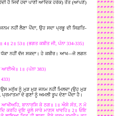
 ਰਹਿੰਦੀ ਹੈ ਜਿਵੇਂ ਹਵਾ ਪਾਣੀ ਆਦਿਕ ਹਰੇਕ) ਤੱਤ (ਆਪਣੇ)
ੜ ਜਨਮ ਨਹੀਂ ਲੈਣਾ ਪੈਂਦਾ, ਉਹ ਸਦਾ ਪ੍ਰਭੂ ਦੀ ਸਿਫ਼ਤਿ-
ੀ॥ 4॥ 2॥ 53॥ {ਭਗਤ ਕਬੀਤ ਜੀ, ਪੰਨਾ 334-335}
 ਦਾ ਧੱਕਾ ਨਹੀਂ ਵੱਜ ਸਕਦਾ। ਹੇ ਕਬੀਰ। ਆਖ—ਜੋ ਲਗਨ
 ਨ ਆਈਐ॥ 1॥ {ਪੰਨਾ 383}
 433}
ੈ ਉਸ ਮਨੁੱਖ ਨੂੰ ਮੁੜ ਮੁੜ ਜਨਮ ਨਹੀਂ ਮਿਲਦਾ (ਉਹ ਮੁੜ
੍ਰਮਾਤਮਾ ਦੇ ਗੁਣਾਂ ਨੂੰ ਅਮਲੀ ਰੂਪ ਦੇਣਾ ਪੈਂਦਾ ਹੈ।
ਨ ਆਖੀਅਹਿ, ਬਾਨਾਰਸਿ ਕੇ ਠਗ॥ 1॥ ਐਸੇ ਸੰਤ, ਨ ਮੋ
ਦਿ ਕਰਹਿ ਦੁਇ ਚੂਲੇ ਸਾਰੇ ਮਾਣਸ ਖਾਵਹਿ॥ 2॥ ਓਇ
ਕੋ ਲਾਇਆ ਤਿਤ ਹੀ ਲਾਗਾ, ਤੈਸੇ ਕਰਮ ਕਮਾਵੈ॥ ਕਹੁ