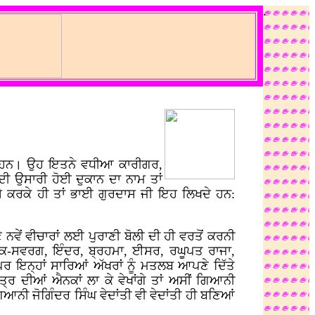
.
ਦੇ ਹਨ। ਉਹ ਇਤਨੇ ਵਧੀਆ ਕਾਰੀਗਰ,
ਦੀ ਉਸਾਰੀ ਹੋਈ ਦੁਕਾਨ ਦਾ ਨਾਮ ਤਾਂ
ੇ ਕਰਕੇ ਹੀ ਤਾਂ ਭਾਈ ਗੁਰਦਾਸ ਜੀ ਇਹ ਲਿਖਦੇ ਹਨ:
ਨਵੇਂ ਵੀਚਾਰਾਂ ਲਈ ਪੁਰਾਣੀ ਬੋਲੀ ਦੀ ਹੀ ਵਰਤੋਂ ਕਰਨੀ
ਨਰਕ-ਸਵਰਗ, ਇੰਦਰ, ਬ੍ਰਹਮਾ, ਈਸਰ, ਰਘੂਪਤ ਰਾਜਾ,
 ਇਨ੍ਹਾਂ ਸਾਰਿਆਂ ਅੱਖਰਾਂ ਨੂੰ ਮਤਲਬ ਆਪਣੇ ਦਿੱਤੇ
ਤ੍ਰ ਦੀਆਂ ਐਨਕਾਂ ਲਾ ਕੇ ਵੇਖਾਂਗੇ ਤਾਂ ਅਸੀਂ ਗਿਆਨੀ
ਆਨੀ ਜੋਗਿੰਦਰ ਸਿੰਘ ਵੇਦਾਂਤੀ ਵੀ ਵੇਦਾਂਤੀ ਹੀ ਬਣਿਆਂ