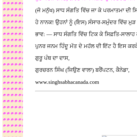
(ਜੋ ਮਨੁੱਖ) ਸਾਧ ਸੰਗਤਿ ਵਿੱਚ ਜਾ ਕੇ ਪਰਮਾਤਮਾ ਦੀ ਸ
ਹੇ ਨਾਨਕ! ਉਹਨਾਂ ਨੂੰ (ਇਸ) ਸੰਸਾਰ-ਸਮੁੰਦਰ ਵਿੱਚ ਮੁੜ
ਭਾਵ: — ਸਾਧ ਸੰਗਤਿ ਵਿੱਚ ਟਿਕ ਕੇ ਸਿਫ਼ਤਿ-ਸਾਲਾਹ ਕੀਤ
ਪੁਨਰ ਜਨਮ ਹਿੰਦੂ ਮੱਤ ਦੇ ਮਹੱਲ ਦੀ ਇੱਟ ਹੈ ਇਸ ਕਰਕੇ
ਗੁਰੂ ਪੰਥ ਦਾ ਦਾਸ,
ਗੁਰਚਰਨ ਸਿੰਘ (ਜਿਉਣ ਵਾਲਾ) ਬਰੈਂਪਟਨ, ਕੈਨੇਡਾ,
www.singhsabhacanada.com