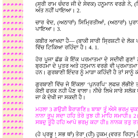
(ਸ੍ਰੀ ਰਾਮ ਚੰਦਰ ਜੀ ਦੇ ਸੇਵਕ) ਹਨੂਮਾਨ ਵਰਗੇ ਨੇ, (ਵ
ਅੰਤ ਨਹੀਂ ਪਾਇਆ। 2.
ਚਾਰ ਵੇਦ, (ਅਠਾਰਾਂ) ਸਿਮ੍ਰਿਤੀਆਂ, (ਅਠਾਰਾਂ) ਪੁਰ
ਪਾਇਆ। 3.
ਕਬੀਰ ਆਖਦਾ ਹੈ— (ਬਾਕੀ ਸਾਰੀ ਸ੍ਰਿਸ਼ਟੀ ਦੇ ਲੋਕ ਪ੍ਰ
ਵਿੱਚ ਟਿਕਿਆ ਰਹਿੰਦਾ ਹੈ। 4. 1.
ਹੋਰ ਪੂਜਾ ਛੱਡ ਕੇ ਇੱਕ ਪਰਮਾਤਮਾ ਦੇ ਸਦੀਵੀ ਗੁਣਾ
ਬ੍ਰਹਮਾ ਦੇ ਪੁਤਰ ਅਤੇ ਹਨੁਮਾਨ ਵਰਗੇ ਵੀ ਪ੍ਰਮਾਤਮਾ 
ਹਨ। ਗੁਰਬਾਣੀ ਇੰਦਰ ਨੂੰ ਮਾੜਾ ਕਹਿੰਦੀ ਹੈ ਤਾਂ ਸਾਨੂੰ 
ਗੁਰਬਾਣੀ ਵਿੱਚ ਜੇ ਇੱਕਲਾ ‘ਪੁਨਰਪਿ’ ਲਫਜ਼ ਲੱਭੀਏ 
ਕੋਈ ਫਰਕ ਨਹੀ ਪੈਣ ਵਾਲਾ। ਨੀਚੇ ਲਿਖੇ ਸਾਰੇ ਸਲੋ
ਜਾ ਕੇ ਦੇਖੀ ਜਾ ਸਕਦੀ ਹੈ।
ਮਹਲਾ 3 ਗਉੜੀ ਬੈਰਾਗਣਿ॥ ਬਾਬਾ ਤੂੰ ਐਸੇ ਭਰਮੁ ਚ
ਨਾਨਾ ਰੂਪ ਸਦਾ ਹਹਿ ਤੇਰੇ ਤੁਝ ਹੀ ਮਾਹਿ ਸਮਾਹੀ॥ 2
ਸਬਦੁ ਤੂੰਹੈ ਹਹਿ ਆਪੇ ਭਰਮੁ ਕਹਾ ਹੀ॥ ਨਾਨਕ ਤਤ
(ਹੇ ਪ੍ਰਭੂ
! ਸਭ ਥਾਂ) ਤੇਰਾ (ਹੀ) ਹੁਕਮ (ਵਰਤ ਰਿਹਾ) ਹ