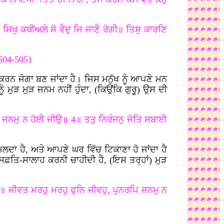
ਿਖੁ ਕਥੀਅਲੇ ਸੋ ਵੈਦੁ ਜਿ ਜਾਣੈ ਰੋਗੀ॥ ਤਿਸੁ ਕਾਰਣਿ
504-505}
ਕਰਨ ਜੋਗਾ ਬਣ ਜਾਂਦਾ ਹੈ। ਜਿਸ ਮਨੁੱਖ ਨੂੰ ਆਪਣੇ ਮਨ
 ਮੁੜ ਮੁੜ ਜਨਮ ਨਹੀਂ ਹੁੰਦਾ, (ਕਿਉਂਕਿ ਗੁਰੂ) ਉਸ ਦੀ
ਨਮੁ ਨ ਹੋਈ ਜੀਉ॥ 4॥ ਤਤੁ ਨਿਰੰਜਨੁ ਜੋਤਿ ਸਬਾਈ
 ਹੈ, ਅਤੇ ਆਪਣੇ ਘਰ ਵਿੱਚ ਟਿਕਾਣਾ ਹੋ ਜਾਂਦਾ ਹੈ
ਿਫ਼ਤਿ-ਸਾਲਾਹ ਕਰਨੀ ਚਾਹੀਦੀ ਹੈ, (ਇਸ ਤਰ੍ਹਾਂ) ਮੁੜ
॥ ਜੀਵਤ ਮਰਹੁ ਮਰਹੁ ਫੁਨਿ ਜੀਵਹੁ, ਪੁਨਰਪਿ ਜਨਮੁ ਨ