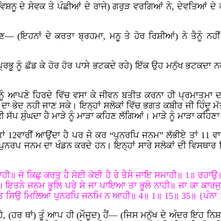
ਿਸ਼ਨੂ ਦੇ ਸੇਵਕ ਤੇ ਪੰਛੀਆਂ ਦੇ ਰਾਜੇ) ਗਰੁੜ ਵਰਗਿਆਂ ਨੇ, ਦੇਵਤਿਆਂ ਦੇ ਰਾਜ
ਾਣ— (ਇਹਨਾਂ ਦੇ ਕਰਤਾ ਬ੍ਰਹਮਾ, ਮਨੂ ਤੇ ਹੋਰ ਰਿਸ਼ੀਆਂ) ਨੇ ਤੈਨੂੰ ਨਹੀ
ਭੂ ਨੂੰ ਛੱਡ ਕੇ ਹੋਰ ਹੋਰ ਪਾਸੇ ਭਟਕਦੇ ਰਹੇ) ਇੱਕ ਉਹ ਮਨੁੱਖ ਭਟਕਦਾ ਨਹ
ਂ ਨੂੰ ਆਪਣੇ ਹਿਰਦੇ ਵਿੱਚ ਵਸਾ ਕੇ ਜੀਵਨ ਬਤੀਤ ਕਰਨਾ ਹੀ ਪ੍ਰਮਾਤਮਾ 
ਦਾ ਭੇਦ ਨਹੀ ਜਾਣ ਸਕੇ। ਇਨ੍ਹਾਂ ਸਲੋਕਾਂ ਵਿੱਚ ਭਗਤ ਕਬੀਰ ਜੀ ਹਿੰਦੂ ਮੱ
ਕੀ ਸੱਪ ਸੁੰਘਦਾ ਹੈ ਮਾੜੇ ਨੂੰ ਮਾੜਾ ਕਹਿਣ ਲੱਗਿਆਂ। ਮਾੜੇ ਨੂੰ ਮਾੜਾ ਕਹਿਣ
ਤਾਂ 12ਵਾਰੀਂ ਆਉਂਦਾ ਹੈ ਪਰ ਜੇ ਕਰ “ਪੁਨਰਪਿ ਜਨਮ” ਲੱਭੀਏ ਤਾਂ 11 ਵ
ਕ ਪੁਨਰਪ ਜਨਮ ਦਾ ਖੰਡਨ ਕਰਦੇ ਹਨ। ਇਨ੍ਹਾਂ ਸਾਰੇ ਸਲੋਕਾਂ ਦੀ ਵਿਸਥ
ੁਕਾਹੀ॥ ਜੋ ਕਿਛੁ ਕਰਤੁ ਹੈ ਸੋਈ ਕੋਈ ਹੈ ਰੇ ਤੈਸੇ ਜਾਇ ਸਮਾਹੀ॥ 1॥
॥ ਇਤਨੇ ਜਨਮ ਭੂਲਿ ਪਰੇ ਸੇ ਜਾ ਪਾਇਆ ਤਾ ਭੂਲੇ ਨਾਹੀ॥ ਜਾ ਕਾ ਕਾਰਜੁ
ੁ ਤਤ ਸਿਉ ਮਿਲਿਆ ਪੁਨਰਪਿ ਜਨਮਿ ਨ ਆਹੀ॥ 4॥ 1॥ 15॥ 35॥ {ਪੰਨਾ 
ੈ, (ਹਰ ਥਾਂ) ਤੂੰ ਆਪ ਹੀ (ਮੌਜੂਦ) ਹੈਂ— (ਜਿਸ ਮਨੁੱਖ ਦੇ ਅੰਦਰ ਇਹ ਨਿਸ਼ਚ