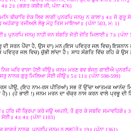
॥ 4॥ 2॥ {ਭਗਤ ਕਬੀਰ ਜੀ, ਪੰਨਾ 476}
ਮਨਿ ਬੀਚਾਰਿ ਏਕ ਲਿਵ ਲਾਗੀ ਪੁਨਰਪਿ ਜਨਮੁ ਨ ਕਾਲਾ॥ 4॥ ਸੋ ਗੁਰੂ ਸੋ ਸ
ਰੋਧੁ ਅਹੰਕਾਰੁ ਤਜੀਅਲੇ ਲੋਭੁ ਮੋਹੁ ਤਿਸ ਮਾਇਆ॥ {ਪੰਨਾ 503, ਮ: 1}
ਾਈ॥ ਪੁਨਰਪਿ ਜਨਮੁ ਨਾਹੀ ਜਨ ਸੰਗਤਿ ਜੋਤੀ ਜੋਤਿ ਮਿਲਾਈ॥ 7॥ {ਪੰਨਾ 
ੁਰੂ ਦੀ ਸਰਨ ਪੈਂਦਾ ਹੈ, ਉਸ ਦਾ) ਮਨ (ਇਸ ਪਵਿਤ੍ਰ ਜਲ ਵਿਚ) ਇਸ਼ਨਾਨ 
ਿਤ੍ਰ ਜਲ ਵਿਚ) ਚੁੱਭੀ ਲਾਂਦਾ ਹੈ। ਸਾਧ ਸੰਗਤਿ ਵਿੱਚ ਰਹਿ ਕੇ ਉਸ ਨੂੰ
 ਨਿਜ ਘਰਿ ਵਾਸਾ ਹੋਈ ਜੀਉ॥ ਜਨਮ ਮਰਣ ਭਵ ਭੰਜਨੁ ਗਾਈਐ ਪੁਨਰਪਿ ਜ
ੇਸਰੁ ਨਾਨਕ ਗੁਰੁ ਮਿਲਿਆ ਸੋਈ ਜੀਉ॥ 5॥ 11॥ {ਪੰਨਾ 598-599}
ਸ ਪੀਉ, (ਇਹ ਨਾਮ-ਰਸ ਪੀਤਿਆਂ) ਸਭ ਤੋਂ ਉੱਚਾ ਆਤਮਕ ਆਨੰਦ ਮਿਲਦਾ
 ਹੈ)। (ਹੇ ਭਾਈ
!) ਜਨਮ ਮਰਨ ਦਾ ਚੱਕ੍ਰ ਨਾਸ ਕਰਨ ਵਾਲੇ ਪ੍ਰਭੂ ਦੀ ਸ
॥ ਹਰਿ ਜੀ ਕਿ੍ਰਪਾ ਕਰੇ ਜਉ ਅਪਨੀ, ਤੌ ਗੁਰ ਕੇ ਸਬਦਿ ਸਮਾਵਹਿਗੇ॥ 3
ਵ ਸੋਈ॥ 4॥ 4॥ {ਪੰਨਾ 1103}
ਰ ਸਾਗਰੰ ਨਾਨਕ, ਪੁਨਰਪਿ ਜਨਮ ਨ ਲਭਤੇ॥ 19॥ (ਪੰਨਾ 1361)