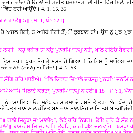
ੁਲੇਖਾ ਦੂਰ ਹੋ ਜਾਂਦਾ ਹੈ ਉਹਨਾਂ ਦੀ ਸੁਰਤਿ ਪਰਮਾਤਮਾ ਦੀ ਜੋਤਿ ਵਿੱਚ ਮਿਲੀ
 ਵਿੱਚ ਨਹੀਂ ਆਉਂਦੇ। 4. 1. 15. 35.
ਗੁਣ ਗਾਉ॥ 5॥ {ਮ: 1, ਪੰਨ 224}
 ਅਸਲ ਜੋਗੀ, ਤੇ ਅਜੇਹੇ ਜੋਗੀ ਤੋਂ) ਮੈਂ ਕੁਰਬਾਨ ਹਾਂ। ਉਸ ਨੂੰ ਮੁੜ ਮੁ
 ਲਾਗੀ॥ ਕਹੁ ਕਬੀਰ ਤਾ ਕਉ ਪੁਨਰਪਿ ਜਨਮੁ ਨਹੀ, ਖੇਲਿ ਗਇਓ ਬੈਰਾਗ
ਾ ਮਨ ਇਸ ਤਰ੍ਹਾਂ ਪੂਰਨ ਤੌਰ ਤੇ ਮਸਤ ਹੋ ਗਿਆ ਹੈ ਕਿ ਇਸ ਨੂੰ ਮਾਇਆ
ਰ ਕਦੇ ਜਨਮ (ਮਰਨ) ਨਹੀਂ ਹੁੰਦਾ। 4. 2. 53.
ਧ ਸੰਗਿ ਹਰਿ ਪਾਈਐ॥ ਖੋਲਿ ਕਿਵਾਰ ਦਿਖਾਲੇ ਦਰਸਨੁ ਪੁਨਰਪਿ ਜਨਮਿ
॥ ਆਪੇ ਆਪਿ ਮਿਲਾਏ ਕਰਤਾ, ਪੁਨਰਪਿ ਜਨਮੁ ਨ ਹੋਈ॥ 18॥ {ਮ: 1, ਪੰਨਾ
ਂ ਨੂੰ ਵਸਾ ਲਿਆ ਉਹ ਮਨੁੱਖ ਪ੍ਰਮਾਤਮਾ ਦੇ ਰਸਤੇ ਤੇ ਤੁਰਨ ਲੱਗ ਪੈਂਦਾ ਹ
ਿਰੇ ਪੜ੍ਹ ਜਾਣ ਨਾਲ ਪੰਡਿਤ ਬਣ ਜਾਣ ਨਾਲ ਇਹ ਦਾਤਿ ਨਸੀਬ ਨਹੀਂ ਹੁੰਦੀ, ਪ
॥ ਗਲੀ ਜਿਨ੍ਹ੍ਹਾ ਜਪਮਾਲੀਆ, ਲੋਟੇ ਹਥਿ ਨਿਬਗ॥ ਓਇ ਹਰਿ ਕੇ ਸੰਤ 
ਾਉ॥ ਬਾਸਨ ਮਾਂਜਿ ਚਰਾਵਹਿ ਊਪਰਿ, ਕਾਠੀ ਧੋਇ ਜਲਾਵਹਿ॥ ਬਸੁਧਾ ਖੋ
ਿ॥ ਸਦਾ ਸਦਾ ਫਿਰਹਿ ਅਭਿਮਾਨੀ, ਸਗਲ ਕੁਟੰਬ ਡੁਬਾਵਹਿ॥ 3॥ ਜਿਤੁ 