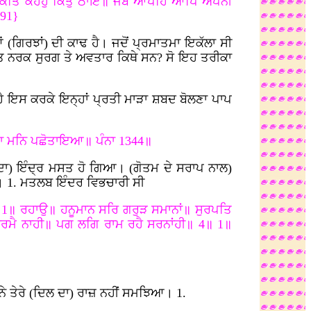
ਸਕਤਿ ਕਹਹੁ ਕਿਤੁ ਠਾਇ॥ ਜਬ ਆਪਹਿ ਆਪਿ ਅਪਨੀ
291}
(ਗਿਰਝਾਂ) ਦੀ ਕਾਢ ਹੈ। ਜਦੋਂ ਪ੍ਰਮਾਤਮਾ ਇਕੱਲਾ ਸੀ
ਤ ਨਰਕ ਸੁਰਗ ਤੇ ਅਵਤਾਰ ਕਿਥੇ ਸਨ? ਸੋ ਇਹ ਤਰੀਕਾ
 ਹੈ ਇਸ ਕਰਕੇ ਇਨ੍ਹਾਂ ਪ੍ਰਤੀ ਮਾੜਾ ਸ਼ਬਦ ਬੋਲਣਾ ਪਾਪ
ਤਾ ਮਨਿ ਪਛੋਤਾਇਆ॥ ਪੰਨਾ 1344॥
ਂਦਾ) ਇੰਦ੍ਰ ਮਸਤ ਹੋ ਗਿਆ। (ਗੋਤਮ ਦੇ ਸਰਾਪ ਨਾਲ)
ਆ। 1. ਮਤਲਬ ਇੰਦਰ ਵਿਭਚਾਰੀ ਸੀ
॥ 1॥ ਰਹਾਉ॥ ਹਨੂਮਾਨ ਸਰਿ ਗਰੁੜ ਸਮਾਨਾਂ॥ ਸੁਰਪਤਿ
 ਭਰਮੈ ਨਾਹੀ॥ ਪਗ ਲਗਿ ਰਾਮ ਰਹੈ ਸਰਨਾਂਹੀ॥ 4॥ 1॥
 ਨੇ ਤੇਰੇ (ਦਿਲ ਦਾ) ਰਾਜ਼ ਨਹੀਂ ਸਮਝਿਆ। 1.