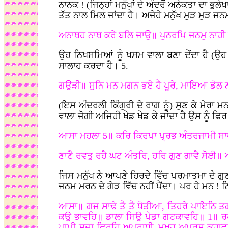
ਨਾਨਕ
! (ਜਿਨ੍ਹਾਂ ਮਨੁੱਖਾਂ ਦੇ ਅੰਦਰੋਂ ਅਨੇਕਤਾ ਦਾ ਭ
ਤੱਤ ਨਾਲ ਮਿਲ ਜਾਂਦਾ ਹੈ। ਅਜੇਹੇ ਮਨੁੱਖ ਮੁੜ ਮੁੜ ਜਨਮ
ਅਨਾਥਹ ਨਾਥ ਕਰੇ ਬਲਿ ਜਾਉ॥ ਪੁਨਰਪਿ ਜਨਮੁ ਨਾਹੀ 
ਉਹ ਨਿਖਸਮਿਆਂ ਨੂੰ ਖਸਮ ਵਾਲਾ ਬਣਾ ਦੇਂਦਾ ਹੈ (ਉਹ ਹੈ
ਸਾਲਾਹ ਕਰਦਾ ਹੈ। 5.
ਗਉੜੀ॥ ਸੁਨਿ ਮਨ ਮਗਨ ਭਏ ਹੈ ਪੂਰੇ, ਮਾਇਆ ਡੋਲ ਨ
(ਇਸ ਅੰਦਰਲੀ ਕਿੰਗੁਰੀ ਦੇ ਰਾਗ ਨੂੰ) ਸੁਣ ਕੇ ਮੇਰ
ਵਾਲਾ ਜੋਗੀ ਅਜਿਹੀ ਖੇਡ ਖੇਡ ਕੇ ਜਾਂਦਾ ਹੈ ਉਸ ਨੂੰ ਫਿ
ਆਸਾ ਮਹਲਾ 5॥ ਕਰਿ ਕਿਰਪਾ ਪ੍ਰਭ ਅੰਤਰਜਾਮੀ ਸਾ
ਣਾਣੈ ਰਵਤੁ ਰਹੈ ਘਟ ਅੰਤਰਿ, ਹਰਿ ਗੁਣ ਗਾਵੈ ਸੋਈ
ਜਿਸ ਮਨੁੱਖ ਨੇ ਆਪਣੇ ਹਿਰਦੇ ਵਿੱਚ ਪਰਮਾਤਮਾ ਦੇ ਗੁਣਾ
ਜਨਮ ਮਰਨ ਦੇ ਗੇੜ ਵਿੱਚ ਨਹੀਂ ਪੈਂਦਾ। ਪਰ ਹੇ ਮਨ
! ਨ
ਆਸਾ॥ ਗਜ ਸਾਢੇ ਤੈ ਤੈ ਧੋਤੀਆ, ਤਿਹਰੇ ਪਾਇਨਿ ਤਗ
ਕਉ ਭਾਵਹਿ॥ ਡਾਲਾ ਸਿਉ ਪੇਡਾ ਗਟਕਾਵਹਿ॥ 1॥ ਰਹ
ਪਾਪੀ ਸਦਾ ਫਿਰਹਿ ਅਪਰਾਧੀ, ਮੁਖਹੁ ਅਪਰਸ ਕਹਾਵਹ