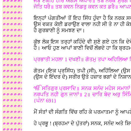
ਜਬ ਏਕਹਿ ਹਰਿ ਅਗਮ ਅਪਾਰ॥ ਤਬ ਨਰਕ ਸੁਰਗ ਕ
ਜੋਤਿ ਧਰੈ॥ ਤਬ ਕਵਨ ਨਿਡਰੁ ਕਵਨ ਕਤ ਡਰੈ॥ ਆਪ
ਇਨ੍ਹਾਂ ਪੰਗਤੀਆਂ ਤੋਂ ਇਹ ਸਿੱਧ ਹੁੰਦਾ ਹੈ ਕਿ ਨਰ
ਉਸ ਵਕਤ ਕੋਈ ਡਰਾਉਣ ਵਾਲਾ ਨਹੀ ਸੀ ਤੇ ਨਾ ਹੀ ਕ
ਹੈ ਗੁਰਬਾਣੀ ਨੂੰ ਸਮਝਣ ਦਾ।
ਕੁੱਝ ਲੋਕ ਇਸ ਤਰ੍ਹਾਂ ਕਹਿੰਦੇ ਵੀ ਸੁਣੇ ਗਏ ਹਨ ਕਿ
ਹੈ। ਆਓ ਹੁਣ ਆਪਾਂ ਬਾਣੀ ਵਿਚੋਂ ਲੱਭਦੇ ਹਾ ਕਿ ਬ੍ਰਹਮ
ਪ੍ਰਭਾਤੀ ਮਹਲਾ 1 ਦਖਣੀ॥ ਗੋਤਮੁ ਤਪਾ ਅਹਿਲਿਆ 
ਗੋਤਮ (ਇਕ ਪ੍ਰਸਿੱਧ) ਤਪੀ (ਸੀ), ਅਹਿੱਲਿਆ (ਉਸ 
(ਉਸ ਦੇ ਇੰਦਰ ਦੇ) ਸਰੀਰ ਉਤੇ ਹਜ਼ਾਰ ਭਗਾਂ ਦੇ ਨਿ
ੴ ਸਤਿਗੁਰ ਪ੍ਰਸਾਦਿ॥ ਸਨਕ ਸਨੰਦ ਮਹੇਸ ਸਮਾਨਾਂ॥ 
ਨਰਪਤਿ ਨਹੀ ਗੁਨ ਜਾਨਾਂ॥ 2॥ ਚਾਰਿ ਬੇਦ ਅਰੁ ਸਿੰ
{ਪੰਨਾ 691}
ਮੈਂ ਸੰਤਾਂ ਦੀ ਸੰਗਤਿ ਵਿੱਚ ਰਹਿ ਕੇ ਪਰਮਾਤਮਾ ਨੂੰ ਆਪ
ਹੇ ਪ੍ਰਭੂ
! (ਬ੍ਰਹਮਾ ਦੇ ਪੁੱਤਰਾਂ) ਸਨਕ, ਸਨੰਦ ਅਤੇ 