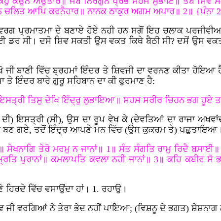
ਹੁ ਕਉਨ ਅਉਤਾਰ॥ ਜਬ ਨਿਰਗੁਨ ਪ੍ਰਭ ਸਹਜ ਸੁਭਾਇ॥ ਤਬ ਸਿਵ 
ਨ ਚਲਿਤ ਆਪਿ ਕਰਨੈਹਾਰ॥ ਨਾਨਕ ਠਾਕੁਰ ਅਗਮ ਅਪਾਰ॥ 2॥ {ਪੰਨਾ 
ਕ ਸਵਰਗ ਪ੍ਰਮਾਤਮਾ ਦੇ ਬਣਾਏ ਹੋਏ ਨਹੀ ਹਨ ਸਗੋਂ ਇਹ ਚਲਾਕ ਪਰਜੀਵੀਆਂ 
ੋਈ ਡਰ ਸੀ। ਦਸੋ ਸ਼ਿਵ ਸਕਤੀ ਉਸ ਵਕਤ ਕਿਥੇ ਬੈਠੀ ਸੀ? ਦਸੋਂ ਉਸ ਵਕ
 ਦੇਖੋ ਜੀ ਬਾਣੀ ਵਿੱਚ ਬ੍ਰਹਮਾਂ ਇੰਦਰ ਤੇ ਸ਼ਿਵਜੀ ਦਾ ਵਰਨਣ ਕੀਤਾ ਹੋਇਆ
ਾ ਤੇ ਇੰਦਰ ਬਾਰੇ ਗੁਰੂ ਸਹਿਬਾਨ ਦਾ ਕੀ ਫੁਰਮਾਣ ਹੈ:
ਇਸਤ੍ਰੀ ਤਿਸੁ ਦੇਖਿ ਇੰਦ੍ਰੁ ਲੁਭਾਇਆ॥ ਸਹਸ ਸਰੀਰ ਚਿਹਨ ਭਗ ਹੂਏ 
ਦੀ) ਇਸਤ੍ਰੀ (ਸੀ), ਉਸ ਦਾ ਰੂਪ ਵੇਖ ਕੇ (ਦੇਵਤਿਆਂ ਦਾ ਰਾਜਾ ਅਖਵਾ
ਸ਼ਾਨ ਬਣ ਗਏ, ਤਦੋਂ ਇੰਦ੍ਰ ਆਪਣੇ ਮਨ ਵਿੱਚ (ਉਸ ਕੁਕਰਮ ਤੇ) ਪਛੁਤਾਇ
ਸੇਖਨਾਗਿ ਤੇਰੋ ਮਰਮੁ ਨ ਜਾਨਾਂ॥ 1॥ ਸੰਤ ਸੰਗਤਿ ਰਾਮੁ ਰਿਦੈ ਬਸਾਈ
ਮ੍ਰਿਤਿ ਪੁਰਾਨਾਂ॥ ਕਮਲਾਪਤਿ ਕਵਲਾ ਨਹੀ ਜਾਨਾਂ॥ 3॥ ਕਹਿ ਕਬੀਰ ਸੋ
ਣੇ ਹਿਰਦੇ ਵਿੱਚ ਵਸਾਉਂਦਾ ਹਾਂ। 1. ਰਹਾਉ।
ਸ਼ਿਵ ਜੀ ਵਰਗਿਆਂ ਨੇ ਤੇਰਾ ਭੇਦ ਨਹੀਂ ਪਾਇਆ; (ਵਿਸ਼ਨੂ ਦੇ ਭਗਤ) ਸ਼ੇਸ਼ਨਾਗ