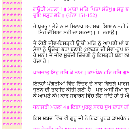
ਗਉੜੀ ਮਹਲਾ 1॥ ਮਾਤਾ ਮਤਿ ਪਿਤਾ ਸੰਤੋਖੁ॥ ਸਤੁ 
ਦੁਇ ਸਸੁਰ ਭਏ॥ {ਪੰਨਾ 151-152}
ਹੇ ਪ੍ਰਭੂ
! ਤੇਰੇ ਨਾਲ ਮਿਲਾਪ-ਅਵਸਥਾ ਬਿਆਨ ਨਹੀਂ ਹੋ 
—ਇਹ ਦੱਸਿਆ ਨਹੀਂ ਜਾ ਸਕਦਾ)। 1. ਰਹਾਉ।
ਜੇ ਕੋਈ ਜੀਵ-ਇਸਤ੍ਰੀ ਉੱਚੀ ਮਤਿ ਨੂੰ ਆਪਣੀ ਮਾਂ ਬ
ਸੇਵਾ ਨੂੰ ਉਚੇਚਾ ਭਰਾ ਬਣਾਏ (ਖ਼ਲਕਤ ਦੀ ਸੇਵਾ-ਰੂਪ 
ਹੇ ਮਨ
! ਜੇ ਜੀਵ ਸੁਚੱਜੀ ਜ਼ਿੰਦਗੀ ਨੂੰ ਇਸਤ੍ਰੀ ਬਣਾ
ਪੈਂਦਾ ਹੈ।
ਪਾਰਜਾਤੁ ਇਹੁ ਹਰਿ ਕੋ ਨਾਮ॥ ਕਾਮਧੇਨ ਹਰਿ ਹਰਿ ਗ
ਇਨ੍ਹਾਂ ਪੰਗਤੀਆਂ ਵਿੱਚ ਇੰਦਰ ਦੇ ਬਾਗ ਵਿਚਲੇ ਪਾਰਜਾਤ
ਜੁੜਨ ਦੀ ਤਾਗੀਦ ਕੀਤੀ ਗਈ ਹੈ। ਪਰ ਅਸੀਂ ਸੌਖਾ ਰਾਹ 
ਕੇ ਆਪਣੇ ਕੰਮ ਕਾਰ ਸਵਾਰਨ ਵਿੱਚ ਲੱਗ ਜਾਂਦੇ ਹਾਂ ਤੇ ਐਸੀ 
ਧਨਾਸਰੀ ਮਹਲਾ 4॥ ਇਛਾ ਪੂਰਕੁ ਸਰਬ ਸੁਖ ਦਾਤਾ ਹਰਿ
ਇਸ ਸ਼ਬਦ ਵਿੱਚ ਵੀ ਗੁਰੂ ਜੀ ਨੇ ਇਛਾ ਪੂਰਕ ਕਾਮਧੇਨ ਗਊ