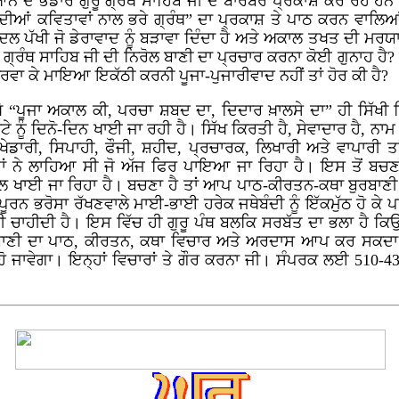
ੇ ਭੰਡਾਰ ਗੁਰੂ ਗ੍ਰੰਥ ਸਾਹਿਬ ਜੀ ਦੇ ਬਾਰਬਰ ਪ੍ਰਕਾਸ਼ ਕਰ ਰਹੇ ਹਨ। ਗੁਰ
ਦੀਆਂ ਕਵਿਤਾਵਾਂ ਨਾਲ ਭਰੇ ਗ੍ਰੰਥ” ਦਾ ਪ੍ਰਕਾਸ਼ ਤੇ ਪਾਠ ਕਰਨ ਵਾਲਿਆਂ 
 ਬਾਦਲ ਪੱਖੀ ਜੋ ਡੇਰਾਵਾਦ ਨੂੰ ਬੜਾਵਾ ਦਿੰਦਾ ਹੈ ਅਤੇ ਅਕਾਲ ਤਖਤ ਦੀ 
 ਗੁਰੂ ਗ੍ਰੰਥ ਸਾਹਿਬ ਜੀ ਦੀ ਨਿਰੋਲ ਬਾਣੀ ਦਾ ਪ੍ਰਚਾਰ ਕਰਨਾ ਕੋਈ ਗੁਨਾਹ 
ਾ ਕੇ ਮਾਇਆ ਇਕੱਠੀ ਕਰਨੀ ਪੂਜਾ-ਪੁਜਾਰੀਵਾਦ ਨਹੀਂ ਤਾਂ ਹੋਰ ਕੀ ਹੈ?
 “ਪੂਜਾ ਅਕਾਲ ਕੀ, ਪਰਚਾ ਸ਼ਬਦ ਦਾ, ਦਿਦਾਰ ਖ਼ਾਲਸੇ ਦਾ” ਹੀ ਸਿੱਖੀ ਸਿਧ
ੂਟੇ ਨੂੰ ਦਿਨੋ-ਦਿਨ ਖਾਈ ਜਾ ਰਹੀ ਹੈ। ਸਿੱਖ ਕਿਰਤੀ ਹੈ, ਸੇਵਾਦਾਰ ਹੈ, ਨ
ਾਰੀ, ਸਿਪਾਹੀ, ਫੌਜੀ, ਸ਼ਹੀਦ, ਪ੍ਰਚਾਰਕ, ਲਿਖਾਰੀ ਅਤੇ ਵਾਪਾਰੀ ਤਾਂ
ਗਤਾਂ ਨੇ ਲਾਹਿਆ ਸੀ ਜੋ ਅੱਜ ਫਿਰ ਪਾਇਆ ਜਾ ਰਿਹਾ ਹੈ। ਇਸ ਤੋਂ ਬਚਣ 
ਾਲ ਖਾਈ ਜਾ ਰਿਹਾ ਹੈ। ਬਚਣਾ ਹੈ ਤਾਂ ਆਪ ਪਾਠ-ਕੀਰਤਨ-ਕਥਾ ਬੁਰਬਾਣੀ 
ੇ ਪੂਰਨ ਭਰੋਸਾ ਰੱਖਣਵਾਲੇ ਮਾਈ-ਭਾਈ ਹਰੇਕ ਜਥੇਬੰਦੀ ਨੂੰ ਇੱਕਮੁੱਠ ਹੋ ਕੇ ਪ
ਣੀ ਚਾਹੀਦੀ ਹੈ। ਇਸ ਵਿੱਚ ਹੀ ਗੁਰੂ ਪੰਥ ਬਲਕਿ ਸਰਬੱਤ ਦਾ ਭਲਾ ਹੈ ਕਿ
ੁਰਬਾਣੀ ਦਾ ਪਾਠ, ਕੀਰਤਨ, ਕਥਾ ਵਿਚਾਰ ਅਤੇ ਅਰਦਾਸ ਆਪ ਕਰ ਸ
ਾਵੇਗਾ। ਇਨ੍ਹਾਂ ਵਿਚਾਰਾਂ ਤੇ ਗੌਰ ਕਰਨਾ ਜੀ। ਸੰਪਰਕ ਲਈ 510-43