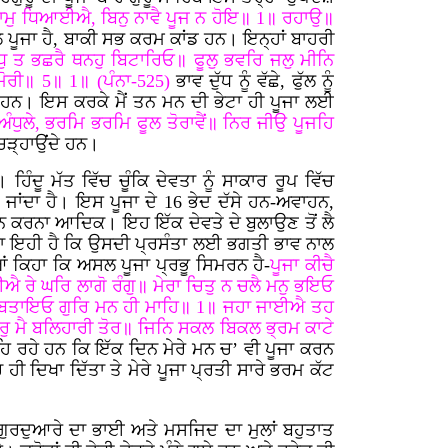
ੈ ਨਾਮੁ ਧਿਆਈਐ, ਬਿਨੁ ਨਾਵੈ ਪੂਜ ਨ ਹੋਇ॥ 1॥ ਰਹਾਉ॥
ਪੂਜਾ ਹੈ, ਬਾਕੀ ਸਭ ਕਰਮ ਕਾਂਡ ਹਨ। ਇਨ੍ਹਾਂ ਬਾਹਰੀ
ਧੁ ਤ ਭਛਰੈ ਥਨਹੁ ਬਿਟਾਰਿਓ॥ ਫੂਲੁ ਭਵਰਿ ਜਲੁ ਮੀਨਿ
ਰੀ॥ 5॥ 1॥ (ਪੰਨਾ-525)
ਭਾਵ ਦੁੱਧ ਨੂੰ ਵੱਛੇ, ਫੁੱਲ ਨੂੰ
ਆਂ ਹਨ। ਇਸ ਕਰਕੇ ਮੈਂ ਤਨ ਮਨ ਦੀ ਭੇਟਾ ਹੀ ਪੂਜਾ ਲਈ
ਧੁਲੇ, ਭਰਮਿ ਭਰਮਿ ਫੂਲ ਤੋਰਾਵੈਂ॥ ਨਿਰ ਜੀਉ ਪੂਜਹਿ
ਚੜ੍ਹਾਉਂਦੇ ਹਨ।
ੂ ਮੱਤ ਵਿੱਚ ਚੂੰਕਿ ਦੇਵਤਾ ਨੂੰ ਸਾਕਾਰ ਰੂਪ ਵਿੱਚ
ਾਂਦਾ ਹੈ। ਇਸ ਪੂਜਾ ਦੇ 16 ਭੇਦ ਦੱਸੇ ਹਨ-ਅਵਾਹਨ,
 ਕਰਨਾ ਆਦਿਕ। ਇਹ ਇੱਕ ਦੇਵਤੇ ਦੇ ਬੁਲਾਉਣ ਤੋਂ ਲੈ
ਦਾ ਇਹੀ ਹੈ ਕਿ ਉਸਦੀ ਪ੍ਰਸੰਤਾ ਲਈ ਭਗਤੀ ਭਾਵ ਨਾਲ
ਆਂ ਕਿਹਾ ਕਿ ਅਸਲ ਪੂਜਾ ਪ੍ਰਭੂ ਸਿਮਰਨ ਹੈ-
ਪੂਜਾ ਕੀਚੈ
 ਰੇ ਘਰਿ ਲਾਗੋ ਰੰਗੁ॥ ਮੇਰਾ ਚਿਤੁ ਨ ਚਲੈ ਮਨੁ ਭਇਓ
ੁ ਬਤਾਇਓ ਗੁਰਿ ਮਨ ਹੀ ਮਾਹਿ॥ 1॥ ਜਹਾ ਜਾਈਐ ਤਹ
ਰੁ ਮੈ ਬਲਿਹਾਰੀ ਤੋਰ॥ ਜਿਨਿ ਸਕਲ ਬਿਕਲ ਭ੍ਰਮ ਕਾਟੇ
ਿ ਰਹੇ ਹਨ ਕਿ ਇੱਕ ਦਿਨ ਮੇਰੇ ਮਨ ਚ’ ਵੀ ਪੂਜਾ ਕਰਨ
ੀ ਦਿਖਾ ਦਿੱਤਾ ਤੇ ਮੇਰੇ ਪੂਜਾ ਪ੍ਰਤੀ ਸਾਰੇ ਭਰਮ ਕੱਟ
 ਗੁਰਦੁਆਰੇ ਦਾ ਭਾਈ ਅਤੇ ਮਸਜਿਦ ਦਾ ਮੁਲਾਂ ਬਹੁਤਾਤ