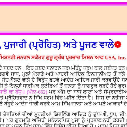
, ਪੁਜਾਰੀ (ਪ੍ਰੋਹਿਤ) ਅਤੇ ਪੂਜਣ ਵਾਲੇ
❁
ਮਿਸ਼ਨਰੀ-ਜਨਰਲ ਸਕੱਤਰ ਗੁਰੂ ਗ੍ਰੰਥ ਪ੍ਰਚਾਰ ਮਿਸ਼ਨ ਆਫ
USA, Inc.
ਿਤ ਦੇ ਸ਼ਬਦ ਹਨ। ਇਹ ਸ਼ਬਦ ਸਨਾਤਨ ਧਰਮ-ਹਿੰਦੂ ਧਰਮ ਨਾਲ ਸਬੰਧਤ ਹਨ। 
 ਭਗਵੇ ਸਾਧ, ਮੁਲਾਂ ਮੌਲਾਣੇ ਅਤੇ ਪਾਦਰੀ ਆਦਿਕ ਇਨਸਾਨੀਅਤ ਤੋਂ ਥੱਲੇ 
 ਸੱਚ ਬੋਲਣ ਵਾਲੇ ਦੇ ਵਿਰੁੱਧ ਫਤਵੇ ਆਦੇਸ਼ ਆਦਿਕ ਜਾਰੀ ਕਰਵਾਉਂਦੇ ਸਨ।
ਨੇ ਇਨ੍ਹਾਂ ਧਾਰਮਿਕ ਲੁਟੇਰਿਆਂ ਤੋਂ ਜਨਤਾ ਨੂੰ ਜਾਗਰੂਕ ਕਰਦੇ ਹੋਏ ਫ
ੜੈ ਕਾ ਬੰਧੁ॥ (ਪੰਨਾ-662)
ਪਰ ਅੱਜ ਦਾ ਸਾਧ ਲਾਣਾ ਅਤੇ ਸੰਪ੍ਰਦਾਈਆਂ 
ੇ ਪ੍ਰੋਹਿਤਵਾਦ ਨੂੰ ਸਿੱਖ ਧਰਮ ਵਿੱਚ ਘਸੋੜ ਦਿੱਤਾ ਹੈ। ਜਿਸ ਦਾ ਨਤੀਜਾ 
ਆਪਣੇ ਬੇਹੂਦੇ ਆਦੇਸ਼ ਜਾਰੀ ਕਰਕੇ ਆਮ ਸਿੱਖ ਜਨਤਾ ਅਤੇ ਆਪਣੇ ਆਕਾਵਾਂ ਦ
 ਦੇਵਤਿਆਂ ਦੀਆਂ ਮੂਰਤੀਆਂ ਸ਼ਿਵਲਿੰਗ ਆਦਿਕ ਨੂੰ ਦੁੱਧ-ਘੀ, ਧੂਪ, ਦੀਪ,
ੈ। ਪਰ ਗੁਰਮਤਿ ਅਜਿਹੀ ਮਨੋਕਲਪਿਤ ਪੂਜਾ ਨੂੰ ਪ੍ਰਵਾਣ ਨਹੀਂ ਕਰਦੀ। 
ਾ ਪੂਜਨ ਸਿੱਖ ਧਰਮ ਵਿੱਚ ਨਿਸ਼ੇਧ ਕੀਤਾ ਗਿਆ ਹੈ। ਪਰਮ ਪਿਤਾ ਵਾਹਿਗੁ