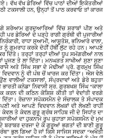
ਪਏ। ਵੱਖ ਵੱਖ ਡੇਰਿਆਂ ਵਿੱਚ ਪਾਠਾਂ ਦੀਆਂ ਇਕੋਤਰੀਆਂ
 ਪਾਠੀ ਟਕਸਾਲੀ ਹਨ, ਉਨ੍ਹਾਂ ਤੋਂ ਪਾਠ ਕਰਵਾਓ ਤਾਂ ਕਾਰਜ
 ਵਰਗੇ ਸ਼ਰੇਆਮ ਗੁਰਦੁਆਰਿਆਂ ਵਿੱਚ ਸ਼ਰਾਬਾਂ ਪੀਣ ਅਤੇ
ੀ ਪਰ ਡੇਰਿਆਂ ਦੇ ਪੜ੍ਹੇ ਰਾਗੀ ਗ੍ਰੰਥੀ ਵੀ ਪੁਜਾਰੀਆਂ
 ਨਿਰੰਕਾਰੀ, ਰਾਧਾ ਸੁਆਮੀ, ਆਸ਼ੂਤੋਸ਼, ਭਨਿਆਰੇ ਵਾਲਾ,
ੂੰ ਗੁਮਰਾਹ ਕਰਕੇ ਦੋਹੀਂ ਹੱਥੀਂ ਲੁੱਟ ਰਹੇ ਹਨ। ਆਪਣੇ
ਕਰ ਦਿੱਤੇ। ਤਰ੍ਹਾਂ ਤਰ੍ਹਾਂ ਦੀਆਂ ਧੂਪ ਸਮੱਗਰੀਆਂ ਨਾਲ
ਰ੍ਹਾਂ ਪੂਜਣ ਤੇ ਲਾ ਦਿੱਤਾ। ਮਨਘੜਤ ਸਾਖੀਆਂ ਸੁਣਾ ਸੁਣਾ
ਾਜੇ ਅਤੇ ਸਿੰਘ ਸਭਾ ਦੇ ਮੋਢੀਆਂ ਪ੍ਰੋ. ਗੁਰਮੁਖ ਸਿੰਘ
 ਵਿਦਵਾਨ ਨੂੰ ਵੀ ਪੰਥ ਚੋਂ ਖਾਰਜ ਕਰ ਦਿੱਤਾ। ਐਸ ਵੇਲੇ
 ਵਾਲੀਆਂ ਟਕਸਾਲਾਂ, ਸੰਪ੍ਰਦਾਵਾਂ ਅਤੇ ਡੇਰੇ ਬਹੁਤਾ
ੀ ਭਾਰਤੀ ਕਨੇਡਾ ਨਿਵਾਸੀ ਸ੍ਰ. ਗੁਰਬਖਸ਼ ਸਿੰਘ “ਕਾਲਾ
ਕ ਕਰਨ ਦੀ ਕਠਿਨ ਕੋਸ਼ਿਸ਼ ਕੀਤੀ ਤਾਂ ਵੇਦਾਂਤੀ ਵਰਗੇ
ਕ ਦਿੱਤਾ। ਰੋਜ਼ਾਨਾ ਸਪੋਕਸਮੈਨ ਦੇ ਸੰਚਾਲਕ ਤੇ ਸੰਪਾਦਕ
ਆਪਣੀ ਅਤੇ ਆਪਣੇ ਵਿਦਵਾਨ ਲੇਖਕਾਂ ਦੀ ਲੇਖਣੀ ਰਾਹੀਂ
ੇਵਲ ਤੇ ਕੇਵਲ ਗੁਰੂ ਗ੍ਰੰਥ ਸਾਹਿਬ ਜੀ ਦੇ ਸਿਧਾਂਤ ਦਾ
ੁਜਾਰੀਆਂ ਦਾ ਹੁਕਨਾਮੇ ਰੂਪ ਕੁਹਾੜਾ ਸਪੋਕਸਮੈਨ ਦੇ ਮੁਖ
 ਬਰਾਬਰ ਦਰਜਾ ਦੇ ਕੇ ਗੁਰੂਆਂ ਭਗਤਾਂ ਦੀ ਬਾਣੀ ਗੁਰੂ
 ਗ੍ਰੰਥ” ਭੁਲ ਗਿਆ ਹੈ ਜਾਂ ਕਿਸੇ ਸਾਜਿਸ ਸਦਕਾ “ਅਖੌਤੀ