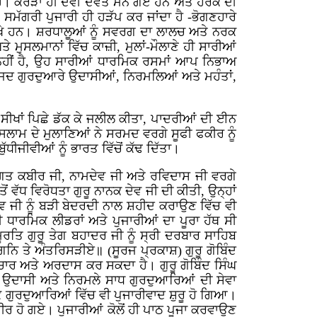
। ਕਰੋੜਾਂ ਹੀ ਦੇਵੀ ਦੇਵਤੇ ਮੰਨੇ ਗਏ ਹਨ ਅਤੇ ਹਰੇਕ ਦੀ
ਸਮੱਗਰੀ ਪੁਜਾਰੀ ਹੀ ਹੜੱਪ ਕਰ ਜਾਂਦਾ ਹੈ -ਭੋਗਣਹਾਰੇ
ਰੱਖੇ ਹਨ। ਸ਼ਰਧਾਲੂਆਂ ਨੂੰ ਸਵਰਗ ਦਾ ਲਾਲਚ ਅਤੇ ਨਰਕ
ਤੇ ਮੁਸਲਮਾਨਾਂ ਵਿੱਚ ਕਾਜ਼ੀ, ਮੁਲਾਂ-ਮੌਲਾਣੇ ਹੀ ਸਾਰੀਆਂ
ੈਂਡ ਨਹੀਂ ਹੈ, ਉਹ ਸਾਰੀਆਂ ਧਾਰਮਿਕ ਰਸਮਾਂ ਆਪ ਨਿਭਾਅ
 ਪਰ ਜਦ ਗੁਰਦੁਆਰੇ ਉਦਾਸੀਆਂ, ਨਿਰਮਲਿਆਂ ਅਤੇ ਮਹੰਤਾਂ,
ਸੀਖਾਂ ਪਿਛੇ ਡੱਕ ਕੇ ਜਲੀਲ ਕੀਤਾ, ਪਾਦਰੀਆਂ ਦੀ ਈਨ
ਲਾਮ ਦੇ ਮੁਲਾਣਿਆਂ ਨੇ ਸਰਮਦ ਵਰਗੇ ਸੂਫੀ ਫਕੀਰ ਨੂੰ
ਧੀਜੀਵੀਆਂ ਨੂੰ ਭਾਰਤ ਵਿੱਚੋਂ ਕੱਢ ਦਿੱਤਾ।
ਭਗਤ ਕਬੀਰ ਜੀ, ਨਾਮਦੇਵ ਜੀ ਅਤੇ ਰਵਿਦਾਸ ਜੀ ਵਰਗੇ
 ਵੱਧ ਵਿਰੋਧਤਾ ਗੁਰੂ ਨਾਨਕ ਦੇਵ ਜੀ ਦੀ ਕੀਤੀ, ਉਨ੍ਹਾਂ
 ਦੇਵ ਜੀ ਨੂੰ ਬੜੀ ਬੇਦਰਦੀ ਨਾਲ ਸ਼ਹੀਦ ਕਰਾਉਣ ਵਿੱਚ ਵੀ
ਧਾਰਮਿਕ ਲੀਡਰਾਂ ਅਤੇ ਪੁਜਾਰੀਆਂ ਦਾ ਪੂਰਾ ਹੱਥ ਸੀ
ਮੂਰਤਿ ਗੁਰੂ ਤੇਗ ਬਹਾਦਰ ਜੀ ਨੂੰ ਸ੍ਰੀ ਦਰਬਾਰ ਸਾਹਿਬ
ਗਨਿ ਤੇ ਅੰਤਰਿਸੜੀਏ॥ (ਸੂਰਜ ਪ੍ਰਕਾਸ਼) ਗੁਰੂ ਗੋਬਿੰਦ
ਵਿਚਾਰ ਅਤੇ ਅਰਦਾਸ ਕਰ ਸਕਦਾ ਹੈ। ਗੁਰੂ ਗੋਬਿੰਦ ਸਿੰਘ
ਤਾਂ ਉਦਾਸੀ ਅਤੇ ਨਿਰਮਲੇ ਸਾਧ ਗੁਰਦੁਆਰਿਆਂ ਦੀ ਸੇਵਾ
 ਗੁਰਦੁਆਰਿਆਂ ਵਿੱਚ ਵੀ ਪੁਜਾਰੀਵਾਦ ਸ਼ੁਰੂ ਹੋ ਗਿਆ।
ਰ ਹੋ ਗਏ। ਪੁਜਾਰੀਆਂ ਕੋਲੋਂ ਹੀ ਪਾਠ ਪੂਜਾ ਕਰਵਾਉਣ