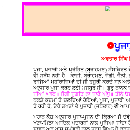
.
❁
ਪੂਜਾ
ਅਵਤਾਰ ਸਿੰਘ 
ਪੂਜਾ, ਪੁਜਾਰੀ ਅਤੇ ਪ੍ਰੋਹਿਤ (ਬ੍ਰਾਹਮਣ) ਸੰਸਕ੍ਰ
ਵੀ ਸਬੰਧ ਨਹੀ ਹੈ। ਕਾਜ਼ੀ, ਬ੍ਰਾਹਮਣ, ਜੋਗੀ, ਜੈਨੀ,
ਰਾਜਿਆਂ ਮਹਾਂਰਾਜਿਆਂ ਦੀ ਜੀ ਹਜ਼ੂਰੀ ਕਰਦੇ ਸਨ ਅਤੇ
ਅਨੁਸਾਰ ਪੂਜਾ ਕਰਨ ਲਈ ਮਜਬੂਰ ਸੀ। ਗੁਰੂ ਨਾਨਕ ਜੀ 
ਜੀਆਂ ਘਾਇ॥ ਜੋਗੀ ਜੁਗਤਿ ਨਾ ਜਾਣੈ ਅੰਧੁ॥ ਤੀਨੇ ਓਜਾ
ਨਕਸ਼ੇ ਕਦਮਾਂ ਤੇ ਚਲਦਿਆਂ ਹੋਇਆਂ, ਪੂਜਾ, ਪੁਜਾਰੀ ਅਤ
ਹੋ ਰਹੀ ਹੈ, ਓਥੇ ਤਖਤਾਂ ਦੇ ਪੁਜਾਰੀ (ਜਥੇਦਾਰ) ਵੀ 
ਮਹਾਨ ਕੋਸ਼ ਅਨੁਸਾਰ ਪੂਜਾ-ਪੂਜਨ ਦੀ ਕ੍ਰਿਆ ਜੋ ਦੇਵੀ
ਖੱਟਾ-ਮਿੱਠਾ ਆਦਿਕ ਪਦਾਰਥਾਂ ਨਾਲ ਪੂਜਿਆ ਜਾਂਦਾ ਹ
ਸਥਾਨ ਅਰ ਖਾਸ ਸਮੱਗਰੀ ਨਾਲ ਸਰਬ ਵਿਆਪੀ ਕਰਤਾਰ ਦ