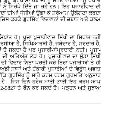
ੂ ਗ੍ਰੰਥ ਸਾਹਿਬ ਜੀ ਨੂੰ ਮੰਨਣ ਵਾਲਿਆਂ ਨੂੰ ਪੰਥ ਚੋਂ
ਨੂੰ ਸਿਰੋਪੇ ਦਿੱਤੇ ਜਾ ਰਹੇ ਹਨ। ਇਹ ਪੁਜਾਰੀਵਾਦ ਦੀ
ਮਰਯਾਦਾ ਦੀਆਂ ਧੱਜੀਆਂ ਉਡਾ ਕੇ ਸ਼ਰੇਆਮ ਉਲੰਗਣਾ ਕਰਦਾ
ਹੈ? ਜਿਸ ਕਰਕੇ ਗੁਰਸਿੱਖ ਵਿਦਵਾਨਾਂ ਦੀ ਜ਼ਬਾਨ ਅਤੇ ਕਲਮ
ਾਂਤ ਹੈ। ਪੂਜਾ-ਪੁਜਾਰੀਵਾਦ ਸਿੱਖੀ ਦਾ ਸਿਧਾਂਤ ਨਹੀਂ
ਾਮ ਰਸੀਆ ਹੈ, ਸਿਖਿਆਰਥੀ ਹੈ, ਜਥੇਦਾਰ ਹੈ, ਸਰਦਾਰ ਹੈ,
 ਹੋ ਸਕਦਾ ਹੈ ਪਰ ਪੁਜਾਰੀ-ਸੰਪ੍ਰਦਾਈ ਨਹੀਂ। ਪੂਜਾ-
ਦੀ ਅਤਿਅੰਤ ਲੋੜ ਹੈ। ਪੁਜਾਰੀਵਾਦ ਦਾ ਸੁੰਡਾ ਸਿੱਖੀ
ਦੀ ਵਿਚਾਰ ਨਿਤਾ ਪ੍ਰਤੀ ਕਰੋ ਨਿਰਾ ਪੁਜਾਰੀਆਂ ਤੇ ਹੀ
ਾਖੰਡੀ ਸਾਧਾਂ ਅਤੇ ਹੰਕਾਰੀ ਪੁਜਾਰੀਆਂ ਦੇ ਵਿਰੁੱਧ ਅਵਾਜ਼
ਉਂਕਿ ਗੁਰਸਿੱਖ ਨੂੰ ਸਾਰੇ ਕਰਮ ਧਰਮ ਗੁਰਮਤਿ ਅਨੁਸਾਰ
ਕਦਾ ਹੈ। ਜਿਸ ਦਿਨ ਹਰੇਕ ਮਾਈ ਭਾਈ ਇਹ ਕਰਮ ਆਪ
2-5827 ਤੇ ਫੋਨ ਕਰ ਸਕਦੇ ਹੋ। ਪੜ੍ਹਨ ਅਤੇ ਸੁਝਾਅ