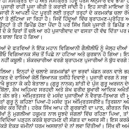
ਹੀ ਸੰਸਕ੍ਰਿਤ ਦਾ ਹੈ ਅਤੇ ਸੰਸਕ੍ਰਿਤ ਹਿੰਦੂ ਧਰਮ ਅਨੁਸਾਰ ਦੇਵ ਭਾਸ਼ਾ ਹੈ
 ਪੁਜਾਰੀ ਰਾਹੀਂ ਪੂਜਾ ਕੀਤੀ ਤੇ ਕਰਾਈ ਜਾਂਦੀ ਹੈ। ਇਹ ਸਾਰੀ ਮਾਇਆ ਤੇ 
ਜਾਰੀ ਨੇ ਆਪਣੀ ਪੇਟ ਪੂਰਤੀ ਲਈ ਤਰ੍ਹਾਂ ਤਰ੍ਹਾਂ ਦੇ ਕਰਮਕਾਂਡ ਚਲਾ 
ਾਂ ਤੇ ਲੁੱਟਿਆ ਜਾ ਰਿਹਾ ਹੈ। ਜਿਵੇਂ ਹਿੰਦੂਆਂ ਵਿੱਚ ਬ੍ਰਾਹਮਣ-ਪ੍ਰੋਹਿਤ ਅ
ਨ੍ਹਾਂ ਤੇ ਹੀ ਡਿਪੈਂਡ ਹੋਣਾ ਪੈਂਦਾ ਹੈ ਪਰ ਸਿੱਖ ਕਿਸੇ ਪੁਜਾਰੀ ਤੇ ਡਿਪ
ਦੀ ਦੇ ਕੇ ਚਿਰਾਂ ਤੋਂ ਚਲੇ ਆ ਰਹੇ ਪੁਜਾਰੀਵਾਦ ਦਾ ਫਸਤਾ ਹੀ ਵੱਢ ਦਿੱਤਾ
ੋਲ ਬਾਲਾ ਫਿਰ ਹੋ ਗਿਆ।
ਂ ਦੇ ਫਤਵਿਆਂ ਨੇ ਇੱਕ ਮਹਾਨ ਵਿਗਿਆਨੀ ਗੈਲੀਲੀਓ ਨੂੰ ਜੇਲ੍ਹ ਦੀਆਂ 
ੀਲੀਓ ਵਿਗਿਆਨਕ ਸੱਚ ਤੋਂ ਪਿਛੇ ਨਾ ਹਟਿਆ ਅਤੇ ਕੁਰਬਾਨ ਹੋ ਗਿਆ। ਇਸ
ਨਹੀਂ ਕਬੂਲੀ। ਸ਼ੰਕਰਚਾਰੀਆ ਵਰਗੇ ਬ੍ਰਾਹਮਣ ਪੁਜਾਰੀਆਂ ਨੇ ਬੁੱਧ ਵਰਗੇ ਬੁੱ
ੂਲਿਆ। ਇਨ੍ਹਾਂ ਦੇ ਚਲਾਏ ਕਰਮਕਾਂਡਾਂ ਦਾ ਭਰਵਾਂ ਖੰਡਨ ਕਰਨ ਵਾਲੇ 
ਵਕਤ ਦੇ ਰਾਜਿਆਂ ਕੋਲੋਂ ਭਿਆਨਕ ਤਸੀਹੇ ਦਿਵਾਏ। ਪੁਜਾਰੀ ਵਰਗ ਨੇ ਸਭ ਤੋਂ
ਖੈ ਭੂਤਨਾ ਕੋ ਕਹੈ ਬੇਤਾਲਾ॥ (ਗੁਰੂ ਨਾਨਕ) ਸ਼ਾਂਤੀ ਦੇ ਪੁੰਜ ਗੁਰੂ ਅਰਜਨ
ਿੱਲਾ, ਸ਼ੇਖ ਅਹਿਮਦ ਸਰਹਦੀ ਅਤੇ ਸ਼ੇਖ ਫਰੀਦ ਬੁਖਾਰੀ ਆਦਿਕ ਅਖੌਤੀ 
ੱਜ ਕੇ ਕੰਨ ਭਰੇ। ਅੰਮ੍ਰਿਤਸਰ ਦੇ ਮਸੰਦ ਪੁਜਾਰੀਆਂ ਨੇ ਵੈਰਾਗ-ਤਿਆਗ ਦੀ 
 ਤਾਂ ਗੁਰੂ ਨੂੰ ਕਹਿਣਾ ਪਿਆ-ਹੋ ਮਸੰਦ ਤੁਮ ਅੰਮ੍ਰਿਤਸਰੀਏ॥ ਤ੍ਰਿਸ਼ਨਾ ਅ
ਾ ਹੀ ਬੰਦ ਕਰ ਦਿੱਤੀ। ਹਰੇਕ ਸਿੱਖ ਆਪ ਹੀ ਗੁਰਬਾਣੀ ਦਾ ਪਾਠ, ਕੀਰਤਨ 
ਿੱਖਾਂ ਨੂੰ ਮੁਗਲੀਆ ਹਕੂਮਤ ਨਾਲ ਜੂਝਦੇ ਜੰਗਲਾਂ ਵਿੱਚ ਰਹਿਣਾ ਪਿਆ, 
ਿਖੇ ਵਿਦਿਆ ਪੜ੍ਹਨ ਕਰਕੇ ਬ੍ਰਾਹਮਣ ਦੀ ਸੰਗਤ ਦਾ ਅਸਰ ਸੀ। ਇਸ ਕਰਕੇ
ੜੇ ਏਕੜ ਜ਼ਮੀਨਾਂ ਧਰਮ ਅਸਥਾਨਾਂ ਦੇ ਨਾਂ ਲਵਾ ਦਿੱਤੀਆਂ। ਸਿੱਖ ਵੀ ਅਮੀ