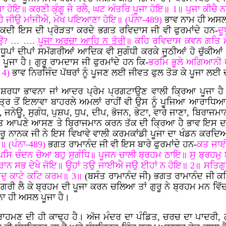
ਾ ਹੋਇ॥ ਕਰਣੀ ਕੁੰਗੂ ਜੇ ਰਲੈ, ਘਟ ਅੰਤਰਿ ਪੂਜਾ ਹੋਇ॥ 1॥ ਪੁਜਾ ਕੀਚ
ਲਹੈ ਜੀਉ ਮਾਂਜੀਐ, ਮੋਖ ਪਇਆਣਾ ਹੋਇ॥ (ਪੰਨਾ-489)
ਭਾਵ ਨਾਮ ਹੀ ਅਸਲ 
 ਸਕਦੀ ਇਸ ਦੀ ਪ੍ਰੋੜਤਾ ਕਰਦੇ ਭਗਤ ਰਵਿਦਾਸ ਜੀ ਵੀ ਫੁਰਮਾਂਦੇ ਹਨ-
ਦੂ
ਾਵਉ? … ….
ਪੂਜਾ ਅਰਚਾ ਆਹਿ ਨ ਤੋਰੀ
॥ ਕਹਿ ਰਵਿਦਾਸ ਕਵਨ ਗਤਿ ਮੋ
। ਧੂਪਾਂ ਦੀਪਾਂ ਸਮੱਗਰੀਆਂ ਆਦਿਕ ਵੀ ਸੁਗੰਧੀ ਕਰਕੇ ਜੂਠੀਆਂ ਹੋ ਚੁੱਕੀ
ਜਾ ਹੈ। ਗੁਰੂ ਰਾਮਦਾਸ ਜੀ ਫੁਰਮਾਂਦੇ ਹਨ ਕਿ-
ਭਰਮਿ ਭੂਲੇ ਅਗਿਆਨੀ ਅੰ
 4)
ਭਾਵ ਨਿਰਜਿੰਦ ਪੱਥਰਾਂ ਨੂੰ ਪੂਜਣ ਲਈ ਜੀਵਤ ਫੁਲ ਤੋੜ ਕੇ ਪੂਜਾ ਲਈ 
ਾ ਭਾਵਨਾ ਜਾਂ ਆਦਰ ਪ੍ਰੇਮ ਪ੍ਰਗਟਾਉਣ ਵਾਲੀ ਕ੍ਰਿਆ ਪੂਜਾ ਹੈ। ਹਿੰਦ
ਤੋਂ ਇਲਾਵਾ ਬਾਹਰਲੇ ਅਮਲਾਂ ਰਾਹੀਂ ਵੀ ਉਸ ਨੂੰ ਪੂਜਿਆ ਆਰਾਧਿਆ ਜ
 ਸੁਗੰਧ, ਪੁਸ਼ਪ, ਧੁਪ, ਦੀਪ, ਭੋਜਨ, ਭੇਟਾ, ਵਾਰੇ ਜਾਣਾ, ਬਿਰਾਜਮਾਨ
ਅੰਤ ਆਪਣੇ ਆਸਣ ਤੇ ਬ੍ਰਿਾਜਮਾਨ ਕਰਨ ਤੱਕ ਦੀ ਕ੍ਰਿਆ ਹੈ ਭਾਵ ਇਸ 
ਗੁਰੂ ਨਾਨਕ ਜੀ ਨੇ ਇਸ ਵਿਖਾਵੇ ਵਾਲੀ ਕਰਮਕਾਂਡੀ ਪੂਜਾ ਦਾ ਖੰਡਨ ਕਰਦਿ
॥ (ਪੰਨਾ-489)
ਭਗਤ ਰਾਮਾਨੰਦ ਜੀ ਵੀ ਇਸ ਬਾਰੇ ਫੁਰਮਾਂਦੇ ਹਨ-
ਕਤ ਜਾਈਐ
ਿ ਚੰਦਨ ਚੋਆ ਬਹੁ ਸੁਗੰਧਿ॥ ਪੂਜਨ ਚਾਲੀ ਬ੍ਰਹਮ ਠਾਇ॥ ਸੁ ਬ੍ਰਹਮ
ਪੁਰਾਨ ਸਭ ਦੇਖੇ ਜੋਇ॥ ਊਹਾਂ ਤਉ ਜਾਈਐ ਜਉ ਈਹਾਂ ਨ ਹੋਇ॥ 2॥ ਸਤਿਗੁ
ਬਦੁ ਕਾਟੇ ਕਟਿ ਕਰਮ॥ 3॥
(ਬਸੰਤ ਰਾਮਾਨੰਦ ਜੀ) ਭਗਤ ਰਾਮਾਨੰਦ ਜੀ ਕਹ
ਰੀ ਲੈ ਕੇ ਬ੍ਰਹਮ ਦੀ ਪੂਜਾ ਕਰਨ ਚਲਿਆ ਤਾਂ ਗੁਰੂ ਨੇ ਬ੍ਰਹਮ ਮਨ ਵਿੱਚ ਹ
ਾ ਹੀ ਅਸਲ ਪੂਜਾ ਹੈ।
ਬ੍ਰਾਹਮਣ ਦੀ ਹੀ ਕਾਢ੍ਹ ਹੈ। ਅੱਜ ਮੰਦਰ ਦਾ ਪੰਡਿਤ, ਚਰਚ ਦਾ ਪਾਦਰੀ,