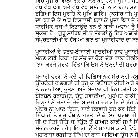
ਵਿੱਚ ਪੁਜਾਰੀ ਵਾਲਾ ਰੋਲ ਹੀ ਕਰ ਰਹੇ ਹਨ। ਪੂਜਾ ਸ਼ਬਦ 
ਵੱਖ ਵੱਖ ਢੰਗ ਅਤੇ ਵੱਖ ਵੱਖ ਸਮੱਗਰੀ ਨਾਲ ਬ੍ਰਾਹਮਣ
ਭੋਗਿਆ ਇਸ ਮੂਰਤਿ ਕੇ ਮੁਖਿ ਛਾਰਿ॥ (ਕਬੀਰ ਜੀ) ਪੁ
ਦਾ ਡਰ ਦੇ ਕੇ ਅੰਧ ਵਿਸ਼ਵਾਸ਼ੀ ਬਣਾ ਕੇ ਪੂਜਾ ਭੇਟਾ ਦੇ ਨ
ਧਾਰਮਿਕ ਰਸਮਾਂ ਨਿਭਾਉਂਦੇ ਹਨ ਤੇ ਬਾਕੀ ਅਵਾਮ ਨੂੰ ਉ
ਸਕਦਾ ਹੈ। ਗੁਰੂ ਸਾਹਿਬ ਜੀ ਨੇ ਸੰਗਤਾਂ ਨੂੰ ਇਹ ਅਜ਼ਾ
ਸੰਪ੍ਰਦਾਈਆਂ ਦੇ ਹੱਥ ਆ ਗਏ ਤਾਂ ਪੁਜਾਰੀਵਾਦ ਦਾ ਬ
ਪੁਜਾਰੀਆਂ ਦੇ ਫਤਵੇ-ਈਸਾਈ ਪਾਦਰੀਆਂ ਭਾਵ ਪੁਜਾਰੀਆ
ਮੰਨਣ ਲਈ ਕਿਹਾ ਪਰ ਸੱਚ ਦਾ ਹੋਕਾ ਦੇਣ ਵਾਲਾ ਗੈਲ
ਇਸ ਕਰਕੇ ਮਰਵਾ ਦਿੱਤਾ ਕਿ ਉਸ ਨੇ ਉਨ੍ਹਾਂ ਦੀ ਸ਼ਰ੍ਹਾ 
ਪੁਜਾਰੀ ਵਰਗ ਨੇ ਕਦੇ ਵੀ ਵਿਗਿਆਨਕ ਸੱਚ ਨਹੀਂ ਕਬ
ਉੱਚਕੋਟੀ ਦੇ ਭਗਤਾਂ ਦੀ ਰੱਜ ਕੇ ਵਿਰੋਧਤਾ ਕੀਤੀ ਅਤੇ 
ਨੂੰ ਕੁਰਾਹੀਆ, ਭੂਤਨਾ ਅਤੇ ਬੇਤਾਲਾ ਵੀ ਕਿਹਾ-ਕੋਈ ਆ
ਬੀਰਬਲ ਬ੍ਰਾਹਮਣ, ਚੰਦੂ ਸ਼ਵਾਈਆ, ਮੁਹੰਮਦ ਬਾਕੀ ਬ
ਜਿਨ੍ਹਾਂ ਨੇ ਕੰਨਾ ਦੇ ਕੱਚੇ ਬਾਦਸ਼ਾਹ ਜਹਾਂਗੀਰ ਦੇ ਰ
ਅੰਦਰ ਨਾ ਆਣ ਦਿੱਤਾ, ਸਾਰੇ ਦਰਵਾਜੇ ਬੰਦ ਕਰ ਦਿੱਤੇ
ਸਿੰਘ ਜੀ ਨੇ ਗੁਰੂ ਪੰਥ ਨੂੰ ਗੁਰਤਾ ਦੇ ਕੇ ਇਹ ਪ੍ਰਥ
ਜੀ ਦੇ ਜੋਤੀ ਜੋਤਿ ਸਮਾਉਣ ਤੋਂ ਬਾਅਦ ਕਾਫੀ ਸਮਾਂ ਸ
ਸੰਭਾਲ ਕਰਦੇ ਰਹੇ। ਇਨ੍ਹਾਂ ਉੱਤੇ ਬਨਾਰਸ ਕਾਂਸ਼ੀ ਵ
ਮਹਾਂਰਾਜਾ ਰਣਜੀਤ ਸਿੰਘ ਦਾ ਰਾਜ ਆਇਆ ਉਸ ਨੇ ਸੈਂਕ