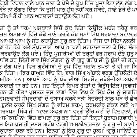
 ਵਿਧਾਨ ਵਾਲੇ ਪਾਠ ਚਲਾ ਕੇ ਪੈਸੇ ਦੇ ਰੂਪ ਵਿੱਚ ਪੂਜਾ ਭੇਟਾ ਲੈਣ ਲੱਗ 
ੇ ਨਾ ਲੱਗਣ ਦਿੱਤਾ ਕਿ ਤੁਸੀਂ ਪਾਠ ਸ਼ੁੱਧ ਨਹੀਂ ਕਰ ਸਕਦੇ, ਸਾਡੇ ਡੇਰੇ ਦੇ
ਾਰੀਆਂ ਤੋਂ ਹੀ ਪਾਠ ਅਰਦਾਸਾਂ ਕਰਾਉਣ ਲੱਗ ਪਏ।
ਂ ਨੂੰ ਤਾਂ ਧਰਮ ਅਸਥਾਨਾਂ ਵਿੱਚੋਂ ਕੱਢ ਦਿੱਤਾ ਕਿਉਂਕਿ ਮਹੰਤ ਨਰੈਣੂ
ਅਸਥਾਨਾਂ ਵਿੱਚੋਂ ਕੱਢੇ ਜਾਣੇ ਕਰਕੇ ਕੁੱਝ ਸਮਾਂ ਸਿੱਖ ਮਰਯਾਦਾ ਬਹਾਲ ਰਹ
ਨੇ ਆਪਣੇ ਆਪ ਨੂੰ ਸੰਤ ਕਹਾਉਣਾ ਸ਼ੁਰੂ ਕਰ ਦਿੱਤਾ। ਜਿਸ ਦਾ ਸਿੱਟਾ ਨਕਲੀ
ਾਂ ਹੋਰ ਡੇਰੇ ਅਤੇ ਸੰਪ੍ਰਦਾਈ ਆਪੋ ਆਪਣੀ ਮਰਯਾਦਾ ਚਲਾ ਕੇ ਸਿੱਖ ਸੰਗਤ ਨ
 ਕਰਵਾਉਣ ਲੱਗ ਪਏ। ਹਿੰਦੂ ਪੁਜਾਰੀਆਂ ਦੀ ਤਰ੍ਹਾਂ ਵਰ ਸਰਾਪ ਦੇਣੇ ਸ਼ੁਰੂ 
 ਕਰ ਦਿੱਤੀ ਭਾਵ ਸਿੱਖ ਸੰਗਤਾਂ ਨੂੰ ਵੀ ਗੁਰੂ ਗ੍ਰੰਥ ਜੀ ਨੂੰ ਬੁੱਤਾਂ ਦੀ ਤ
ਣ ਲੱਗ ਪਏ। ਫਿਰ ਗ੍ਰੰਥੀਆਂ ਦੇ ਰੂਪ ਵਿੱਚ ਮਹਾਂਨ ਤਖਤਾਂ ਤੇ ਵੀ ਜਾ ਬਿਰ
 ਛੇਕ ਦਿੱਤਾ। ਫਿਰ ਬਾਅਦ ਵਿੱਚ ਗਿ. ਭਾਗ ਸਿੰਘ ਅੰਬਾਲੇ ਵਰਗੇ ਉੱਚਕੋਟੀ ਦੇ
ਲ ਰਹੀਆਂ ਹਨ। ਆਪਣੇ ਆਪ ਨੂੰ ਪੰਥ ਦੀਆਂ ਸਿਰਮੌਰ ਜਥੇਬੰਦੀਆਂ ਅਖਵਾਉਣ
ਕਰਾਈ ਜਾ ਰਹੇ ਹਨ। ਜਦ ਇਨ੍ਹਾਂ ਬਿਪਰ ਰੀਤਾਂ ਦੇ ਵਿਰੁੱਧ ਇੱਕ ਪ੍ਰਵਾਸ
ਨ ਕੀ ਰੀਤ” ਪੁਸਤਕ ਦਸ ਭਾਗਾਂ ਵਿੱਚ ਲਿਖ ਕੇ ਸਿੱਖ ਕੌਮ ਨੂੰ ਜਾਗਰਿ
ਰਾਹਮਣਵਾਦੀ ਸੰਪ੍ਰਦਾਵਾਂ ਦੇ ਦਬਾਅ ਕਰਕੇ ਬੜੀ ਬੇਦਰਦੀ ਨਾਲ ਪੰਥ ਚੋਂ ਛੇ
ਵਾਜ਼ ਬੁਲੰਦ ਕਰਕੇ ਸਿੱਖ ਸੰਗਤ ਨੂੰ ਵਹਿਮ ਭਰਮ, ਕਰਮਕਾਂਡ ਛੱਡਣ ਲਈ 
ਰਬਖਸ਼ ਸਿੰਘ ਜੀ “ਕਾਲਾ ਅਫਗਾਨਾ” ਵਰਗੇ ਉੱਚ ਕੋਟੀ ਦੇ ਵਿਦਵਾਨਾਂ, ਜੋ ਕ
 “ਸਪੋਕਸਮੈਨ” ਵਿੱਚ ਛਾਪਣਾ ਸ਼ੁਰੂ ਕਰ ਦਿੱਤਾ ਤਾਂ ਇਨ੍ਹਾਂ ਬ੍ਰਾਹਮਣਵਾਦੀ ਪ
ਜ ਇਹ ਪੁਜਾਰੀ ਦਸਮ ਗ੍ਰੰਥ ਵਰਗੀ ਅਸ਼ਲੀਲ ਰਚਨਾ ਨੂੰ ਗੁਰੂ ਦੀ ਬਾਣੀ ਦੇ
 ਕੁਹਾੜਾ ਚਲਾ ਰਹੇ ਹਨ। ਇਨ੍ਹਾਂ ਨੂੰ ਇਹ ਗੁਰੂ ਦਾ ਹੁਕਮ “ਗੁਰੂ ਮਾਨਿਓਂ