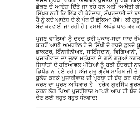
ਦਸਮ ਗ੍ਰੰਥ” ਵਰਗੀ ਅਸ਼ਲੀਲ ਪੁਸਤਕ ਨੂੰ ਰੱਬੀ ਗਿਆਨ ਦ
ਛੇਕਣ ਦੇ ਆਦੇਸ਼ ਦਿੱਤੇ ਜਾ ਰਹੇ ਹਨ ਅਤੇ “ਅਖੌਤੀ ਗੰ
ਸਿੱਖਰ ਨਹੀਂ ਕਿ ਇੱਕ ਵੀ ਡੇਰੇਦਾਰ, ਸੰਪ੍ਰਦਾਈ ਜਾਂ
ਹੈ ਨੂੰ ਕਦੇ ਆਦੇਸ਼ ਦੇ ਕੇ ਪੰਥ ਚੋਂ ਛੇਕਿਆ ਹੋਵੇ। ਕੀ
ਬੰਦ ਕਰਵਾਈ ਜਾ ਰਹੀ ਹੈ। ਰਸਮੀ ਅਖੰਡ ਪਾਠ ਕਰ ਕਰਵ
ਪੂਜਣ ਵਾਲਿਆਂ ਨੂੰ ਦਰਦ ਭਰੀ ਪੁਕਾਰ-ਸਦਾ ਯਾਦ ਰੱਖੋ
ਬਾਹਰੋਂ ਆਈ ਅਮਰਵੇਲ ਹੈ ਜੋ ਸਿੱਖੀ ਦੇ ਵਧਦੇ ਫੁਲਦੇ ਬ
ਡਾਕਟਰ, ਇੰਨਜੀਨੀਅਰ, ਸਾਇੰਸਦਾਨ, ਵਿਗਿਆਨੀ, ਖੇਡ
ਪੁਜਾਰੀਵਾਦ ਦਾ ਜੂਲਾ ਮਨੁੱਖਤਾ ਦੇ ਗਲੋਂ ਗਰੂਆਂ-ਭ
ਸਿਧਾਂਤਾਂ ਦੇ ਹਰਿਆਵਲ ਪੱਤਿਆਂ ਨੂੰ ਬੜੀ ਬੇਦਰਦੀ ਨ
ਡਿਪੈਂਡ ਨਾਂ ਹੋਏ ਰਹੋ। ਅੱਜ ਗੁਰੂ ਗ੍ਰੰਥ ਸਾਹਿਬ ਜੀ ਤ
ਬੁਲੰਦ ਕਰਕੇ ਪੁਜਾਰੀਵਾਦ ਦੀ ਪ੍ਰਥਾ ਹੀ ਬੰਦ ਕਰ ਦੇ
ਕਰਨ ਦਾ ਪੂਰਨ ਅਧਿਕਾਰ ਹੈ। ਹਰੇਕ ਗੁਰਸਿੱਖ ਗ
ਕਰਨ ਲੱਗ ਪਿਆ ਪੁਜਰੀਵਾਦ ਆਪਣੇ ਆਪ ਹੀ ਬੰਦ ਹੋ ਜ
ਦੇਣ ਲਈ ਬਹੁਤ ਬਹੁਤ ਧੰਨਵਾਦ!