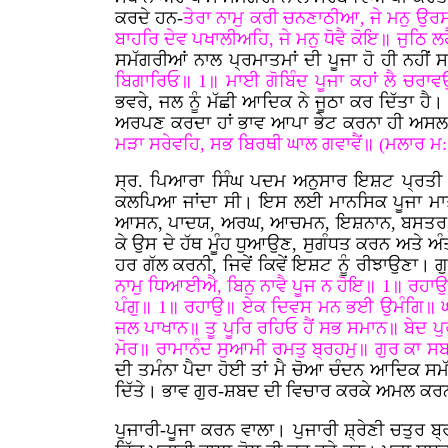
ਕਰਦੇ ਹਨ-
ਤੇਰਾ ਨਾਮੁ ਕਰੀ ਚਨਣਾਠੀਆ, ਜੇ ਮਨੁ ਉਰਸ
ਬਾਹਰਿ ਦੇਵ ਪਖਾਲੀਅਹਿ, ਜੇ ਮਨੁ ਧੋਵੈ ਕੋਇ॥ ਜੁਠਿ 
ਸਮੱਗਰੀਆਂ ਨਾਲ ਪ੍ਰਮਾਤਮਾਂ ਦੀ ਪੂਜਾ ਹੋ ਹੀ ਨਹੀਂ
ਬਿਗਾਰਿਓ॥ 1॥ ਮਾਈ ਗੋਬਿੰਦ ਪੂਜਾ ਕਹਾਂ ਲੈ ਚਰ
ਭਵਰੇ, ਜਲ ਨੂੰ ਮੱਛੀ ਆਦਿਕ ਨੇ ਜੂਠਾ ਕਰ ਦਿੱਤਾ ਹੈ
ਅਰਪਣ ਕਰਦਾ ਹਾਂ ਭਾਵ ਆਪਾ ਭੇਟ ਕਰਨਾ ਹੀ ਅਸਲ ਪੂ
ਮੜਾ ਸਰੇਵਹਿ, ਸਭ ਬਿਰਥੀ ਘਾਲ ਗਵਾਵੈਂ॥ (ਮਲਾਰ ਮ:
ਸ੍ਰ. ਪਿਆਰਾ ਸਿੰਘ ਪਦਮ ਅਨੁਸਾਰ ਇਸ਼ਟ ਪ੍ਰਤੀ ਸ਼ਰਧ
ਕਲਪਿਆ ਜਾਂਦਾ ਸੀ। ਇਸ ਲਈ ਮਾਨਸਿਕ ਪੂਜਾ ਮਾਤ੍ਰ 
ਆਸਨ, ਪਾਦਯ, ਅਰਘ, ਆਚਮਨ, ਇਸ਼ਨਾਨ, ਬਸਤਰ, ਜਨੇਊ,
ਕੇ ਉਸ ਦੇ ਹੱਥ ਮੂੰਹ ਧੁਆਉਣ, ਸੁਗੰਧਤ ਕਰਨ ਅਤੇ 
ਹਰ ਗੱਲ ਕਰਨੀ, ਜਿਵੇਂ ਕਿਵੇਂ ਇਸ਼ਟ ਨੂੰ ਰੀਝਾਉਣਾ। 
ਨਾਮੁ ਧਿਆਈਐ, ਬਿਨੁ ਨਾਵੈ ਪੂਜ ਨ ਹੋਇ॥ 1॥ ਰਹਾਉ
ਪੰਗੁ॥ 1॥ ਰਹਾਉ॥ ਏਕ ਦਿਵਸ ਮਨ ਭਈ ਉਮੰਗਿ॥ ਘਸ
ਜਲ ਪਾਖਾਨ॥ ਤੂ ਪੂਰਿ ਰਹਿਓ ਹੈਂ ਸਭ ਸਮਾਨ॥ ਬੇਦ 
ਮੋਰ॥ ਰਾਮਾਨੰਦ ਸੁਆਮੀ ਰਮਤੁ ਬ੍ਰਹਮੁ॥ ਗੁਰ ਕਾ ਸ
ਦੀ ਤਮੰਨਾ ਪੈਦਾ ਹੋਈ ਤਾਂ ਮੈ ਚੋਆ ਚੰਦਨ ਆਦਿਕ ਸਮੱਗ
ਦਿੱਤੇ। ਭਾਵ ਗੁਰ-ਸ਼ਬਦ ਦੀ ਵਿਚਾਰ ਕਰਕੇ ਅਮਲ ਕਰਨ
ਪੁਜਾਰੀ-ਪੂਜਾ ਕਰਨ ਵਾਲਾ। ਪੁਜਾਰੀ ਸ਼੍ਰੇਣੀ ਚਤੁਰ 