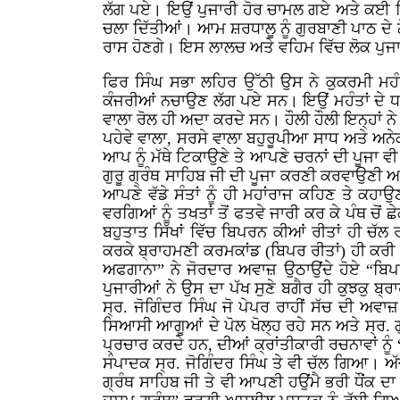
ਲੱਗ ਪਏ। ਇਉਂ ਪੁਜਾਰੀ ਹੋਰ ਚਾਮਲ ਗਏ ਅਤੇ ਕਈ ਵਿਧੀ
ਚਲਾ ਦਿੱਤੀਆਂ। ਆਮ ਸ਼ਰਧਾਲੂ ਨੂੰ ਗੁਰਬਾਣੀ ਪਾਠ ਦੇ ਨੇੜ
ਰਾਸ ਹੋਣਗੇ। ਇਸ ਲਾਲਚ ਅਤੇ ਵਹਿਮ ਵਿੱਚ ਲੋਕ ਪੁਜ
ਫਿਰ ਸਿੰਘ ਸਭਾ ਲਹਿਰ ਉੱਠੀ ਉਸ ਨੇ ਕੁਕਰਮੀ ਮਹੰਤਾ
ਕੰਜਰੀਆਂ ਨਚਾਉਣ ਲੱਗ ਪਏ ਸਨ। ਇਉਂ ਮਹੰਤਾਂ ਦੇ ਧਰਮ 
ਵਾਲਾ ਰੋਲ ਹੀ ਅਦਾ ਕਰਦੇ ਸਨ। ਹੌਲੀ ਹੌਲੀ ਇਨ੍ਹਾਂ 
ਪਹੇਵੇ ਵਾਲਾ, ਸਰਸੇ ਵਾਲਾ ਬਹੁਰੂਪੀਆ ਸਾਧ ਅਤੇ ਅਨੇਕ
ਆਪ ਨੂੰ ਮੱਥੇ ਟਿਕਾਉਣੇ ਤੇ ਆਪਣੇ ਚਰਨਾਂ ਦੀ ਪੂਜਾ ਵੀ
ਗੁਰੂ ਗ੍ਰੰਥ ਸਾਹਿਬ ਜੀ ਦੀ ਪੂਜਾ ਕਰਣੀ ਕਰਵਾਉਣੀ ਆਰੰਭ
ਆਪਣੇ ਵੱਡੇ ਸੰਤਾਂ ਨੂੰ ਹੀ ਮਹਾਂਰਾਜ ਕਹਿਣ ਤੇ ਕਹਾਉ
ਵਰਗਿਆਂ ਨੂੰ ਤਖਤਾਂ ਤੋਂ ਫਤਵੇ ਜਾਰੀ ਕਰ ਕੇ ਪੰਥ ਚੋਂ
ਬਹੁਤਾਤ ਸਿੱਖਾਂ ਵਿੱਚ ਬਿਪਰਨ ਕੀਆਂ ਰੀਤਾਂ ਹੀ ਚੱ
ਕਰਕੇ ਬ੍ਰਾਹਮਣੀ ਕਰਮਕਾਂਡ (ਬਿਪਰ ਰੀਤਾਂ) ਹੀ ਕਰੀ 
ਅਫਗਾਨਾ” ਨੇ ਜੋਰਦਾਰ ਅਵਾਜ਼ ਉਠਾਉਂਦੇ ਹੋਏ “ਬਿਪਰ
ਪੁਜਾਰੀਆਂ ਨੇ ਉਸ ਦਾ ਪੱਖ ਸੁਣੇ ਬਗੈਰ ਹੀ ਕੁਝਕੁ ਬ੍
ਸ੍ਰ. ਜੋਗਿੰਦਰ ਸਿੰਘ ਜੋ ਪੇਪਰ ਰਾਹੀਂ ਸੱਚ ਦੀ ਅ
ਸਿਆਸੀ ਆਗੂਆਂ ਦੇ ਪੋਲ ਖੋਲ੍ਹ ਰਹੇ ਸਨ ਅਤੇ ਸ੍ਰ. ਗੁ
ਪ੍ਰਚਾਰ ਕਰਦੇ ਹਨ, ਦੀਆਂ ਕ੍ਰਾਂਤੀਕਾਰੀ ਰਚਨਾਵਾਂ ਨੂੰ
ਸੰਪਾਦਕ ਸ੍ਰ. ਜੋਗਿੰਦਰ ਸਿੰਘ ਤੇ ਵੀ ਚੱਲ ਗਿਆ। ਅੱ
ਗ੍ਰੰਥ ਸਾਹਿਬ ਜੀ ਤੇ ਵੀ ਆਪਣੀ ਹਉਂਮੈ ਭਰੀ ਧੌਂਕ ਦਾ