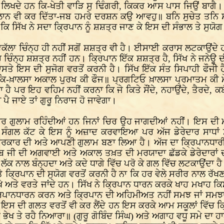
ਦੇ ਹਨ ਕਿ-ਖੇਤੀ ਵਾੜਿ ਸੁ ਢਿੰਗਰੀ, ਕਿਕਰ ਆਸ ਪਾਸ ਜਿਉਂ ਬਾਗੈ। ਸਪ 
ਾ ਐਲਾਨ ਵੀ ਕਰ ਦਿੱਤਾ-ਜਬ ਹਮਰੇ ਦਰਸ਼ਨ ਕਉ ਆਵਹੁ॥ ਬਨਿ ਸੁਚੇਤ ਤਨਿ ਸ਼
ਾ ਕਿ ਸਿੱਖ ਨੇ ਸਦਾ ਕ੍ਰਿਪਾਨ ਨੂੰ ਸ਼ਸ਼ਤ੍ਰ ਜਾਣ ਕੇ ਇਸ ਦੀ ਸੰਭਾਲ ਤੇ ਸੁਯੋਗ
ਾ ਇਕੱਲਾ ਚਿੰਨ੍ਹ ਹੀ ਨਹੀਂ ਸਗੋਂ ਸ਼ਸ਼ਤ੍ਰ ਵੀ ਹੈ। ਈਸਾਈ ਕਰਾਸ ਲਟਕਾਉਂਦੇ
 ਚਿੰਨ੍ਹ ਸ਼ਸ਼ਤ੍ਰ ਨਹੀਂ ਹਨ। ਕ੍ਰਿਪਾਨ ਇੱਕ ਸ਼ਸ਼ਤ੍ਰ ਹੈ, ਸਿੱਖ ਨੇ ਜਨੇਊ ਦੀ
ੇ ਇਸ ਦੀ ਸੁਜੋਗ ਵਰਤੋਂ ਕਰਨੀ ਹੈ। ਸਿੱਖ ਇੱਕ ਸੰਤ ਸਿਪਾਹੀ ਫੌਜੀ ਹੈ। 
ਿ-ਖ਼ਾਲਸਾ ਅਕਾਲ ਪੁਰਖ ਕੀ ਫੌਜ॥ ਪ੍ਰਗਟਿਓ ਖ਼ਾਲਸਾ ਪ੍ਰਮਾਤਮ ਕੀ ਮੌਜ॥ (
ੈ ਪਰ ਇਹ ਵਹਿਮ ਨਹੀਂ ਕਰਨਾ ਕਿ ਜੇ ਕਿਤੇ ਸੌਂਦੇ, ਨਹਾਉਂਦੇ, ਤੈਰਦੇ,
ਪੈ ਜਾਏ ਤਾਂ ਗੁਰੂ ਨਿਰਾਜ ਹੋ ਜਾਵੇਗਾ।
 ਚਿਰ ਗੁਲਾਮ ਰਹਿੰਦੀਆਂ ਹਨ ਜਿਨਾਂ ਚਿਰ ਉਹ ਜਾਗਦੀਆਂ ਨਹੀਂ। ਇਸ ਦੀ ਮ
ਦੇ ਸੰਗਲ ਕੱਟ ਕੇ ਇਸ ਨੂੰ ਅਜ਼ਾਦ ਕਰਵਾਇਆ ਪਰ ਅੱਜ ਡੇਰੇਦਾਰ ਸਾਧਾਂ ਸੰ
ਸਰਕਾਰ ਦੀ ਅਤੇ ਆਪਣੀ ਗੁਲਾਮ ਬਣਾ ਲਿਆ ਹੈ। ਅੱਜ ਦਾ ਕ੍ਰਿਪਾਨਧਾਰੀ ਸਿ
ਹਿਬ ਜੀ ਦੀ ਅਗਵਾਈ ਅਤੇ ਅਕਾਲ ਤਖ਼ਤ ਦੀ ਮਰਯਾਦਾ ਛੱਡਕੇ ਡੇਰੇਦਾਰਾਂ ਦੀ
ਕਦੇ ਲੱਕ ਨਾਲ ਬੰਨ੍ਹਦਾ ਅਤੇ ਕਦੇ ਧਾਗੇ ਵਿੱਚ ਪਰੋ ਕੇ ਗਲ ਵਿੱਚ ਲਟਕਾਉਂਦਾ 
 ਤੇ ਕ੍ਰਿਪਾਨ ਦੀ ਸੁਯੋਗ ਵਰਤੋਂ ਕਰਨੀ ਹੈ ਨਾ ਕਿ ਹਰ ਵੇਲੇ ਸਰੀਰ ਨਾਲ ਰੱਖਣ 
ਖੇ ਅਤੇ ਵਰਤੇ ਜਾਂਦੇ ਹਨ। ਸਿੱਖ ਨੇ ਕ੍ਰਿਪਾਨ ਧਾਰਨ ਕਰਕੇ ਖਾਹ ਮਖਾਹ ਕ
ਰਿਪਾਨਧਾਰਨ ਕਰਨ ਅਤੇ ਕ੍ਰਿਪਾਨ ਦੀ ਅਹਿਮੀਅਤ ਨਹੀਂ ਸਮਝ ਜਾਂ ਸਮਝਾ 
ਂ ਇਸ ਦੀ ਗਲਤ ਵਰਤੋਂ ਵੀ ਕਰ ਲੈਂਦੇ ਹਨ ਇਸ ਕਰਕੇ ਆਮ ਸਕੂਲਾਂ ਵਿੱਚ ਕ੍
-ਭਰਮ ਭੇਖ ਤੇ ਰਹੈ ਨਿਆਰਾ॥ (ਗੁਰੂ ਗੋਬਿੰਦ ਸਿੰਘ) ਅਤੇ ਅਗਾਹ ਵਧੂ ਸਮੇ ਦਾ