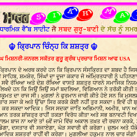
☬ ਕ੍ਰਿਪਾਨ ਚਿੰਨ੍ਹ ਕਿ ਸ਼ਸ਼ਤ੍ਰ ☬
ਘ ਮਿਸ਼ਨਰੀ-ਜਨਰਲ ਸਕੱਤਰ ਗੁਰੂ ਗ੍ਰੰਥ ਪ੍ਰਚਾਰ ਮਿਸ਼ਨ ਆਫ
USA
 ਕ੍ਰਿਪਾਨ ਦੇ ਅਰਥ ਕਰਦੇ ਹਨ ਕਿ ਕ੍ਰਿਪਾਨ ਸੰਸਕ੍ਰਿਤ ਦਾ ਸ਼ਬਦ ਹੈ ਜਿਸ ਦਾ
 ਸਾਹਿਬ, ਸ਼ਮਸ਼ੇਰ, ਸਿੰਘਾਂ ਦਾ ਦੂਜਾ ਕਕਾਰ ਜੋ ਅੰਮ੍ਰਿਤਧਾਰੀ ਨੂੰ ਪਹਿਨਣ
ੀ ਨੇ ਸਵੈ ਰੱਖਿਆ ਅਤੇ ਦੇਸ਼ ਰੱਖਿਆ ਵਾਸਤੇ ਸ਼ਸ਼ਤ੍ਰ ਧਾਰਨੇ ਸਮਾਜਿਕ ਨਿ
ਖਦੇ ਹਨ ਕਿ ਜਿਉਂ ਜਿਉਂ ਸਮਾਂ ਬਦਲਿਆ, ਵਿਗਿਆਨ ਨੇ ਤਰੱਕੀ ਕੀਤੀ 
ਮਤ ਦਾ ਰਾਜ ਸੀ। ਮੁਗਲਾਂ ਨੇ ਫੁਰਮਾਨ ਜਾਰੀ ਕੀਤੇ ਹੋਏ ਸਨ ਕਿ ਮੁਸਲਮਾ
ਤਾਰ ਸਜਾ ਕੇ ਅਤੇ ਉੱਚਾ ਸਿਰ ਕਰਕੇ ਕੋਈ ਨਹੀਂ ਤੁਰ ਸਕਦਾ। ਇਵੇਂ ਹੀ ਬ
ੀਂ ਕਰ ਸਕਦਾ ਆਦਿਕ। ਜਿਸ ਸਦਕਾ ਜਾਤਿ ਅਭਿਮਾਨੀ, ਅਮੀਰ, ਖਾਨ ਅਤੇ 
ਗਿਆਨ ਤਰਕ ਸ਼ਾਂਸ਼ਤ੍ਰ ਰਾਹੀਂ ਤਕੜਾ ਵਿਰੋਧ ਕੀਤਾ ਅਤੇ ਸਭ ਬਨਾਵਟੀ ਦਿਖਾ
ਾਲਮ ਬਾਜ ਨਾ ਆਏ ਤਾਂ 6ਵੇਂ ਜਾਮੇ ਵਿੱਚ ਅਕਾਲ ਤਖ਼ਤ ਦੀ ਰਚਨਾ ਕਰਕੇ, 
ੇਡੇਗਾ, ਦਸਤਾਰ ਵੀ ਸਜਾਏਗਾ, ਘੋੜ ਸਵਾਰੀ ਵੀ ਕਰੇਗਾ। ਜ਼ੁਲਮ ਅਤੇ ਧੱਕੇ
ਆਦਿਕ ਸ਼ਸ਼ਤਰਾਂ ਰਾਹੀਂ ਵੀ ਕਰੇਗਾ। ਮੁਗਲੀਆ ਹਕੂਮਤ ਨਾਲ ਚਾਰ ਜੰਗਾਂ ਵ