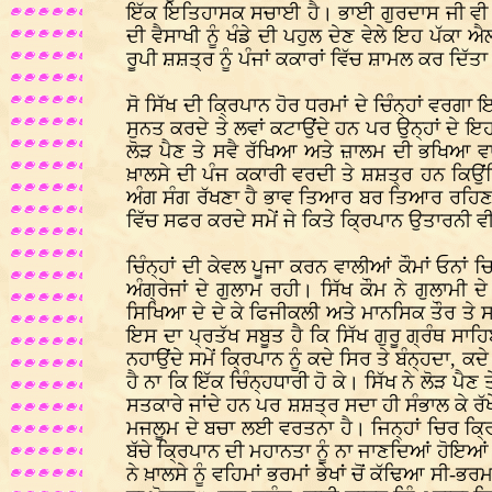
ਇੱਕ ਇਤਿਹਾਸਕ ਸਚਾਈ ਹੈ। ਭਾਈ ਗੁਰਦਾਸ ਜੀ ਵੀ ਲਿਖ
ਦੀ ਵੈਸਾਖੀ ਨੂੰ ਖੰਡੇ ਦੀ ਪਹੁਲ ਦੇਣ ਵੇਲੇ ਇਹ ਪੱਕ
ਰੂਪੀ ਸ਼ਸ਼ਤ੍ਰ ਨੂੰ ਪੰਜਾਂ ਕਕਾਰਾਂ ਵਿੱਚ ਸ਼ਾਮਲ ਕਰ ਦਿੱਤ
ਸੋ ਸਿੱਖ ਦੀ ਕ੍ਰਿਪਾਨ ਹੋਰ ਧਰਮਾਂ ਦੇ ਚਿੰਨ੍ਹਾਂ ਵਰਗ
ਸੁਨਤ ਕਰਦੇ ਤੇ ਲਵਾਂ ਕਟਾਉਂਦੇ ਹਨ ਪਰ ਉਨ੍ਹਾਂ ਦੇ ਇਹ
ਲੋੜ ਪੈਣ ਤੇ ਸਵੈ ਰੱਖਿਆ ਅਤੇ ਜ਼ਾਲਮ ਦੀ ਭਖਿਆ ਵਾਸਤ
ਖ਼ਾਲਸੇ ਦੀ ਪੰਜ ਕਕਾਰੀ ਵਰਦੀ ਤੇ ਸ਼ਸ਼ਤ੍ਰ ਹਨ ਕਿਉਂਕ
ਅੰਗ ਸੰਗ ਰੱਖਣਾ ਹੈ ਭਾਵ ਤਿਆਰ ਬਰ ਤਿਆਰ ਰਹਿਣਾ ਹ
ਵਿੱਚ ਸਫਰ ਕਰਦੇ ਸਮੇਂ ਜੇ ਕਿਤੇ ਕ੍ਰਿਪਾਨ ਉਤਾਰਨੀ ਵੀ 
ਚਿੰਨ੍ਹਾਂ ਦੀ ਕੇਵਲ ਪੂਜਾ ਕਰਨ ਵਾਲੀਆਂ ਕੌਮਾਂ ਓਨਾਂ
ਅੰਗ੍ਰੇਜਾਂ ਦੇ ਗੁਲਾਮ ਰਹੀ। ਸਿੱਖ ਕੌਮ ਨੇ ਗੁਲਾਮੀ 
ਸਿਖਿਆ ਦੇ ਦੇ ਕੇ ਫਿਜੀਕਲੀ ਅਤੇ ਮਾਨਸਿਕ ਤੌਰ ਤੇ 
ਇਸ ਦਾ ਪ੍ਰਤੱਖ ਸਬੂਤ ਹੈ ਕਿ ਸਿੱਖ ਗੁਰੂ ਗ੍ਰੰਥ ਸਾ
ਨਹਾਉਂਦੇ ਸਮੇਂ ਕ੍ਰਿਪਾਨ ਨੂੰ ਕਦੇ ਸਿਰ ਤੇ ਬੰਨ੍ਹਦਾ, 
ਹੈ ਨਾ ਕਿ ਇੱਕ ਚਿੰਨ੍ਹਧਾਰੀ ਹੋ ਕੇ। ਸਿੱਖ ਨੇ ਲੋੜ ਪੈਣ
ਸਤਕਾਰੇ ਜਾਂਦੇ ਹਨ ਪਰ ਸ਼ਸ਼ਤ੍ਰ ਸਦਾ ਹੀ ਸੰਭਾਲ ਕੇ ਰੱ
ਮਜਲੂਮ ਦੇ ਬਚਾ ਲਈ ਵਰਤਨਾ ਹੈ। ਜਿਨ੍ਹਾਂ ਚਿਰ ਕ੍
ਬੱਚੇ ਕ੍ਰਿਪਾਨ ਦੀ ਮਹਾਨਤਾ ਨੂੰ ਨਾ ਜਾਣਦਿਆਂ ਹੋਇਆ
ਨੇ ਖ਼ਾਲਸੇ ਨੂੰ ਵਹਿਮਾਂ ਭਰਮਾਂ ਭੇਖਾਂ ਚੋਂ ਕੱਢਿਆ ਸੀ