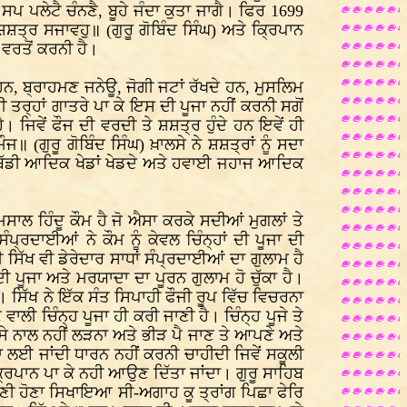
ਪਲੇਟੈ ਚੰਨਣੈ, ਬੂਹੇ ਜੰਦਾ ਕੁਤਾ ਜਾਗੈ। ਫਿਰ 1699
ਸ਼ਤ੍ਰ ਸਜਾਵਹੁ॥ (ਗੁਰੂ ਗੋਬਿੰਦ ਸਿੰਘ) ਅਤੇ ਕ੍ਰਿਪਾਨ
 ਵਰਤੋਂ ਕਰਨੀ ਹੈ।
 ਹਨ, ਬ੍ਰਾਹਮਣ ਜਨੇਊ, ਜੋਗੀ ਜਟਾਂ ਰੱਖਦੇ ਹਨ, ਮੁਸਲਿਮ
 ਤਰ੍ਹਾਂ ਗਾਤਰੇ ਪਾ ਕੇ ਇਸ ਦੀ ਪੂਜਾ ਨਹੀਂ ਕਰਨੀ ਸਗੋਂ
ਜਿਵੇਂ ਫੌਜ ਦੀ ਵਰਦੀ ਤੇ ਸ਼ਸ਼ਤ੍ਰ ਹੁੰਦੇ ਹਨ ਇਵੇਂ ਹੀ
ਗੁਰੂ ਗੋਬਿੰਦ ਸਿੰਘ) ਖ਼ਾਲਸੇ ਨੇ ਸ਼ਸ਼ਤ੍ਰਾਂ ਨੂੰ ਸਦਾ
 ਕਬੱਡੀ ਆਦਿਕ ਖੇਡਾਂ ਖੇਡਦੇ ਅਤੇ ਹਵਾਈ ਜਹਾਜ ਆਦਿਕ
ਸਾਲ ਹਿੰਦੂ ਕੌਮ ਹੈ ਜੋ ਐਸਾ ਕਰਕੇ ਸਦੀਆਂ ਮੁਗਲਾਂ ਤੇ
ਪ੍ਰਦਾਈਆਂ ਨੇ ਕੌਮ ਨੂੰ ਕੇਵਲ ਚਿੰਨ੍ਹਾਂ ਦੀ ਪੂਜਾ ਦੀ
ੱਖ ਵੀ ਡੇਰੇਦਾਰ ਸਾਧਾਂ ਸੰਪ੍ਰਦਾਈਆਂ ਦਾ ਗੁਲਾਮ ਹੈ
 ਪੂਜਾ ਅਤੇ ਮਰਯਾਦਾ ਦਾ ਪੂਰਨ ਗੁਲਾਮ ਹੋ ਚੁੱਕਾ ਹੈ।
ਹੈ। ਸਿੱਖ ਨੇ ਇੱਕ ਸੰਤ ਸਿਪਾਹੀ ਫੌਜੀ ਰੂਪ ਵਿੱਚ ਵਿਚਰਨਾ
ਵਾਲੀ ਚਿੰਨ੍ਹ ਪੂਜਾ ਹੀ ਕਰੀ ਜਾਣੀ ਹੈ। ਚਿੰਨ੍ਹ ਪੂਜੇ ਤੇ
ਿਸੇ ਨਾਲ ਨਹੀਂ ਲੜਨਾ ਅਤੇ ਭੀੜ ਪੈ ਜਾਣ ਤੇ ਆਪਣੇ ਅਤੇ
ਲਈ ਜਾਂਦੀ ਧਾਰਨ ਨਹੀਂ ਕਰਨੀ ਚਾਹੀਦੀ ਜਿਵੇਂ ਸਕੂਲੀ
ਰਿਪਾਨ ਪਾ ਕੇ ਨਹੀ ਆਉਣ ਦਿੱਤਾ ਜਾਂਦਾ। ਗੁਰੂ ਸਾਹਿਬ
 ਹਾਣੀ ਹੋਣਾ ਸਿਖਾਇਆ ਸੀ-ਅਗਾਹ ਕੂ ਤ੍ਰਾਂਗ ਪਿਛਾ ਫੇਰਿ