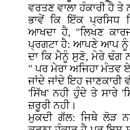
ਵਰਤਣ ਵਾਲਾ ਹੰਕਾਰੀ ਹੈ ਤੇ
ਭਾਵੇਂ ਕਿ ਇੱਕ ਪ੍ਰਸਿਧ
ਆਖਦਾ ਹੈ, "ਲਿਖਣ ਕਾਰਜ 
ਪ੍ਰਗਟਾ ਹੈ: ਆਪਣੇ ਆਪ ਨੂੰ
ਦਾ ਕਿ ਮੈਨੂੰ ਸੁਣੋ, ਮੇਰੇ ਢ
" ਪਰ ਮੇਰਾ ਅਜਿਹਾ ਮੰਤਵ ਏ
ਜਾਂਦੇ ਜਾਂਦੇ ਇਹ ਜਾਣਕਾਰੀ 
'ਸਿੱਖ' ਨਹੀ ਹੁੰਦੇ ਤੇ ਸਾਰੇ
ਜ਼ਰੂਰੀ ਨਹੀ।
ਮੁਕਦੀ ਗੱਲ: ਜਿਥੇ ਲੋੜ ਨ
ਕਰਨਾ ਹੰਕਾਰ ਹੈ ਪਰ ਇਸ ਸਮ