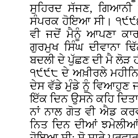
ਸੁਹਿਰਦ ਸੱਜਣ, ਗਿਆਨੀ ਗ
ਸੰਪਰਕ ਹੋਇਆ ਸੀ। ੧੯੯੬ ਵ
ਵੀ ਜਦੋਂ ਮੈਨੂੰ ਆਪਣਾ ਕ
ਗੁਰਮੁਖ ਸਿੰਘ ਦੀਵਾਨਾ ਢ
ਬਦਲੀ ਦੇ ਪੁੱਛਣ ਦੀ ਮੈ ਲੋੜ
੧੯੯੮ ਦੇ ਅਖ਼ੀਰਲੇ ਮਹੀਨਿਆ
ਦੇਸ ਵੱਡੇ ਮੁੰਡੇ ਨੂੰ ਵਿਆਹੁ
ਇੱਕ ਦਿਨ ਉਸਨੇ ਕਹਿ ਦਿਤਾ
ਨਾਂ ਨਾਲ ਗੋਤ ਵੀ ਐਡ ਕਰਵ
ਨਿਤ ਦਿਨ ਦੀਆਂ ਝਮੇਲੀਆ
ਹੋਇਆ ਸੀ; ਸੋ ਸਾਰੇ ਪਰਵਾ