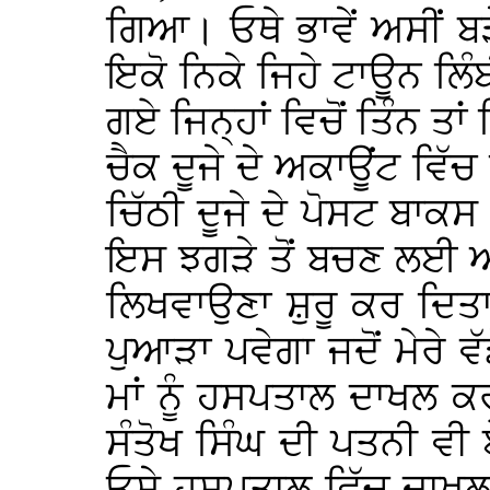
ਗਿਆ। ਓਥੇ ਭਾਵੇਂ ਅਸੀਂ ਬੜ
ਇਕੋ ਨਿਕੇ ਜਿਹੇ ਟਾਊਨ ਲਿੰ
ਗਏ ਜਿਨ੍ਹਾਂ ਵਿਚੋਂ ਤਿੰਨ ਤਾ
ਚੈਕ ਦੂਜੇ ਦੇ ਅਕਾਊਂਟ ਵਿੱਚ 
ਚਿੱਠੀ ਦੂਜੇ ਦੇ ਪੋਸਟ ਬਾਕਸ 
ਇਸ ਝਗੜੇ ਤੋਂ ਬਚਣ ਲਈ ਆ
ਲਿਖਵਾਉਣਾ ਸ਼ੁਰੂ ਕਰ ਦਿਤ
ਪੁਆੜਾ ਪਵੇਗਾ ਜਦੋਂ ਮੇਰੇ 
ਮਾਂ ਨੂੰ ਹਸਪਤਾਲ ਦਾਖਲ 
ਸੰਤੋਖ ਸਿੰਘ ਦੀ ਪਤਨੀ ਵੀ
ਓਸੇ ਹਸਪਤਾਲ ਵਿੱਚ ਦਾਖਲ