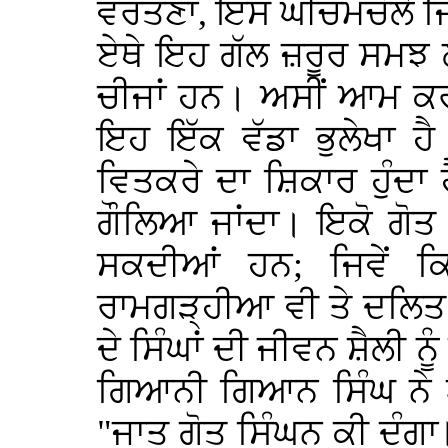
ਵਰਤਣਾ, ਇਸ ਘੀਚਮਚੋਲੇ ਜਿਹ
ਏਥੇ ਇਹ ਗੱਲ ਜ਼ਰੂਰ ਸਮਝ ਲ
ਚੀਜਾਂ ਹਨ। ਅਸੀਂ ਆਮ ਕਰਕੇ
ਇਹ ਇੱਕ ਵੱਡਾ ਭੁਲੇਖਾ ਹ
ਵਿਤਕਰੇ ਦਾ ਸ਼ਿਕਾਰ ਹੁੰਦਾ 
ਗੌਲਿਆ ਜਾਂਦਾ। ਇਕੋ ਗੋਤ 
ਸਕਦੀਆਂ ਹਨ; ਜਿਵੇਂ ਕਿ
ਰਾਮਗੜ੍ਹੀਆ ਵੀ ਤੇ ਦਲਿਤ 
ਦੇ ਸਿੰਘਾਂ ਦੀ ਜੀਵਨ ਸ਼ੈਲੀ ਨ
ਗਿਆਨੀ ਗਿਆਨ ਸਿੰਘ ਨੇ ਆ
"ਜਾਤ ਗੋਤ ਸਿੰਘਨ ਕੀ ਦੰਗਾ