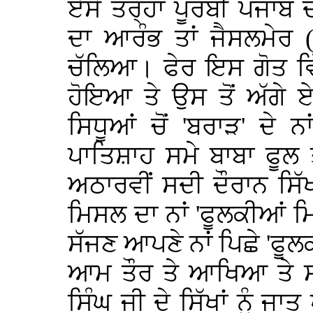
ਏਸੇ ਤਰ੍ਹਾਂ ਪੂਰਬੀ ਪੰਜਾਬ
ਦਾ ਆਰੰਭ ਤਾਂ ਜੈਸਲਮੇਰ (ਰ
ਚੱਲਿਆ। ਫੇਰ ਇਸ ਗੋਤ ਵਿ
ਹੋਇਆ ਤੇ ਉਸ ਤੋਂ ਅੱਗੇ 
ਸਿਧੂਆਂ ਚੋਂ 'ਬਰਾੜ' ਦੇ ਨ
ਪਾਤਿਸ਼ਾਹ ਸਮੇ ਬਾਬਾ ਫੂਲ ਤ
ਅਠਾਰਵੀਂ ਸਦੀ ਦੌਰਾਨ ਸਿੱਖਾ
ਮਿਸਲ ਦਾ ਨਾਂ 'ਫੂਲਕੀਆਂ 
ਸੱਜਣ ਆਪਣੇ ਨਾਂ ਪਿਛੇ 'ਫੂਲ
ਆਮ ਤੌਰ ਤੇ ਆਖਿਆ ਤੇ ਸਮ
ਸਿੰਘ ਜੀ ਦੇ ਸਿੱਖਾਂ ਨੂੰ ਜਾ