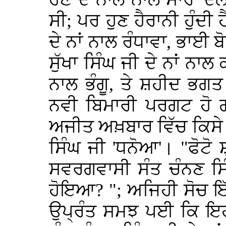
ਸੀ; ਪਰ ਹੁਣ ਹੈਰਾਨੀ ਹੁੰਦੀ 
ਦੇ ਨਾਂ ਨਾਲ ਰੰਧਾਵਾ, ਭਾਈ ਬ
ਸੁੱਖਾ ਸਿੰਘ ਜੀ ਦੇ ਨਾਂ ਨਾ
ਨਾਲ ਭੰਗੂ, ਤੇ ਸ਼ਹੀਦ ਭਗਤ 
ਨਵੀ ਬਿਮਾਰੀ ਪਰਗਟ ਹੋ ਗ
ਅਜੀਤ ਅਖ਼ਬਾਰ ਵਿੱਚ ਕਿਸੇ
ਸਿੰਘ ਜੀ 'ਧਨੋਆ'। "ਫੋਟੋ 
ਸਵਰਗਵਾਸੀ ਸੰਤ ਚੰਨਣ ਸਿ
ਹੋਇਆ? "; ਅਜਿਹੀ ਸੋਚ 
ਉਪ੍ਰੰਤ ਸਮਝ ਪਈ ਕਿ ਇਹ 