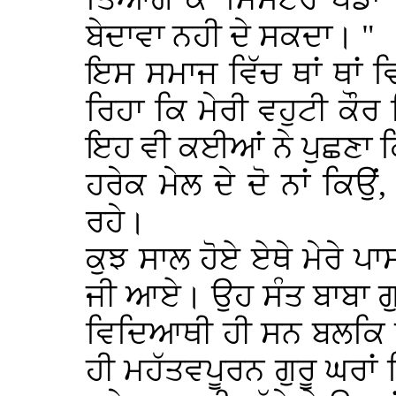
ਬੇਦਾਵਾ ਨਹੀ ਦੇ ਸਕਦਾ। "
ਇਸ ਸਮਾਜ ਵਿੱਚ ਥਾਂ ਥਾਂ
ਰਿਹਾ ਕਿ ਮੇਰੀ ਵਹੁਟੀ ਕੌਰ ਕ
ਇਹ ਵੀ ਕਈਆਂ ਨੇ ਪੁਛਣਾ ਕਿ 
ਹਰੇਕ ਮੇਲ ਦੇ ਦੋ ਨਾਂ ਕਿਉਂ,
ਰਹੇ।
ਕੁਝ ਸਾਲ ਹੋਏ ਏਥੇ ਮੇਰੇ ਪ
ਜੀ ਆਏ। ਉਹ ਸੰਤ ਬਾਬਾ ਗੁਰ
ਵਿਦਿਆਥੀ ਹੀ ਸਨ ਬਲਕਿ ਉਹ
ਹੀ ਮਹੱਤਵਪੂਰਨ ਗੁਰੂ ਘਰਾਂ ਵ