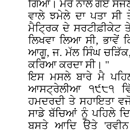
ਗਿਆ। ਮੇਰੇ ਨਾਲ ਗਏ ਸੱਜਣ ਨ
ਵਾਲੇ ਝਮੇਲੇ ਦਾ ਪਤਾ ਸੀ 
ਮੈਟ੍ਰਿਕ ਦੇ ਸਰਟੀਫ਼ੀਕੇਟ ਤ
ਲਿਖਵਾ ਲਿਆ ਸੀ, ਭਾਵੇਂ ਕ
ਆਗੂ, ਜ. ਮੱਲ ਸਿੰਘ ਚੜਿੱਕ, 
ਕਰਿਆ ਕਰਦਾ ਸੀ। "
ਇਸ ਮਸਲੇ ਬਾਰੇ ਮੈ ਪਹਿਲ
ਆਸਟ੍ਰੇਲੀਆ ੧੯੮੧ ਵ
ਹਮਦਰਦੀ ਤੇ ਸਹਾਇਤਾ ਵਜੋਂ
ਸਾਡੇ ਬੱਚਿਆਂ ਨੂੰ ਪਹਿਲੇ ਦ
ਬਸਤੇ ਆਦਿ ਉਤੇ 'ਰਵੀਨ 