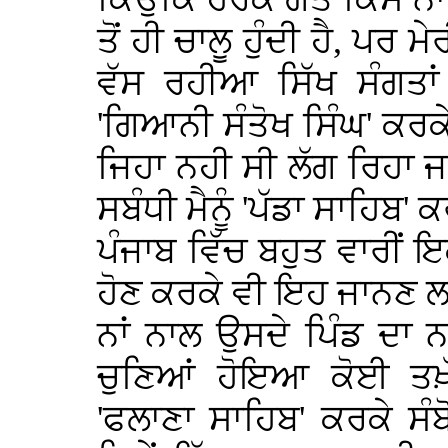
ਤੋਂ ਹੀ ਚਾਲੂ ਹੁੰਦੀ ਹੈ, ਪਰ 
ਵੱਸ ਰਹੀਆ ਸਿੱਖ ਸੰਗਤਾਂ
'ਗਿਆਨੀ ਸੰਤੋਖ ਸਿੰਘ' ਕਰਕ
ਜਿਹਾ ਨਹੀ ਸੀ ਲੱਗ ਰਿਹਾ ਜਦ
ਸਬੰਧੀ ਮੈਨੂੰ 'ਪੱਡਾ ਸਾਹਿਬ
ਪੰਜਾਬ ਵਿੱਚ ਬਹੁਤ ਵਾਰੀਂ 
ਹੋਣ ਕਰਕੇ ਵੀ ਇਹ ਜਾਨਣ ਲ
ਨਾਂ ਨਾਲ ਉਸਦੇ ਪਿੰਡ ਦਾ ਨ
ਚੁਣਿਆਂ ਹੋਇਆ ਕੋਈ ਤਖ਼
'ਫਲਾਣਾ ਸਾਹਿਬ' ਕਰਕੇ ਸ