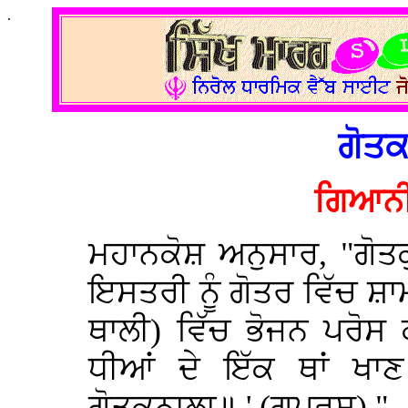
.
ਗੋਤਕ
ਗਿਆਨੀ
ਮਹਾਨਕੋਸ਼ ਅਨੁਸਾਰ, "ਗੋਤ
ਇਸਤਰੀ ਨੂੰ ਗੋਤਰ ਵਿੱਚ ਸ਼
ਥਾਲੀ) ਵਿੱਚ ਭੋਜਨ ਪਰੋਸ ਕ
ਧੀਆਂ ਦੇ ਇੱਕ ਥਾਂ ਖਾ
ਗੋਤਕੁਨਾਲਾ॥ ' (ਗੁਪ੍ਰਸੂ) "