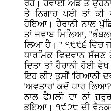
ਰਹੇ। ਹਵਾਈ ਅੱਡੇ ਤੇ ਉਹਨਾਂ
ਤੇ ਨਿਗਾਹ ਪਈ ਤਾਂ ਕੀ 
ਹੋਇਆ। ਹੈਰਾਨੀ ਨਾਲ ਪੁੱ
ਤਾਂ ਜਵਾਬ ਮਿਲਿਆ, "ਭੰਬ
ਲਿਆ ਹੈ। " ੧੯੯੬ ਵਿੱਚ ਜਦ
ਧਾਰਮਿਕ ਵਿਦਵਾਨ ਸੱਜਣ ਨ
ਦਿਤਾ ਤਾਂ ਹੈਰਾਨੀ ਹੋਈ ਵੇਖ
ਇਹ ਕੀ? ਤੁਸੀਂ 'ਗਿਆਨੀ ਦਰ
'ਅਵਤਾਰ' ਕਦੋਂ ਧਾਰ ਲਿਆ? 
ਨਾਲ ਫੈਮਲੀ ਦਾ ਨਾਂ ਜ਼ਰੂ
ਭਇਆ। ੧੯੭੮ ਦੀ ਵੈਨਕੂਵਰ