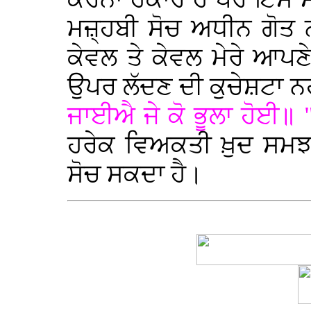
ਮਜ਼੍ਹਬੀ ਸੋਚ ਅਧੀਨ ਗੋਤ 
ਕੇਵਲ ਤੇ ਕੇਵਲ ਮੇਰੇ ਆਪਣੇ
ਉਪਰ ਲੱਦਣ ਦੀ ਕੁਚੇਸ਼ਟਾ 
ਜਾਈਐ ਜੇ ਕੋ ਭੂਲਾ ਹੋਈ॥ 
ਹਰੇਕ ਵਿਅਕਤੀ ਖ਼ੁਦ ਸਮਝਦ
ਸੋਚ ਸਕਦਾ ਹੈ।