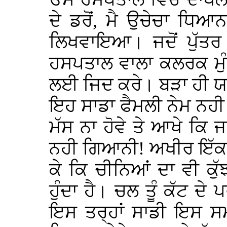
ਦੇ ਡਰੋਂ, ਮੈ ਉਚੇਚਾ ਧਿਆ
ਲਿਖਵਾਇਆ। ਜਦੋਂ ਪੁੱਤਰ
ਹਸਪਤਾਲ ਵਾਲਾ ਕਲਰਕ ਮੁੰ
ਲਈ ਜਿਦ ਕਰੇ। ਬੜਾ ਹੀ ਯ
ਇਹ ਸਾਡਾ ਫੈਮਲੀ ਨੇਮ ਨਹੀ 
ਮੱਸ ਨਾ ਹੋਵੇ ਤੇ ਆਖੇ ਕਿ ਜ
ਨਹੀ ਗਿਆਨੀ! ਅਖੀਰ ਇੱਕ 
ਕੇ ਕਿ ਚੀਨਿਆਂ ਦਾ ਵੀ ਕੁੱ
ਹੁੰਦਾ ਹੈ। ਚਲ ਤੂੰ ਕੱਟ ਦ
ਇਸ ਤਰ੍ਹਾਂ ਸਾਡੀ ਇਸ ਸ