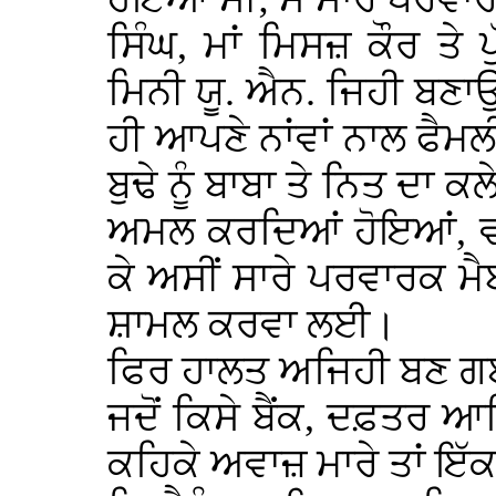
ਸਿੰਘ, ਮਾਂ ਮਿਸਜ਼ ਕੌਰ ਤੇ 
ਮਿਨੀ ਯੂ. ਐਨ. ਜਿਹੀ ਬਣਾਉਣ
ਹੀ ਆਪਣੇ ਨਾਂਵਾਂ ਨਾਲ ਫੈ
ਬੁਢੇ ਨੂੰ ਬਾਬਾ ਤੇ ਨਿਤ ਦਾ ਕ
ਅਮਲ ਕਰਦਿਆਂ ਹੋਇਆਂ, ਵਾਹ
ਕੇ ਅਸੀਂ ਸਾਰੇ ਪਰਵਾਰਕ ਮੈਬ
ਸ਼ਾਮਲ ਕਰਵਾ ਲਈ।
ਫਿਰ ਹਾਲਤ ਅਜਿਹੀ ਬਣ ਗਈ 
ਜਦੋਂ ਕਿਸੇ ਬੈਂਕ, ਦਫ਼ਤਰ ਆ
ਕਹਿਕੇ ਅਵਾਜ਼ ਮਾਰੇ ਤਾਂ ਇੱ