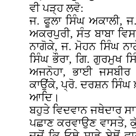
ਵੀ ਪੜ੍ਹ ਲਵੋ:
ਜ. ਫੂਲਾ ਸਿੰਘ ਅਕਾਲੀ, ਜ. 
ਅਕਰਪੁਰੀ, ਸੰਤ ਬਾਬਾ ਵਿਸ
ਨਾਗੋਕੇ, ਜ. ਮੋਹਨ ਸਿੰਘ ਨਾਗ
ਸਿੰਘ ਭੌਰਾ, ਗਿ. ਗੁਰਮੁਖ 
ਅਜਨੋਹਾ, ਭਾਈ ਜਸਬੀਰ ਸ
ਕਾਉਂਕੇ, ਪ੍ਰੋ. ਦਰਸ਼ਨ ਸਿੰਘ 
ਆਦਿ।
ਬਹੁਤੇ ਵਿਦਵਾਨ ਜਥੇਦਾਰ ਸਾ
ਪਛਾਣ ਕਰਵਾਉਣ ਵਾਸਤੇ, ਕੁੱਝ
ਜਦੋਂ ਕਿ ਓਥੇ ਸਾਡੇ ਏਥੋਂ ਵ