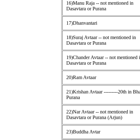
16)Manu Raja -- not mentioned in
Dasavtara or Purana
17)Dhanvantari
18)Suraj Avtaar -- not mentioned in
Dasavtara or Purana
19)Chander Avtaar -- not mentioned 
Dasavtara or Purana
20)Ram Avtaar
21)Krishan Avtaar ---------20th in B
Purana
22)Nar Avtaar -- not mentioned in
Dasavtara or Purana (Arjun)
23)Buddha Avtar