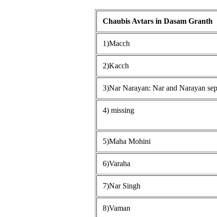
Chaubis Avtars in Dasam Granth
1)Macch
2)Kacch
3)Nar Narayan: Nar and Narayan sep
4) missing
5)Maha Mohini
6)Varaha
7)Nar Singh
8)Vaman