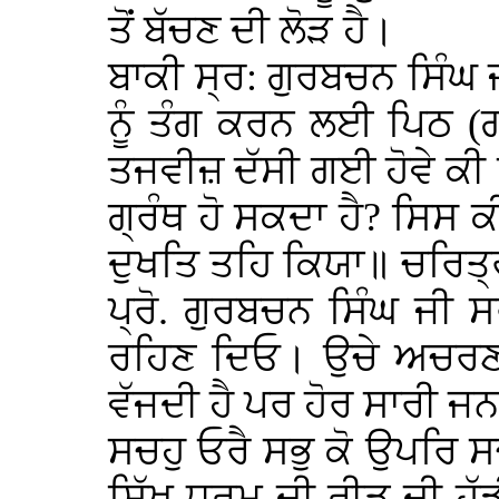
ਤੋਂ ਬੱਚਣ ਦੀ ਲੋੜ ਹੈ।
ਬਾਕੀ ਸ੍ਰ: ਗੁਰਬਚਨ ਸਿੰਘ ਜ
ਨੂੰ ਤੰਗ ਕਰਨ ਲਈ ਪਿਠ (ਗਾ
ਤਜਵੀਜ਼ ਦੱਸੀ ਗਈ ਹੋਵੇ ਕੀ
ਗ੍ਰੰਥ ਹੋ ਸਕਦਾ ਹੈ? ਸਿਸ 
ਦੁਖਤਿ ਤਹਿ ਕਿਯਾ॥ ਚਰਿਤ੍
ਪ੍ਰੋ. ਗੁਰਬਚਨ ਸਿੰਘ ਜੀ 
ਰਹਿਣ ਦਿਓ। ਉਚੇ ਅਚਰਣ ਨਾ
ਵੱਜਦੀ ਹੈ ਪਰ ਹੋਰ ਸਾਰੀ ਜਨ
ਸਚਹੁ ਓਰੈ ਸਭੁ ਕੋ ਉਪਰਿ 
ਸਿੱਖ ਧਰਮ ਦੀ ਰੀੜ ਦੀ ਹੱਡ