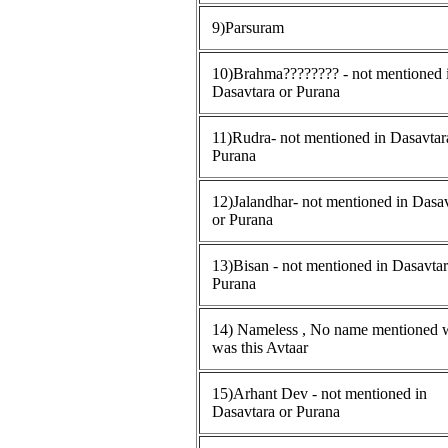
9)Parsuram
10)Brahma???????? - not mentioned 
Dasavtara or Purana
11)Rudra- not mentioned in Dasavtar
Purana
12)Jalandhar- not mentioned in Dasa
or Purana
13)Bisan - not mentioned in Dasavtar
Purana
14) Nameless , No name mentioned 
was this Avtaar
15)Arhant Dev - not mentioned in
Dasavtara or Purana