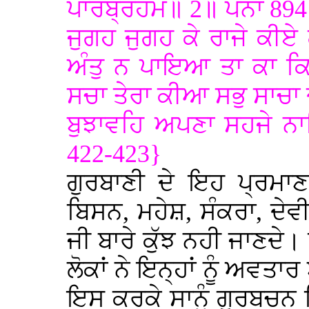
ਪਾਰਬ੍ਰਹਮ॥ 2॥ ਪੰਨਾ 89
ਜੁਗਹ ਜੁਗਹ ਕੇ ਰਾਜੇ ਕੀ
ਅੰਤੁ ਨ ਪਾਇਆ ਤਾ ਕਾ ਕ
ਸਚਾ ਤੇਰਾ ਕੀਆ ਸਭੁ ਸਾਚਾ 
ਬੁਝਾਵਹਿ ਅਪਣਾ ਸਹਜੇ ਨਾ
422-423}
ਗੁਰਬਾਣੀ ਦੇ ਇਹ ਪ੍ਰਮਾ
ਬਿਸਨ, ਮਹੇਸ਼, ਸੰਕਰਾ, ਦੇਵੀ
ਜੀ ਬਾਰੇ ਕੁੱਝ ਨਹੀ ਜਾਣਦੇ। 
ਲੋਕਾਂ ਨੇ ਇਨ੍ਹਾਂ ਨੂੰ ਅਵਤਾ
ਇਸ ਕਰਕੇ ਸਾਨੂੰ ਗੁਰਬਚਨ ਸ