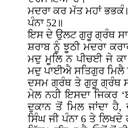
ਮਦਰਾ ਕਰ ਮੱਤ ਮਹਾਂ ਭਭਕੰ
ਪੰਨਾ 52॥
ਇਸ ਦੇ ਉਲਟ ਗੁਰੂ ਗ੍ਰੰਥ ਸ
ਸ਼ਰਾਬ ਨੂੰ ਝੂਠੀ ਮਦਰਾ ਕਰਾਰ
ਮਦੁ ਮੂਲਿ ਨ ਪੀਚਈ ਜੇ ਕ
ਮਦੁ ਪਾਈਐ ਸਤਿਗੁਰ ਮਿਲੈ 
ਦਸਮ ਗ੍ਰੰਥ ਤੇ ਗੁਰੂ ਗ੍ਰੰਥ
ਮੇਲ ਨਹੀ ਇਸਦਾ ਜਿਕਰ ‘ਬਚ
ਦੁਕਾਨ ਤੋਂ ਮਿਲ ਜਾਂਦਾ ਹੈ
ਸਿੰਘ ਜੀ ਪੰਨਾ 6 ਤੇ ਲਿਖਦੇ 