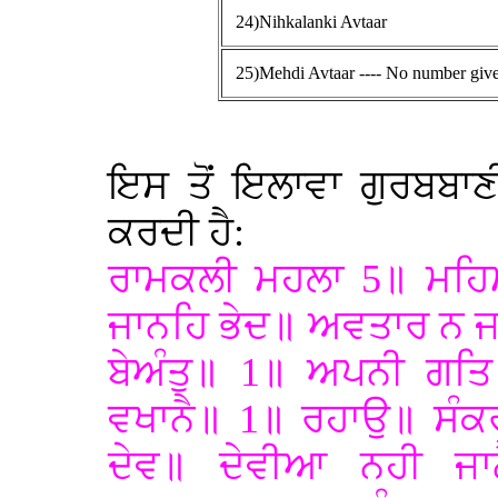
24)Nihkalanki Avtaar
25)Mehdi Avtaar ---- No number giv
ਇਸ ਤੋਂ ਇਲਾਵਾ ਗੁਰਬਬਾਣ
ਕਰਦੀ ਹੈ:
ਰਾਮਕਲੀ ਮਹਲਾ 5॥ ਮਹਿਮ
ਜਾਨਹਿ ਭੇਦ॥ ਅਵਤਾਰ ਨ ਜ
ਬੇਅੰਤੁ॥ 1॥ ਅਪਨੀ ਗਤਿ
ਵਖਾਨੈ॥ 1॥ ਰਹਾਉ॥ ਸੰਕਰ
ਦੇਵ॥ ਦੇਵੀਆ ਨਹੀ ਜ