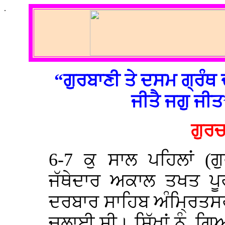
.
“ਗੁਰਬਾਣੀ ਤੇ ਦਸਮ ਗ੍ਰੰਥ 
ਜੀਤੈ ਜਗੁ ਜੀ
ਗੁਰਚ
6-7 ਕੁ ਸਾਲ ਪਹਿਲਾਂ (ਗ
ਜੱਥੇਦਾਰ ਅਕਾਲ ਤਖਤ ਪੂਰ
ਦਰਬਾਰ ਸਾਹਿਬ ਅੰਮ੍ਰਿਤਸਰ 
ਚਲਾਈ ਸੀ। ਸਿੱਖਾਂ ਨੂੰ, ਗਿ