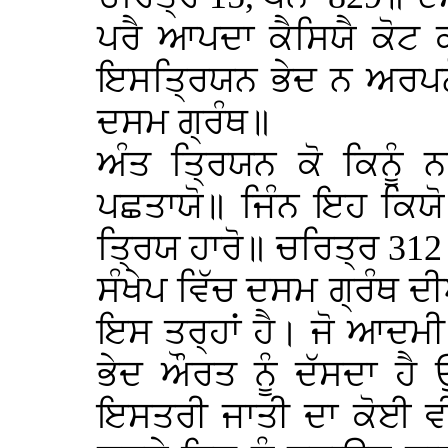
ਪਰੈ ਆਪਦਾ ਕੈਸਿਯੈ ਕੋਟ
ਇਸਤ੍ਰਿਯਨ ਭੇਦ ਨ ਅਰਪਨੋ
ਦਸਮ ਗ੍ਰੰਥ॥
ਅੰਤ ਤ੍ਰਿਯਨ ਕੋ ਕਿਨੂੰ 
ਪਛਤਾਯੋ॥ ਜਿੰਨ ਇਹ ਕਿਯੋ
ਤ੍ਰਿਯ ਹਾਰੋ॥ ਚਰਿਤ੍ਰ 31
ਸੰਖੇਪ ਵਿੱਚ ਦਸਮ ਗ੍ਰੰਥ ਦੀ
ਇਸ ਤਰ੍ਹਾਂ ਹੈ। ਜੋ ਆਦਮ
ਭੇਦ ਔਰਤ ਨੂੰ ਦੱਸਦਾ ਹੈ 
ਇਸਤਰੀ ਜਾਤੀ ਦਾ ਕੋਈ ਵ