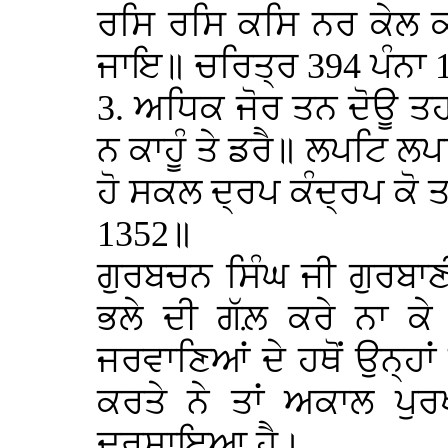
ਰਸਿ ਰਸਿ ਕਸਿ ਨਰ ਕੇਲ 
ਜਾਇ॥ ਚਰਿਤ੍ਰ 394 ਪੰਨਾ 
3. ਅਧਿਕ ਜੋਰ ਤਨ ਦੋਊ ਤਹ
ਨ ਕਾਹੂੰ ਤੇ ਡਰੈ॥ ਲਪਟਿ ਲ
ਹੋ ਸਕਲ ਦ੍ਰਪ ਕੰਦ੍ਰਪ ਕੋ 
1352॥
ਗੁਰਬਚਨ ਸਿੰਘ ਜੀ ਗੁਰਬਾਣੀ 
ਭਲੇ ਦੀ ਗੱਲ਼ ਕਰੇ ਨਾ ਕੇ 
ਜਰਵਾਣਿਆਂ ਦੇ ਹਥੋਂ ਉਨ੍ਹਾ
ਕਰਤੇ ਨੇ ਤਾਂ ਅਕਾਲ ਪੁਰ
ਦਰਸਾਇਆ ਹੈ।