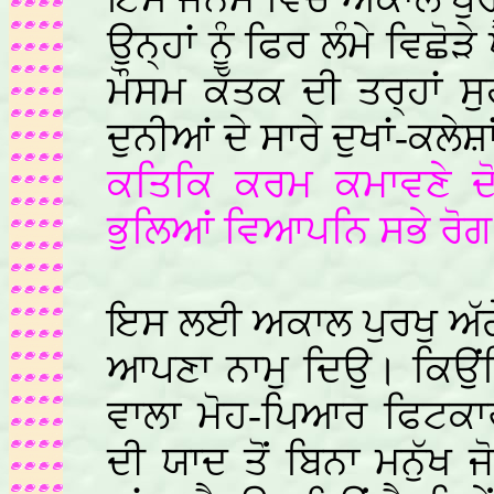
ਉਨ੍ਹਾਂ ਨੂੰ ਫਿਰ ਲੰਮੇ ਵਿਛੋ
ਮੌਸਮ ਕੱਤਕ ਦੀ ਤਰ੍ਹਾਂ ਸੁ
ਦੁਨੀਆਂ ਦੇ ਸਾਰੇ ਦੁਖਾਂ-ਕਲੇ
ਕਤਿਕਿ ਕਰਮ ਕਮਾਵਣੇ ਦੋਸ
ਭੁਲਿਆਂ ਵਿਆਪਨਿ ਸਭੇ ਰੋਗ
ਇਸ ਲਈ ਅਕਾਲ ਪੁਰਖੁ ਅੱਗੇ
ਆਪਣਾ ਨਾਮੁ ਦਿਉ। ਕਿਉਂਕਿ 
ਵਾਲਾ ਮੋਹ-ਪਿਆਰ ਫਿਟਕਾਰ
ਦੀ ਯਾਦ ਤੋਂ ਬਿਨਾ ਮਨੁੱਖ ਜੋ