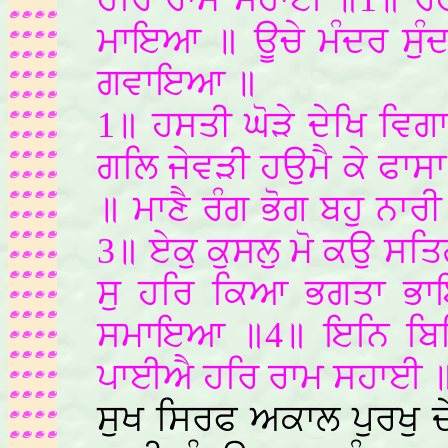
ਮਾਇਆ ॥ ਊਚੇ ਮੰਦਰ ਸੁੰ
ਗਵਾਇਆ ॥
1॥ ਹਸਤੀ ਘੋੜੇ ਦੇਖਿ ਵਿਗ
ਗਲਿ ਜੇਵੜੀ ਹਉਮੈ ਕੇ ਫਾਸ
॥ ਮਾਣੈ ਰੰਗ ਭੋਗ ਬਹੁ ਨਾਰ
3॥ ਏਕੁ ਕੁਸਲੁ ਮੋ ਕਉ ਸਤਿ
ਸੁ ਹਰਿ ਕਿਆ ਭਗਤਾ ਭ
ਸਮਾਇਆ ॥4॥ ਇਨਿ ਬਿਧਿ
ਪਾਈਐ ਹਰਿ ਰਾਮ ਸਹਾਈ ॥1
ਸੁਖ ਸਿਰਫ ਅਕਾਲ ਪੁਰਖੁ ਦੇ