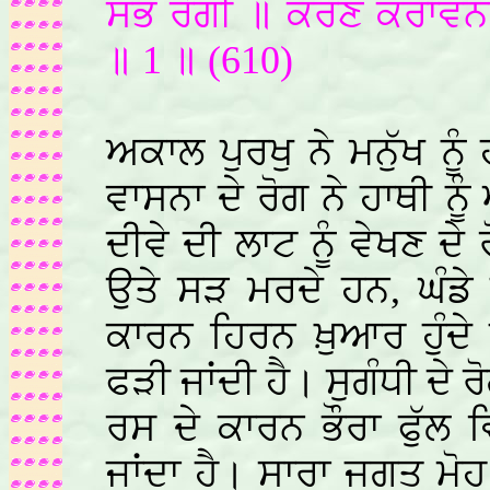
ਸਭ ਰੋਗੀ ॥ ਕਰਣ ਕਰਾਵਨ
॥ 1 ॥ (610)
ਅਕਾਲ ਪੁਰਖੁ ਨੇ ਮਨੁੱਖ ਨੂੰ
ਵਾਸਨਾ ਦੇ ਰੋਗ ਨੇ ਹਾਥੀ ਨੂ
ਦੀਵੇ ਦੀ ਲਾਟ ਨੂੰ ਵੇਖਣ ਦੇ
ਉਤੇ ਸੜ ਮਰਦੇ ਹਨ, ਘੰਡੇ 
ਕਾਰਨ ਹਿਰਨ ਖ਼ੁਆਰ ਹੁੰਦੇ 
ਫੜੀ ਜਾਂਦੀ ਹੈ। ਸੁਗੰਧੀ ਦੇ ਰ
ਰਸ ਦੇ ਕਾਰਨ ਭੌਰਾ ਫੁੱਲ 
ਜਾਂਦਾ ਹੈ। ਸਾਰਾ ਜਗਤ ਮ