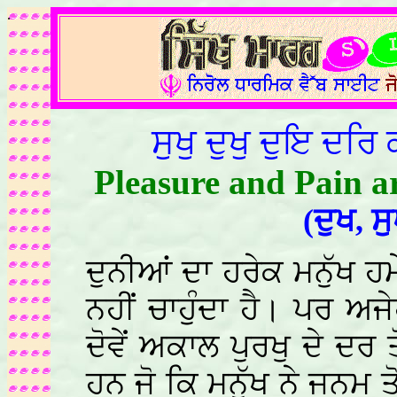
.
ਸੁਖੁ ਦੁਖੁ ਦੁਇ ਦਰ
Pleasure and Pain ar
(ਦੁਖ, ਸ
ਦੁਨੀਆਂ ਦਾ ਹਰੇਕ ਮਨੁੱਖ ਹਮੇ
ਨਹੀਂ ਚਾਹੁੰਦਾ ਹੈ। ਪਰ ਅਜੇਹ
ਦੋਵੇਂ ਅਕਾਲ ਪੁਰਖੁ ਦੇ ਦਰ ਤ
ਹਨ ਜੋ ਕਿ ਮਨੁੱਖ ਨੇ ਜਨਮ ਤ