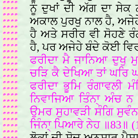
ਨੂੰ ਦੁਖਾਂ ਦੀ ਅੱਗ ਦਾ ਸੇ
ਅਕਾਲ ਪੁਰਖੁ ਨਾਲ ਹੈ, ਅਜੇਹ
ਹੈ ਅਤੇ ਸਰੀਰ ਵੀ ਸੋਹਣੇ ਰ
ਹੈ, ਪਰ ਅਜੇਹੇ ਬੰਦੇ ਕੋਈ ਵ
ਫਰੀਦਾ ਮੈ ਜਾਨਿਆ ਦੁਖੁ 
ਚੜਿ ਕੈ ਦੇਖਿਆ ਤਾਂ ਘਰਿ
ਫਰੀਦਾ ਭੂਮਿ ਰੰਗਾਵਲੀ ਮ
ਨਿਵਾਜਿਆ ਤਿੰਨਾ੍ ਅੰਚ 
ਉਮਰ ਸੁਹਾਵੜੀ ਸੰਗਿ ਸੁਵੰ
ਜਿੰਨਾ੍ ਪਿਆਰੇ ਨੇਹ ॥83॥ (
ਲੋਕਾਂ ਦੀ ਸੋਚ ਅਨੁਸਾਰ ਪੈ