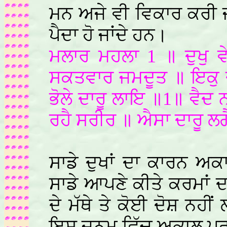
ਮਨ ਅਜੇ ਵੀ ਵਿਕਾਰ ਕਰੀ ਜ
ਪੈਦਾ ਹੋ ਜਾਂਦੇ ਹਨ।
ਮਲਾਰ ਮਹਲਾ 1 ॥ ਦੁਖੁ ਵੇ
ਸਕਤਵਾਰ ਜਮਦੂਤ ॥ ਇਕੁ ਦੁ
ਭੋਲੇ ਦਾਰੂ ਲਾਇ ॥1॥ ਵੈਦ ਨ 
ਰਹੈ ਸਰੀਰ ॥ ਐਸਾ ਦਾਰੂ ਲ
ਸਾਡੇ ਦੁਖਾਂ ਦਾ ਕਾਰਨ ਅਕਾ
ਸਾਡੇ ਆਪਣੇ ਕੀਤੇ ਕਰਮਾਂ 
ਦੇ ਮੱਥੇ ਤੇ ਕੋਈ ਦੋਸ਼ ਨਹੀ
ਇਸ ਜਨਮ ਵਿੱਚ ਅਕਾਲ ਪੁਰਖੁ 