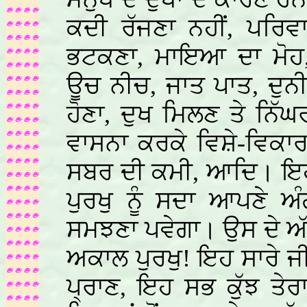
ਕਦੀ ਰੱਜਣਾ ਨਹੀਂ, ਪਰਿਵਾ
ਭਟਕਣਾ, ਮਾਇਆ ਦਾ ਮੋਹ,
ਊਚ ਨੀਚ, ਜਾਤ ਪਾਤ, ਦੁਨੀ
ਹੋਣਾ, ਦੁਖ ਮਿਲਣ ਤੇ ਨਿ
ਵਾਸਨਾ ਕਰਕੇ ਵਿਸ਼ੇ-ਵਿਕਾਰ,
ਸਬਰ ਦੀ ਕਮੀ, ਆਦਿ। ਇਹਨ
ਪੁਰਖੁ ਨੂੰ ਸਦਾ ਆਪਣੇ ਅ
ਸਮਝਣਾ ਪਵੇਗਾ। ਉਸ ਦੇ ਅੱਗ
ਅਕਾਲ ਪੁਰਖੁ! ਇਹ ਸਾਰੇ ਜ
ਪ੍ਰਾਣ, ਇਹ ਸਭ ਕੁੱਝ ਤੇਰ