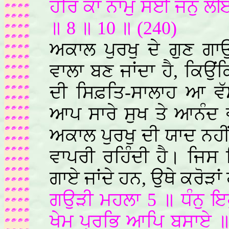
ਹਰਿ ਕਾ ਨਾਮੁ ਸੋਈ ਜਨੁ ਲ
॥ 8 ॥ 10 ॥ (240)
ਅਕਾਲ ਪੁਰਖੁ ਦੇ ਗੁਣ ਗਾ
ਵਾਲਾ ਬਣ ਜਾਂਦਾ ਹੈ, ਕਿਉਂ
ਦੀ ਸਿਫ਼ਤਿ-ਸਾਲਾਹ ਆ ਵੱਸ
ਆਪ ਸਾਰੇ ਸੁਖ ਤੇ ਆਨੰਦ ਵ
ਅਕਾਲ ਪੁਰਖੁ ਦੀ ਯਾਦ ਨਹੀਂ
ਵਾਪਰੀ ਰਹਿੰਦੀ ਹੈ। ਜਿਸ 
ਗਾਏ ਜਾਂਦੇ ਹਨ, ਉਥੇ ਕਰੋੜਾ
ਗਉੜੀ ਮਹਲਾ 5 ॥ ਧੰਨੁ ਇਹ
ਖੇਮ ਪ੍ਰਭਿ ਆਪਿ ਬਸਾਏ ॥