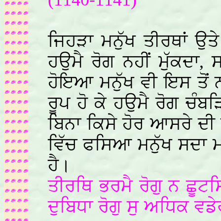
ਜਿਹੜਾ ਮਨੁੱਖ ਤੀਰਥਾਂ ਉ
ਹਉਮੈ ਰੋਗ ਨਹੀਂ ਮੁੱਕਦਾ, 
ਹੋਇਆ ਮਨੁੱਖ ਵੀ ਇਸ ਤੋਂ
ਰੂਪ ਹੋ ਕੇ ਹਉਮੈ ਰੋਗ ਚੰ
ਬਿਨਾ ਕਿਸੇ ਹੋਰ ਆਸਰੇ ਦੀ
ਵਿੱਚ ਫਸਿਆ ਮਨੁੱਖ ਸਦਾ 
ਹੈ।
ਤੀਰਥਿ ਭਰਮੈ ਰੋਗੁ ਨ ਛੂ
ਦੁਬਿਧਾ ਰੋਗੁ ਸੁ ਅਧਿਕ 