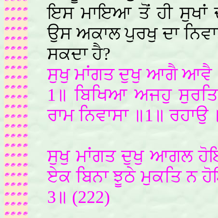
ਇਸ ਮਾਇਆ ਤੋਂ ਹੀ ਸੁਖਾਂ 
ਉਸ ਅਕਾਲ ਪੁਰਖੁ ਦਾ ਨਿਵਾਸ 
ਸਕਦਾ ਹੈ?
ਸੁਖੁ ਮਾਂਗਤ ਦੁਖੁ ਆਗੈ ਆਵੈ 
1॥ ਬਿਖਿਆ ਅਜਹੁ ਸੁਰਤਿ 
ਰਾਮ ਨਿਵਾਸਾ ॥1॥ ਰਹਾਉ ॥
ਸੁਖੁ ਮਾਂਗਤ ਦੁਖੁ ਆਗਲ ਹ
ਏਕ ਬਿਨਾ ਝੂਠੇ ਮੁਕਤਿ ਨ ਹ
3॥ (222)