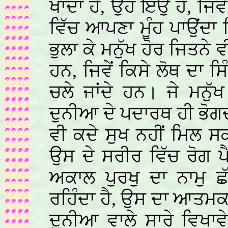
ਖਾਂਦਾ ਹੈ, ਉਹ ਇਉਂ ਹੈ, ਜਿਵ
ਵਿੱਚ ਆਪਣਾ ਮੂੰਹ ਪਾਉਂਦਾ
ਭੁਲਾ ਕੇ ਮਨੁੱਖ ਹੋਰ ਜਿਤਨੇ
ਹਨ, ਜਿਵੇਂ ਕਿਸੇ ਲੋਥ ਦਾ 
ਚਲੇ ਜਾਂਦੇ ਹਨ। ਜੇ ਮਨੁੱ
ਦੁਨੀਆ ਦੇ ਪਦਾਰਥ ਹੀ ਭੋਗਦਾ 
ਵੀ ਕਦੇ ਸੁਖ ਨਹੀਂ ਮਿਲ ਸਕ
ਉਸ ਦੇ ਸਰੀਰ ਵਿੱਚ ਰੋਗ ਪ
ਅਕਾਲ ਪੁਰਖੁ ਦਾ ਨਾਮੁ ਛ
ਰਹਿੰਦਾ ਹੈ, ਉਸ ਦਾ ਆਤਮਕ ਜ
ਦੁਨੀਆ ਵਾਲੇ ਸਾਰੇ ਵਿਖਾ