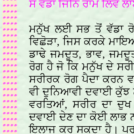
ਸੋ ਵਡਾ ਜਿਨਿ ਰਾਮ ਲਿਵ ਲ
ਮਨੁੱਖ ਲਈ ਸਭ ਤੋਂ ਵੱਡਾ ਰੋ
ਵਿਛੋੜਾ, ਜਿਸ ਕਰਕੇ ਮਾਇਆ ਦ
ਡਾਢੇ ਜਮਦੂਤ, ਭਾਵ, ਜਮਦੂ
ਰੋਗ ਹੈ ਜੋ ਕਿ ਮਨੁੱਖ ਦੇ ਸ
ਸਰੀਰਕ ਰੋਗ ਪੈਦਾ ਕਰਨ ਵ
ਵੀ ਦੁਨਿਆਵੀ ਦਵਾਈ ਕੁੱਝ
ਵਰਤਿਆਂ, ਸਰੀਰ ਦਾ ਦੁਖ
ਦਵਾਈ ਦੇਣ ਦਾ ਕੋਈ ਲਾਭ 
ਇਲਾਜ ਕਰ ਸਕਦਾ ਹੈ। ਪਰ 