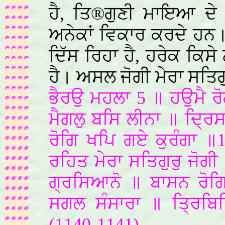
ਹੈ, ਤਿ®ਗੁਣੀ ਮਾਇਆ ਦੇ ਮ
ਅਨੇਕਾਂ ਵਿਕਾਰ ਕਰਦੇ ਹਨ
ਦਿੱਸ ਰਿਹਾ ਹੈ, ਹਰੇਕ ਕਿ
ਹੈ। ਅਸਲ ਜੋਗੀ ਮੇਰਾ ਸਤਿਗੁਰ
ਭੈਰਉ ਮਹਲਾ 5 ॥ ਹਉਮੈ ਰੋ
ਮੈਗਲੁ ਬਸਿ ਲੀਨਾ ॥ ਦ੍ਰਿ
ਰੋਗਿ ਖਪਿ ਗਏ ਕੁਰੰਗਾ ॥1॥
ਰਹਿਤ ਮੇਰਾ ਸਤਿਗੁਰੁ ਜੋਗ
ਗ੍ਰਸਿਆਨੋ ॥ ਬਾਸਨ ਰੋਗਿ
ਸਗਲ ਸੰਸਾਰਾ ॥ ਤ੍ਰਿਬਿ
(1140-1141)