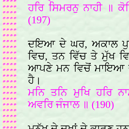
ਹਰਿ ਸਿਮਰਨੁ ਨਾਹੀ ॥ ਕੋ
(197)
ਦਇਆ ਦੇ ਘਰ, ਅਕਾਲ ਪੁਰਖ
ਵਿਚ, ਤਨ ਵਿੱਚ ਤੇ ਮੁੱਖ ਵਿ
ਆਪਣੇ ਮਨ ਵਿਚੋਂ ਮਾਇਆ ਦੇ
ਹੈ।
ਮਨਿ ਤਨਿ ਮੁਖਿ ਹਰਿ 
ਅਵਰਿ ਜੰਜਾਲ ॥ (190)
ਮਨੁੱਖ ਦੇ ਦੁਖਾਂ ਦੇ ਕਾਰਣ