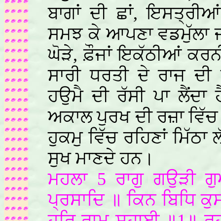
ਬਾਗਾਂ ਦੀ ਛਾਂ, ਇਸਤ੍ਰੀ
ਸਮਝ ਕੇ ਆਪਣਾ ਵਡਮੁੱਲਾ 
ਘੋੜੇ, ਫ਼ੌਜਾਂ ਇਕੱਠੀਆਂ ਕਰਨ
ਸਾਰੀ ਧਰਤੀ ਦੇ ਰਾਜ ਦੀ 
ਹਉਮੈ ਦੀ ਰੱਸੀ ਪਾ ਲੈਂਦ
ਅਕਾਲ ਪੁਰਖ ਦੀ ਰਜ਼ਾ ਵਿੱਚ ਰ
ਹੁਕਮੁ ਵਿੱਚ ਰਹਿਣਾਂ ਮਿੱ
ਸੁਖ ਮਾਣਦੇ ਹਨ।
ਮਹਲਾ 5 ਰਾਗੁ ਗਉੜੀ ਗ
ਪ੍ਰਸਾਦਿ ॥ ਕਿਨ ਬਿਧਿ ਕੁ
ਹਰਿ ਰਾਮ ਸਹਾਈ ॥1॥ ਰਹਾ