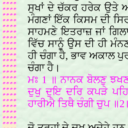
ਸੁਖਾਂ ਦੇ ਚੱਕਰ ਹਰੇਕ ਉਤੇ
ਮੰਗਣਾਂ ਇੱਕ ਕਿਸਮ ਦੀ ਸਿ
ਸਾਹਮਣੇ ਇਤਰਾਜ਼ ਜਾਂ ਗਿਲਾ 
ਵਿੱਚ ਸਾਨੂੰ ਉਸ ਦੀ ਹੀ ਮੰਨ
ਹੀ ਚੰਗਾ ਹੈ, ਭਾਵ ਅਕਾਲ ਪੁ
ਚੰਗਾ ਹੈ।
ਮਃ 1 ॥ ਨਾਨਕ ਬੋਲਣੁ ਝਖਣ
ਦੁਖੁ ਦੁਇ ਦਰਿ ਕਪੜੇ ਪਹ
ਹਾਰੀਐ ਤਿਥੈ ਚੰਗੀ ਚੁਪ ॥2
ਦੋ ਤਰ੍ਹਾਂ ਦੇ ਦੁਖ ਅਜੇਹੇ ਹ