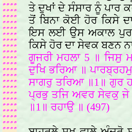
ਤੇ ਦੁਖਾਂ ਦੇ ਸੰਸਾਰ ਨੂੰ ਪਾ
ਤੋਂ ਬਿਨਾ ਕੋਈ ਹੋਰ ਕਿਸੇ 
ਇਸ ਲਈ ਉਸ ਅਕਾਲ ਪੁਰਖੁ 
ਕਿਸੇ ਹੋਰ ਦਾ ਸੇਵਕ ਬਣਨ ਨਾ
ਗੂਜਰੀ ਮਹਲਾ 5 ॥ ਜਿਸੁ 
ਦੁਖਿ ਭਰਿਆ ॥ ਪਾਰਬ੍ਰਹਮ
ਸਾਗਰੁ ਤਰਿਆ ॥1॥ ਗੁਰ ਹਰਿ
ਪ੍ਰਭੁ ਤਜਿ ਅਵਰ ਸੇਵਕੁ ਜੇ 
॥1॥ ਰਹਾਉ ॥ (497)
ਬਾਹਰਲੇ ਸੁਖ ਵਾਲੇ ਅੰਦਰੋ ਸ