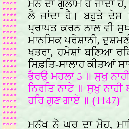
ਮਨ ਦਾ ਗੁਲਾਮ ਹੋ ਜਾਂਦਾ ਹੈ,
ਲੈ ਜਾਂਦਾ ਹੈ। ਬਹੁਤੇ ਦੇ
ਪ੍ਰਾਪਤ ਕਰਨ ਨਾਲ ਵੀ ਸੁ
ਮਾਨਸਿਕ ਪਰੇਸ਼ਾਨੀ, ਦੁਸ਼ਮਣ
ਖਤਰਾ, ਹਮੇਸ਼ਾਂ ਬਣਿਆ ਰਹਿ
ਸਿਫ਼ਤਿ-ਸਾਲਾਹ ਕੀਤਆਂ ਸਾਰੇ
ਭੈਰਉ ਮਹਲਾ 5 ॥ ਸੁਖੁ ਨਾਹੀ 
ਨਿਰਤਿ ਨਾਟੇ ॥ ਸੁਖੁ ਨਾਹੀ
ਹਰਿ ਗੁਣ ਗਾਏ ॥ (1147)
ਮਨੁੱਖ ਨੇ ਘਰ ਦਾ ਮੋਹ, 