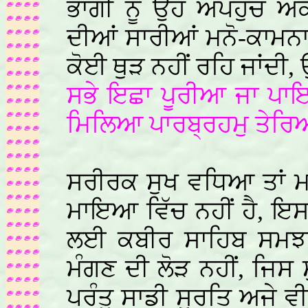
ਭਾਗੀ ਨੂੰ ਉਹ ਅਪਹੁੰਚ ਅਕ
ਦੀਆਂ ਸਾਰੀਆਂ ਮਨੋ-ਕਾਮਨਾ 
ਕੋਈ ਥੁੜ ਨਹੀਂ ਰਹਿ ਜਾਂਦੀ, 
ਸਭੇ ਇਛਾ ਪੂਰੀਆ ਜਾ ਪਾ
ਮਿਲਿਆ ਪਾਰਬ੍ਰਹਮੁ ਤੇਰਿ
ਸਰੀਰਕ ਸੁਖ ਵਧਿਆ ਤਾਂ ਮਨ
ਮਾਇਆ ਵਿੱਚ ਨਹੀਂ ਹੈ, ਇ
ਲਈ ਕਬੀਰ ਸਾਹਿਬ ਸਮਝਾਉਂ
ਮੰਗਣ ਦੀ ਲੋੜ ਨਹੀਂ, ਜਿਸ 
ਪਰੰਤੂ ਸਾਡੀ ਸੁਰਤਿ ਅਜੇ ਵ