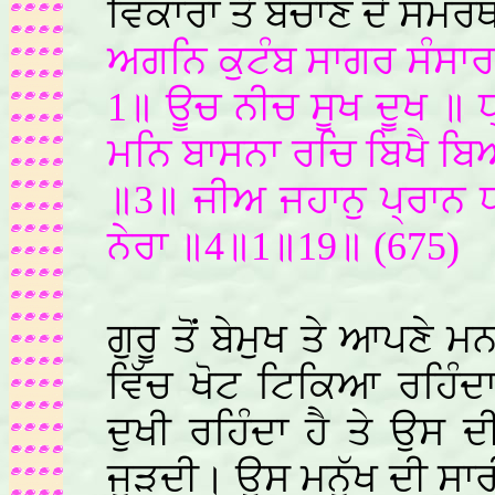
ਵਿਕਾਰਾਂ ਤੋਂ ਬਚਾਣ ਦੇ ਸਮਰੱਥ
ਅਗਨਿ ਕੁਟੰਬ ਸਾਗਰ ਸੰਸਾ
1॥ ਊਚ ਨੀਚ ਸੂਖ ਦੂਖ ॥ ਧ
ਮਨਿ ਬਾਸਨਾ ਰਚਿ ਬਿਖੈ ਬਿ
॥3॥ ਜੀਅ ਜਹਾਨੁ ਪ੍ਰਾਨ ਧ
ਨੇਰਾ ॥4॥1॥19॥ (675)
ਗੁਰੂ ਤੋਂ ਬੇਮੁਖ ਤੇ ਆਪਣੇ ਮ
ਵਿੱਚ ਖੋਟ ਟਿਕਿਆ ਰਹਿੰਦ
ਦੁਖੀ ਰਹਿੰਦਾ ਹੈ ਤੇ ਉਸ 
ਜੁੜਦੀ। ਉਸ ਮਨੁੱਖ ਦੀ ਸਾਰ