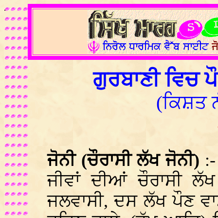
.
ਗੁਰਬਾਣੀ ਵਿਚ ਪ
(ਕਿਸ਼ਤ ਨ
ਜੋਨੀ (ਚੌਰਾਸੀ ਲੱਖ ਜੋਨੀ)
:-
ਜੀਵਾਂ ਦੀਆਂ ਚੌਰਾਸੀ ਲੱ
ਜਲਵਾਸੀ, ਦਸ ਲੱਖ ਪੌਣ ਵਾਸ