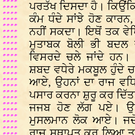
ਪਰਤੱਖ ਦਿਸਦਾ ਹੈ। ਕਿਉਂਕ
ਕੰਮ ਧੰਦੇ ਸਾਂਝੇ ਹੋਣ ਕਾਰਨ
ਨਹੀਂ ਸਕਦਾ। ਇਥੋਂ ਤਕ ਵ
ਮੁਤਾਬਕ ਬੋਲੀ ਭੀ ਬਦਲ ਜ
ਵਿਸਰਦੇ ਚਲੇ ਜਾਂਦੇ ਹਨ।
ਸ਼ਬਦ ਵਧੇਰੇ ਮਕਬੂਲ ਹੁੰਦੇ ਚ
ਆਏ, ਉਹਨਾਂ ਦਾ ਰਾਜ ਵਧਿ
ਪਸਾਰ ਕਰਨਾ ਸ਼ੁਰੂ ਕਰ ਦਿੱਤਾ
ਜਜਬ ਹੋਣ ਲੱਗ ਪਏ। ਉਸ 
ਮੁਸਲਮਾਨ ਲੋਕ ਆਏ। ਜਦੋਂ
ਰਾਜ ਸਥਾਪਤ ਕਰ ਲਿਆ ਤਾਂ 