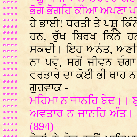
ਭੋਗ ਭੋਗਹਿ ਕੀਆ ਅਪਣਾ ਪ
ਹੇ ਭਾਈ! ਧਰਤੀ ਤੇ ਪਸ਼ੂ ਕਿੰਨ
ਹਨ, ਰੁੱਖ ਬਿਰਖ ਕਿੰਨੇ 
ਸਕਦੀ। ਇਹ ਅਨੰਤ, ਅਣਗਿ
ਨਾ ਪਵੋ, ਸਗੋਂ ਜੀਵਨ ਚੰਗ
ਵਰਤਾਰੇ ਦਾ ਕੋਈ ਭੀ ਥਾਹ ਨ
ਗੁਰਵਾਕ -
ਮਹਿਮਾ ਨ ਜਾਨਹਿ ਬੇਦ।। ਬ
ਅਵਤਾਰ ਨ ਜਾਨਹਿ ਅੰਤ।। 
(894)