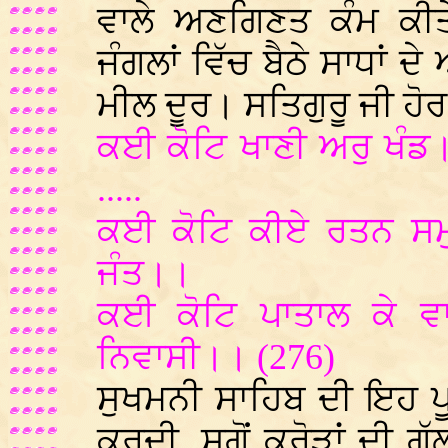
ਵਾਲੇ ਅਣਗਿਣਤ ਕੰਮ ਕੀ
ਜੰਗਲਾਂ ਵਿੱਚ ਬੈਠੇ ਸਾਧਾਂ ਦ
ਮੀਲ ਦੂਰ। ਸਤਿਗੁਰੂ ਜੀ ਹੋਰ 
ਕਈ ਕੋਟਿ ਖਾਣੀ ਅਰੁ ਖੰਡ
.....
ਕਈ ਕੋਟਿ ਕੀਏ ਰਤਨ ਸਮੁ
ਜੰਤ।।
ਕਈ ਕੋਟਿ ਪਾਤਾਲ ਕੇ 
ਨਿਵਾਸੀ।। (276)
ਸੁਖਮਨੀ ਸਾਹਿਬ ਦੀ ਇਹ ਪੂ
ਕਰਦੀ, ਸਗੋਂ ਕਰੋੜਾਂ ਦੀ ਗੱ