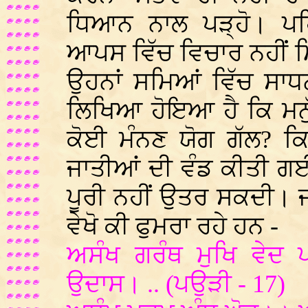
ਧਿਆਨ ਨਾਲ ਪੜ੍ਹੋ। ਪਹਿਲ
ਆਪਸ ਵਿੱਚ ਵਿਚਾਰ ਨਹੀਂ ਮ
ਉਹਨਾਂ ਸਮਿਆਂ ਵਿੱਚ ਸਾਧਨ
ਲਿਖਿਆ ਹੋਇਆ ਹੈ ਕਿ ਮਨੁ
ਕੋਈ ਮੰਨਣ ਯੋਗ ਗੱਲ? ਕਿ
ਜਾਤੀਆਂ ਦੀ ਵੰਡ ਕੀਤੀ ਗ
ਪੂਰੀ ਨਹੀਂ ਉਤਰ ਸਕਦੀ। ਜ
ਵੇਖੋ ਕੀ ਫੁਮਰਾ ਰਹੇ ਹਨ -
ਅਸੰਖ ਗਰੰਥ ਮੁਖਿ ਵੇਦ
ਉਦਾਸ। .. (ਪਉੜੀ - 17)