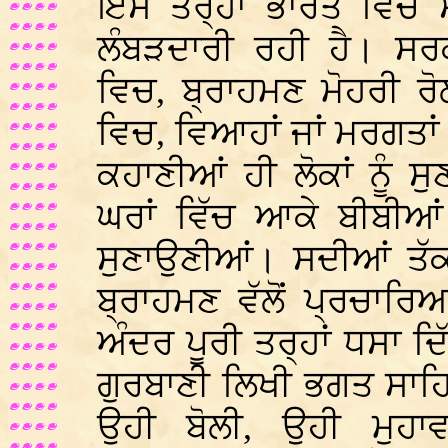
ਇਸੇ ਤਰ੍ਹਾਂ ਭਾਰਤ ਵਿੱਚ
ਲੰਬੜਦਾਰੀ ਰਹੀ ਹੈ। ਸਰਕ
ਵਿਚ, ਬ੍ਰਾਹਮਣ ਮੋਹਰੀ ਰ
ਵਿਚ, ਵਿਆਹਾਂ ਜਾਂ ਮਰਗਤਾਂ
ਕਹਾਣੀਆਂ ਹੀ ਲੋਕਾਂ ਨੂੰ 
ਘਰਾਂ ਵਿੱਚ ਆਕੇ ਬੀਬੀਆਂ
ਸੁਣਾਉਣੀਆਂ। ਸਦੀਆਂ ਤੱ
ਬ੍ਰਾਹਮਣ ਵੱਲੋਂ ਪ੍ਰਚਾਰਿਆ
ਅੰਦਰ ਪੂਰੀ ਤਰ੍ਹਾਂ ਧਸਾ ਦਿ
ਗੁਰਬਾਣੀ ਲਿਖੀ ਭਗਤ ਸਾਹਿਬ
ਉਹੀ ਬੋਲੀ, ਉਹੀ ਮੁਹਾ