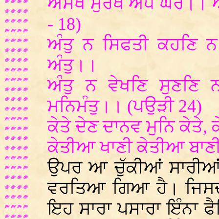
ਅਸੰਖ ਮੁਰਖ ਅੰਧ ਘੋਰ।। ਅ
- 18)
ਅੰਤੁ ਨ ਸਿਫਤੀ ਕਹਣਿ ਨ 
ਅੰਤੁ।।
ਅੰਤੁ ਨ ਵੇਖਣਿ ਸੁਣਣਿ 
ਮਨਿਮੰਤੁ।। (ਪਉੜੀ 24)
ਕੇਤੇ ਦੇਣ ਦਾਨਵ ਮੁਨਿ ਕੇਤੇ,
ਕੇਤੀਆ ਖਾਣੀ ਕੇਤੀਆ ਬਾਣੀ 
ਉਪਰ ਆ ਚੁੱਕੀਆਂ ਸਾਰੀਆਂ
ਵਰਤਿਆ ਗਿਆ ਹੈ। ਜਿਸਦਾ
ਇਹ ਸਾਰਾ ਪਸਾਰਾ ਇੰਨਾ ਫ