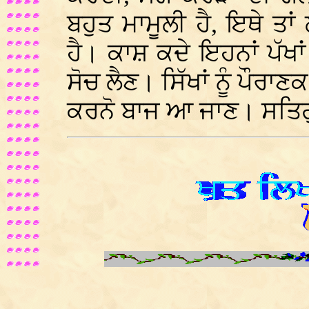
ਬਹੁਤ ਮਾਮੂਲੀ ਹੈ, ਇਥੇ ਤਾਂ
ਹੈ। ਕਾਸ਼ ਕਦੇ ਇਹਨਾਂ ਪੱਖਾ
ਸੋਚ ਲੈਣ। ਸਿੱਖਾਂ ਨੂੰ ਪੌਰਾ
ਕਰਨੋ ਬਾਜ ਆ ਜਾਣ। ਸਤਿਗੁ