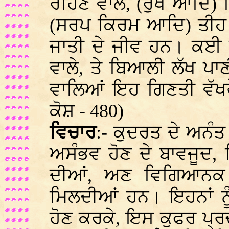
ਰਹਿਣ ਵਾਲੇ, (ਰੁੱਖ ਆਦਿ)
(ਸਰਪ ਕਿਰਮ ਆਦਿ) ਤੀਹ ਲ
ਜਾਤੀ ਦੇ ਜੀਵ ਹਨ। ਕਈ ਗ
ਵਾਲੇ, ਤੇ ਬਿਆਲੀ ਲੱਖ ਪਾ
ਵਾਲਿਆਂ ਇਹ ਗਿਣਤੀ ਵੱਖਰ
ਕੋਸ਼ - 480)
ਵਿਚਾਰ
:- ਕੁਦਰਤ ਦੇ ਅਨੰਤ
ਅਸੰਭਵ ਹੋਣ ਦੇ ਬਾਵਜੂਦ, ਹਿ
ਦੀਆਂ, ਅਣ ਵਿਗਿਆਨਕ 
ਮਿਲਦੀਆਂ ਹਨ। ਇਹਨਾਂ ਨੂ
ਹੋਣ ਕਰਕੇ, ਇਸ ਕੁਫਰ ਪ੍ਰਚ