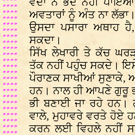
ਵੇਦਾਂ ਨੇ ਭੇਦ ਨਹੀਂ ਪਾ
ਅਵਤਾਰਾਂ ਨੂੰ ਅੰਤ ਨਾ ਲੱ
ਉਸਦਾ ਪਸਾਰਾ ਅਥਾਹ ਹੈ,
ਸਕਦਾ।
ਸਿੱਖ ਲੇਖਾਰੀ ਤੇ ਕੱਚ ਘ
ਤੱਕ ਨਹੀਂ ਪਹੁੰਚ ਸਕਦੇ। ਇਸ
ਪੌਰਾਣਕ ਸਾਖੀਆਂ ਸੁਣਾਕੇ, 
ਹਨ। ਨਾਲ ਹੀ ਆਪਣੇ ਗੁਰੂ ਭਾਈਆ
ਭੀ ਬਣਾਈ ਜਾ ਰਹੇ ਹਨ। ਗੁਰ
ਵਾਲੇ, ਮੁਹਾਵਰੇ ਵਰਤੇ ਹੋਏ
ਕਰਨ ਲਈ ਵਿਹਲੇ ਨਹੀਂ ਸ