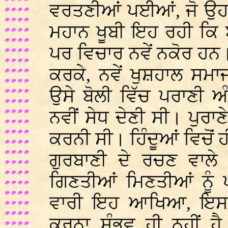
ਵਰਤਣੀਆਂ ਪਈਆਂ, ਜੋ ਉਹਨਾ
ਮਹਾਨ ਖੂਬੀ ਇਹ ਰਹੀ ਕਿ ਬੋਲ
ਪਰ ਵਿਚਾਰ ਨਵੇਂ ਨਕੋਰ ਹਨ। ਪ
ਕਰਕੇ, ਨਵੇਂ ਖੁਸ਼ਹਾਲ ਸਮ
ਉਸੇ ਬੋਲੀ ਵਿੱਚ ਪਰਾਣੀ ਅ
ਨਵੀਂ ਸੇਧ ਦੇਣੀ ਸੀ। ਪੁਰਾਣ
ਕਰਨੀ ਸੀ। ਹਿੰਦੂਆਂ ਵਿਚੋਂ ਹ
ਗੁਰਬਾਣੀ ਦੇ ਰਚਣ ਵਾਲੇ ਮ
ਗਿਣਤੀਆਂ ਮਿਣਤੀਆਂ ਨੂੰ 
ਵਾਰੀ ਇਹ ਆਖਿਆ, ਇਸ ਵ
ਕਰਨਾ ਸੰਭਵ ਹੀ ਨਹੀਂ ਹੈ