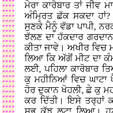
ਮੇਰਾ ਕਾਰੋਬਾਰ ਤਾਂ ਜੀਵ ਮਾ
ਅੰਮ੍ਰਿਤ ਛੱਕ ਸਕਦਾ ਹਾਂ? 
ਸੁਣਕੇ ਮੈਨੂੰ ਵੱਡਾ ਪਾਪੀ, ਨਰ
ਝੱਲਣ ਦਾ ਹੱਕਦਾਰ ਗਰਦਾਨ
ਕੀਤਾ ਜਾਵੇ। ਅਖੀਰ ਵਿਚ 
ਲਿਆ ਕਿ ਅੱਗੋਂ ਮੀਟ ਦਾ ਕੰਮ
ਲਈ, ਪਹਿਲਾ ਕਾਰੋਬਾਰ ਤਿਆ
ਕੁ ਮਹੀਨਿਆਂ ਵਿਚ ਘਾਟਾ 
ਹੋਰ ਦੁਕਾਨ ਖੋਹਲੀ, ਛੇ ਕੁ ਮ
ਕਰ ਦਿੱਤੀ। ਇਸੇ ਤਰ੍ਹਾਂ 
ਸਭ ਕੁੱਝ ਲੁਟਾ ਲਿਆ। ਹੁ