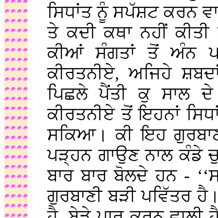
ਸਿਧਾਂਤ ਨੂੰ ਸਪੱਸ਼ਟ ਕਰਨ ਵਾਲ
ਤੇ ਕਦੀ ਕਥਾ ਨਹੀਂ ਕੀਤੀ
ਕੀਆਂ ਸੰਗਤਾਂ ਤੋਂ ਅੰਨ 
ਕੀਰਤਨੀਏ, ਅਜਿਹੇ ਸ਼ਬਦਾ
ਪਿਛਲੇ ਪੈਂਤੀ ਕੁ ਸਾਲ ਦ
ਕੀਰਤਨੀਏ ਤੋਂ ਇਹਨਾਂ ਸਿਧ
ਸਕਿਆ। ਕੀ ਇਹ ਗੁਰਬਾਣੀ 
ਪੜ੍ਹਨ ਗਾਉਣ ਨਾਲ ਕੰਡੇ ਚੁ
ਬਾਰ ਬਾਰ ਬੋਲਦੇ ਹਨ - ‘
ਗੁਰਬਾਣੀ ਬੜੀ ਪਵਿੱਤਰ ਹੈ। 
ਹੈ, ਬੇੜੇ ਪਾਰ ਕਰਨ ਵਾਲੀ ਹੈ