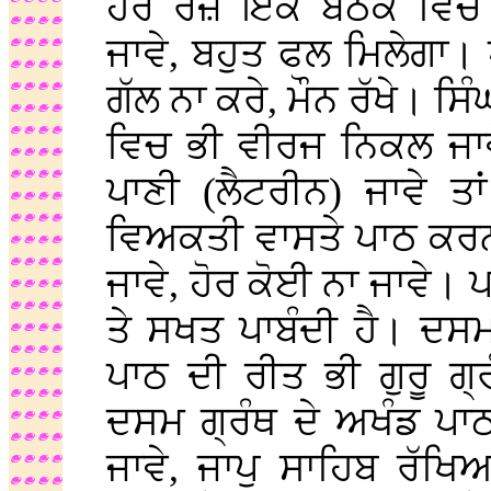
ਹਰ ਰੋਜ਼ ਇੱਕ ਬੈਠਕ ਵਿਚ 
ਜਾਵੇ, ਬਹੁਤ ਫਲ ਮਿਲੇਗਾ।
ਗੱਲ ਨਾ ਕਰੇ, ਮੌਨ ਰੱਖੇ। ਸਿੰ
ਵਿਚ ਭੀ ਵੀਰਜ ਨਿਕਲ ਜਾਵ
ਪਾਣੀ (ਲੈਟਰੀਨ) ਜਾਵੇ ਤ
ਵਿਅਕਤੀ ਵਾਸਤੇ ਪਾਠ ਕਰਨਾ
ਜਾਵੇ, ਹੋਰ ਕੋਈ ਨਾ ਜਾਵੇ। 
ਤੇ ਸਖਤ ਪਾਬੰਦੀ ਹੈ। ਦਸ
ਪਾਠ ਦੀ ਰੀਤ ਭੀ ਗੁਰੂ ਗ
ਦਸਮ ਗ੍ਰੰਥ ਦੇ ਅਖੰਡ ਪਾ
ਜਾਵੇ, ਜਾਪੁ ਸਾਹਿਬ ਰੱਖ