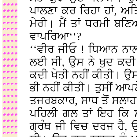
ਪਾਲਣਾ ਕਰ ਰਿਹਾ ਹਾਂ, ਅ
ਮੇਰੀ। ਮੈਂ ਤਾਂ ਧਰਮੀ ਬਣ
ਵਾਪਰਿਆ‘‘?
‘‘ਵੀਰ ਜੀਓ ! ਧਿਆਨ ਨਾਲ ਸ
ਲਈ ਸੀ, ਉਸ ਨੇ ਖੁਦ ਕਦੀ
ਕਦੀ ਖੇਤੀ ਨਹੀਂ ਕੀਤੀ। ਉਸ
ਭੀ ਨਹੀਂ ਕੀਤੀ। ਤੁਸੀਂ ਆਪ
ਤਜਰਬਕਾਰ, ਸਾਧ ਤੋਂ ਸਲਾਹ 
ਪਹਿਲੀ ਗਲ ਤਾਂ ਇਹ ਕਿ ਸ
ਗ੍ਰੰਥ ਜੀ ਵਿਚ ਦਰਜ ਹੈ,