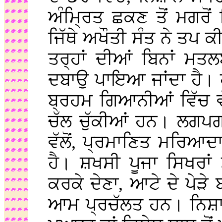
ਅੰਮ੍ਰਿਤ ਛਕਣ ਤੋਂ ਮਗਰੋਂ
ਜਿੱਥੇ ਅਖੌਤੀ ਸੰਤ ਨੇ ਤਪ 
ਤਰ੍ਹਾਂ ਦੀਆਂ ਬਿਨਾਂ ਮਤ
ਦਬਾਉ ਪਾਇਆ ਜਾਂਦਾ ਹੈ।
ਬ੍ਰਹਮ ਗਿਆਨੀਆਂ ਵਿੱਚ ਵੱ
ਚੱਲ ਚੁੱਕੀਆਂ ਹਨ। ਲਗਪ
ਵੱਲੋਂ, ਪ੍ਰਮਾਣਿਤ ਮਰਿਆਦਾ
ਹੈ। ਸ਼ਖਸੀ ਪੂਜਾ ਸਿਖਰਾਂ 
ਕਰਕੇ ਦੇਣਾ, ਆਟੇ ਦੇ ਪੇੜੇ 
ਆਮ ਪ੍ਰਚੱਲਤ ਹਨ। ਨਿਸ਼ਾਨ ਸ