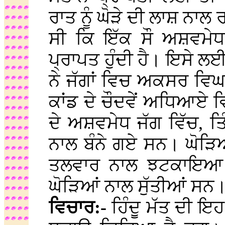
ਰਾਤ ਨੂੰ ਘੋੜੇ ਦੀ ਲਾਸ਼ ਨਾਲ 
ਸੀ ਕਿ ਇੱਕ ਸੌ ਅਸ਼ਵਮੇ
ਪ੍ਰਾਪਤ ਹੁੰਦੀ ਹੈ। ਇਸੇ ਲਈ
ਨੇ ਜੱਗਾਂ ਵਿਚ ਅਕਸਰ ਵਿ
ਕਾਂਡ ਦੇ ਚੌਦਵੇਂ ਅਧਿਆਏ
ਦੇ ਅਸ਼ਵਮੇਧ ਜੱਗ ਵਿੱਚ, ਤ
ਨਾਲ ਬੰਨੇ ਗਏ ਸਨ। ਘੋੜਿਆ
ਤਲਵਾਰ ਨਾਲ ਝਟਕਾਇਆ ਸ
ਘੋੜਿਆਂ ਨਾਲ ਸੁੱਤੀਆਂ ਸਨ। 
ਵਿਚਾਰ:-
ਹਿੰਦੂ ਮੱਤ ਦੀ ਇ