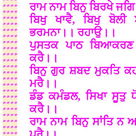
ਰਾਮ ਨਾਮ ਬਿਨੁ ਬਿਰਖੇ ਜਗ
ਬਿਖੁ ਖਾਵੈ, ਬਿਖੁ ਬੋਲੀ
ਭਰਮਨਾ।। ਰਹਾਉ।।
ਪੁਸਤਕ ਪਾਠ ਬਿਆਕਰਣ 
ਕਰੈ।।
ਬਿਨੁ ਗੁਰ ਸ਼ਬਦ ਮੁਕਤਿ ਕਹ
ਮਰੈ।।
ਡੰਡ ਕਮੰਡਲ, ਸਿਖਾ ਸੂਤੁ 
ਕਰੈ।।
ਰਾਮ ਨਾਮ ਬਿਨੁ ਸਾਂਤਿ ਨ ਆ
ਪਰੈ।।