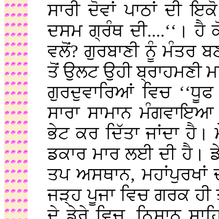
ਸਾਰੀ ਦੋਵਾਂ ਪਾਠਾਂ ਦੀ ਇਕ
ਦਸਮ ਗ੍ਰੰਥ ਦੀ....‘‘। 
ਵਲੋਂ? ਗੁਰਬਾਣੀ ਨੂੰ ਮੰਤਰ
ਤੋਂ ਉਲਟ ਉਹੀ ਬ੍ਰਾਹਮਣੀ 
ਗੁਰਦੁਵਾਰਿਆਂ ਵਿਚ ‘‘ਧੂਫ
ਸਾਰਾ ਸਾਮਾਨ ਮੰਗਵਾਇਆ ਜ
ਭੇਟ ਕਰ ਦਿੱਤਾ ਜਾਂਦਾ ਹੈ।
ਡਕਾਰ ਮਾਰ ਲਈ ਦੀ ਹੈ। ਡੇਰ
ਤਪ ਅਸਥਾਨ, ਮਹਾਂਪੁਰਖਾਂ ਦ
ਜੜ੍ਹ ਪੂਜਾ ਵਿਚ ਗਰਕ ਹੀ
ਦੇ ਡੇਰੇ ਵਿਚ, ਨਿਸ਼ਾਨ ਸਾ