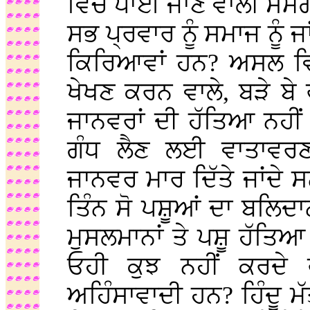
ਵਿੱਚ ਪਾਈ ਜਾਣ ਵਾਲੀ ਸਮੱ
ਸਭ ਪ੍ਰਵਾਰ ਨੂੰ ਸਮਾਜ ਨੂੰ ਜ
ਕਿਰਿਆਵਾਂ ਹਨ? ਅਸਲ ਵਿ
ਖੇਖਣ ਕਰਨ ਵਾਲੇ, ਬੜੇ ਬ
ਜਾਨਵਰਾਂ ਦੀ ਹੱਤਿਆ ਨਹੀਂ
ਗੰਧ ਲੈਣ ਲਈ ਵਾਤਾਵਰ
ਜਾਨਵਰ ਮਾਰ ਦਿੱਤੇ ਜਾਂਦ
ਤਿੰਨ ਸੋ ਪਸ਼ੂਆਂ ਦਾ ਬਲਿ
ਮੁਸਲਮਾਨਾਂ ਤੇ ਪਸ਼ੂ ਹੱਤਿਆ 
ਓਹੀ ਕੁਝ ਨਹੀਂ ਕਰਦੇ ਰ
ਅਹਿੰਸਾਵਾਦੀ ਹਨ? ਹਿੰਦੂ