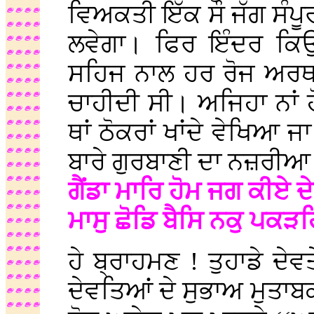
ਵਿਅਕਤੀ ਇੱਕ ਸੌ ਜੱਗ ਸੰਪੂ
ਲਵੇਗਾ। ਫਿਰ ਇੰਦਰ ਕਿਉਂ 
ਸਹਿਜ ਨਾਲ ਹਰ ਰੋਜ ਅਰਥਾ
ਚਾਹੀਦੀ ਸੀ। ਅਜਿਹਾ ਨਾਂ ਹੋਣ
ਥਾਂ ਠੋਕਰਾਂ ਖਾਂਦੇ ਵੇਖਿਆ 
ਬਾਰੇ ਗੁਰਬਾਣੀ ਦਾ ਨਜ਼ਰੀਆ
ਗੈਂਡਾ ਮਾਰਿ ਹੋਮ ਜਗ ਕੀਏ 
ਮਾਸੁ ਛੋਡਿ ਬੈਸਿ ਨਕੁ ਪਕੜ
ਹੇ ਬ੍ਰਾਹਮਣ ! ਤੁਹਾਡੇ ਦੇ
ਦੇਵਤਿਆਂ ਦੇ ਸੁਭਾਅ ਮੁਤਾਬਕ