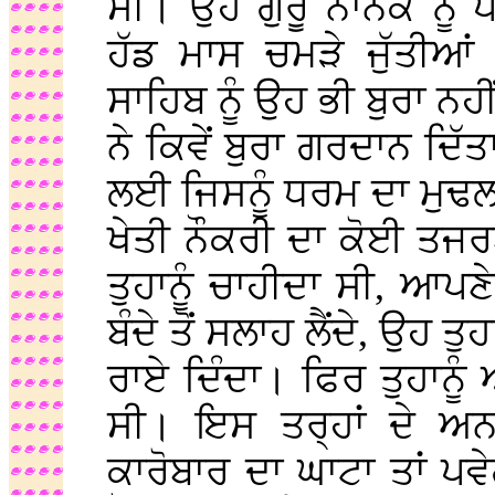
ਸੀ। ਉਹ ਗੁਰੂ ਨਾਨਕ ਨੂੰ
ਹੱਡ ਮਾਸ ਚਮੜੇ ਜੁੱਤੀਆਂ
ਸਾਹਿਬ ਨੂੰ ਉਹ ਭੀ ਬੁਰਾ ਨਹ
ਨੇ ਕਿਵੇਂ ਬੁਰਾ ਗਰਦਾਨ ਦਿੱ
ਲਈ ਜਿਸਨੂੰ ਧਰਮ ਦਾ ਮੁਢ
ਖੇਤੀ ਨੌਕਰੀ ਦਾ ਕੋਈ ਤਜਰਬ
ਤੁਹਾਨੂੰ ਚਾਹੀਦਾ ਸੀ, ਆਪਣ
ਬੰਦੇ ਤੋਂ ਸਲਾਹ ਲੈਂਦੇ, ਉਹ 
ਰਾਏ ਦਿੰਦਾ। ਫਿਰ ਤੁਹਾਨੂ
ਸੀ। ਇਸ ਤਰ੍ਹਾਂ ਦੇ ਅਨਪੜ
ਕਾਰੋਬਾਰ ਦਾ ਘਾਟਾ ਤਾਂ ਪਵ