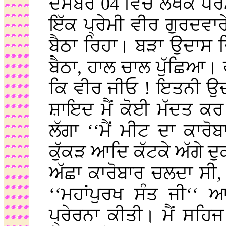
ਦਸੰਬਰ 04 ਵਿਚ ਲੇਖਕ ਧਰ
ਇੱਕ ਪ੍ਰੇਮੀ ਵੀਰ ਗੁਰਦਵਾਰ
ਬੈਠਾ ਰਿਹਾ। ਬੜਾ ਉਦਾਸ 
ਬੈਠਾ, ਹਾਲ ਚਾਲ ਪੁੱਛਿਆ। ਰ
ਕਿ ਵੀਰ ਜੀਓ ! ਇਤਨੀ ਉਦ
ਸ਼ਾਇਦ ਮੈਂ ਕੋਈ ਮੱਦਤ ਕ
ਲੱਗਾ ‘‘ਮੈਂ ਮੀਟ ਦਾ ਕਾਰ
ਕੁੱਕੜ ਆਦਿ ਕੱਟਕੇ ਅੱਗੇ ਦ
ਅੱਛਾ ਕਾਰੋਬਾਰ ਚਲਦਾ ਸੀ, 
‘‘ਮਹਾਂਪੁਰਖ ਸੰਤ ਜੀ‘‘ 
ਪ੍ਰੇਰਨਾ ਕੀਤੀ। ਮੈਂ ਸਹਿ