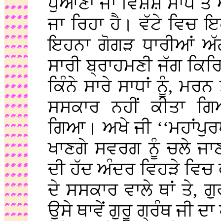
ਪੁਆਣਾ ਜਾਂ ਵਿਸ਼ੇਸ਼ ਸਾਧ ਤ
ਜਾ ਰਿਹਾ ਹੈ। ਵੱਟੇ ਵਿਚ ਇ
ਇਹਨਾ ਗੋਗੜ ਧਾਰੀਆਂ ਅ
ਸਾਰੀ ਬ੍ਰਾਹਮਣੀ ਜੱਗ ਕਿਰ
ਕਿੰਨੇ ਸਾਰੇ ਸਾਧਾਂ ਨੂੰ, ਮਰ
ਸਸਕਾਰ ਨਹੀਂ ਕੀਤਾ ਗਿ
ਗਿਆ। ਅਖੇ ਜੀ ‘‘ਮਹਾਂਪੁਰ
ਖਾਣਗੇ ਸਵਰਗ ਨੂੰ ਚਲੇ ਜਾ
ਦੀ ਹੱਦ ਅੰਦਰ ਵਿਹੜੇ ਵਿਚ ਫ
ਦੇ ਸਸਕਾਰ ਵਾਲੇ ਥਾਂ ਤੇ, 
ਉਸੇ ਥਾਵੇਂ ਗੁਰੂ ਗ੍ਰੰਥ ਜੀ ਦ