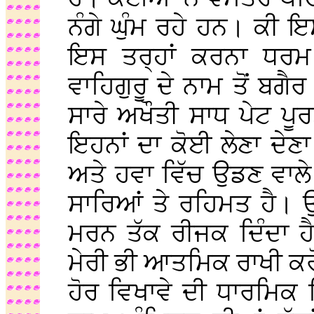
ਨੰਗੇ ਘੁੰਮ ਰਹੇ ਹਨ। ਕੀ ਇਸ
ਇਸ ਤਰ੍ਹਾਂ ਕਰਨਾ ਧਰਮ 
ਵਾਹਿਗੁਰੂ ਦੇ ਨਾਮ ਤੋਂ ਬ
ਸਾਰੇ ਅਖੌਤੀ ਸਾਧ ਪੇਟ ਪ
ਇਹਨਾਂ ਦਾ ਕੋਈ ਲੇਣਾ ਦੇਣਾ
ਅਤੇ ਹਵਾ ਵਿੱਚ ਉਡਣ ਵਾਲੇ ਜ
ਸਾਰਿਆਂ ਤੇ ਰਹਿਮਤ ਹੈ। ਉਹ
ਮਰਨ ਤੱਕ ਰੀਜਕ ਦਿੰਦਾ ਹੈ
ਮੇਰੀ ਭੀ ਆਤਮਿਕ ਰਾਖੀ ਕਰੋ, 
ਹੋਰ ਵਿਖਾਵੇ ਦੀ ਧਾਰਮਿਕ