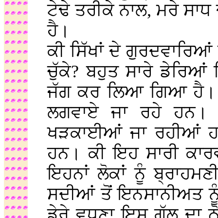
ਟੇਢੇ ਤਰੀਕੇ ਨਾਲ, ਮਰੇ ਸਾਧ
ਹੈ।
ਕੀ ਸਿੱਖਾਂ ਦੇ ਗੁਰਦਵਾਰਿਆ
ਚੁੱਕੇ? ਬਹੁਤ ਸਾਰੇ ਡੇਰਿਆ
ਜੱਗ ਕਰ ਲਿਆ ਗਿਆ ਹੈ। ਇੱਕ
ਲਗਵਾਏ ਜਾ ਰਹੇ ਹਨ। ਪ
ਖੜਕਾਈਆਂ ਜਾ ਰਹੀਆਂ ਹਨ
ਹਨ। ਕੀ ਇਹ ਸਾਰੀ ਕਾਰਵਾ
ਇਹਨਾਂ ਲੋਕਾਂ ਨੂੰ ਬ੍ਰਾਹ
ਸਦੀਆਂ ਤੋਂ ਇਨਸਾਨੀਅਤ ਨੂ
ਡੇਰੇ ਵਧਣਾ ਇਸ ਗੱਲ ਦਾ ਠ