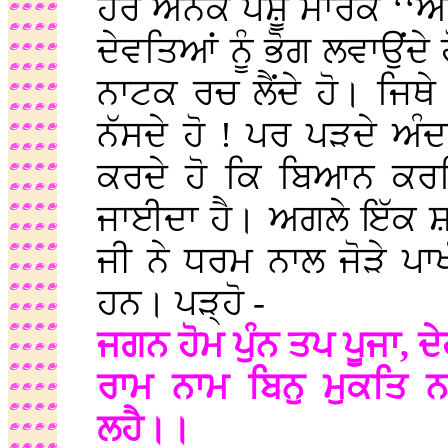
ਹੋਰ ਅਨੇਕ ਪਸ਼ੂ ਮਾਰਕੇ ‘‘ਅਹੂ
ਦੇਵਤਿਆਂ ਨੂੰ ਭੋਗ ਲਵਾਉਂਦੇ
ਨਾਟਕ ਰਚ ਲੈਂਦੇ ਹੋ। ਜਿਥੇ
ਨੱਸਦੇ ਹੋ ! ਪਰ ਪੜਦੇ ਅੰਦ
ਕਰਦੇ ਹੋ ਕਿ ਬਿਆਨ ਕਰਦ
ਜਾਈਦਾ ਹੈ। ਅਗਲੇ ਇੱਕ ਸ਼
ਜੀ ਨੇ ਧਰਮ ਨਾਲ ਜੋੜੇ ਪਾਖੰ
ਹਨ। ਪੜ੍ਹੋ -
ਜਗਨ ਹੋਮ ਪੁੰਨ ਤਪ ਪੂਜਾ, ਦ
ਰਾਮ ਨਾਮ ਬਿਨੁ ਮੁਕਤਿ ਨ
ਲਹੈ।।