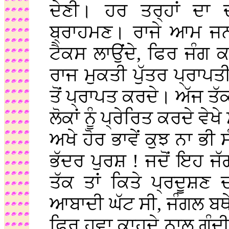
ਦੇਣੀ। ਹਰ ਤਰ੍ਹਾਂ ਦਾ
ਬ੍ਰਾਹਮਣ। ਰਾਜੇ ਆਮ ਜਨਤਾ
ਟੈਕਸ ਲਾਉਂਦੇ, ਫਿਰ ਜੰਗ 
ਰਾਜ ਮੁਕਤੀ ਪੁੱਤਰ ਪ੍ਰਾਪਤ
ਤੋਂ ਪ੍ਰਾਪਤ ਕਰਦੇ। ਅੱਜ ਤ
ਲੋਕਾਂ ਨੂੰ ਪ੍ਰੇਰਿਤ ਕਰਦੇ ਵੇ
ਅਖੇ ਹੋਰ ਭਾਵੇਂ ਕੁਝ ਨਾ ਭੀ 
ਭੱਦਰ ਪੁਰਸ਼ ! ਜਦੋਂ ਇਹ ਜ
ਤੱਕ ਤਾਂ ਕਿਤੇ ਪ੍ਰਦੂਸ਼ਣ 
ਆਬਾਦੀ ਘੱਟ ਸੀ, ਜੰਗਲ ਬਥ
ਫਿਰ ਹਵਾ ਕਾਹਦੇ ਨਾਲ ਗੰਦੀ 