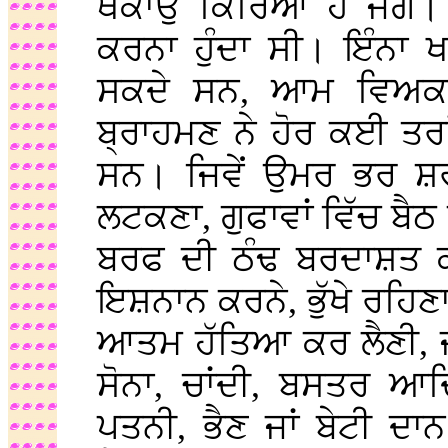
ਥਕਾਉ ਕਿਰਿਆ ਹੈ ਜਗ।
ਕਰਨਾ ਹੁੰਦਾ ਸੀ। ਇੰਨਾ 
ਸਕਦੇ ਸਨ, ਆਮ ਵਿਅਕ
ਬ੍ਰਾਹਮਣ ਨੇ ਹੋਰ ਕਈ ਤਰਾਂ
ਸਨ। ਜਿਵੇਂ ਉਮਰ ਭਰ ਸ਼ਰੀ
ਲਟਕਣਾ, ਗੁਫਾਵਾਂ ਵਿੱਚ ਬੈ
ਬਰਫ ਦੀ ਠੰਢ ਬਰਦਾਸ਼ਤ ਕਰ
ਇਸ਼ਨਾਨ ਕਰਨੇ, ਭੁੱਖੇ ਰਹਿਣ
ਆਤਮ ਹੱਤਿਆ ਕਰ ਲੈਣੀ, ਜ
ਸੋਨਾ, ਚਾਂਦੀ, ਬਸਤਰ ਆਦ
ਪਤਨੀ, ਭੈਣ ਜਾਂ ਬੇਟੀ ਦਾ