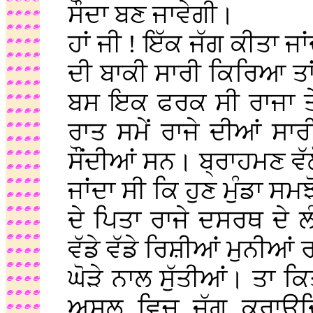
ਸੌਦਾ ਬਣ ਜਾਵੇਗੀ।
ਹਾਂ ਜੀ ! ਇੱਕ ਜੱਗ ਕੀਤਾ ਜਾ
ਦੀ ਬਾਕੀ ਸਾਰੀ ਕਿਰਿਆ ਤਾ
ਬਸ ਇਕ ਫਰਕ ਸੀ ਰਾਜਾ ਤੇ 
ਰਾਤ ਸਮੇਂ ਰਾਜੇ ਦੀਆਂ ਸਾ
ਸੌਂਦੀਆਂ ਸਨ। ਬ੍ਰਾਹਮਣ ਵ
ਜਾਂਦਾ ਸੀ ਕਿ ਹੁਣ ਮੁੰਡਾ ਸਮ
ਦੇ ਪਿਤਾ ਰਾਜੇ ਦਸਰਥ ਦੇ ਲ
ਵੱਡੇ ਵੱਡੇ ਰਿਸ਼ੀਆਂ ਮੁਨੀਆ
ਘੋੜੇ ਨਾਲ ਸੁੱਤੀਆਂ। ਤਾ ਕਿ
ਅਸਲ ਵਿਚ ਜੱਗ ਕਰਾਉਦ