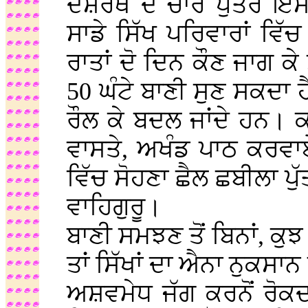
ਦਸ਼ਰਥ ਦੇ ਚਾਰੇ ਪੁੱਤਰ ਇਸ
ਸਾਡੇ ਸਿੱਖ ਪਰਿਵਾਰਾਂ ਵਿੱਚ
ਰਾਤਾਂ ਦੋ ਦਿਨ ਕੌਣ ਜਾਗ ਕ
50 ਘੰਟੇ ਬਾਣੀ ਸੁਣ ਸਕਦਾ ਹੈ
ਰੌਲ ਕੇ ਬਦਲ ਜਾਂਦੇ ਹਨ। ਕ
ਵਾਸਤੇ, ਅਖੰਡ ਪਾਠ ਕਰਵਾਏ 
ਵਿੱਚ ਸੋਹਣਾ ਛੈਲ ਛਬੀਲਾ ਪੁੱ
ਵਾਹਿਗੁਰੂ।
ਬਾਣੀ ਸਮਝਣ ਤੋਂ ਬਿਨਾਂ, ਕੁ
ਤਾਂ ਸਿੱਖਾਂ ਦਾ ਐਨਾ ਨੁਕਸਾਨ ਹ
ਅਸ਼ਵਮੇਧ ਜੱਗ ਕਰਨੋਂ ਰੋਕਦ