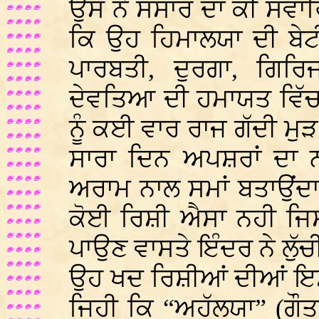
ਉਸ ਨੇ ਸੰਸਾਰ ਦਾ ਕੀ ਸਵਾਰ
ਕਿ ਉਹ ਹਿਮਾਲਯਾ ਦੀ ਬੇਟ
ਪਾਰਬਤੀ, ਦੁਰਗਾ, ਗਿਰ
ਦੇਵਤਿਆ ਦੀ ਹਮਾਯਤ ਵਿੱਚ ਦ
ਨੂੰ ਕਈ ਵਾਰ ਰਾਜ ਗੱਦੀ ਮੁੜ 
ਸਾਰਾ ਦਿਨ ਅਪਸ਼ਰਾਂ ਦਾ 
ਅਰਾਮ ਨਾਲ ਸਮਾਂ ਬਤਾਉਂਦਾ 
ਕੋਈ ਰਿਸ਼ੀ ਐਸਾ ਨਹੀ ਜਿ
ਪਾਉਣ ਵਾਸਤੇ ਇੰਦਰ ਨੇ ਲੁੱਚ
ਉਹ ਖਦ ਰਿਸ਼ੀਆਂ ਦੀਆਂ ਇ
ਜਿਹੀ ਕਿ “ਅਹੱਲਯਾ” (ਗੌਤ