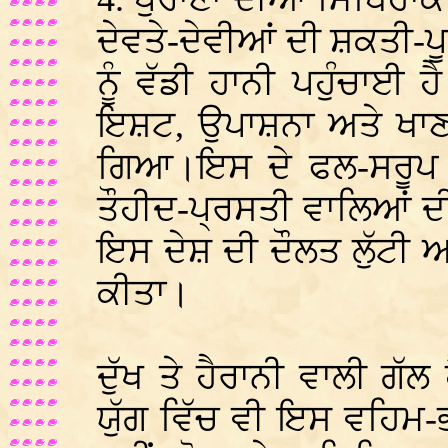
ਦੇਵਤੇ-ਦੇਵੀਆਂ ਦੀ ਸ਼ਕਤੀ-ਪ
ਨੂੰ ਵੱਡੀ ਹਾਨੀ ਪਹੁੰਚਾਈ
ਇਸ਼ਟ, ਉਪਾਸ਼ਨਾ ਅਤੇ ਖਾਣ
ਗਿਆ।ਇਸ ਦੇ ਫਲ-ਸਰੂਪ ਕ
ਤੌਹੀਦ-ਪ੍ਰਸਤੀ ਵਾਲਿਆਂ ਦੀ
ਇਸ ਦੇਸ਼ ਦੀ ਦੌਲਤ ਲੁੱਟੀ
ਕੀਤਾ।
ਦੁੱਖ ਤੇ ਹੈਰਾਨੀ ਵਾਲੀ ਗੱ
ਯੁੱਗ ਵਿੱਚ ਵੀ ਇਸ ਵਹਿਮ-ਭ