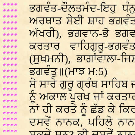
ਭਗਵੰਤ-ਦੌਲਤਮੰਦ-ਇਹੁ ਧੰਨ
ਅਰਥਾਤ ਸੇਈ ਸ਼ਾਹ ਭਗਵੰਤ
ਅੱਖਰੀ), ਭਗਵਾਨ-ਭੋ ਭਗ
ਕਰਤਾਰ ਵਾਹਿਗੁਰੂ-ਭਗ
(ਸੁਖਮਨੀ), ਭਾਗਾਂਵਾਲਾ-
ਭਗਵੰਤੁ॥(ਮਾਝ ਮ:5)
ਸੋ ਸਾਰੇ ਗੁਰੂ ਗ੍ਰੰਥ ਸਾਹਿਬ
ਨੂੰ ਅਕਾਲ ਪੁਰਖ ਜਾਂ ਕਰਤ
ਨਾਂ ਹੀ ਕਰਤੇ ਨੂੰ ਛੱਡ ਕੇ 
ਦਸਵੇਂ ਨਾਨਕ, ਪਹਿਲੇ ਨਾਨਕ
ਸਕਦੇ ਸਨ? ਕੀ ਦਸਵੇਂ ਨਾਨਕ 