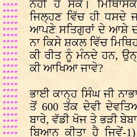
ਨਹੀਂ ਹੋ ਸਕੇ। ਮਿਥਿਾਸ
ਜਿਲ੍ਹਣ ਵਿੱਚ ਹੀ ਧਸਦੇ ਜ
ਆਪਣੇ ਸਤਿਗੁਰਾਂ ਦੇ ਆਸ਼ੇ
ਨਾ ਕਿਸੇ ਸ਼ਕਲ ਵਿੱਚ ਮਿਥ
ਕੀ ਰੀਤ ਨੂੰ ਮੰਨਦੇ ਹਨ, ਉਨ
ਕੀ ਆਖਿਆ ਜਾਵੇ?
ਭਾਈ ਕਾਨ੍ਹ ਸਿੰਘ ਜੀ ਨਾਭਾ
ਤੋਂ 600 ਤੱਕ ਦੇਵੀ ਦੇਵ
ਬਾਰੇ, ਵੱਡੀ ਖੋਜ ਤੇ ਭੜੀ ਬੇ
ਬਿਆਨ ਕੀਤਾ ਹੈ ਜਿਵੇਂ-1