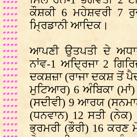
ਕੌਸ਼ਕੀ 6 ਮਹੇਸ਼ਵਰੀ 7 ਰ
ਮ੍ਰਿਡਾਨੀ ਆਦਿਕ।
ਆਪਣੀ ਉਤਪਤੀ ਦੇ ਅਧਾਰ ਉ
ਨਾਂਵ-1 ਅਦ੍ਰਿਜਾ 2 ਗਿਰਿਜ
ਦਕਸ਼ਜ਼ਾ (ਰਾਜਾ ਦਕਸ਼ ਤੋਂ ਪ
ਮੁਟਿਆਰ) 6 ਅੰਬਿਕਾ (ਮਾਂ)
(ਸਦੀਵੀ) 9 ਆਰਯ (ਸਨਮਾਨ
(ਧਨਵਾਨ) 12 ਸਤੀ (ਨੇਕ) 
ਭ੍ਰਮਰੀ (ਭੌਰੀ) 16 ਕਰਣ 