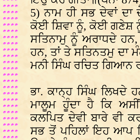
5) ਨਾਮ ਹੀ ਸਭ ਦੇਵਾਂ ਦਾ ਦ
ਕੋਈ ਸ਼ਿਵਾ ਨੂੰ, ਕੋਈ ਗਣੇਸ਼ ਨ
ਸਤਿਨਾਮੁ ਨੂੰ ਅਰਾਧਦੇ ਹਨ
ਹਨ, ਤਾਂ ਤੇ ਸਤਿਨਤਮੁ ਦਾ
ਮਨੀ ਸਿੰਘ ਰਚਿਤ ਗਿਆਨ 
ਭਾ. ਕਾਨ੍ਹ ਸਿੰਘ ਲਿਖਦੇ 
ਮਾਲੂਮ ਹੂੰਦਾ ਹੈ ਕਿ ਅਸ
ਕਲਪਿਤ ਦੇਵੀ ਬਾਰੇ ਵੀ ਕ
ਸਭ ਤੋਂ ਪਹਿਲਾਂ ਇਹ ਆਪ ਵ