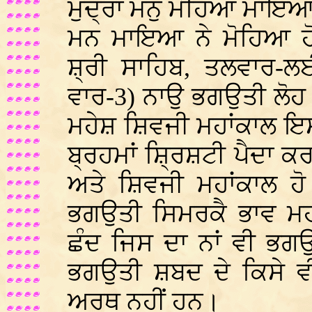
ਮੁਦ੍ਰਾ ਮਨੁ ਮੋਹਿਆ ਮਾਇਆ-ਪ
ਮਨ ਮਾਇਆ ਨੇ ਮੋਹਿਆ ਹ
ਸ਼੍ਰੀ ਸਾਹਿਬ, ਤਲਵਾਰ-ਲ
ਵਾਰ-3) ਨਾਉ ਭਗਉਤੀ ਲੋਹ
ਮਹੇਸ਼ ਸ਼ਿਵਜੀ ਮਹਾਂਕਾਲ ਇ
ਬ੍ਰਹਮਾਂ ਸ਼੍ਰਿਸ਼ਟੀ ਪੈਦਾ ਕ
ਅਤੇ ਸ਼ਿਵਜੀ ਮਹਾਂਕਾਲ ਹ
ਭਗਉਤੀ ਸਿਮਰਕੈ ਭਾਵ ਮਹਾ
ਛੰਦ ਜਿਸ ਦਾ ਨਾਂ ਵੀ ਭਗਉ
ਭਗਉਤੀ ਸ਼ਬਦ ਦੇ ਕਿਸੇ ਵੀ
ਅਰਥ ਨਹੀਂ ਹਨ।