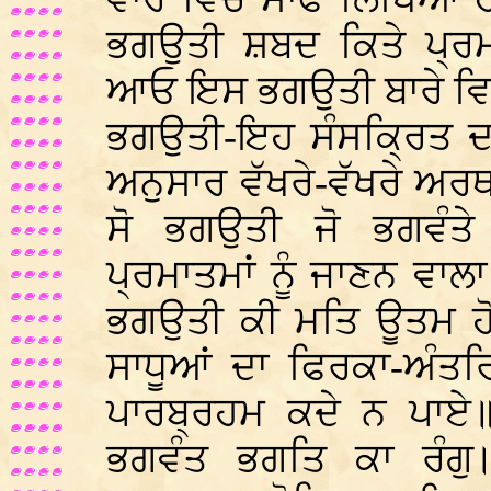
ਭਗਉਤੀ ਸ਼ਬਦ ਕਿਤੇ ਪ੍ਰਮਾ
ਆਓ ਇਸ ਭਗਉਤੀ ਬਾਰੇ ਵਿ
ਭਗਉਤੀ-ਇਹ ਸੰਸਕ੍ਰਿਤ ਦਾ
ਅਨੁਸਾਰ ਵੱਖਰੇ-ਵੱਖਰੇ ਅਰ
ਸੋ ਭਗਉਤੀ ਜੋ ਭਗਵੰਤੇ
ਪ੍ਰਮਾਤਮਾਂ ਨੂੰ ਜਾਣਨ ਵਾਲ
ਭਗਉਤੀ ਕੀ ਮਤਿ ਊਤਮ ਹੋਵ
ਸਾਧੂਆਂ ਦਾ ਫਿਰਕਾ-ਅੰਤ
ਪਾਰਬ੍ਰਹਮ ਕਦੇ ਨ ਪਾਏ॥
ਭਗਵੰਤ ਭਗਤਿ ਕਾ ਰੰਗੁ