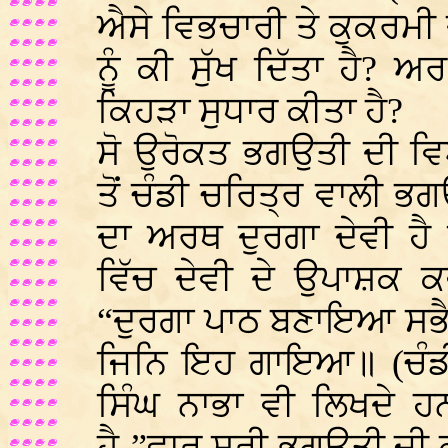
ਐਸੇ ਵਿਭਚਾਰੀ ਤੇ ਕੁਕਰਮੀ
ਨੂੰ ਕੀ ਸੁੱਖ ਦਿੱਤਾ ਹੈ? 
ਕਿਹੜਾ ਸੁਧਾਰ ਕੀਤਾ ਹੈ?
ਸੋ ਉਰੋਕਤ ਭਗਉਤੀ ਦੀ ਵ
ਤੋਂ ਚੰਡੀ ਚਰਿਤ੍ਰ ਵਾਲੀ 
ਦਾ ਅਰਥ ਦੁਰਗਾ ਦੇਵੀ ਹੈ
ਵਿੱਚ ਦੇਵੀ ਦੇ ਉਪਾਸ਼ਕ ਕ
“ਦੁਰਗਾ ਪਾਠ ਬਣਾਇਆ ਸਭ
ਜਿਨਿ ਇਹ ਗਾਇਆ॥ (ਚੰਡੀ 
ਸਿੰਘ ਨਾਭਾ ਵੀ ਲਿਖਦੇ ਹਨ
ਹੈ-”ਵਾਰ ਸ੍ਰੀ ਭਗਉਤੀ ਜੀ