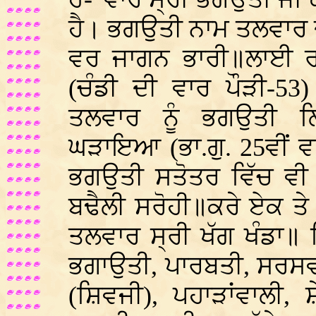
ਹੈ। ਭਗਉਤੀ ਨਾਮ ਤਲਵਾਰ 
ਵਰ ਜਾਗਨ ਭਾਰੀ॥ਲਾਈ ਰਾ
(ਚੰਡੀ ਦੀ ਵਾਰ ਪੌੜੀ-53
ਤਲਵਾਰ ਨੂੰ ਭਗਉਤੀ ਲ
ਘੜਾਇਆ (ਭਾ.ਗੁ. 25ਵੀਂ ਵਾ
ਭਗਉਤੀ ਸਤੋਤਰ ਵਿੱਚ ਵੀ 
ਬਢੈਲੀ ਸਰੋਹੀ॥ਕਰੇ ਏਕ ਤੇ 
ਤਲਵਾਰ ਸ੍ਰੀ ਖੱਗ ਖੰਡਾ॥ 
ਭਗਾਉਤੀ, ਪਾਰਬਤੀ, ਸਰਸਵਤ
(ਸ਼ਿਵਜੀ), ਪਹਾੜਾਂਵਾਲੀ, ਸ