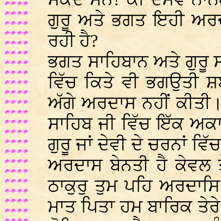
ਗੁਰੂ ਅਤੇ ਭਗਤ ਇਹੀ ਅਰਦ
ਰਹੀ ਹੈ?
ਭਗਤ ਸਾਹਿਬਾਨ ਅਤੇ ਗੁਰੂ ਸਾ
ਵਿੱਚ ਕਿਤੇ ਵੀ ਭਗਉਤੀ ਸ
ਅੱਗੇ ਅਰਦਾਸ ਨਹੀਂ ਕੀਤੀ। ਕ
ਸਾਹਿਬ ਜੀ ਵਿੱਚ ਇੱਕ ਅਕਾਲ
ਗੁਰੂ ਜਾਂ ਦੇਵੀ ਦੇ ਚਰਨਾਂ ਵ
ਅਰਦਾਸ ਬੇਨਤੀ ਹੈ ਕੇਵਲ ਤ
ਠਾਕੁਰੁ ਤੁਮ ਪਹਿ ਅਰਦਾਸਿ
ਮਾਤ ਪਿਤਾ ਹਮ ਬਾਰਿਕ ਤੇਰ