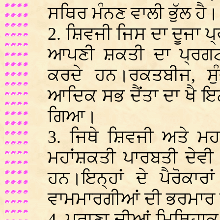
ਸਥਿਰ ਮੰਨਣ ਵਾਲੀ ਭੁੱਲ ਹੈ।
2. ਸ਼ਿਵਜੀ ਜਿਸ ਦਾ ਦੂਜਾ ਪ
ਆਪਣੀ ਸ਼ਕਤੀ ਦਾ ਪ੍ਰਗਟ
ਕਰਦੇ ਹਨ।ਰਕਤਬੀਜ, ਸੁੰਭ
ਆਦਿਕ ਸਭ ਦੈਂਤਾ ਦਾ ਖੈ ਇ
ਗਿਆ।
3. ਜਿਥੇ ਸ਼ਿਵਜੀ ਅਤੇ ਮ
ਮਹਾਂਸ਼ਕਤੀ ਪਾਰਬਤੀ ਦੇਵੀ 
ਹਨ।ਇਨ੍ਹਾਂ ਦੇ ਪੈਰੋਕਾਰਾ
ਵਾਮਮਾਰਗੀਆਂ ਦੀ ਭਰਮਾਰ 
4. ਪੁਰਾਣਾ ਦੀਆਂ ਮਿਥਿਹਾ