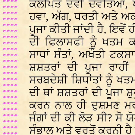
ਕਲਪਿਤ ਦੇਵੀ ਦੇਵਤਿਆਂ, ਪੱਥਰ
ਹਵਾ, ਅੱਗ, ਧਰਤੀ ਅਤੇ ਅ
ਪੂਜਾ ਕੀਤੀ ਜਾਂਦੀ ਹੈ, ਇਵੇਂ
ਦੀ ਫਿਲਾਸਫੀ ਨੂੰ ਖਤਮ ਕਰ
ਸਾਧਾਂ ਸੰਤਾਂ, ਅਖੌਤੀ ਟਕਸ
ਸ਼ਸ਼ਤਰਾਂ ਦੀ ਪੂਜਾ ਰਾਹ
ਸਰਬਦੇਸ਼ੀ ਸ਼ਿਧਾਂਤਾਂ ਨੂੰ
ਦੀ ਥਾਂ ਸ਼ਸ਼ਤਰਾਂ ਦੀ ਪੂਜਾ ਸ
ਕਰਨ ਨਾਲ ਹੀ ਦੁਸ਼ਮਣ ਮਰ ਜ
ਜੰਗਾਂ ਦੀ ਕੀ ਲੋੜ ਸੀ? ਸੋ ਯ
ਸੰਭਾਲ ਅਤੇ ਵਰਤੋਂ ਕਰਨੀ ਹੈ