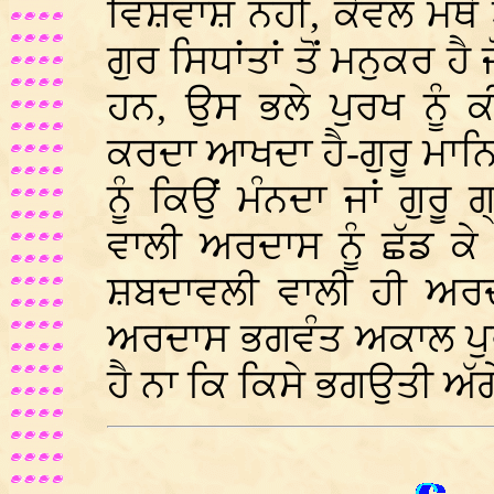
ਵਿਸ਼ਵਾਸ਼ ਨਹੀਂਂ, ਕੇਵਲ ਮੱਥ
ਗੁਰ ਸਿਧਾਂਤਾਂ ਤੋਂ ਮਨੁਕਰ ਹੈ
ਹਨ, ਉਸ ਭਲੇ ਪੁਰਖ ਨੂੰ 
ਕਰਦਾ ਆਖਦਾ ਹੈ-ਗੁਰੂ ਮਾਨਿਓ
ਨੂੰ ਕਿਉਂ ਮੰਨਦਾ ਜਾਂ ਗੁਰੂ
ਵਾਲੀ ਅਰਦਾਸ ਨੂੰ ਛੱਡ ਕੇ
ਸ਼ਬਦਾਵਲੀ ਵਾਲੀ ਹੀ ਅਰਦ
ਅਰਦਾਸ ਭਗਵੰਤ ਅਕਾਲ ਪੁ
ਹੈ ਨਾ ਕਿ ਕਿਸੇ ਭਗਉਤੀ ਅੱ