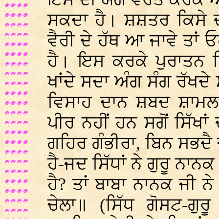
ਸਕਦਾ ਹੈ। ਸ਼ਸ਼ਤਰ ਕਿਸੇ ਦ
ਵੈਰੀ ਦੇ ਹੱਥ ਆ ਜਾਵੇ ਤਾਂ ਓ
ਹੈ। ਇਸ ਕਰਕੇ ਪੁਰਾਤਨ ਸ
ਖਾਂਦੇ ਸਦਾ ਅੰਗ ਸੰਗ ਰੱਖ
ਵਿਸਾਹ ਦਾਨ ਸ਼ਬਦ ਸ਼ਾਮਲ
ਪੀਰ ਨਹੀਂ ਹਨ ਸਗੋਂ ਸਿੱਖਾਂ 
ਗਹਿਰ ਗੰਭੀਰਾ, ਬਿਨ ਸਭਦੈ
ਹੈ-ਜਦ ਸਿੱਧਾਂ ਨੇ ਗੁਰੂ ਨਾਨਕ
ਹੈ? ਤਾਂ ਬਾਬਾ ਨਾਨਕ ਜੀ 
ਚੇਲਾ॥ (ਸਿੱਧ ਗੋਸਟ-ਗੁਰੂ