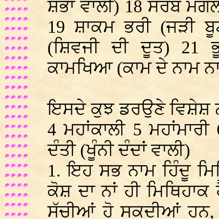
ਸ਼ੋਭਾ ਵਾਲੀ) 18 ਸਰਬ ਮ
19 ਸ਼ਾਕਮ ਭਰੀ (ਜੜੀ ਬੂ
(ਸ਼ਿਵਜੀ ਦੀ ਦੂਤ) 21 ਭ
ਕਾਮਖਿਆ (ਕਾਮ ਦੇ ਨਾਮ ਨ
ਇਸਦੇ ਕੁਝ ਡਰਉਣੇ ਵਿਸ਼ੇਸ਼ ਨ
4 ਮਹਾਂਕਾਲੀ 5 ਮਹਾਂਮਾਰੀ 
ਦੰਤੀ (ਖੂੰਨੀ ਦੰਦਾਂ ਵਾਲੀ)
1. ਇਹ ਸਭ ਨਾਮ ਹਿੰਦੂ ਮ
ਕੋਸ਼ ਦਾ ਨਾਂ ਹੀ ਮਿਥਿਹਾਕ
ਸੱਚੀਆਂ ਹੋ ਸਕਦੀਆਂ ਹਨ, ਇ