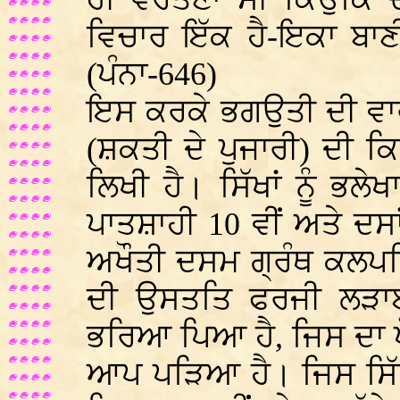
ਵਿਚਾਰ ਇੱਕ ਹੈ-ਇਕਾ ਬਾਣ
(ਪੰਨਾ-646)
ਇਸ ਕਰਕੇ ਭਗਉਤੀ ਦੀ ਵਾਰ
(ਸ਼ਕਤੀ ਦੇ ਪੁਜਾਰੀ) ਦੀ ਕ
ਲਿਖੀ ਹੈ। ਸਿੱਖਾਂ ਨੂੰ ਭਲ
ਪਾਤਸ਼ਾਹੀ 10 ਵੀਂ ਅਤੇ ਦਸਾ
ਅਖੌਤੀ ਦਸਮ ਗ੍ਰੰਥ ਕਲਪਨਿ
ਦੀ ਉਸਤਤਿ ਫਰਜੀ ਲੜਾਈ,
ਭਰਿਆ ਪਿਆ ਹੈ, ਜਿਸ ਦਾ ਪੋਲ 
ਆਪ ਪੜਿਆ ਹੈ। ਜਿਸ ਸਿੱਖ 