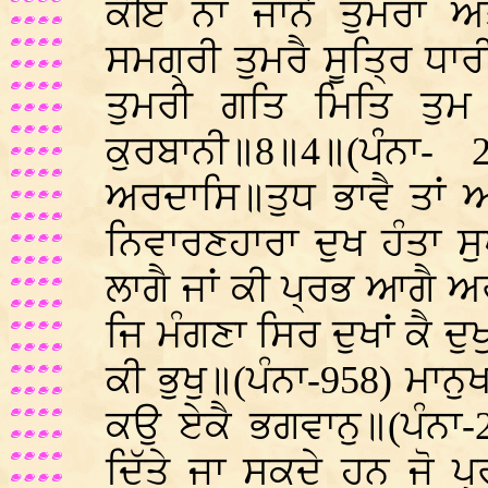
ਕੋਇ ਨਾ ਜਾਨੈ ਤੁਮਰਾ ਅ
ਸਮਗ੍ਰੀ ਤੁਮਰੈ ਸੂਤ੍ਰਿ ਧ
ਤੁਮਰੀ ਗਤਿ ਮਿਤਿ ਤੁ
ਕੁਰਬਾਨੀ॥8॥4॥(ਪੰੰਨਾ
ਅਰਦਾਸਿ॥ਤੁਧ ਭਾਵੈ ਤਾਂ ਆ
ਨਿਵਾਰਣਹਾਰਾ ਦੁਖ ਹੰਤਾ 
ਲਾਗੈ ਜਾਂ ਕੀ ਪ੍ਰਭ ਆਗੈ ਅਰ
ਜਿ ਮੰਗਣਾ ਸਿਰ ਦੁਖਾਂ ਕੈ ਦ
ਕੀ ਭੁਖੁ॥(ਪੰਨਾ-958) ਮਾਨ
ਕਉ ਏਕੈ ਭਗਵਾਨੁ॥(ਪੰਨਾ-2
ਦਿੱਤੇ ਜਾ ਸਕਦੇ ਹਨ ਜੋ ਪ