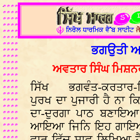
.
ਭਗਉਤੀ ਅ
ਅਵਤਾਰ ਸਿੰਘ ਮਿਸ਼ਨਰ
ਸਿੱਖ ਭਗਵੰਤ-ਕਰਤਾਰ-ਨਿ
ਪੁਰਖ ਦਾ ਪੁਜਾਰੀ ਹੈ ਨਾ 
ਦਾ-ਦੁਰਗਾ ਪਾਠ ਬਣਾਇਆ 
ਆਇਆ ਜਿਨਿ ਇਹ ਗਾਇਆ॥(
ਵਾਰ ਵਿੱਚ ਸਾਫ ਲਿਖਿਆ ਹੈ