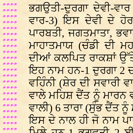
ਭਗਉਤੀ-ਦੁਰਗਾ ਦੇਵੀ-ਵਾਰ
ਵਾਰ-3) ਇਸ ਦੇਵੀ ਦੇ ਹੋ
ਪਾਰਬਤੀ, ਜਗਤਮਾਤਾ, ਭਵਾਨ
ਮਾਹਾਤਮਾਯ (ਚੰਡੀ ਦੀ ਮਹ
ਦੀਆਂ ਕਲਪਿਤ ਰਾਕਸ਼ਾਂ ਉੱਤੇ
ਇਹ ਨਾਮ ਹਨ-1 ਦੁਰਗਾ 2 ਦਸ 
ਵਹਿੰਨੀ (ਸ਼ੇਰ ਦੀ ਸਵਾਰੀ ਵ
ਵਾਲੇ ਮਹਿਸ਼ ਦੈਂਤ ਨੂੰ ਮਾਰ
ਵਾਲੀ) 6 ਤਾਰਾ (ਸੁੰਭ ਦੈਂਤ
ਇਸ ਦੇ ਨਾਲ ਹੀ ਜੋ ਨਾਮ ਪਾ
ਮਿਲੇ ਹਨ-1 ਭਗਵਤੀ 2 ਈਸ