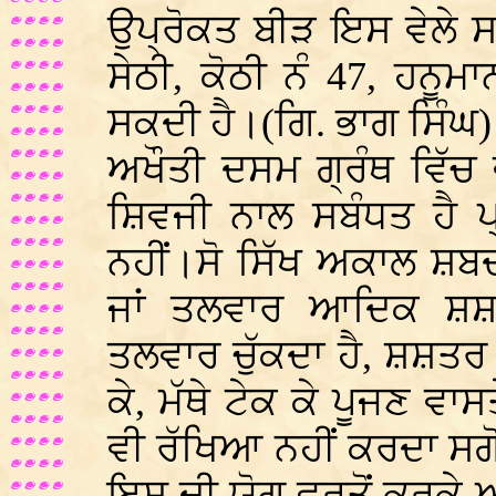
ਉਪ੍ਰੋਕਤ ਬੀੜ ਇਸ ਵੇਲੇ 
ਸੇਠੀ, ਕੋਠੀ ਨੰ 47, ਹਨੂਮਾ
ਸਕਦੀ ਹੈ।(ਗਿ. ਭਾਗ ਸਿੰਘ)
ਅਖੌਤੀ ਦਸਮ ਗ੍ਰੰਥ ਵਿੱਚ
ਸ਼ਿਵਜੀ ਨਾਲ ਸਬੰਧਤ ਹੈ 
ਨਹੀਂ।ਸੋ ਸਿੱਖ ਅਕਾਲ ਸ਼ਬਦ
ਜਾਂ ਤਲਵਾਰ ਆਦਿਕ ਸ਼ਸ਼
ਤਲਵਾਰ ਚੁੱਕਦਾ ਹੈ, ਸ਼ਸ਼ਤਰ 
ਕੇ, ਮੱਥੇ ਟੇਕ ਕੇ ਪੂਜਣ ਵ
ਵੀ ਰੱਖਿਆ ਨਹੀਂ ਕਰਦਾ ਸਗੋਂ 
ਇਸ ਦੀ ਯੋਗ ਵਰਤੋਂ ਕਰਕੇ 