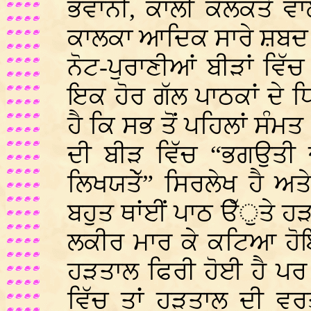
ਭਵਾਨੀ, ਕਾਲੀ ਕਲਕੱਤੇ ਵਾਲ
ਕਾਲਕਾ ਆਦਿਕ ਸਾਰੇ ਸ਼ਬਦ 
ਨੋਟ-ਪੁਰਾਣੀਆਂ ਬੀੜਾਂ ਵਿੱ
ਇਕ ਹੋਰ ਗੱਲ ਪਾਠਕਾਂ ਦੇ
ਹੈ ਕਿ ਸਭ ਤੋਂ ਪਹਿਲਾਂ ਸੰਮ
ਦੀ ਬੀੜ ਵਿੱਚ “ਭਗਉਤੀ ਦ
ਲਿਖਯਤੇੱ” ਸਿਰਲੇਖ ਹੈ ਅ
ਬਹੁਤ ਥਾਂਈਂ ਪਾਠ ੳੱੁਤੇ ਹ
ਲਕੀਰ ਮਾਰ ਕੇ ਕਟਿਆ ਹੋਇਆ
ਹੜਤਾਲ ਫਿਰੀ ਹੋਈ ਹੈ ਪਰ
ਵਿੱਚ ਤਾਂ ਹੜਤਾਲ ਦੀ ਵਰਤ